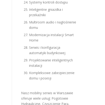
Systemy kontroli dostępu
Inteligentne gniazdka i
przekaźniki
Multiroom audio i nagłośnienie
domu
Modernizacja instalacji Smart
Home
Serwis i konfiguracja
automatyki budynkowej
Projektowanie inteligentnych
instalacji
Kompleksowe zabezpieczenie
domu i posesji
Nasz mobilny serwis w Warszawie
oferuje wiele usług:
Pogotowie
Hydrauliczne
,
Czyszczenie Parą
,