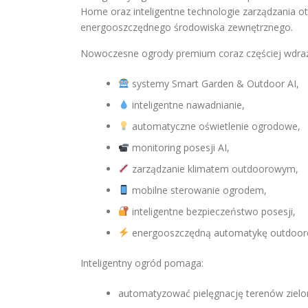
Home oraz inteligentne technologie zarządzania 
energooszczędnego środowiska zewnętrznego.
Nowoczesne ogrody premium coraz częściej wdraż
systemy Smart Garden & Outdoor AI,
inteligentne nawadnianie,
automatyczne oświetlenie ogrodowe,
monitoring posesji AI,
zarządzanie klimatem outdoorowym,
mobilne sterowanie ogrodem,
inteligentne bezpieczeństwo posesji,
energooszczędną automatykę outdoor
Inteligentny ogród pomaga:
automatyzować pielęgnację terenów zielo