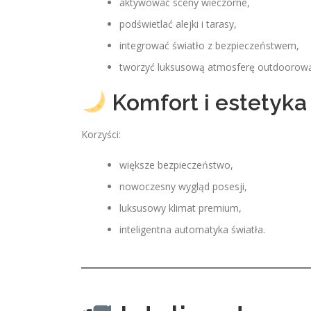
aktywować sceny wieczorne,
podświetlać alejki i tarasy,
integrować światło z bezpieczeństwem,
tworzyć luksusową atmosferę outdoorową
Komfort i estetyka 
Korzyści:
większe bezpieczeństwo,
nowoczesny wygląd posesji,
luksusowy klimat premium,
inteligentna automatyka światła.