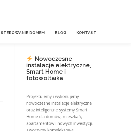
E STEROWANIE DOMEM
BLOG
KONTAKT
Nowoczesne
instalacje elektryczne,
Smart Home i
fotowoltaika
Projektujemy i wykonujemy
nowoczesne instalacje elektryczne
oraz inteligentne systemy Smart
Home dla domów, mieszkań,
apartamentów i nowych inwestycji.
Tworzymy kompleksowe