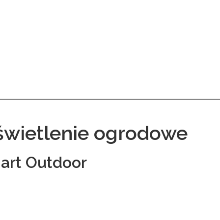
świetlenie ogrodowe
art Outdoor