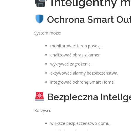
Inteligentny mo
Ochrona Smart Ou
System może:
monitorować teren posesji,
analizować obraz z kamer,
wykrywać zagrożenia,
aktywować alarmy bezpieczeństwa,
integrować ochronę Smart Home.
Bezpieczna intelig
Korzyści:
większe bezpieczeństwo domu,