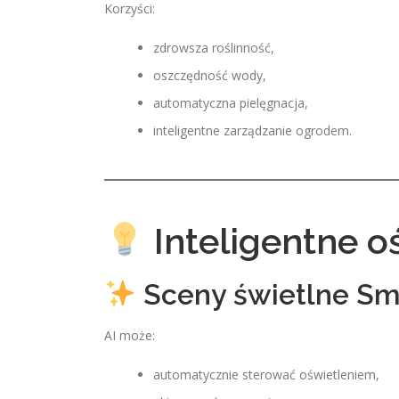
Korzyści:
zdrowsza roślinność,
oszczędność wody,
automatyczna pielęgnacja,
inteligentne zarządzanie ogrodem.
Inteligentne o
Sceny świetlne Sm
AI może:
automatycznie sterować oświetleniem,