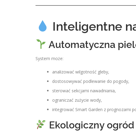
Inteligentne n
Automatyczna piel
System może:
analizować wilgotność gleby,
dostosowywać podlewanie do pogody,
sterować sekcjami nawadniania,
ograniczać zużycie wody,
integrować Smart Garden z prognozami p
Ekologiczny ogró