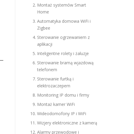
Montaż systemów Smart
Home
Automatyka domowa WiFi i
Zigbee
Sterowanie ogrzewaniem z
aplikacji
Inteligentne rolety i żaluzje
Sterowanie bramą wjazdową
telefonem
Sterowanie furtką i
elektrozaczepem
Monitoring IP domu i firmy
Montaż kamer WiFi
Wideodomofony IP i WiFi
Wizjery elektroniczne z kamerą
Alarmy przewodowe i