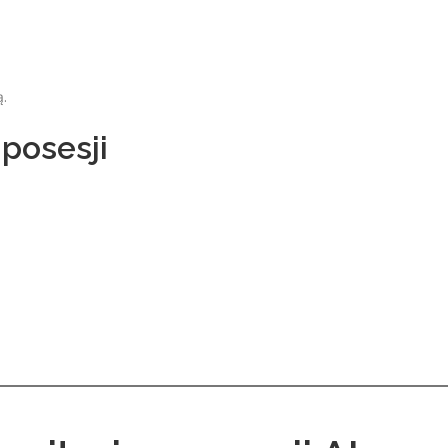
.
posesji