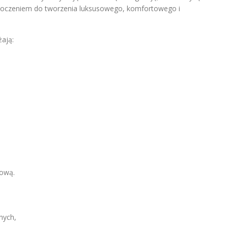
otoczeniem do tworzenia luksusowego, komfortowego i
ają:
ową.
nych,