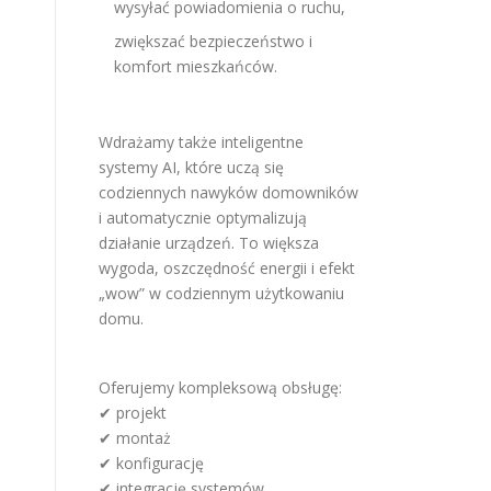
wysyłać powiadomienia o ruchu,
zwiększać bezpieczeństwo i
komfort mieszkańców.
Wdrażamy także inteligentne
systemy AI, które uczą się
codziennych nawyków domowników
i automatycznie optymalizują
działanie urządzeń. To większa
wygoda, oszczędność energii i efekt
„wow” w codziennym użytkowaniu
domu.
Oferujemy kompleksową obsługę:
✔ projekt
✔ montaż
✔ konfigurację
✔ integrację systemów