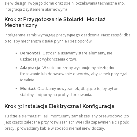
się w design Twojego domu oraz spełni oczekiwania techniczne (np.
integracja z systemem alarmowym).
Krok 2: Przygotowanie Stolarki i Montaż
Mechaniczny
Inteligentne zamki wymagają precyzyjnego osadzenia. Nasz zespół dba
o to, aby mechanizm działał płynnie i bez oporów.
Demontaż:
Ostrożnie usuwamy stare elementy, nie
uszkadzając wykończenia drzwi.
Adaptacja:
W razie potrzeby wykonujemy niezbędne
frezowanie lub dopasowanie otworów, aby zamek przylegał
idealnie.
Montaż:
Osadzamy nowy zamek, dbając o to, by był on
stabilny i odporny na próby sforsowania.
Krok 3: Instalacja Elektryczna i Konfiguracja
Tu dzieje się “magia”. Jeśli montujemy zamek zasilany przewodowo (co
jest często zalecane przy rozwiązaniach Wi-Fi dla zapewnienia ciągłości
pracy), prowadzimy kable w sposób niemal niewidoczny.