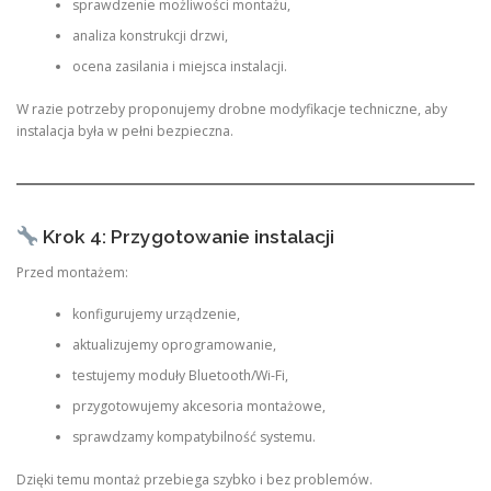
sprawdzenie możliwości montażu,
analiza konstrukcji drzwi,
ocena zasilania i miejsca instalacji.
W razie potrzeby proponujemy drobne modyfikacje techniczne, aby
instalacja była w pełni bezpieczna.
Krok 4: Przygotowanie instalacji
Przed montażem:
konfigurujemy urządzenie,
aktualizujemy oprogramowanie,
testujemy moduły Bluetooth/Wi-Fi,
przygotowujemy akcesoria montażowe,
sprawdzamy kompatybilność systemu.
Dzięki temu montaż przebiega szybko i bez problemów.