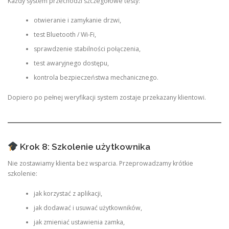
Każdy system przechodzi szczegółowe testy:
otwieranie i zamykanie drzwi,
test Bluetooth / Wi-Fi,
sprawdzenie stabilności połączenia,
test awaryjnego dostępu,
kontrola bezpieczeństwa mechanicznego.
Dopiero po pełnej weryfikacji system zostaje przekazany klientowi.
Krok 8: Szkolenie użytkownika
Nie zostawiamy klienta bez wsparcia. Przeprowadzamy krótkie
szkolenie:
jak korzystać z aplikacji,
jak dodawać i usuwać użytkowników,
jak zmieniać ustawienia zamka,