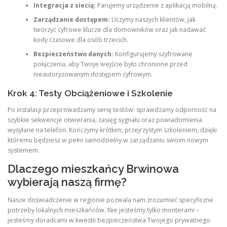
Integracja z siecią:
Parujemy urządzenie z aplikacją mobilną.
Zarządzanie dostępem:
Uczymy naszych klientów, jak
tworzyć cyfrowe klucze dla domowników oraz jak nadawać
kody czasowe dla osób trzecich.
Bezpieczeństwo danych:
Konfigurujemy szyfrowane
połączenia, aby Twoje wejście było chronione przed
nieautoryzowanym dostępem cyfrowym.
Krok 4: Testy Obciążeniowe i Szkolenie
Po instalacji przeprowadzamy serię testów: sprawdzamy odporność na
szybkie sekwencje otwierania, zasięg sygnału oraz powiadomienia
wysyłane na telefon. Kończymy krótkim, przejrzystym szkoleniem, dzięki
któremu będziesz w pełni samodzielny w zarządzaniu swoim nowym
systemem.
Dlaczego mieszkańcy Brwinowa
wybierają naszą firmę?
Nasze doświadczenie w regionie pozwala nam zrozumieć specyficzne
potrzeby lokalnych mieszkańców. Nie jesteśmy tylko monterami –
jesteśmy doradcami w kwestii bezpieczeństwa Twojego prywatnego