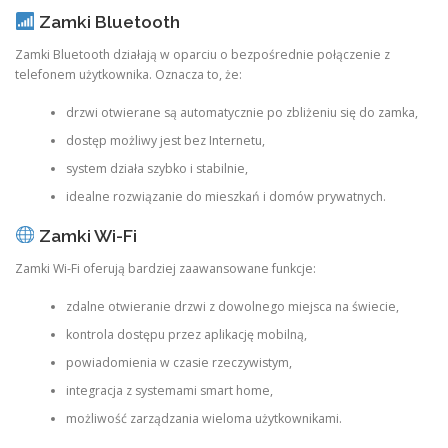
Zamki Bluetooth
Zamki Bluetooth działają w oparciu o bezpośrednie połączenie z
telefonem użytkownika. Oznacza to, że:
drzwi otwierane są automatycznie po zbliżeniu się do zamka,
dostęp możliwy jest bez Internetu,
system działa szybko i stabilnie,
idealne rozwiązanie do mieszkań i domów prywatnych.
Zamki Wi-Fi
Zamki Wi-Fi oferują bardziej zaawansowane funkcje:
zdalne otwieranie drzwi z dowolnego miejsca na świecie,
kontrola dostępu przez aplikację mobilną,
powiadomienia w czasie rzeczywistym,
integracja z systemami smart home,
możliwość zarządzania wieloma użytkownikami.