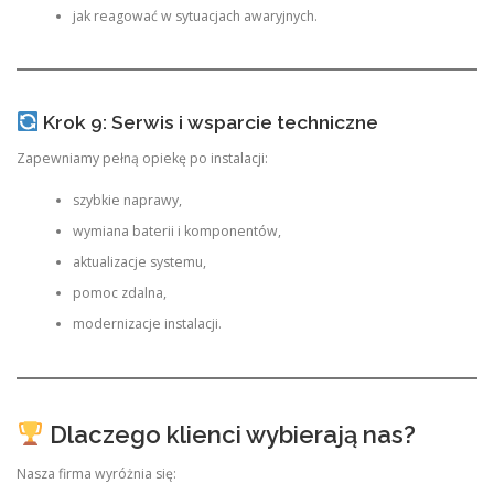
jak reagować w sytuacjach awaryjnych.
Krok 9: Serwis i wsparcie techniczne
Zapewniamy pełną opiekę po instalacji:
szybkie naprawy,
wymiana baterii i komponentów,
aktualizacje systemu,
pomoc zdalna,
modernizacje instalacji.
Dlaczego klienci wybierają nas?
Nasza firma wyróżnia się: