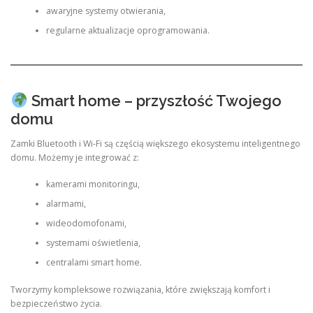
awaryjne systemy otwierania,
regularne aktualizacje oprogramowania.
Smart home – przyszłość Twojego
domu
Zamki Bluetooth i Wi-Fi są częścią większego ekosystemu inteligentnego
domu. Możemy je integrować z:
kamerami monitoringu,
alarmami,
wideodomofonami,
systemami oświetlenia,
centralami smart home.
Tworzymy kompleksowe rozwiązania, które zwiększają komfort i
bezpieczeństwo życia.