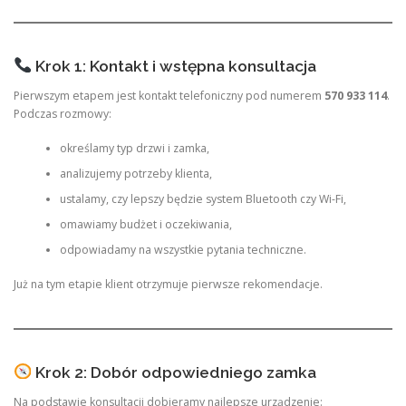
Krok 1: Kontakt i wstępna konsultacja
Pierwszym etapem jest kontakt telefoniczny pod numerem
570 933 114
.
Podczas rozmowy:
określamy typ drzwi i zamka,
analizujemy potrzeby klienta,
ustalamy, czy lepszy będzie system Bluetooth czy Wi-Fi,
omawiamy budżet i oczekiwania,
odpowiadamy na wszystkie pytania techniczne.
Już na tym etapie klient otrzymuje pierwsze rekomendacje.
Krok 2: Dobór odpowiedniego zamka
Na podstawie konsultacji dobieramy najlepsze urządzenie: