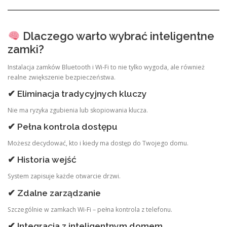
Dlaczego warto wybrać inteligentne
zamki?
Instalacja zamków Bluetooth i Wi-Fi to nie tylko wygoda, ale również
realne zwiększenie bezpieczeństwa.
✔ Eliminacja tradycyjnych kluczy
Nie ma ryzyka zgubienia lub skopiowania klucza.
✔ Pełna kontrola dostępu
Możesz decydować, kto i kiedy ma dostęp do Twojego domu.
✔ Historia wejść
System zapisuje każde otwarcie drzwi.
✔ Zdalne zarządzanie
Szczególnie w zamkach Wi-Fi – pełna kontrola z telefonu.
✔ Integracja z inteligentnym domem