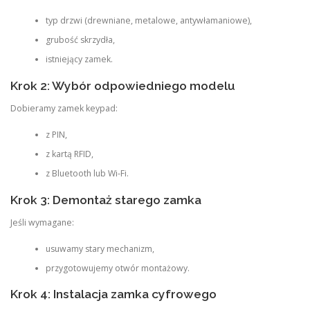
typ drzwi (drewniane, metalowe, antywłamaniowe),
grubość skrzydła,
istniejący zamek.
Krok 2: Wybór odpowiedniego modelu
Dobieramy zamek keypad:
z PIN,
z kartą RFID,
z Bluetooth lub Wi-Fi.
Krok 3: Demontaż starego zamka
Jeśli wymagane:
usuwamy stary mechanizm,
przygotowujemy otwór montażowy.
Krok 4: Instalacja zamka cyfrowego