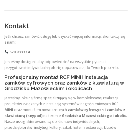
Kontakt
Jeśli chcesz zamówić usługę lub uzyskać więcej informacji, skontaktuj się
z nami:
570 933 114
Jesteśmy dostępni, aby odpowiedzieć na wszystkie pytania i
przygotować indywidualną ofertę dopasowaną do Twoich potrzeb.
Profesjonalny montaż RCF MINI i instalacja
zamków cyfrowych oraz zamków z klawiaturą w
Grodzisku Mazowieckim i okolicach
Jesteśmy lokalną firmą specjalizującą się w kompleksowej realizacji
projektów związanych z instalacją systemów nagłośnieniowych
RCF
MINI
oraz montażem nowoczesnych
zamków cyfrowych i zamków z
klawiaturą (keypad)
na terenie
Grodziska Mazowieckiego i okolic
.
Nasze usługi skierowane są do klientów indywidualnych,
przedsiębiorstw, instytucji kultury, szkół, hoteli, restauracji, klubów