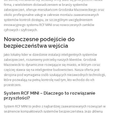
firma, z wieloletnim doświadczeniem w branży systemów
zabezpieczeń, oferuje mieszkańcom Grodziska Mazowieckiego oraz
okolic profesjonalne usługi w zakresie montażu zaawansowanych
systemów kontroli dostępu, ze szczególnym uwzględnieniem
innowacyjnego systemu RCF MINI oraz nowoczesnych zamków
cyfrowych i szyfrowych.
Nowoczesne podejście do
bezpieczeństwa wejścia
Jako lokalny lider w dziedzinie instalacji inteligentnych systemów
zabezpieczeń, rozumiemy potrzeby naszych klientów. Grodzisk
Mazowiecki to dynamicznie rozwijające się miasto, w którym coraz
częściej stawia się na inteligentne budownictwo. Nasza oferta jest
skrojona pod wymagania osób szukających niezawodnych technologii,
które pozwalają na pełną kontrolę nad tym, kto wchodzi do ich
przestrzeni.
System RCF MINI – Dlaczego to rozwiązanie
przyszłości?
System RCF MINI to jedno z najbardziej zaawansowanych rozwiązań w
segmencie kompaktowych systemów bezpieczeństwa. Jego główną