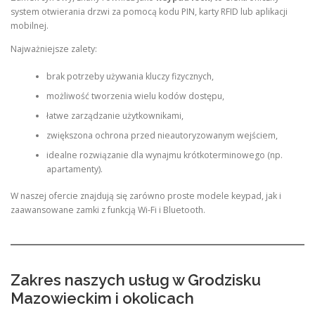
system otwierania drzwi za pomocą kodu PIN, karty RFID lub aplikacji
mobilnej.
Najważniejsze zalety:
brak potrzeby używania kluczy fizycznych,
możliwość tworzenia wielu kodów dostępu,
łatwe zarządzanie użytkownikami,
zwiększona ochrona przed nieautoryzowanym wejściem,
idealne rozwiązanie dla wynajmu krótkoterminowego (np.
apartamenty).
W naszej ofercie znajdują się zarówno proste modele keypad, jak i
zaawansowane zamki z funkcją Wi-Fi i Bluetooth.
Zakres naszych usług w Grodzisku
Mazowieckim i okolicach