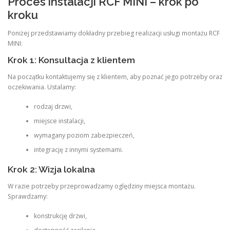
Proces instalacji RCF MINI – krok po
kroku
Poniżej przedstawiamy dokładny przebieg realizacji usługi montażu RCF
MINI:
Krok 1: Konsultacja z klientem
Na początku kontaktujemy się z klientem, aby poznać jego potrzeby oraz
oczekiwania. Ustalamy:
rodzaj drzwi,
miejsce instalacji,
wymagany poziom zabezpieczeń,
integrację z innymi systemami.
Krok 2: Wizja lokalna
W razie potrzeby przeprowadzamy oględziny miejsca montażu.
Sprawdzamy:
konstrukcję drzwi,