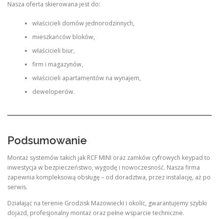
Nasza oferta skierowana jest do:
właścicieli domów jednorodzinnych,
mieszkańców bloków,
właścicieli biur,
firm i magazynów,
właścicieli apartamentów na wynajem,
deweloperów.
Podsumowanie
Montaż systemów takich jak RCF MINI oraz zamków cyfrowych keypad to
inwestycja w bezpieczeństwo, wygodę i nowoczesność. Nasza firma
zapewnia kompleksową obsługę – od doradztwa, przez instalację, aż po
serwis.
Działając na terenie Grodzisk Mazowiecki i okolic, gwarantujemy szybki
dojazd, profesjonalny montaż oraz pełne wsparcie techniczne.