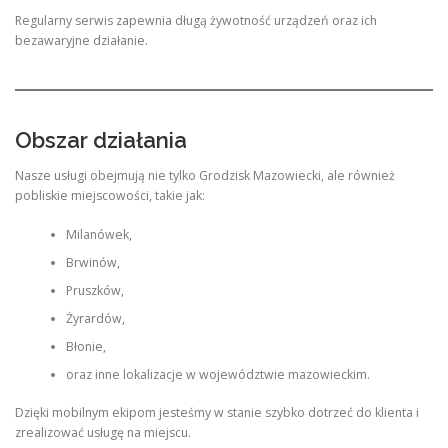
Regularny serwis zapewnia długą żywotność urządzeń oraz ich
bezawaryjne działanie.
Obszar działania
Nasze usługi obejmują nie tylko Grodzisk Mazowiecki, ale również
pobliskie miejscowości, takie jak:
Milanówek,
Brwinów,
Pruszków,
Żyrardów,
Błonie,
oraz inne lokalizacje w województwie mazowieckim.
Dzięki mobilnym ekipom jesteśmy w stanie szybko dotrzeć do klienta i
zrealizować usługę na miejscu.