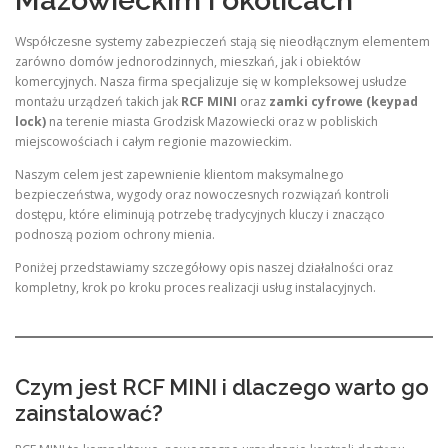
Współczesne systemy zabezpieczeń stają się nieodłącznym elementem
zarówno domów jednorodzinnych, mieszkań, jak i obiektów
komercyjnych. Nasza firma specjalizuje się w kompleksowej usłudze
montażu urządzeń takich jak
RCF MINI
oraz
zamki cyfrowe (keypad
lock)
na terenie miasta Grodzisk Mazowiecki oraz w pobliskich
miejscowościach i całym regionie mazowieckim.
Naszym celem jest zapewnienie klientom maksymalnego
bezpieczeństwa, wygody oraz nowoczesnych rozwiązań kontroli
dostępu, które eliminują potrzebę tradycyjnych kluczy i znacząco
podnoszą poziom ochrony mienia.
Poniżej przedstawiamy szczegółowy opis naszej działalności oraz
kompletny, krok po kroku proces realizacji usług instalacyjnych.
Czym jest RCF MINI i dlaczego warto go
zainstalować?