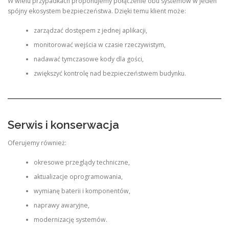
W wielu przypadkach proponujemy połączenie obu systemów w jeden
spójny ekosystem bezpieczeństwa. Dzięki temu klient może:
zarządzać dostępem z jednej aplikacji,
monitorować wejścia w czasie rzeczywistym,
nadawać tymczasowe kody dla gości,
zwiększyć kontrolę nad bezpieczeństwem budynku.
Serwis i konserwacja
Oferujemy również:
okresowe przeglądy techniczne,
aktualizacje oprogramowania,
wymianę baterii i komponentów,
naprawy awaryjne,
modernizację systemów.