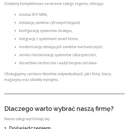
Działamy kompleksowo na terenie całego regionu, oferując:
montaż RCF MINI,
instalację zamków cyfrowych keypad,
konfigurację systemów dostępu,
integrację z systemami smart home,
modernizację istniejących zamków mechanicznych,
serwis i konserwację systemów zabezpieczeń,
doradztwo techniczne i audyt bezpieczeństwa.
Obsługujemy zarówno klientów indywidualnych, jak i firmy, biura,
magazyny oraz obiekty wynajmu.
Dlaczego warto wybrać naszą firmę?
Nasze usługi wyróżniają się:
1. Doświadczeniem