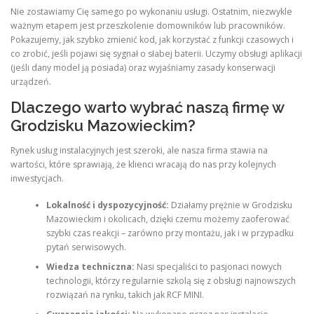
Nie zostawiamy Cię samego po wykonaniu usługi. Ostatnim, niezwykle
ważnym etapem jest przeszkolenie domowników lub pracowników.
Pokazujemy, jak szybko zmienić kod, jak korzystać z funkcji czasowych i
co zrobić, jeśli pojawi się sygnał o słabej baterii. Uczymy obsługi aplikacji
(jeśli dany model ją posiada) oraz wyjaśniamy zasady konserwacji
urządzeń.
Dlaczego warto wybrać naszą firmę w
Grodzisku Mazowieckim?
Rynek usług instalacyjnych jest szeroki, ale nasza firma stawia na
wartości, które sprawiają, że klienci wracają do nas przy kolejnych
inwestycjach.
Lokalność i dyspozycyjność:
Działamy prężnie w Grodzisku
Mazowieckim i okolicach, dzięki czemu możemy zaoferować
szybki czas reakcji – zarówno przy montażu, jak i w przypadku
pytań serwisowych.
Wiedza techniczna:
Nasi specjaliści to pasjonaci nowych
technologii, którzy regularnie szkolą się z obsługi najnowszych
rozwiązań na rynku, takich jak RCF MINI.