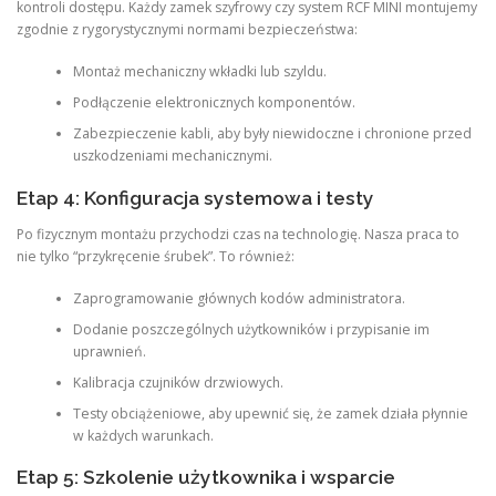
kontroli dostępu. Każdy zamek szyfrowy czy system RCF MINI montujemy
zgodnie z rygorystycznymi normami bezpieczeństwa:
Montaż mechaniczny wkładki lub szyldu.
Podłączenie elektronicznych komponentów.
Zabezpieczenie kabli, aby były niewidoczne i chronione przed
uszkodzeniami mechanicznymi.
Etap 4: Konfiguracja systemowa i testy
Po fizycznym montażu przychodzi czas na technologię. Nasza praca to
nie tylko “przykręcenie śrubek”. To również:
Zaprogramowanie głównych kodów administratora.
Dodanie poszczególnych użytkowników i przypisanie im
uprawnień.
Kalibracja czujników drzwiowych.
Testy obciążeniowe, aby upewnić się, że zamek działa płynnie
w każdych warunkach.
Etap 5: Szkolenie użytkownika i wsparcie