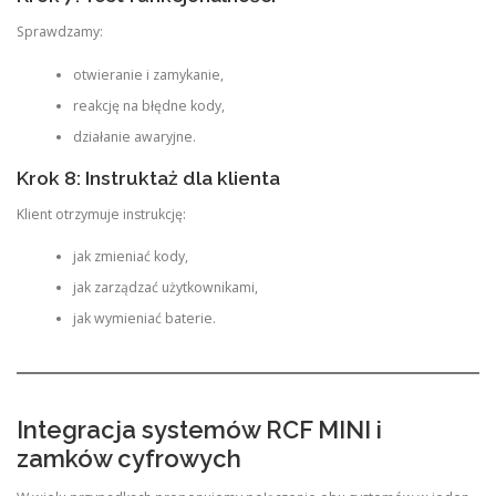
Sprawdzamy:
otwieranie i zamykanie,
reakcję na błędne kody,
działanie awaryjne.
Krok 8: Instruktaż dla klienta
Klient otrzymuje instrukcję:
jak zmieniać kody,
jak zarządzać użytkownikami,
jak wymieniać baterie.
Integracja systemów RCF MINI i
zamków cyfrowych