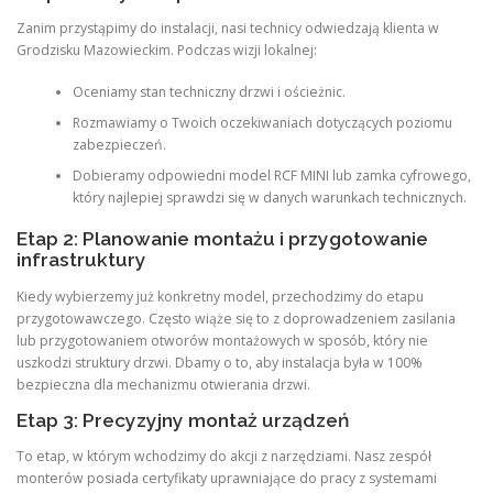
Zanim przystąpimy do instalacji, nasi technicy odwiedzają klienta w
Grodzisku Mazowieckim. Podczas wizji lokalnej:
Oceniamy stan techniczny drzwi i ościeżnic.
Rozmawiamy o Twoich oczekiwaniach dotyczących poziomu
zabezpieczeń.
Dobieramy odpowiedni model RCF MINI lub zamka cyfrowego,
który najlepiej sprawdzi się w danych warunkach technicznych.
Etap 2: Planowanie montażu i przygotowanie
infrastruktury
Kiedy wybierzemy już konkretny model, przechodzimy do etapu
przygotowawczego. Często wiąże się to z doprowadzeniem zasilania
lub przygotowaniem otworów montażowych w sposób, który nie
uszkodzi struktury drzwi. Dbamy o to, aby instalacja była w 100%
bezpieczna dla mechanizmu otwierania drzwi.
Etap 3: Precyzyjny montaż urządzeń
To etap, w którym wchodzimy do akcji z narzędziami. Nasz zespół
monterów posiada certyfikaty uprawniające do pracy z systemami