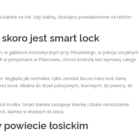
a baterie na rok. Gdy słabną, dostajesz powiadomienie na telefon
skoro jest smart lock
ach, w gabinecie kosmetycznym przy Piłsudskiego, w pokoju socjalnym
h w pensjonacie w Platerowie, chcesz kontrolę bez wymiany całego
ie. Wygląda jak normalna, tylko zamiast klucza masz kod, kartę
bez kucia. Idealna do drzwi pokojowych, biurowych, do piwnicy, do
 od środka. Smart klamka zastępuje klamkę i działa samodzielnie.
ch, klamkę w drzwiach do biura.
 powiecie łosickim