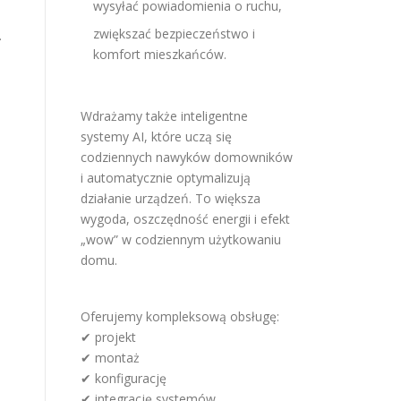
wysyłać powiadomienia o ruchu,
zwiększać bezpieczeństwo i
.
komfort mieszkańców.
Wdrażamy także inteligentne
systemy AI, które uczą się
codziennych nawyków domowników
i automatycznie optymalizują
działanie urządzeń. To większa
wygoda, oszczędność energii i efekt
„wow” w codziennym użytkowaniu
domu.
Oferujemy kompleksową obsługę:
✔ projekt
✔ montaż
✔ konfigurację
✔ integrację systemów