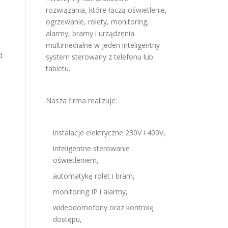
rozwiązania, które łączą oświetlenie,
ogrzewanie, rolety, monitoring,
alarmy, bramy i urządzenia
multimedialne w jeden inteligentny
d
system sterowany z telefonu lub
tabletu.
Nasza firma realizuje:
instalacje elektryczne 230V i 400V,
inteligentne sterowanie
oświetleniem,
automatykę rolet i bram,
monitoring IP i alarmy,
wideodomofony oraz kontrolę
dostępu,