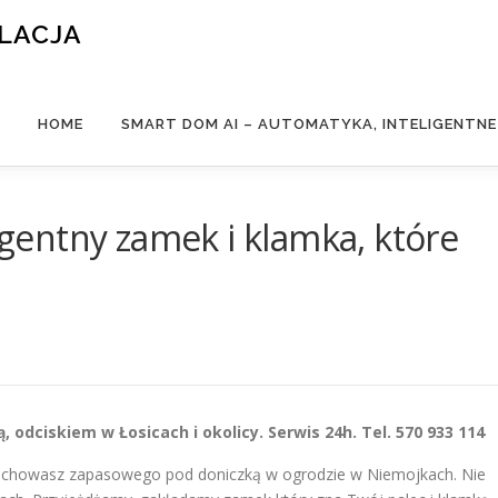
ALACJA
HOME
SMART DOM AI – AUTOMATYKA, INTELIGENTN
ligentny zamek i klamka, które
odciskiem w Łosicach i okolicy. Serwis 24h. Tel. 570 933 114
Nie chowasz zapasowego pod doniczką w ogrodzie w Niemojkach. Nie