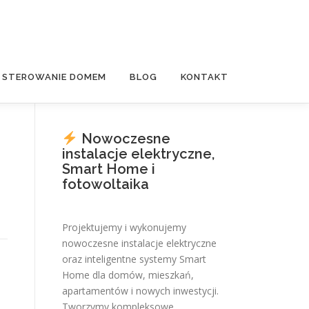
E STEROWANIE DOMEM
BLOG
KONTAKT
Nowoczesne
instalacje elektryczne,
Smart Home i
fotowoltaika
Projektujemy i wykonujemy
nowoczesne instalacje elektryczne
oraz inteligentne systemy Smart
Home dla domów, mieszkań,
apartamentów i nowych inwestycji.
Tworzymy kompleksowe