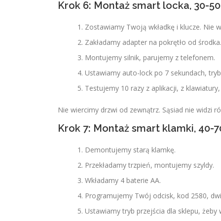
Krok 6: Montaż smart locka, 30-50
Zostawiamy Twoją wkładkę i klucze. Nie 
Zakładamy adapter na pokrętło od środka
Montujemy silnik, parujemy z telefonem.
Ustawiamy auto-lock po 7 sekundach, tryb
Testujemy 10 razy z aplikacji, z klawiatur
Nie wiercimy drzwi od zewnątrz. Sąsiad nie widzi ró
Krok 7: Montaż smart klamki, 40-7
Demontujemy starą klamkę.
Przekładamy trzpień, montujemy szyldy.
Wkładamy 4 baterie AA.
Programujemy Twój odcisk, kod 2580, dwie
Ustawiamy tryb przejścia dla sklepu, żeby