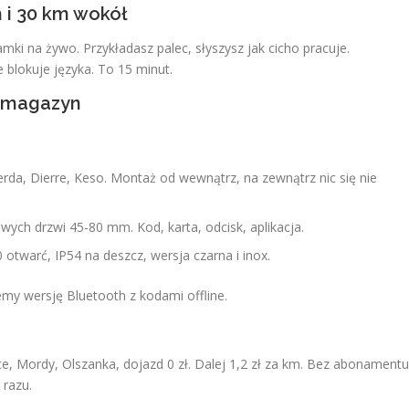
 i 30 km wokół
mki na żywo. Przykładasz palec, słyszysz jak cicho pracuje.
 blokuje języka. To 15 minut.
d magazyn
rda, Dierre, Keso. Montaż od wewnątrz, na zewnątrz nic się nie
ych drzwi 45-80 mm. Kod, karta, odcisk, aplikacja.
 otwarć, IP54 na deszcz, wersja czarna i inox.
my wersję Bluetooth z kodami offline.
ce, Mordy, Olszanka, dojazd 0 zł. Dalej 1,2 zł za km. Bez abonamentu
 razu.