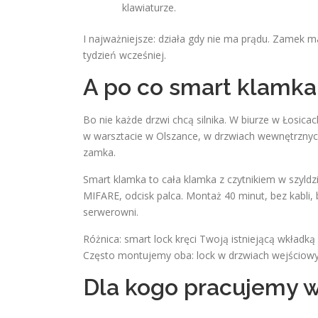
klawiaturze.
I najważniejsze: działa gdy nie ma prądu. Zamek m
tydzień wcześniej.
A po co smart klamka 
Bo nie każde drzwi chcą silnika. W biurze w Łosic
w warsztacie w Olszance, w drzwiach wewnętrznyc
zamka.
Smart klamka to cała klamka z czytnikiem w szyldz
MIFARE, odcisk palca. Montaż 40 minut, bez kabli, 
serwerowni.
Różnica: smart lock kręci Twoją istniejącą wkładką
Często montujemy oba: lock w drzwiach wejściowy
Dla kogo pracujemy w