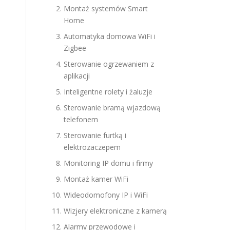
Montaż systemów Smart
Home
Automatyka domowa WiFi i
Zigbee
Sterowanie ogrzewaniem z
aplikacji
Inteligentne rolety i żaluzje
Sterowanie bramą wjazdową
telefonem
Sterowanie furtką i
elektrozaczepem
Monitoring IP domu i firmy
Montaż kamer WiFi
Wideodomofony IP i WiFi
Wizjery elektroniczne z kamerą
Alarmy przewodowe i