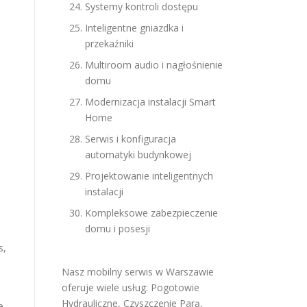
Systemy kontroli dostępu
Inteligentne gniazdka i
przekaźniki
Multiroom audio i nagłośnienie
domu
Modernizacja instalacji Smart
Home
Serwis i konfiguracja
automatyki budynkowej
Projektowanie inteligentnych
instalacji
Kompleksowe zabezpieczenie
domu i posesji
s,
Nasz mobilny serwis w Warszawie
oferuje wiele usług:
Pogotowie
Hydrauliczne
,
Czyszczenie Parą
,
e