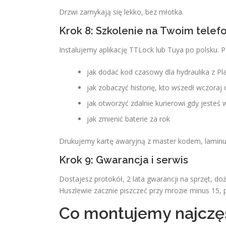
Drzwi zamykają się lekko, bez młotka.
Krok 8: Szkolenie na Twoim telef
Instalujemy aplikację TTLock lub Tuya po polsku. 
jak dodać kod czasowy dla hydraulika z P
jak zobaczyć historię, kto wszedł wczoraj 
jak otworzyć zdalnie kurierowi gdy jesteś 
jak zmienić baterie za rok
Drukujemy kartę awaryjną z master kodem, lamin
Krok 9: Gwarancja i serwis
Dostajesz protokół, 2 lata gwarancji na sprzęt, 
Huszlewie zacznie piszczeć przy mrozie minus 15,
Co montujemy najczęś