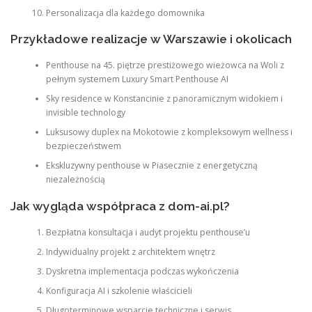
Personalizacja dla każdego domownika
Przykładowe realizacje w Warszawie i okolicach
Penthouse na 45. piętrze prestiżowego wieżowca na Woli z
pełnym systemem Luxury Smart Penthouse AI
Sky residence w Konstancinie z panoramicznym widokiem i
invisible technology
Luksusowy duplex na Mokotowie z kompleksowym wellness i
bezpieczeństwem
Ekskluzywny penthouse w Piasecznie z energetyczną
niezależnością
Jak wygląda współpraca z dom-ai.pl?
Bezpłatna konsultacja i audyt projektu penthouse’u
Indywidualny projekt z architektem wnętrz
Dyskretna implementacja podczas wykończenia
Konfiguracja AI i szkolenie właścicieli
Długoterminowe wsparcie techniczne i serwis