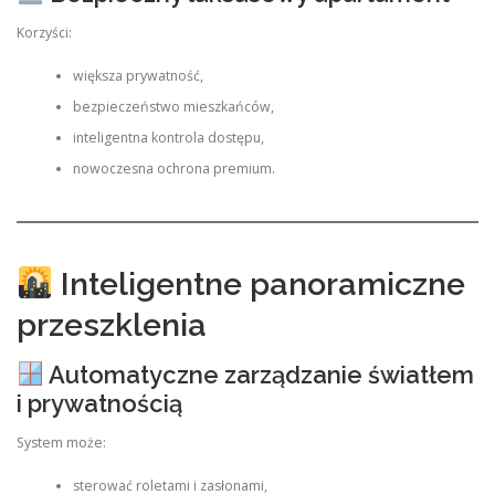
Korzyści:
większa prywatność,
bezpieczeństwo mieszkańców,
inteligentna kontrola dostępu,
nowoczesna ochrona premium.
Inteligentne panoramiczne
przeszklenia
Automatyczne zarządzanie światłem
i prywatnością
System może:
sterować roletami i zasłonami,