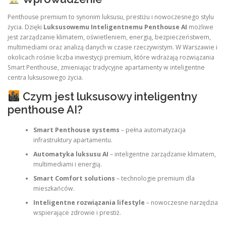
Penthouse premium to synonim luksusu, prestiżu i nowoczesnego stylu
życia. Dzięki
Luksusowemu Inteligentnemu Penthouse AI
możliwe
jest zarządzanie klimatem, oświetleniem, energią, bezpieczeństwem,
multimediami oraz analizą danych w czasie rzeczywistym. W Warszawie i
okolicach rośnie liczba inwestycji premium, które wdrażają rozwiązania
Smart Penthouse, zmieniając tradycyjne apartamenty w inteligentne
centra luksusowego życia.
Czym jest luksusowy inteligentny
penthouse AI?
Smart Penthouse systems
– pełna automatyzacja
infrastruktury apartamentu.
Automatyka luksusu AI
– inteligentne zarządzanie klimatem,
multimediami i energią.
Smart Comfort solutions
– technologie premium dla
mieszkańców.
Inteligentne rozwiązania lifestyle
– nowoczesne narzędzia
wspierające zdrowie i prestiż.