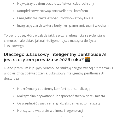
Najwyższy poziom bezpieczeństwa i cyberochrony
Kompleksowe rozwiązania wellness i komfortu
Energetyczną niezależność i zrównoważony luksus
Integrację z architekturą budynku i panoramicznymi widokami
To penthouse, który wygląda jak klasyczna, elegancka rezydencja w
chmurach, ale działa jak najinteligentniejsza maszyna do życia
luksusowego.
Dlaczego luksusowy inteligentny penthouse AI
jest szczytem prestiżu w 2026 roku?
Klienci premium kupujący penthouse szukają czegoś więcej niż metrażu i
widoku. Chcą doświadczenia. Luksusowy inteligentny penthouse AI
dostarcza:
Niezrównany codzienny komfort i personalizację
Maksymalną prywatność i bezpieczeństwo w sercu miasta
Oszczędność czasu i energii dzięki pełnej automatyzacji
Holistyczne wsparcie wellness i regeneracji