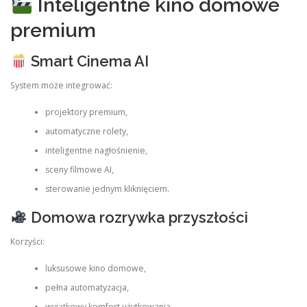
Inteligentne kino domowe
premium
Smart Cinema AI
System może integrować:
projektory premium,
automatyczne rolety,
inteligentne nagłośnienie,
sceny filmowe AI,
sterowanie jednym kliknięciem.
Domowa rozrywka przyszłości
Korzyści:
luksusowe kino domowe,
pełna automatyzacja,
wyjątkowy komfort użytkowania,