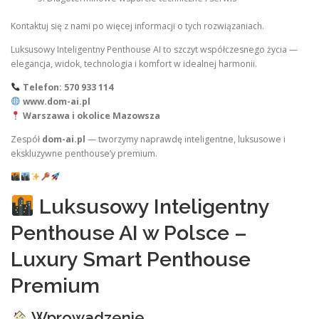
Kontaktuj się z nami po więcej informacji o tych rozwiązaniach.
Luksusowy Inteligentny Penthouse AI to szczyt współczesnego życia —
elegancja, widok, technologia i komfort w idealnej harmonii.
Telefon: 570 933 114
www.dom-ai.pl
Warszawa i okolice Mazowsza
Zespół
dom-ai.pl
— tworzymy naprawdę inteligentne, luksusowe i
ekskluzywne penthouse’y premium.
Luksusowy Inteligentny
Penthouse AI w Polsce –
Luxury Smart Penthouse
Premium
Wprowadzenie