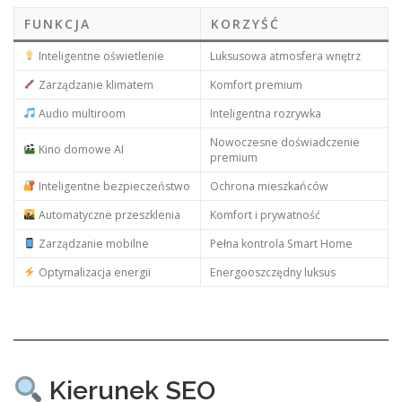
FUNKCJA
KORZYŚĆ
Inteligentne oświetlenie
Luksusowa atmosfera wnętrz
Zarządzanie klimatem
Komfort premium
Audio multiroom
Inteligentna rozrywka
Nowoczesne doświadczenie
Kino domowe AI
premium
Inteligentne bezpieczeństwo
Ochrona mieszkańców
Automatyczne przeszklenia
Komfort i prywatność
Zarządzanie mobilne
Pełna kontrola Smart Home
Optymalizacja energii
Energooszczędny luksus
Kierunek SEO