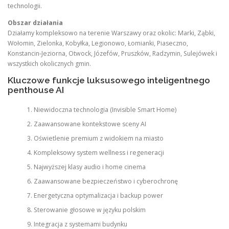
technologii.
Obszar działania
Działamy kompleksowo na terenie Warszawy oraz okolic: Marki, Ząbki,
Wołomin, Zielonka, Kobyłka, Legionowo, Łomianki, Piaseczno,
Konstancin-Jeziorna, Otwock, Józefów, Pruszków, Radzymin, Sulejówek i
wszystkich okolicznych gmin.
Kluczowe funkcje luksusowego inteligentnego
penthouse AI
Niewidoczna technologia (Invisible Smart Home)
Zaawansowane kontekstowe sceny AI
Oświetlenie premium z widokiem na miasto
Kompleksowy system wellness i regeneracji
Najwyższej klasy audio i home cinema
Zaawansowane bezpieczeństwo i cyberochronę
Energetyczna optymalizacja i backup power
Sterowanie głosowe w języku polskim
Integracja z systemami budynku