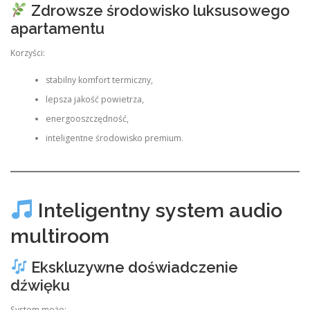
Zdrowsze środowisko luksusowego
apartamentu
Korzyści:
stabilny komfort termiczny,
lepsza jakość powietrza,
energooszczędność,
inteligentne środowisko premium.
Inteligentny system audio
multiroom
Ekskluzywne doświadczenie
dźwięku
System może: