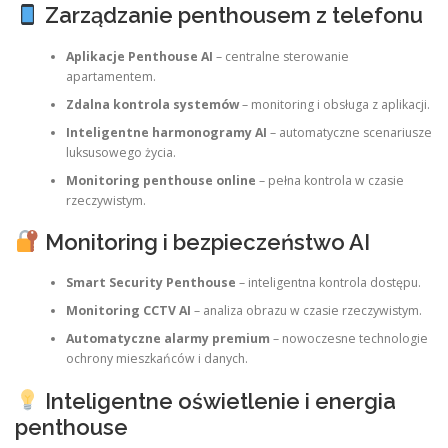
Zarządzanie penthousem z telefonu
Aplikacje Penthouse AI
– centralne sterowanie
apartamentem.
Zdalna kontrola systemów
– monitoring i obsługa z aplikacji.
Inteligentne harmonogramy AI
– automatyczne scenariusze
luksusowego życia.
Monitoring penthouse online
– pełna kontrola w czasie
rzeczywistym.
Monitoring i bezpieczeństwo AI
Smart Security Penthouse
– inteligentna kontrola dostępu.
Monitoring CCTV AI
– analiza obrazu w czasie rzeczywistym.
Automatyczne alarmy premium
– nowoczesne technologie
ochrony mieszkańców i danych.
Inteligentne oświetlenie i energia
penthouse