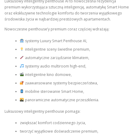
Luksusowy inteligentny penthouse AI to nowoczesna rezydencja
premium wykorzystująca sztuczną inteligencję, automatykę Smart Home
oraz ekskluzywne technologie komfortu do tworzenia wyjątkowego
środowiska życia w najbardziej prestiżowych apartamentach.
Nowoczesne penthouse’y premium coraz częściej wdrażają:
systemy Luxury Smart Penthouse AI,
inteligentne sceny świetlne premium,
automatyczne zarządzanie klimatem,
systemy audio multiroom high-end,
inteligentne kino domowe,
zaawansowane systemy bezpieczeństwa,
mobilne sterowanie Smart Home,
panoramiczne automatyczne przeszklenia.
Luksusowy inteligentny penthouse pomaga:
zwiększać komfort codziennego życia,
tworzyć wyjątkowe doświadczenie premium,