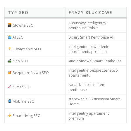
TYP SEO
FRAZY KLUCZOWE
luksusowy inteligentny
Główne SEO
penthouse Polska
AI SEO
Luxury Smart Penthouse AI
inteligentne oświetlenie
Oświetlenie SEO
apartamentu premium
Kino SEO
kino domowe Smart Penthouse
inteligentne bezpieczeństwo
Bezpieczeństwo SEO
apartamentu
zarządzanie klimatem
Klimat SEO
penthouse
sterowanie luksusowym Smart
Mobilne SEO
Home
inteligentny apartament
Smart Living SEO
premium