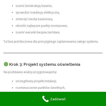
ocenić konstrukcję basenu,
sprawdzić instalację elektryczną,
zmierzyć nieckę basenową,
określić najlepsze punkty montażowe,
ocenić warunki bezpieczeństwa.
Ta faza jest kluczowa dla precyzyjnego zaplanowania całego systemu.
Krok 3: Projekt systemu oświetlenia
Na podstawie analizy przygotowujemy:
szczegółowy projekt instalacji,
rozmieszczenie punktów świetlnych,
dobór technologii LED,
Zadzwoń
wizualizację efektu końcowego,