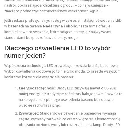
nastrój, podkreślając architekturę ogrodu i – co najważniejsze –
znacząco podnosząc bezpieczeństwo wieczornych kąpieli.
Jeśli szukasz profesjonalnych usług w zakresie instalacji oświetlenia LED
w basenach na terenie
Nadarzyna i okolic
, nasza firma oferuje
kompleksowe rozwiązania, które połączą estetykę z najwyższymi
standardami bezpieczeństwa elektrycznego.
Dlaczego oświetlenie LED to wybór
numer jeden?
Współczesna technologia LED zrewolucjonizowała branżę basenową.
Wybór oświetlenia diodowego to nie tylko moda, to przede wszystkim
konkretne korzyści dla właściciela basenu:
Energooszczędność:
Diody LED zużywają nawet o 80-90%
mniej energii niż tradycyjne reflektory halogenowe. Pozwala to
na korzystanie z pełnego oświetlenia basenu bez obaw o
wysokie rachunki za prąd.
Żywotność:
Standardowe oświetlenie basenowe wymaga
częstej wymiany żarówek, co często wiąże się z koniecznością
obniżania poziomu wody lub rozszczelniania lamp. Diody LED