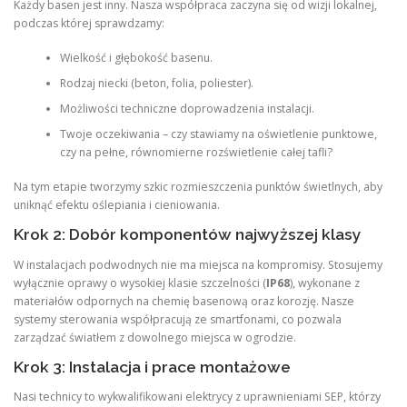
Każdy basen jest inny. Nasza współpraca zaczyna się od wizji lokalnej,
podczas której sprawdzamy:
Wielkość i głębokość basenu.
Rodzaj niecki (beton, folia, poliester).
Możliwości techniczne doprowadzenia instalacji.
Twoje oczekiwania – czy stawiamy na oświetlenie punktowe,
czy na pełne, równomierne rozświetlenie całej tafli?
Na tym etapie tworzymy szkic rozmieszczenia punktów świetlnych, aby
uniknąć efektu oślepiania i cieniowania.
Krok 2: Dobór komponentów najwyższej klasy
W instalacjach podwodnych nie ma miejsca na kompromisy. Stosujemy
wyłącznie oprawy o wysokiej klasie szczelności (
IP68
), wykonane z
materiałów odpornych na chemię basenową oraz korozję. Nasze
systemy sterowania współpracują ze smartfonami, co pozwala
zarządzać światłem z dowolnego miejsca w ogrodzie.
Krok 3: Instalacja i prace montażowe
Nasi technicy to wykwalifikowani elektrycy z uprawnieniami SEP, którzy