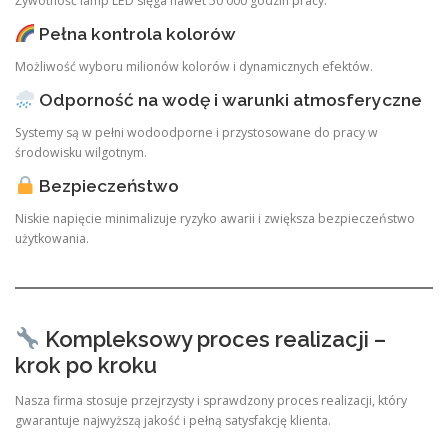
Żywotność lamp LED sięga nawet 50 000 godzin pracy.
Pełna kontrola kolorów
Możliwość wyboru milionów kolorów i dynamicznych efektów.
Odporność na wodę i warunki atmosferyczne
Systemy są w pełni wodoodporne i przystosowane do pracy w
środowisku wilgotnym.
Bezpieczeństwo
Niskie napięcie minimalizuje ryzyko awarii i zwiększa bezpieczeństwo
użytkowania.
Kompleksowy proces realizacji –
krok po kroku
Nasza firma stosuje przejrzysty i sprawdzony proces realizacji, który
gwarantuje najwyższą jakość i pełną satysfakcję klienta.