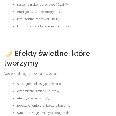
systemy niskonapięciowe 12V/24V,
energooszczędne diody LED,
inteligentne sterowniki RGB,
komponenty odporne na chlor i sól.
Efekty świetlne, które
tworzymy
Nasze realizacje pozwalają uzyskać:
spokojne, relaksujące światło,
dynamiczne zmiany kolorów,
efekt „lśniącej wody”,
podświetlenie architektury basenu,
synchronizację z muzyką (opcjonalnie).