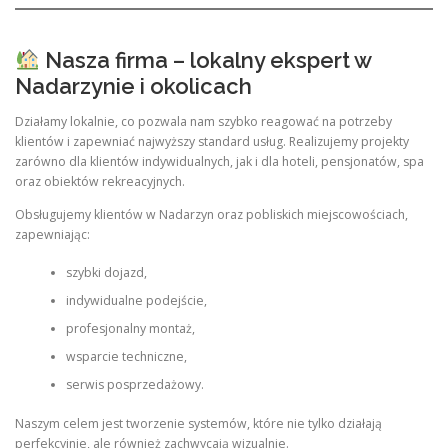
Nasza firma – lokalny ekspert w
Nadarzynie i okolicach
Działamy lokalnie, co pozwala nam szybko reagować na potrzeby
klientów i zapewniać najwyższy standard usług. Realizujemy projekty
zarówno dla klientów indywidualnych, jak i dla hoteli, pensjonatów, spa
oraz obiektów rekreacyjnych.
Obsługujemy klientów w Nadarzyn oraz pobliskich miejscowościach,
zapewniając:
szybki dojazd,
indywidualne podejście,
profesjonalny montaż,
wsparcie techniczne,
serwis posprzedażowy.
Naszym celem jest tworzenie systemów, które nie tylko działają
perfekcyjnie, ale również zachwycają wizualnie.