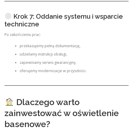
Krok 7: Oddanie systemu i wsparcie
techniczne
Po zakończeniu prac:
przekazujemy pełną dokumentację,
udzielamy instrukcji obsługi,
zapewniamy serwis gwarancyjny,
oferujemy modernizacje w przyszłości.
Dlaczego warto
zainwestować w oświetlenie
basenowe?