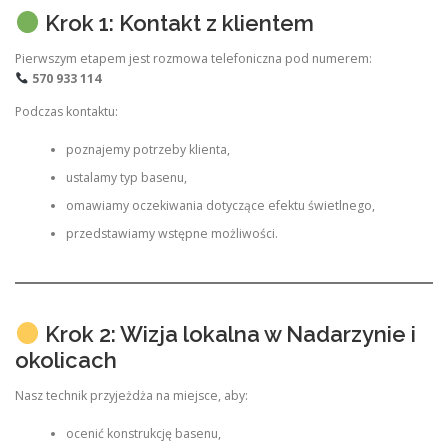
Krok 1: Kontakt z klientem
Pierwszym etapem jest rozmowa telefoniczna pod numerem:
570 933 114
Podczas kontaktu:
poznajemy potrzeby klienta,
ustalamy typ basenu,
omawiamy oczekiwania dotyczące efektu świetlnego,
przedstawiamy wstępne możliwości.
Krok 2: Wizja lokalna w Nadarzynie i
okolicach
Nasz technik przyjeżdża na miejsce, aby:
ocenić konstrukcję basenu,