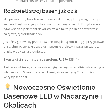
montażu zostawiamy po sobie porządek.
Rozświetl swój basen już dziś!
Nie pozwól, aby Twój basen pozostawał ciemną plamą w ogrodzie po
zmroku. Dzięki naszym profesjonalnym rozwiązaniom LED, zyskasz nie
tylko wspaniały element dekoracyjny, ale także podniesiesz wartość
całej swojej nieruchomości.
Jesteśmy gotowi, by przeprowadzić bezpłatną konsultację i przygotować
dla Ciebie wycenę. Nie zwlekaj – sezon kąpielowy trwa, a wieczory w
blasku wody są najpiękniejsze.
Skontaktuj się z naszym zespołem:
570 933 114
Zadzwoń już teraz, aby umówić wizytę naszego specjalisty w Nadarzynie
lub okolicach. Stwórzmy razem klimat, którego będą Ci zazdrościć
wszyscy sąsiedzi!
Nowoczesne Oświetlenie
Basenowe LED w Nadarzynie i
Okolicach