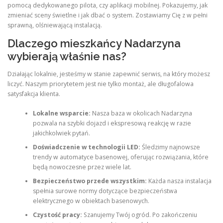
pomocą dedykowanego pilota, czy aplikacji mobilnej. Pokazujemy, jak
zmieniać sceny świetlne i jak dbać o system. Zostawiamy Cię z w pełni
sprawną, olśniewającą instalacją.
Dlaczego mieszkańcy Nadarzyna
wybierają właśnie nas?
Działając lokalnie, jesteśmy w stanie zapewnić serwis, na który możesz
liczyć. Naszym priorytetem jest nie tylko montaż, ale długofalowa
satysfakcja klienta.
Lokalne wsparcie:
Nasza baza w okolicach Nadarzyna
pozwala na szybki dojazd i ekspresową reakcję w razie
jakichkolwiek pytań.
Doświadczenie w technologii LED:
Śledzimy najnowsze
trendy w automatyce basenowej, oferując rozwiązania, które
będą nowoczesne przez wiele lat.
Bezpieczeństwo przede wszystkim:
Każda nasza instalacja
spełnia surowe normy dotyczące bezpieczeństwa
elektrycznego w obiektach basenowych.
Czystość pracy:
Szanujemy Twój ogród. Po zakończeniu