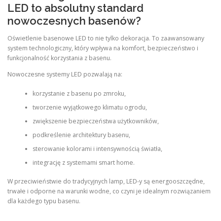
LED to absolutny standard
nowoczesnych basenów?
Oświetlenie basenowe LED to nie tylko dekoracja. To zaawansowany
system technologiczny, który wpływa na komfort, bezpieczeństwo i
funkcjonalność korzystania z basenu.
Nowoczesne systemy LED pozwalają na:
korzystanie z basenu po zmroku,
tworzenie wyjątkowego klimatu ogrodu,
zwiększenie bezpieczeństwa użytkowników,
podkreślenie architektury basenu,
sterowanie kolorami i intensywnością światła,
integrację z systemami smart home.
W przeciwieństwie do tradycyjnych lamp, LED-y są energooszczędne,
trwałe i odporne na warunki wodne, co czyni je idealnym rozwiązaniem
dla każdego typu basenu.