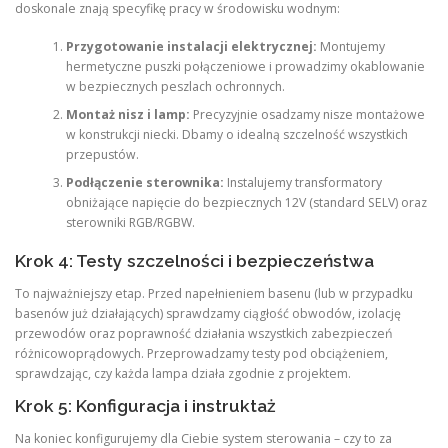
doskonale znają specyfikę pracy w środowisku wodnym:
Przygotowanie instalacji elektrycznej:
Montujemy
hermetyczne puszki połączeniowe i prowadzimy okablowanie
w bezpiecznych peszlach ochronnych.
Montaż nisz i lamp:
Precyzyjnie osadzamy nisze montażowe
w konstrukcji niecki. Dbamy o idealną szczelność wszystkich
przepustów.
Podłączenie sterownika:
Instalujemy transformatory
obniżające napięcie do bezpiecznych 12V (standard SELV) oraz
sterowniki RGB/RGBW.
Krok 4: Testy szczelności i bezpieczeństwa
To najważniejszy etap. Przed napełnieniem basenu (lub w przypadku
basenów już działających) sprawdzamy ciągłość obwodów, izolację
przewodów oraz poprawność działania wszystkich zabezpieczeń
różnicowoprądowych. Przeprowadzamy testy pod obciążeniem,
sprawdzając, czy każda lampa działa zgodnie z projektem.
Krok 5: Konfiguracja i instruktaż
Na koniec konfigurujemy dla Ciebie system sterowania – czy to za