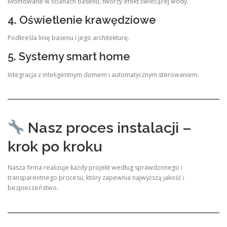
Montowane w ścianach basenu, tworzy efekt świecącej wody.
4. Oświetlenie krawędziowe
Podkreśla linię basenu i jego architekturę.
5. Systemy smart home
Integracja z inteligentnym domem i automatycznym sterowaniem.
Nasz proces instalacji –
krok po kroku
Nasza firma realizuje każdy projekt według sprawdzonego i
transparentnego procesu, który zapewnia najwyższą jakość i
bezpieczeństwo.