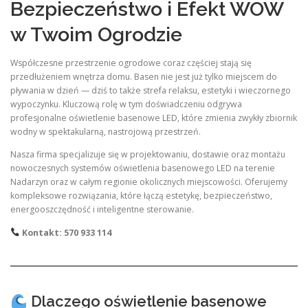
Bezpieczeństwo i Efekt WOW
w Twoim Ogrodzie
Współczesne przestrzenie ogrodowe coraz częściej stają się
przedłużeniem wnętrza domu. Basen nie jest już tylko miejscem do
pływania w dzień — dziś to także strefa relaksu, estetyki i wieczornego
wypoczynku. Kluczową rolę w tym doświadczeniu odgrywa
profesjonalne oświetlenie basenowe LED, które zmienia zwykły zbiornik
wodny w spektakularną, nastrojową przestrzeń.
Nasza firma specjalizuje się w projektowaniu, dostawie oraz montażu
nowoczesnych systemów oświetlenia basenowego LED na terenie
Nadarzyn oraz w całym regionie okolicznych miejscowości. Oferujemy
kompleksowe rozwiązania, które łączą estetykę, bezpieczeństwo,
energooszczędność i inteligentne sterowanie.
Kontakt: 570 933 114
Dlaczego oświetlenie basenowe