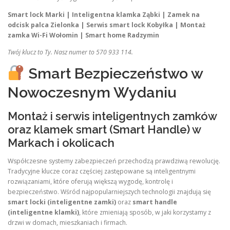
Smart lock Marki | Inteligentna klamka Ząbki | Zamek na
odcisk palca Zielonka | Serwis smart lock Kobyłka | Montaż
zamka Wi-Fi Wołomin | Smart home Radzymin
Twój klucz to Ty. Nasz numer to 570 933 114.
Smart Bezpieczeństwo w
Nowoczesnym Wydaniu
Montaż i serwis inteligentnych zamków
oraz klamek smart (Smart Handle) w
Markach i okolicach
Współczesne systemy zabezpieczeń przechodzą prawdziwą rewolucję.
Tradycyjne klucze coraz częściej zastępowane są inteligentnymi
rozwiązaniami, które oferują większą wygodę, kontrolę i
bezpieczeństwo. Wśród najpopularniejszych technologii znajdują się
smart locki (inteligentne zamki)
oraz
smart handle
(inteligentne klamki)
, które zmieniają sposób, w jaki korzystamy z
drzwi w domach, mieszkaniach i firmach.