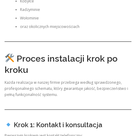
Kobyłce
Radzyminie
Wołominie
oraz okolicznych miejscowościach
Proces instalacji krok po
kroku
Każda realizacja w naszej firmie przebiega według sprawdzonego,
profesjonalnego schematu, który gwarantuje jakość, bezpieczeństwo i
pełną funkcjonalność systemu.
Krok 1: Kontakt i konsultacja
Pierwszym krokiem jest kontakt telefoniczny: