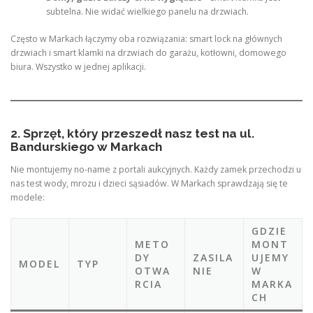
subtelna. Nie widać wielkiego panelu na drzwiach.
Często w Markach łączymy oba rozwiązania: smart lock na głównych
drzwiach i smart klamki na drzwiach do garażu, kotłowni, domowego
biura. Wszystko w jednej aplikacji.
2. Sprzęt, który przeszedł nasz test na ul.
Bandurskiego w Markach
Nie montujemy no-name z portali aukcyjnych. Każdy zamek przechodzi u
nas test wody, mrozu i dzieci sąsiadów. W Markach sprawdzają się te
modele:
GDZIE
METO
MONT
DY
ZASILA
UJEMY
MODEL
TYP
OTWA
NIE
W
RCIA
MARKA
CH