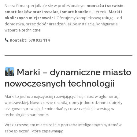
Nasza firma specjalizuje się w profesjonalnym
montażu i serwisie
smart locków oraz instalacji smart handle
na terenie
Marki i
okolicznych miejscowości
. Oferujemy kompleksową usługę – od
doradztwa, przez dobór urządzeń, aż po instalację, konfigurację i
wsparcie techniczne.
Kontakt: 570 933 114
Marki – dynamiczne miasto
nowoczesnych technologii
Marki to jedno z najszybciej rozwijających się miast w aglomeracji
warszawskiej. Nowoczesne osiedla, domy jednorodzinne i obiekty
usługowe sprawiają, że mieszkańcy coraz częściej inwestują w
technologie smart home.
Wraz z rozwojem miasta rośnie potrzeba inteligentnych systemów
zabezpieczeń, które zapewniają: