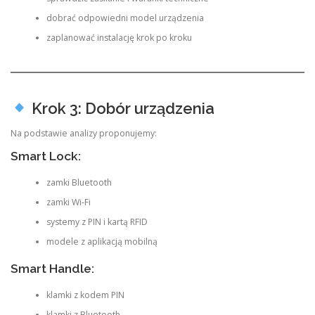
dobrać odpowiedni model urządzenia
zaplanować instalację krok po kroku
Krok 3: Dobór urządzenia
Na podstawie analizy proponujemy:
Smart Lock:
zamki Bluetooth
zamki Wi-Fi
systemy z PIN i kartą RFID
modele z aplikacją mobilną
Smart Handle:
klamki z kodem PIN
klamki z Bluetooth