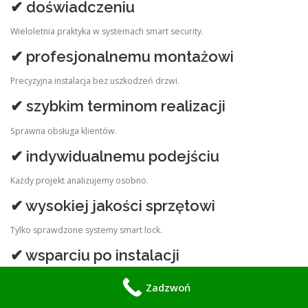
✔ doświadczeniu
Wieloletnia praktyka w systemach smart security.
✔ profesjonalnemu montażowi
Precyzyjna instalacja bez uszkodzeń drzwi.
✔ szybkim terminom realizacji
Sprawna obsługa klientów.
✔ indywidualnemu podejściu
Każdy projekt analizujemy osobno.
✔ wysokiej jakości sprzętowi
Tylko sprawdzone systemy smart lock.
✔ wsparciu po instalacji
Nie zostawiamy klienta po montażu.
Zadzwoń