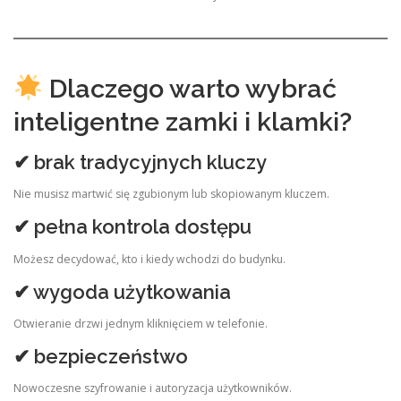
Dlaczego warto wybrać
inteligentne zamki i klamki?
✔ brak tradycyjnych kluczy
Nie musisz martwić się zgubionym lub skopiowanym kluczem.
✔ pełna kontrola dostępu
Możesz decydować, kto i kiedy wchodzi do budynku.
✔ wygoda użytkowania
Otwieranie drzwi jednym kliknięciem w telefonie.
✔ bezpieczeństwo
Nowoczesne szyfrowanie i autoryzacja użytkowników.