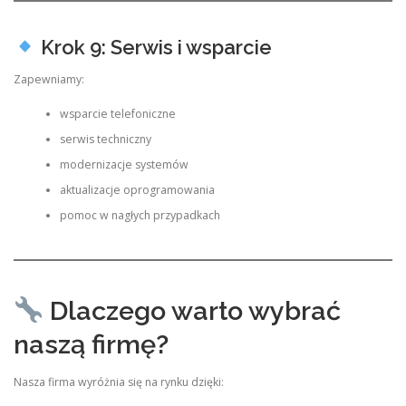
Krok 9: Serwis i wsparcie
Zapewniamy:
wsparcie telefoniczne
serwis techniczny
modernizacje systemów
aktualizacje oprogramowania
pomoc w nagłych przypadkach
Dlaczego warto wybrać
naszą firmę?
Nasza firma wyróżnia się na rynku dzięki: