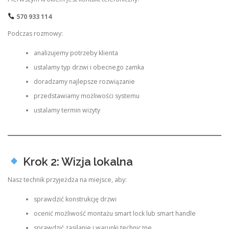
570 933 114
Podczas rozmowy:
analizujemy potrzeby klienta
ustalamy typ drzwi i obecnego zamka
doradzamy najlepsze rozwiązanie
przedstawiamy możliwości systemu
ustalamy termin wizyty
Krok 2: Wizja lokalna
Nasz technik przyjeżdża na miejsce, aby:
sprawdzić konstrukcję drzwi
ocenić możliwość montażu smart lock lub smart handle
sprawdzić zasilanie i warunki techniczne