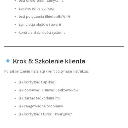
test otwierania i zamykania
sprawdzenie aplikacji
test połączenia Bluetooth/Wi-Fi
symulacja błędów i awarii
kontrola stabilności systemu
Krok 8: Szkolenie klienta
Po zakończeniu instalacji klient otrzymuje instruktaż:
jak korzystać z aplikacji
jak dodawać i usuwać użytkowników
jak zarządzać kodami PIN
jak reagować na problemy
jak korzystać z funkcji awaryjnych