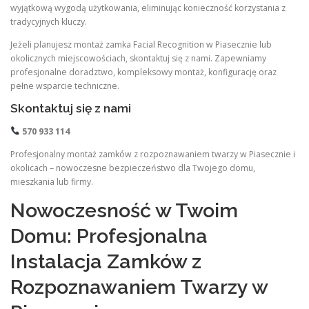
wyjątkową wygodą użytkowania, eliminując konieczność korzystania z
tradycyjnych kluczy.
Jeżeli planujesz montaż zamka Facial Recognition w Piasecznie lub
okolicznych miejscowościach, skontaktuj się z nami. Zapewniamy
profesjonalne doradztwo, kompleksowy montaż, konfigurację oraz
pełne wsparcie techniczne.
Skontaktuj się z nami
570 933 114
Profesjonalny montaż zamków z rozpoznawaniem twarzy w Piasecznie i
okolicach – nowoczesne bezpieczeństwo dla Twojego domu,
mieszkania lub firmy.
Nowoczesność w Twoim
Domu: Profesjonalna
Instalacja Zamków z
Rozpoznawaniem Twarzy w