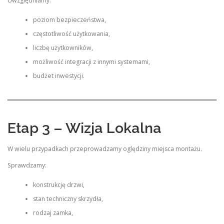
Uwzględniamy:
poziom bezpieczeństwa,
częstotliwość użytkowania,
liczbę użytkowników,
możliwość integracji z innymi systemami,
budżet inwestycji.
Etap 3 – Wizja Lokalna
W wielu przypadkach przeprowadzamy oględziny miejsca montażu.
Sprawdzamy:
konstrukcję drzwi,
stan techniczny skrzydła,
rodzaj zamka,