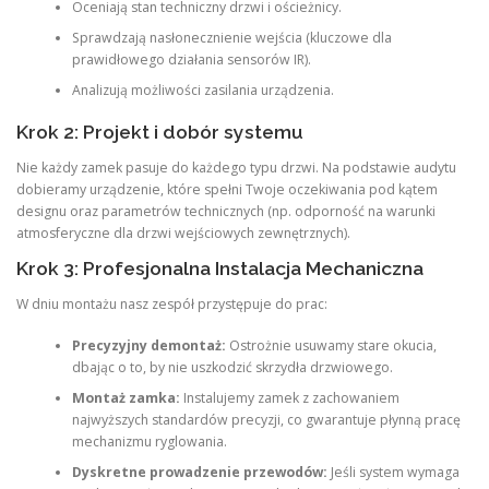
Oceniają stan techniczny drzwi i ościeżnicy.
Sprawdzają nasłonecznienie wejścia (kluczowe dla
prawidłowego działania sensorów IR).
Analizują możliwości zasilania urządzenia.
Krok 2: Projekt i dobór systemu
Nie każdy zamek pasuje do każdego typu drzwi. Na podstawie audytu
dobieramy urządzenie, które spełni Twoje oczekiwania pod kątem
designu oraz parametrów technicznych (np. odporność na warunki
atmosferyczne dla drzwi wejściowych zewnętrznych).
Krok 3: Profesjonalna Instalacja Mechaniczna
W dniu montażu nasz zespół przystępuje do prac:
Precyzyjny demontaż:
Ostrożnie usuwamy stare okucia,
dbając o to, by nie uszkodzić skrzydła drzwiowego.
Montaż zamka:
Instalujemy zamek z zachowaniem
najwyższych standardów precyzji, co gwarantuje płynną pracę
mechanizmu ryglowania.
Dyskretne prowadzenie przewodów:
Jeśli system wymaga