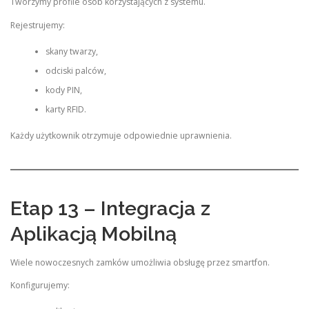
Tworzymy profile osób korzystających z systemu.
Rejestrujemy:
skany twarzy,
odciski palców,
kody PIN,
karty RFID.
Każdy użytkownik otrzymuje odpowiednie uprawnienia.
Etap 13 – Integracja z
Aplikacją Mobilną
Wiele nowoczesnych zamków umożliwia obsługę przez smartfon.
Konfigurujemy: