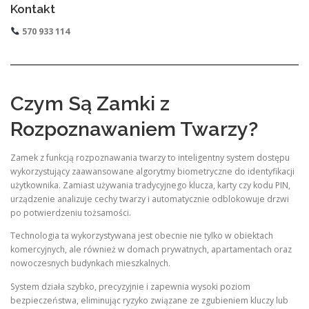
Kontakt
570 933 114
Czym Są Zamki z
Rozpoznawaniem Twarzy?
Zamek z funkcją rozpoznawania twarzy to inteligentny system dostępu
wykorzystujący zaawansowane algorytmy biometryczne do identyfikacji
użytkownika. Zamiast używania tradycyjnego klucza, karty czy kodu PIN,
urządzenie analizuje cechy twarzy i automatycznie odblokowuje drzwi
po potwierdzeniu tożsamości.
Technologia ta wykorzystywana jest obecnie nie tylko w obiektach
komercyjnych, ale również w domach prywatnych, apartamentach oraz
nowoczesnych budynkach mieszkalnych.
System działa szybko, precyzyjnie i zapewnia wysoki poziom
bezpieczeństwa, eliminując ryzyko związane ze zgubieniem kluczy lub