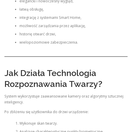
elegancki i nowoczesny wygląd,
łatwą obsługę,
integrację z systemami Smart Home,
możliwość zarządzania przez aplikację,
historię otwarć drzwi,
wielopoziomowe zabezpieczenia.
Jak Działa Technologia
Rozpoznawania Twarzy?
System wykorzystuje zaawansowane kamery oraz algorytmy sztucznej
inteligencji.
Po zbliżeniu się użytkownika do drzwi urządzenie:
Wykonuje skan twarzy.
Analizuje charakterystyczne punkty biometryczne.