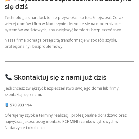
się dziś
Technologia smart lock to nie przyszłość – to teraźniejszość. Coraz
więcej domów i firm w Nadarzynie decyduje się na modernizację
systemów wejściowych, aby zwiększyć komfort i bezpieczeństwo.
Nasza firma pomaga przejść tę transformację w sposób szybki,
profesjonalny i bezproblemowy.
Skontaktuj się z nami już dziś
Jeśli chcesz zwiększyć bezpieczeństwo swojego domu lub firmy,
skontaktuj się z nami:
570 933 114
Oferujemy szybkie terminy realizacji, profesjonalne doradztwo oraz
najwyższą jakość usług montażu RCF MINI i zamków cyfrowych w
Nadarzynie i okolicach.