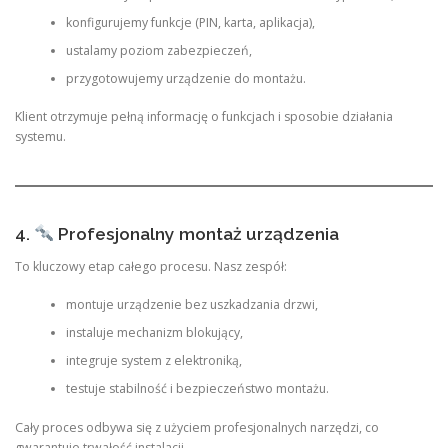
konfigurujemy funkcje (PIN, karta, aplikacja),
ustalamy poziom zabezpieczeń,
przygotowujemy urządzenie do montażu.
Klient otrzymuje pełną informację o funkcjach i sposobie działania
systemu.
4.
Profesjonalny montaż urządzenia
To kluczowy etap całego procesu. Nasz zespół:
montuje urządzenie bez uszkadzania drzwi,
instaluje mechanizm blokujący,
integruje system z elektroniką,
testuje stabilność i bezpieczeństwo montażu.
Cały proces odbywa się z użyciem profesjonalnych narzędzi, co
gwarantuje trwałość instalacji.