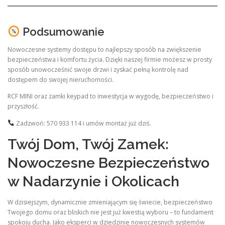
Podsumowanie
Nowoczesne systemy dostępu to najlepszy sposób na zwiększenie
bezpieczeństwa i komfortu życia. Dzięki naszej firmie możesz w prosty
sposób unowocześnić swoje drzwi i zyskać pełną kontrolę nad
dostępem do swojej nieruchomości.
RCF MINI oraz zamki keypad to inwestycja w wygodę, bezpieczeństwo i
przyszłość.
Zadzwoń: 570 933 114 i umów montaż już dziś.
Twój Dom, Twój Zamek:
Nowoczesne Bezpieczeństwo
w Nadarzynie i Okolicach
W dzisiejszym, dynamicznie zmieniającym się świecie, bezpieczeństwo
Twojego domu oraz bliskich nie jest już kwestią wyboru – to fundament
spokoju ducha. Jako eksperci w dziedzinie nowoczesnych systemów