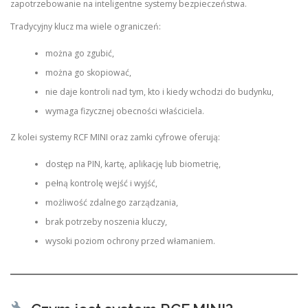
zapotrzebowanie na inteligentne systemy bezpieczeństwa.
Tradycyjny klucz ma wiele ograniczeń:
można go zgubić,
można go skopiować,
nie daje kontroli nad tym, kto i kiedy wchodzi do budynku,
wymaga fizycznej obecności właściciela.
Z kolei systemy RCF MINI oraz zamki cyfrowe oferują:
dostęp na PIN, kartę, aplikację lub biometrię,
pełną kontrolę wejść i wyjść,
możliwość zdalnego zarządzania,
brak potrzeby noszenia kluczy,
wysoki poziom ochrony przed włamaniem.