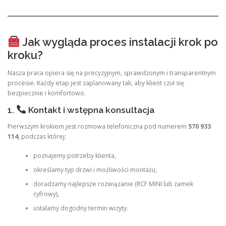
Jak wygląda proces instalacji krok po
kroku?
Nasza praca opiera się na precyzyjnym, sprawdzonym i transparentnym
procesie. Każdy etap jest zaplanowany tak, aby klient czuł się
bezpiecznie i komfortowo.
1.
Kontakt i wstępna konsultacja
Pierwszym krokiem jest rozmowa telefoniczna pod numerem
570 933
114
, podczas której:
poznajemy potrzeby klienta,
określamy typ drzwi i możliwości montażu,
doradzamy najlepsze rozwiązanie (RCF MINI lub zamek
cyfrowy),
ustalamy dogodny termin wizyty.