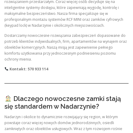
rozwiązaniem przestarzałym. Coraz więcej osób decyduje się na
inteligentne systemy dostępu, które zapewniają wygodę, kontrolę i
maksymalne bezpieczeństwo. Nasza firma specjalizuje się w
profesjonalnym montażu systemów RCF MINI oraz zamków cyfrowych
(keypad lock) w Nadarzynie i okolicznych miejscowościach.
Dostarczamy nowoczesne rozwiązania zabezpieczeń dopasowane do
potrzeb klientów indywidualnych, firm, apartamentów na wynajem oraz
obiektów komercyjnych. Naszą misją jest zapewnienie pełnego
komfortu użytkowania przy jednoczesnym podniesieniu poziomu
ochrony mienia.
Kontakt: 570 933 114
Dlaczego nowoczesne zamki stają
się standardem w Nadarzynie?
Nadarzyn i okolice to dynamicznie rozwijający się region, w którym
powstaje coraz więcej nowych domów jednorodzinnych, osiedli
zamkniętych oraz obiektów usługowych. Wraz z tym rozwojem rośnie