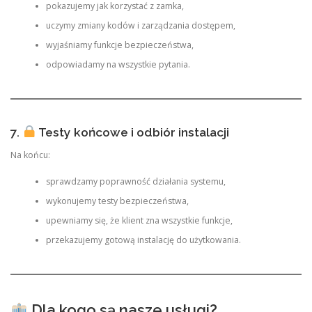
pokazujemy jak korzystać z zamka,
uczymy zmiany kodów i zarządzania dostępem,
wyjaśniamy funkcje bezpieczeństwa,
odpowiadamy na wszystkie pytania.
7.
Testy końcowe i odbiór instalacji
Na końcu:
sprawdzamy poprawność działania systemu,
wykonujemy testy bezpieczeństwa,
upewniamy się, że klient zna wszystkie funkcje,
przekazujemy gotową instalację do użytkowania.
Dla kogo są nasze usługi?