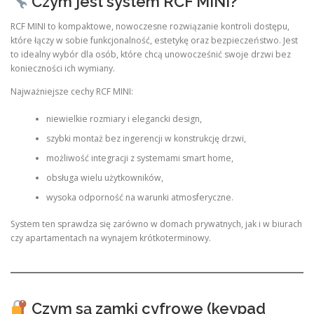
Czym jest system RCF MINI?
RCF MINI to kompaktowe, nowoczesne rozwiązanie kontroli dostępu,
które łączy w sobie funkcjonalność, estetykę oraz bezpieczeństwo. Jest
to idealny wybór dla osób, które chcą unowocześnić swoje drzwi bez
konieczności ich wymiany.
Najważniejsze cechy RCF MINI:
niewielkie rozmiary i elegancki design,
szybki montaż bez ingerencji w konstrukcję drzwi,
możliwość integracji z systemami smart home,
obsługa wielu użytkowników,
wysoka odporność na warunki atmosferyczne.
System ten sprawdza się zarówno w domach prywatnych, jak i w biurach
czy apartamentach na wynajem krótkoterminowy.
Czym są zamki cyfrowe (keypad