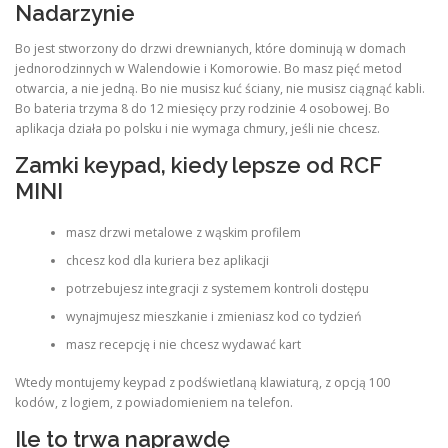
Nadarzynie
Bo jest stworzony do drzwi drewnianych, które dominują w domach
jednorodzinnych w Walendowie i Komorowie. Bo masz pięć metod
otwarcia, a nie jedną. Bo nie musisz kuć ściany, nie musisz ciągnąć kabli.
Bo bateria trzyma 8 do 12 miesięcy przy rodzinie 4 osobowej. Bo
aplikacja działa po polsku i nie wymaga chmury, jeśli nie chcesz.
Zamki keypad, kiedy lepsze od RCF
MINI
masz drzwi metalowe z wąskim profilem
chcesz kod dla kuriera bez aplikacji
potrzebujesz integracji z systemem kontroli dostępu
wynajmujesz mieszkanie i zmieniasz kod co tydzień
masz recepcję i nie chcesz wydawać kart
Wtedy montujemy keypad z podświetlaną klawiaturą, z opcją 100
kodów, z logiem, z powiadomieniem na telefon.
Ile to trwa naprawdę