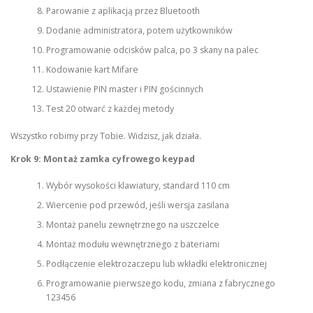
Parowanie z aplikacją przez Bluetooth
Dodanie administratora, potem użytkowników
Programowanie odcisków palca, po 3 skany na palec
Kodowanie kart Mifare
Ustawienie PIN master i PIN gościnnych
Test 20 otwarć z każdej metody
Wszystko robimy przy Tobie. Widzisz, jak działa.
Krok 9: Montaż zamka cyfrowego keypad
Wybór wysokości klawiatury, standard 110 cm
Wiercenie pod przewód, jeśli wersja zasilana
Montaż panelu zewnętrznego na uszczelce
Montaż modułu wewnętrznego z bateriami
Podłączenie elektrozaczepu lub wkładki elektronicznej
Programowanie pierwszego kodu, zmiana z fabrycznego
123456