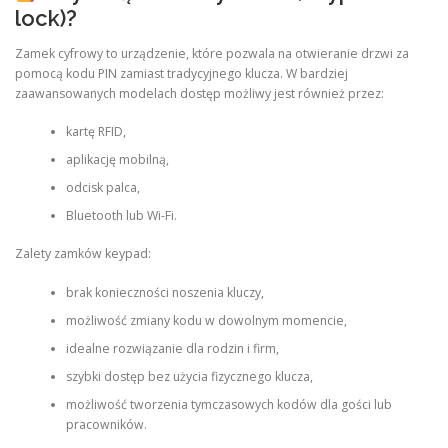
lock)?
Zamek cyfrowy to urządzenie, które pozwala na otwieranie drzwi za
pomocą kodu PIN zamiast tradycyjnego klucza. W bardziej
zaawansowanych modelach dostęp możliwy jest również przez:
kartę RFID,
aplikację mobilną,
odcisk palca,
Bluetooth lub Wi-Fi.
Zalety zamków keypad:
brak konieczności noszenia kluczy,
możliwość zmiany kodu w dowolnym momencie,
idealne rozwiązanie dla rodzin i firm,
szybki dostęp bez użycia fizycznego klucza,
możliwość tworzenia tymczasowych kodów dla gości lub
pracowników.