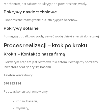
Mechanizm jest całkowicie ukryty pod powierzchnią wody.
Pokrywy nawierzchniowe
Ekonomiczne rozwiązanie dla istniejących basenów.
Pokrywy solarne
Pomagają dodatkowo podgrzewać wodę dzięki energii słonecznej.
Proces realizacji – krok po kroku
Krok 1 – Kontakt z naszą firmą
Pierwszym etapem jest rozmowa z klientem. Poznajemy potrzeby
inwestora oraz specyfikę basenu.
Telefon kontaktowy:
570 933 114
Podczas konsultacji omawiamy:
rodzaj basenu,
wymiary,