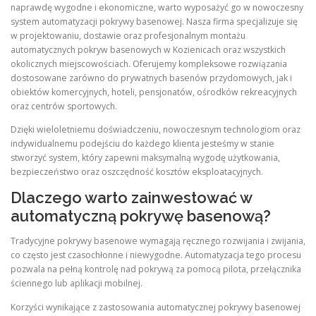
naprawdę wygodne i ekonomiczne, warto wyposażyć go w nowoczesny
system automatyzacji pokrywy basenowej. Nasza firma specjalizuje się
w projektowaniu, dostawie oraz profesjonalnym montażu
automatycznych pokryw basenowych w Kozienicach oraz wszystkich
okolicznych miejscowościach. Oferujemy kompleksowe rozwiązania
dostosowane zarówno do prywatnych basenów przydomowych, jak i
obiektów komercyjnych, hoteli, pensjonatów, ośrodków rekreacyjnych
oraz centrów sportowych.
Dzięki wieloletniemu doświadczeniu, nowoczesnym technologiom oraz
indywidualnemu podejściu do każdego klienta jesteśmy w stanie
stworzyć system, który zapewni maksymalną wygodę użytkowania,
bezpieczeństwo oraz oszczędność kosztów eksploatacyjnych.
Dlaczego warto zainwestować w
automatyczną pokrywę basenową?
Tradycyjne pokrywy basenowe wymagają ręcznego rozwijania i zwijania,
co często jest czasochłonne i niewygodne. Automatyzacja tego procesu
pozwala na pełną kontrolę nad pokrywą za pomocą pilota, przełącznika
ściennego lub aplikacji mobilnej.
Korzyści wynikające z zastosowania automatycznej pokrywy basenowej