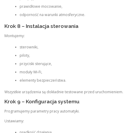
prawidłowe mocowanie,
odporność na warunki atmosferyczne.
Krok 8 – Instalacja sterowania
Montujemy:
sterowniki,
piloty,
przyciski sterujące,
moduły Wi-Fi,
elementy bezpieczeństwa.
Wszystkie urządzenia są dokładnie testowane przed uruchomieniem.
Krok 9 – Konfiguracja systemu
Programujemy parametry pracy automatyki.
Ustawiamy:
prędkość działania,