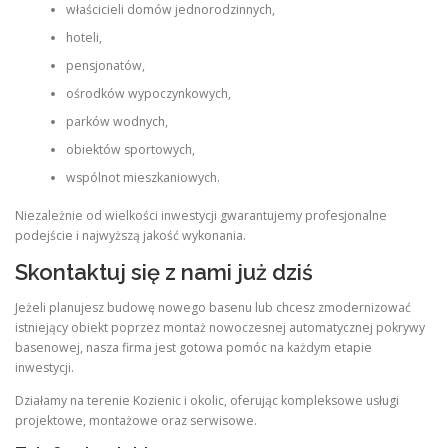
właścicieli domów jednorodzinnych,
hoteli,
pensjonatów,
ośrodków wypoczynkowych,
parków wodnych,
obiektów sportowych,
wspólnot mieszkaniowych.
Niezależnie od wielkości inwestycji gwarantujemy profesjonalne
podejście i najwyższą jakość wykonania.
Skontaktuj się z nami już dziś
Jeżeli planujesz budowę nowego basenu lub chcesz zmodernizować
istniejący obiekt poprzez montaż nowoczesnej automatycznej pokrywy
basenowej, nasza firma jest gotowa pomóc na każdym etapie
inwestycji.
Działamy na terenie Kozienic i okolic, oferując kompleksowe usługi
projektowe, montażowe oraz serwisowe.