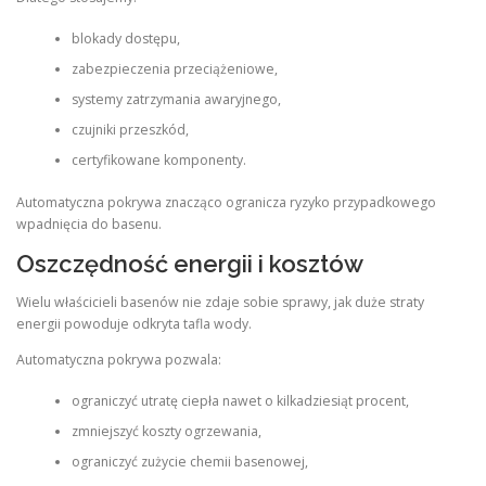
blokady dostępu,
zabezpieczenia przeciążeniowe,
systemy zatrzymania awaryjnego,
czujniki przeszkód,
certyfikowane komponenty.
Automatyczna pokrywa znacząco ogranicza ryzyko przypadkowego
wpadnięcia do basenu.
Oszczędność energii i kosztów
Wielu właścicieli basenów nie zdaje sobie sprawy, jak duże straty
energii powoduje odkryta tafla wody.
Automatyczna pokrywa pozwala:
ograniczyć utratę ciepła nawet o kilkadziesiąt procent,
zmniejszyć koszty ogrzewania,
ograniczyć zużycie chemii basenowej,