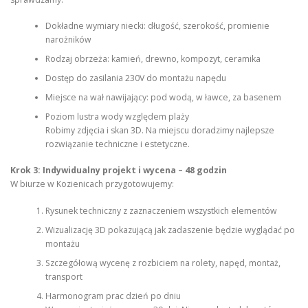
Dokładne wymiary niecki: długość, szerokość, promienie
narożników
Rodzaj obrzeża: kamień, drewno, kompozyt, ceramika
Dostęp do zasilania 230V do montażu napędu
Miejsce na wał nawijający: pod wodą, w ławce, za basenem
Poziom lustra wody względem plaży
Robimy zdjęcia i skan 3D. Na miejscu doradzimy najlepsze
rozwiązanie techniczne i estetyczne.
Krok 3: Indywidualny projekt i wycena – 48 godzin
W biurze w Kozienicach przygotowujemy:
Rysunek techniczny z zaznaczeniem wszystkich elementów
Wizualizację 3D pokazującą jak zadaszenie będzie wyglądać po
montażu
Szczegółową wycenę z rozbiciem na rolety, napęd, montaż,
transport
Harmonogram prac dzień po dniu