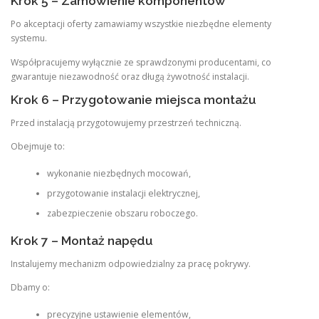
Krok 5 – Zamówienie komponentów
Po akceptacji oferty zamawiamy wszystkie niezbędne elementy
systemu.
Współpracujemy wyłącznie ze sprawdzonymi producentami, co
gwarantuje niezawodność oraz długą żywotność instalacji.
Krok 6 – Przygotowanie miejsca montażu
Przed instalacją przygotowujemy przestrzeń techniczną.
Obejmuje to:
wykonanie niezbędnych mocowań,
przygotowanie instalacji elektrycznej,
zabezpieczenie obszaru roboczego.
Krok 7 – Montaż napędu
Instalujemy mechanizm odpowiedzialny za pracę pokrywy.
Dbamy o:
precyzyjne ustawienie elementów,