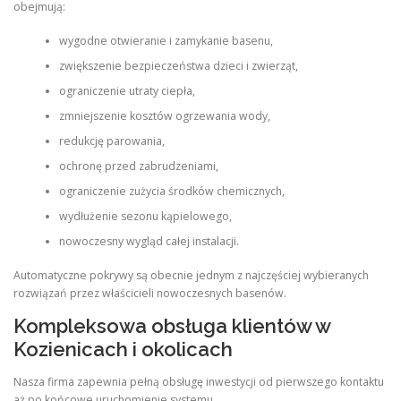
obejmują:
wygodne otwieranie i zamykanie basenu,
zwiększenie bezpieczeństwa dzieci i zwierząt,
ograniczenie utraty ciepła,
zmniejszenie kosztów ogrzewania wody,
redukcję parowania,
ochronę przed zabrudzeniami,
ograniczenie zużycia środków chemicznych,
wydłużenie sezonu kąpielowego,
nowoczesny wygląd całej instalacji.
Automatyczne pokrywy są obecnie jednym z najczęściej wybieranych
rozwiązań przez właścicieli nowoczesnych basenów.
Kompleksowa obsługa klientów w
Kozienicach i okolicach
Nasza firma zapewnia pełną obsługę inwestycji od pierwszego kontaktu
aż po końcowe uruchomienie systemu.