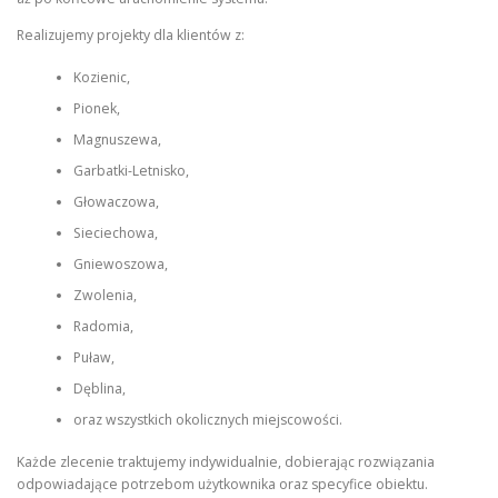
Realizujemy projekty dla klientów z:
Kozienic,
Pionek,
Magnuszewa,
Garbatki-Letnisko,
Głowaczowa,
Sieciechowa,
Gniewoszowa,
Zwolenia,
Radomia,
Puław,
Dęblina,
oraz wszystkich okolicznych miejscowości.
Każde zlecenie traktujemy indywidualnie, dobierając rozwiązania
odpowiadające potrzebom użytkownika oraz specyfice obiektu.