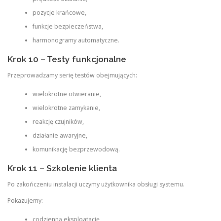
pozycje krańcowe,
funkcje bezpieczeństwa,
harmonogramy automatyczne.
Krok 10 – Testy funkcjonalne
Przeprowadzamy serię testów obejmujących:
wielokrotne otwieranie,
wielokrotne zamykanie,
reakcję czujników,
działanie awaryjne,
komunikację bezprzewodową.
Krok 11 – Szkolenie klienta
Po zakończeniu instalacji uczymy użytkownika obsługi systemu.
Pokazujemy:
codzienną eksploatację,