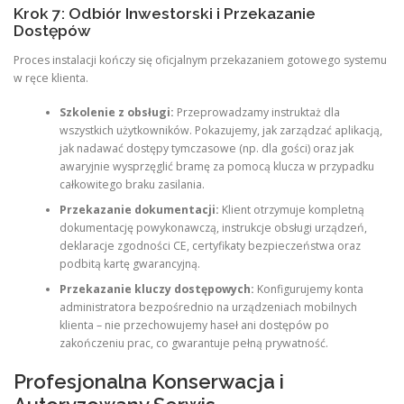
Krok 7: Odbiór Inwestorski i Przekazanie
Dostępów
Proces instalacji kończy się oficjalnym przekazaniem gotowego systemu
w ręce klienta.
Szkolenie z obsługi:
Przeprowadzamy instruktaż dla
wszystkich użytkowników. Pokazujemy, jak zarządzać aplikacją,
jak nadawać dostępy tymczasowe (np. dla gości) oraz jak
awaryjnie wysprzęglić bramę za pomocą klucza w przypadku
całkowitego braku zasilania.
Przekazanie dokumentacji:
Klient otrzymuje kompletną
dokumentację powykonawczą, instrukcje obsługi urządzeń,
deklaracje zgodności CE, certyfikaty bezpieczeństwa oraz
podbitą kartę gwarancyjną.
Przekazanie kluczy dostępowych:
Konfigurujemy konta
administratora bezpośrednio na urządzeniach mobilnych
klienta – nie przechowujemy haseł ani dostępów po
zakończeniu prac, co gwarantuje pełną prywatność.
Profesjonalna Konserwacja i