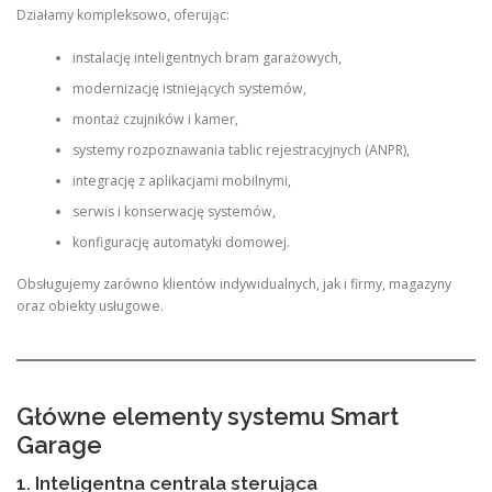
Działamy kompleksowo, oferując:
instalację inteligentnych bram garażowych,
modernizację istniejących systemów,
montaż czujników i kamer,
systemy rozpoznawania tablic rejestracyjnych (ANPR),
integrację z aplikacjami mobilnymi,
serwis i konserwację systemów,
konfigurację automatyki domowej.
Obsługujemy zarówno klientów indywidualnych, jak i firmy, magazyny
oraz obiekty usługowe.
Główne elementy systemu Smart
Garage
1. Inteligentna centrala sterująca