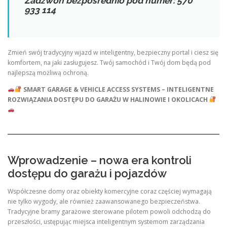
Zadzwoń bezpośrednio pod numer: 570
933 114
Zmień swój tradycyjny wjazd w inteligentny, bezpieczny portal i ciesz się
komfortem, na jaki zasługujesz. Twój samochód i Twój dom będą pod
najlepszą możliwą ochroną.
SMART GARAGE & VEHICLE ACCESS SYSTEMS – INTELIGENTNE
ROZWIĄZANIA DOSTĘPU DO GARAŻU W HALINOWIE I OKOLICACH
Wprowadzenie – nowa era kontroli
dostępu do garażu i pojazdów
Współczesne domy oraz obiekty komercyjne coraz częściej wymagają
nie tylko wygody, ale również zaawansowanego bezpieczeństwa.
Tradycyjne bramy garażowe sterowane pilotem powoli odchodzą do
przeszłości, ustępując miejsca inteligentnym systemom zarządzania