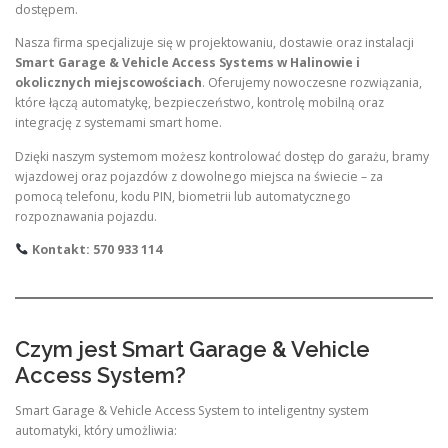
dostępem.
Nasza firma specjalizuje się w projektowaniu, dostawie oraz instalacji
Smart Garage & Vehicle Access Systems w Halinowie i
okolicznych miejscowościach
. Oferujemy nowoczesne rozwiązania,
które łączą automatykę, bezpieczeństwo, kontrolę mobilną oraz
integrację z systemami smart home.
Dzięki naszym systemom możesz kontrolować dostęp do garażu, bramy
wjazdowej oraz pojazdów z dowolnego miejsca na świecie – za
pomocą telefonu, kodu PIN, biometrii lub automatycznego
rozpoznawania pojazdu.
Kontakt: 570 933 114
Czym jest Smart Garage & Vehicle
Access System?
Smart Garage & Vehicle Access System to inteligentny system
automatyki, który umożliwia: