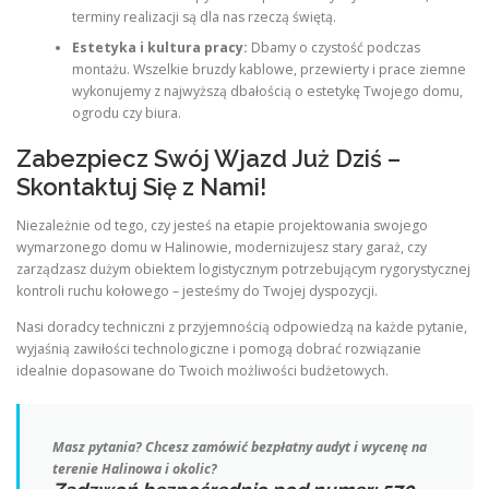
terminy realizacji są dla nas rzeczą świętą.
Estetyka i kultura pracy:
Dbamy o czystość podczas
montażu. Wszelkie bruzdy kablowe, przewierty i prace ziemne
wykonujemy z najwyższą dbałością o estetykę Twojego domu,
ogrodu czy biura.
Zabezpiecz Swój Wjazd Już Dziś –
Skontaktuj Się z Nami!
Niezależnie od tego, czy jesteś na etapie projektowania swojego
wymarzonego domu w Halinowie, modernizujesz stary garaż, czy
zarządzasz dużym obiektem logistycznym potrzebującym rygorystycznej
kontroli ruchu kołowego – jesteśmy do Twojej dyspozycji.
Nasi doradcy techniczni z przyjemnością odpowiedzą na każde pytanie,
wyjaśnią zawiłości technologiczne i pomogą dobrać rozwiązanie
idealnie dopasowane do Twoich możliwości budżetowych.
Masz pytania? Chcesz zamówić bezpłatny audyt i wycenę na
terenie Halinowa i okolic?