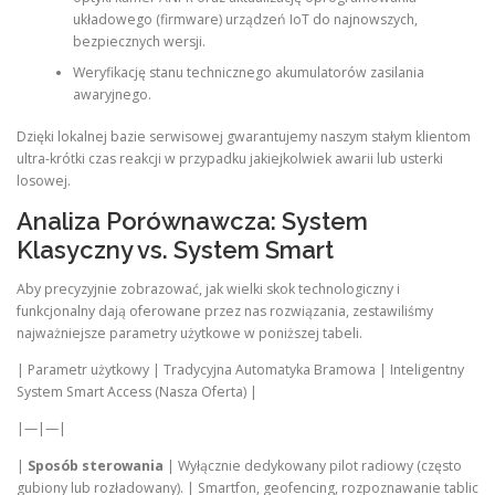
układowego (firmware) urządzeń IoT do najnowszych,
bezpiecznych wersji.
Weryfikację stanu technicznego akumulatorów zasilania
awaryjnego.
Dzięki lokalnej bazie serwisowej gwarantujemy naszym stałym klientom
ultra-krótki czas reakcji w przypadku jakiejkolwiek awarii lub usterki
losowej.
Analiza Porównawcza: System
Klasyczny vs. System Smart
Aby precyzyjnie zobrazować, jak wielki skok technologiczny i
funkcjonalny dają oferowane przez nas rozwiązania, zestawiliśmy
najważniejsze parametry użytkowe w poniższej tabeli.
| Parametr użytkowy | Tradycyjna Automatyka Bramowa | Inteligentny
System Smart Access (Nasza Oferta) |
|—|—|
|
Sposób sterowania
| Wyłącznie dedykowany pilot radiowy (często
gubiony lub rozładowany). | Smartfon, geofencing, rozpoznawanie tablic