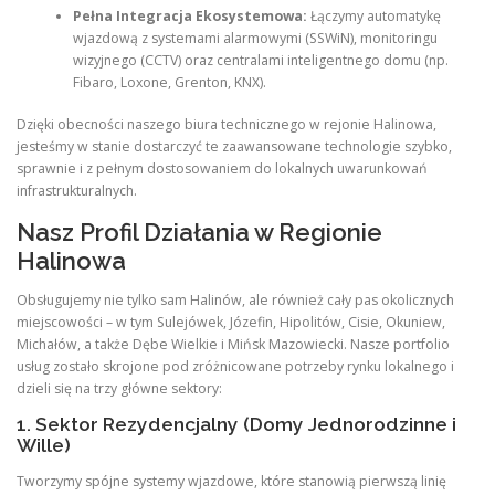
Pełna Integracja Ekosystemowa:
Łączymy automatykę
wjazdową z systemami alarmowymi (SSWiN), monitoringu
wizyjnego (CCTV) oraz centralami inteligentnego domu (np.
Fibaro, Loxone, Grenton, KNX).
Dzięki obecności naszego biura technicznego w rejonie Halinowa,
jesteśmy w stanie dostarczyć te zaawansowane technologie szybko,
sprawnie i z pełnym dostosowaniem do lokalnych uwarunkowań
infrastrukturalnych.
Nasz Profil Działania w Regionie
Halinowa
Obsługujemy nie tylko sam Halinów, ale również cały pas okolicznych
miejscowości – w tym Sulejówek, Józefin, Hipolitów, Cisie, Okuniew,
Michałów, a także Dębe Wielkie i Mińsk Mazowiecki. Nasze portfolio
usług zostało skrojone pod zróżnicowane potrzeby rynku lokalnego i
dzieli się na trzy główne sektory:
1. Sektor Rezydencjalny (Domy Jednorodzinne i
Wille)
Tworzymy spójne systemy wjazdowe, które stanowią pierwszą linię