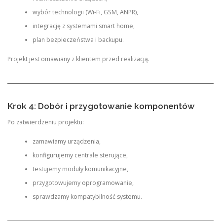
wybór technologii (Wi-Fi, GSM, ANPR),
integrację z systemami smart home,
plan bezpieczeństwa i backupu.
Projekt jest omawiany z klientem przed realizacją.
Krok 4: Dobór i przygotowanie komponentów
Po zatwierdzeniu projektu:
zamawiamy urządzenia,
konfigurujemy centrale sterujące,
testujemy moduły komunikacyjne,
przygotowujemy oprogramowanie,
sprawdzamy kompatybilność systemu.