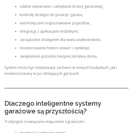
zdalne otwieranie i zamykanie bramy garażowej,
kontrolę dostępu do posesji i garażu,
automatyczne rozpoznawanie pojazdów,
integrację z aplikacjami mobilnymi,
zarządzanie dostępem dla wielu użytkowników,
monitorowanie historii otwarć i zamknięć,
zwiększenie poziomu bezpieczeństwa domu.
System może być instalowany zarówno w nowych budynkach, jak i
modernizowany w już istniejących garażach.
Dlaczego inteligentne systemy
garażowe są przyszłością?
Tradycyjne rozwiązania mają wiele ograniczeń:
możliwość zgubienia pilota,