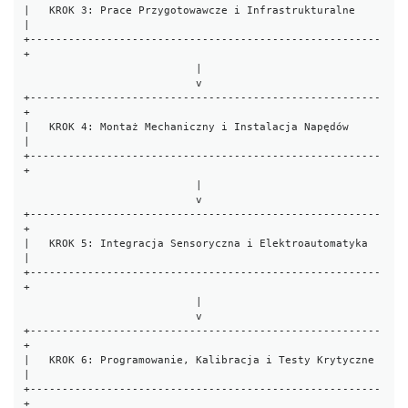
|   KROK 3: Prace Przygotowawcze i Infrastrukturalne     
|

+-------------------------------------------------------
+

                           |

                           v

+-------------------------------------------------------
+

|   KROK 4: Montaż Mechaniczny i Instalacja Napędów     
|

+-------------------------------------------------------
+

                           |

                           v

+-------------------------------------------------------
+

|   KROK 5: Integracja Sensoryczna i Elektroautomatyka  
|

+-------------------------------------------------------
+

                           |

                           v

+-------------------------------------------------------
+

|   KROK 6: Programowanie, Kalibracja i Testy Krytyczne 
|

+-------------------------------------------------------
+
