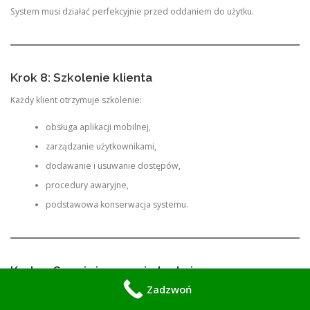
System musi działać perfekcyjnie przed oddaniem do użytku.
Krok 8: Szkolenie klienta
Każdy klient otrzymuje szkolenie:
obsługa aplikacji mobilnej,
zarządzanie użytkownikami,
dodawanie i usuwanie dostępów,
procedury awaryjne,
podstawowa konserwacja systemu.
Krok 9: Serwis i wsparcie techniczne
Zadzwoń
Zapewniamy: