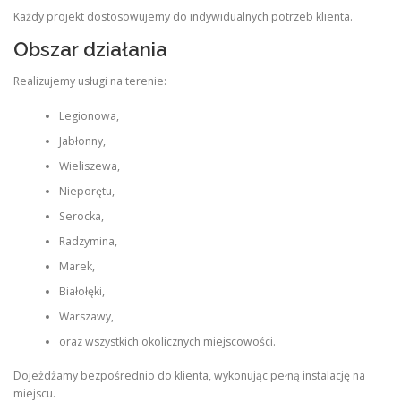
Każdy projekt dostosowujemy do indywidualnych potrzeb klienta.
Obszar działania
Realizujemy usługi na terenie:
Legionowa,
Jabłonny,
Wieliszewa,
Nieporętu,
Serocka,
Radzymina,
Marek,
Białołęki,
Warszawy,
oraz wszystkich okolicznych miejscowości.
Dojeżdżamy bezpośrednio do klienta, wykonując pełną instalację na
miejscu.