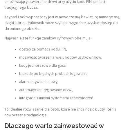
umożliwiający otwieranie drzwi przy użyciu kodu PIN zamiast
tradycyjnego klucza.
Keypad Lock wyposażony jest w nowoczesną klawiaturę numeryczną,
dzięki której użytkownik może szybko i wygodnie uzyskać dostęp do
chronionego obiektu.
Najważniejsze funkcje zamków cyfrowych obejmują:
dostęp za pomocą kodu PIN,
możliwość tworzenia wielu kodów użytkowników,
kody jednorazowe dla gości,
blokadę po błędnych próbach logowania,
alarm antywłamaniowy,
automatyczne ryglowanie drzwi,
integrację z innymi systemami zabezpieczeń.
To idealne rozwiązanie dla osób, które nie chcą nosić kluczy i cenią
nowoczesne technologie.
Dlaczego warto zainwestować w