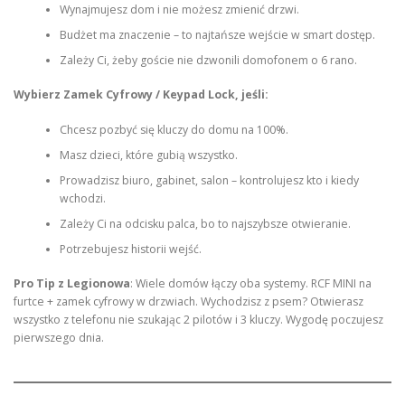
Wynajmujesz dom i nie możesz zmienić drzwi.
Budżet ma znaczenie – to najtańsze wejście w smart dostęp.
Zależy Ci, żeby goście nie dzwonili domofonem o 6 rano.
Wybierz Zamek Cyfrowy / Keypad Lock, jeśli:
Chcesz pozbyć się kluczy do domu na 100%.
Masz dzieci, które gubią wszystko.
Prowadzisz biuro, gabinet, salon – kontrolujesz kto i kiedy
wchodzi.
Zależy Ci na odcisku palca, bo to najszybsze otwieranie.
Potrzebujesz historii wejść.
Pro Tip z Legionowa
: Wiele domów łączy oba systemy. RCF MINI na
furtce + zamek cyfrowy w drzwiach. Wychodzisz z psem? Otwierasz
wszystko z telefonu nie szukając 2 pilotów i 3 kluczy. Wygodę poczujesz
pierwszego dnia.