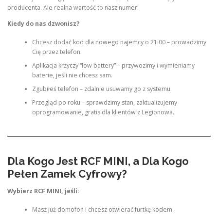
producenta. Ale realna wartość to nasz numer.
Kiedy do nas dzwonisz?
Chcesz dodać kod dla nowego najemcy o 21:00 – prowadzimy
Cię przez telefon.
Aplikacja krzyczy “low battery” – przywozimy i wymieniamy
baterie, jeśli nie chcesz sam.
Zgubiłeś telefon – zdalnie usuwamy go z systemu.
Przegląd po roku – sprawdzimy stan, zaktualizujemy
oprogramowanie, gratis dla klientów z Legionowa.
Dla Kogo Jest RCF MINI, a Dla Kogo
Pełen Zamek Cyfrowy?
Wybierz RCF MINI, jeśli:
Masz już domofon i chcesz otwierać furtkę kodem.