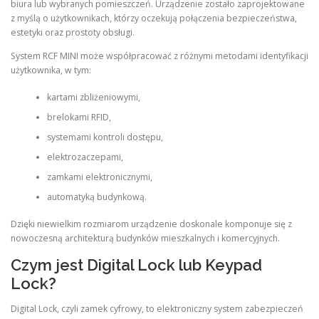
biura lub wybranych pomieszczeń. Urządzenie zostało zaprojektowane
z myślą o użytkownikach, którzy oczekują połączenia bezpieczeństwa,
estetyki oraz prostoty obsługi.
System RCF MINI może współpracować z różnymi metodami identyfikacji
użytkownika, w tym:
kartami zbliżeniowymi,
brelokami RFID,
systemami kontroli dostępu,
elektrozaczepami,
zamkami elektronicznymi,
automatyką budynkową.
Dzięki niewielkim rozmiarom urządzenie doskonale komponuje się z
nowoczesną architekturą budynków mieszkalnych i komercyjnych.
Czym jest Digital Lock lub Keypad
Lock?
Digital Lock, czyli zamek cyfrowy, to elektroniczny system zabezpieczeń