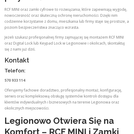
RCF MINI oraz zamki cyfrowe to rozwiązania, które zapewniają wygodę,
nowoczesność oraz skuteczną ochronę nieruchomości. Dzięki nim
codzienne korzystanie z domu, mieszkania lub firmy staje się prostsze, a
poziom bezpieczeństwa znacząco wzrasta.
Jeżeli szukasz profesjonalnej firmy zajmującej się montażem RCF MINI
oraz Digital Lock lub Keypad Lock w Legionowie i okolicach, skontaktuj
się z nami już dziś.
Kontakt
Telefon:
570 933 114
Oferujemy fachowe doradztwo, profesjonalny montaż, konfigurację,
serwis oraz kompleksową obsługę systemów kontroli dostępu dla
klientów indywidualnych i biznesowych na terenie Legionowa oraz
okolicznych miejscowości.
Legionowo Otwiera Się na
Komfort – RCF MINI i Zamki