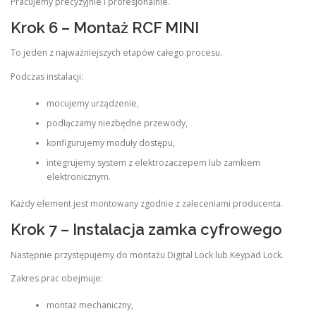
Pracujemy precyzyjnie i profesjonalnie.
Krok 6 – Montaż RCF MINI
To jeden z najważniejszych etapów całego procesu.
Podczas instalacji:
mocujemy urządzenie,
podłączamy niezbędne przewody,
konfigurujemy moduły dostępu,
integrujemy system z elektrozaczepem lub zamkiem
elektronicznym.
Każdy element jest montowany zgodnie z zaleceniami producenta.
Krok 7 – Instalacja zamka cyfrowego
Następnie przystępujemy do montażu Digital Lock lub Keypad Lock.
Zakres prac obejmuje:
montaż mechaniczny,