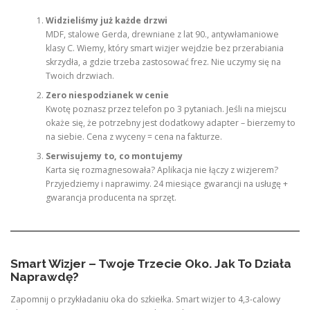
Widzieliśmy już każde drzwi
MDF, stalowe Gerda, drewniane z lat 90., antywłamaniowe
klasy C. Wiemy, który smart wizjer wejdzie bez przerabiania
skrzydła, a gdzie trzeba zastosować frez. Nie uczymy się na
Twoich drzwiach.
Zero niespodzianek w cenie
Kwotę poznasz przez telefon po 3 pytaniach. Jeśli na miejscu
okaże się, że potrzebny jest dodatkowy adapter – bierzemy to
na siebie. Cena z wyceny = cena na fakturze.
Serwisujemy to, co montujemy
Karta się rozmagnesowała? Aplikacja nie łączy z wizjerem?
Przyjedziemy i naprawimy. 24 miesiące gwarancji na usługę +
gwarancja producenta na sprzęt.
Smart Wizjer – Twoje Trzecie Oko. Jak To Działa
Naprawdę?
Zapomnij o przykładaniu oka do szkiełka. Smart wizjer to 4,3-calowy