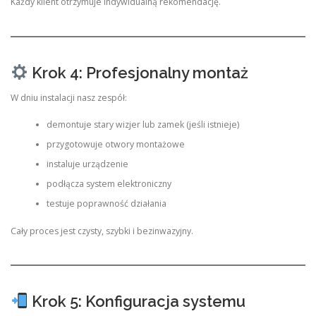
Każdy klient otrzymuje indywidualną rekomendację.
Krok 4: Profesjonalny montaż
W dniu instalacji nasz zespół:
demontuje stary wizjer lub zamek (jeśli istnieje)
przygotowuje otwory montażowe
instaluje urządzenie
podłącza system elektroniczny
testuje poprawność działania
Cały proces jest czysty, szybki i bezinwazyjny.
Krok 5: Konfiguracja systemu