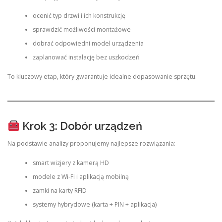
ocenić typ drzwi i ich konstrukcję
sprawdzić możliwości montażowe
dobrać odpowiedni model urządzenia
zaplanować instalację bez uszkodzeń
To kluczowy etap, który gwarantuje idealne dopasowanie sprzętu.
Krok 3: Dobór urządzeń
Na podstawie analizy proponujemy najlepsze rozwiązania:
smart wizjery z kamerą HD
modele z Wi-Fi i aplikacją mobilną
zamki na karty RFID
systemy hybrydowe (karta + PIN + aplikacja)