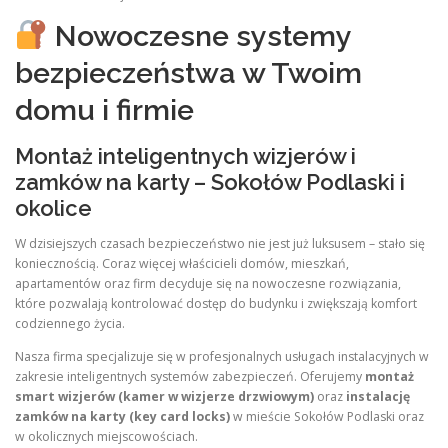
Nowoczesne systemy
bezpieczeństwa w Twoim
domu i firmie
Montaż inteligentnych wizjerów i
zamków na karty – Sokołów Podlaski i
okolice
W dzisiejszych czasach bezpieczeństwo nie jest już luksusem – stało się
koniecznością. Coraz więcej właścicieli domów, mieszkań,
apartamentów oraz firm decyduje się na nowoczesne rozwiązania,
które pozwalają kontrolować dostęp do budynku i zwiększają komfort
codziennego życia.
Nasza firma specjalizuje się w profesjonalnych usługach instalacyjnych w
zakresie inteligentnych systemów zabezpieczeń. Oferujemy
montaż
smart wizjerów (kamer w wizjerze drzwiowym)
oraz
instalację
zamków na karty (key card locks)
w mieście Sokołów Podlaski oraz
w okolicznych miejscowościach.