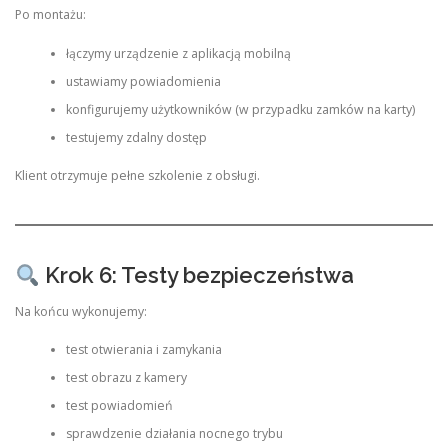
Po montażu:
łączymy urządzenie z aplikacją mobilną
ustawiamy powiadomienia
konfigurujemy użytkowników (w przypadku zamków na karty)
testujemy zdalny dostęp
Klient otrzymuje pełne szkolenie z obsługi.
Krok 6: Testy bezpieczeństwa
Na końcu wykonujemy:
test otwierania i zamykania
test obrazu z kamery
test powiadomień
sprawdzenie działania nocnego trybu