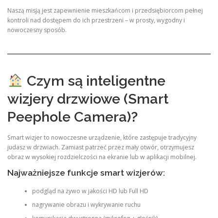
Naszą misją jest zapewnienie mieszkańcom i przedsiębiorcom pełnej
kontroli nad dostępem do ich przestrzeni – w prosty, wygodny i
nowoczesny sposób.
Czym są inteligentne
wizjery drzwiowe (Smart
Peephole Camera)?
Smart wizjer to nowoczesne urządzenie, które zastępuje tradycyjny
judasz w drzwiach. Zamiast patrzeć przez mały otwór, otrzymujesz
obraz w wysokiej rozdzielczości na ekranie lub w aplikacji mobilnej.
Najważniejsze funkcje smart wizjerów:
podgląd na żywo w jakości HD lub Full HD
nagrywanie obrazu i wykrywanie ruchu