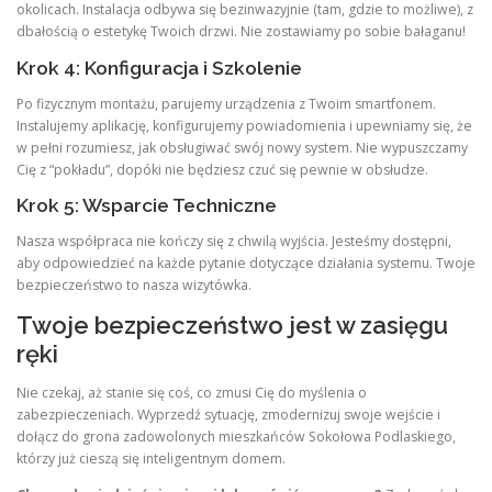
okolicach. Instalacja odbywa się bezinwazyjnie (tam, gdzie to możliwe), z
dbałością o estetykę Twoich drzwi. Nie zostawiamy po sobie bałaganu!
Krok 4: Konfiguracja i Szkolenie
Po fizycznym montażu, parujemy urządzenia z Twoim smartfonem.
Instalujemy aplikację, konfigurujemy powiadomienia i upewniamy się, że
w pełni rozumiesz, jak obsługiwać swój nowy system. Nie wypuszczamy
Cię z “pokładu”, dopóki nie będziesz czuć się pewnie w obsłudze.
Krok 5: Wsparcie Techniczne
Nasza współpraca nie kończy się z chwilą wyjścia. Jesteśmy dostępni,
aby odpowiedzieć na każde pytanie dotyczące działania systemu. Twoje
bezpieczeństwo to nasza wizytówka.
Twoje bezpieczeństwo jest w zasięgu
ręki
Nie czekaj, aż stanie się coś, co zmusi Cię do myślenia o
zabezpieczeniach. Wyprzedź sytuację, zmodernizuj swoje wejście i
dołącz do grona zadowolonych mieszkańców Sokołowa Podlaskiego,
którzy już cieszą się inteligentnym domem.