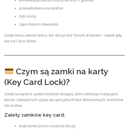
komunikacja dwustronna (mikrofon + głośnik)
powiadomienia na telefon
tryb nocny
zapis historii odwiedzin
Dzięki temu zawsze wiesz, kto stoi przed Twoimi drzwiami – nawet gdy
nie ma Cię w domu.
Czym są zamki na karty
(Key Card Lock)?
Zamki na karty to system kontroli dostępu, który eliminuje tradycyjne
klucze. Zamiast nich używa się specjalnych kart zbliżeniowych, breloków
lub kodów.
Zalety zamków key card:
brak konieczności noszenia kluczy