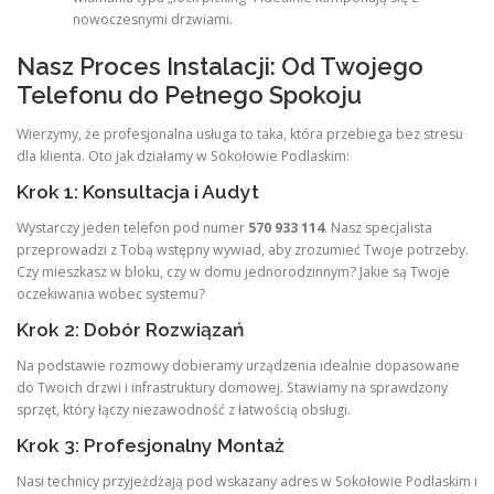
nowoczesnymi drzwiami.
Nasz Proces Instalacji: Od Twojego
Telefonu do Pełnego Spokoju
Wierzymy, że profesjonalna usługa to taka, która przebiega bez stresu
dla klienta. Oto jak działamy w Sokołowie Podlaskim:
Krok 1: Konsultacja i Audyt
Wystarczy jeden telefon pod numer
570 933 114
. Nasz specjalista
przeprowadzi z Tobą wstępny wywiad, aby zrozumieć Twoje potrzeby.
Czy mieszkasz w bloku, czy w domu jednorodzinnym? Jakie są Twoje
oczekiwania wobec systemu?
Krok 2: Dobór Rozwiązań
Na podstawie rozmowy dobieramy urządzenia idealnie dopasowane
do Twoich drzwi i infrastruktury domowej. Stawiamy na sprawdzony
sprzęt, który łączy niezawodność z łatwością obsługi.
Krok 3: Profesjonalny Montaż
Nasi technicy przyjeżdżają pod wskazany adres w Sokołowie Podlaskim i