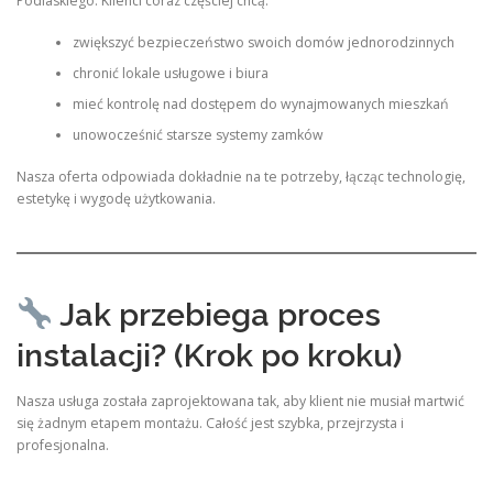
Podlaskiego. Klienci coraz częściej chcą:
zwiększyć bezpieczeństwo swoich domów jednorodzinnych
chronić lokale usługowe i biura
mieć kontrolę nad dostępem do wynajmowanych mieszkań
unowocześnić starsze systemy zamków
Nasza oferta odpowiada dokładnie na te potrzeby, łącząc technologię,
estetykę i wygodę użytkowania.
Jak przebiega proces
instalacji? (Krok po kroku)
Nasza usługa została zaprojektowana tak, aby klient nie musiał martwić
się żadnym etapem montażu. Całość jest szybka, przejrzysta i
profesjonalna.