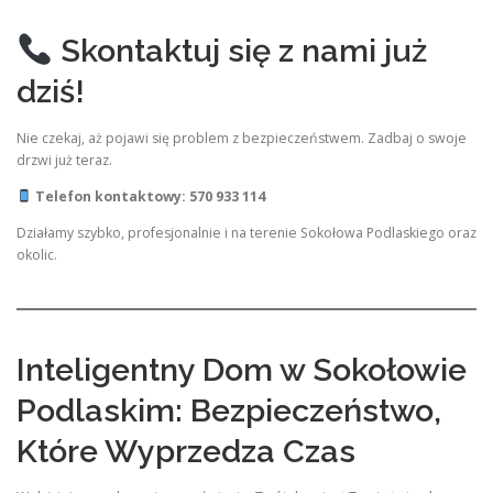
Skontaktuj się z nami już
dziś!
Nie czekaj, aż pojawi się problem z bezpieczeństwem. Zadbaj o swoje
drzwi już teraz.
Telefon kontaktowy: 570 933 114
Działamy szybko, profesjonalnie i na terenie Sokołowa Podlaskiego oraz
okolic.
Inteligentny Dom w Sokołowie
Podlaskim: Bezpieczeństwo,
Które Wyprzedza Czas