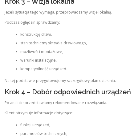
Krok 3 – Wizja lokalna
Jeżeli sytuacja tego wymaga, przeprowadzamy wizję lokalną.
Podczas oględzin sprawdzamy:
konstrukcję drzwi,
stan techniczny skrzydła drzwiowego,
możliwości montażowe,
warunki instalacyjne,
kompatybilność urządzeń.
Na tej podstawie przygotowujemy szczegółowy plan działania.
Krok 4 – Dobór odpowiednich urządzeń
Po analizie przedstawiamy rekomendowane rozwiązania.
Klient otrzymuje informacje dotyczące:
funkcji urządzeń,
parametrów technicznych,