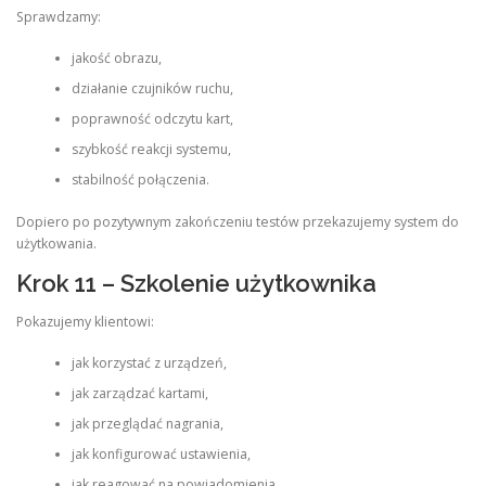
Sprawdzamy:
jakość obrazu,
działanie czujników ruchu,
poprawność odczytu kart,
szybkość reakcji systemu,
stabilność połączenia.
Dopiero po pozytywnym zakończeniu testów przekazujemy system do
użytkowania.
Krok 11 – Szkolenie użytkownika
Pokazujemy klientowi:
jak korzystać z urządzeń,
jak zarządzać kartami,
jak przeglądać nagrania,
jak konfigurować ustawienia,
jak reagować na powiadomienia.