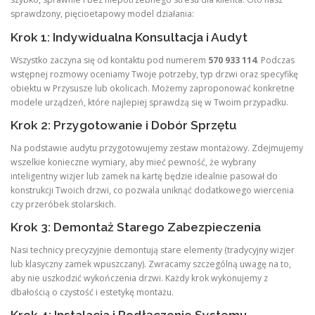
sprawdzony, pięcioetapowy model działania:
Krok 1: Indywidualna Konsultacja i Audyt
Wszystko zaczyna się od kontaktu pod numerem
570 933 114
. Podczas
wstępnej rozmowy oceniamy Twoje potrzeby, typ drzwi oraz specyfikę
obiektu w Przysusze lub okolicach. Możemy zaproponować konkretne
modele urządzeń, które najlepiej sprawdzą się w Twoim przypadku.
Krok 2: Przygotowanie i Dobór Sprzętu
Na podstawie audytu przygotowujemy zestaw montażowy. Zdejmujemy
wszelkie konieczne wymiary, aby mieć pewność, że wybrany
inteligentny wizjer lub zamek na kartę będzie idealnie pasował do
konstrukcji Twoich drzwi, co pozwala uniknąć dodatkowego wiercenia
czy przeróbek stolarskich.
Krok 3: Demontaż Starego Zabezpieczenia
Nasi technicy precyzyjnie demontują stare elementy (tradycyjny wizjer
lub klasyczny zamek wpuszczany). Zwracamy szczególną uwagę na to,
aby nie uszkodzić wykończenia drzwi. Każdy krok wykonujemy z
dbałością o czystość i estetykę montażu.