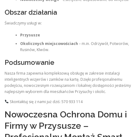
Obszar działania
Świadczymy usługi w:
Przysusze
Okolicznych miejscowościach
– m.in. Odrzywół, Potworów,
Rusinów, Klwów.
Podsumowanie
Nasza firma zapewnia kompleksową obsługę w zakresie instalacji
inteligentnych wizjerów i zamków na kartę. Dzięki profesjonalnemu
podejściu, nowoczesnym rozwiązaniom i lokalnej dostępności jesteśmy
najlepszym wyborem dla mieszkańców Przysuchy i okolic.
Skontaktuj się z nami już dziś: 570 933 114
Nowoczesna Ochrona Domu i
Firmy w Przysusze –