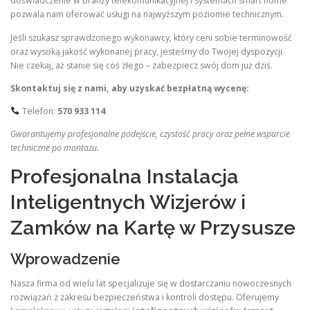
doświadczenie w branży telekomunikacyjnej i systemach smart home
pozwala nam oferować usługi na najwyższym poziomie technicznym.
Jeśli szukasz sprawdzonego wykonawcy, który ceni sobie terminowość
oraz wysoką jakość wykonanej pracy, jesteśmy do Twojej dyspozycji.
Nie czekaj, aż stanie się coś złego – zabezpiecz swój dom już dziś.
Skontaktuj się z nami, aby uzyskać bezpłatną wycenę:
Telefon:
570 933 114
Gwarantujemy profesjonalne podejście, czystość pracy oraz pełne wsparcie
techniczne po montażu.
Profesjonalna Instalacja
Inteligentnych Wizjerów i
Zamków na Kartę w Przysusze
Wprowadzenie
Nasza firma od wielu lat specjalizuje się w dostarczaniu nowoczesnych
rozwiązań z zakresu bezpieczeństwa i kontroli dostępu. Oferujemy