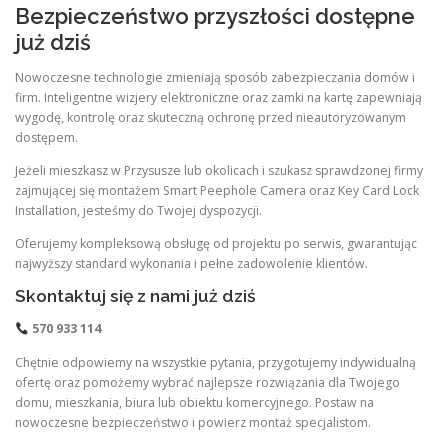
Bezpieczeństwo przyszłości dostępne
już dziś
Nowoczesne technologie zmieniają sposób zabezpieczania domów i
firm. Inteligentne wizjery elektroniczne oraz zamki na kartę zapewniają
wygodę, kontrolę oraz skuteczną ochronę przed nieautoryzowanym
dostępem.
Jeżeli mieszkasz w Przysusze lub okolicach i szukasz sprawdzonej firmy
zajmującej się montażem Smart Peephole Camera oraz Key Card Lock
Installation, jesteśmy do Twojej dyspozycji.
Oferujemy kompleksową obsługę od projektu po serwis, gwarantując
najwyższy standard wykonania i pełne zadowolenie klientów.
Skontaktuj się z nami już dziś
570 933 114
Chętnie odpowiemy na wszystkie pytania, przygotujemy indywidualną
ofertę oraz pomożemy wybrać najlepsze rozwiązania dla Twojego
domu, mieszkania, biura lub obiektu komercyjnego. Postaw na
nowoczesne bezpieczeństwo i powierz montaż specjalistom.