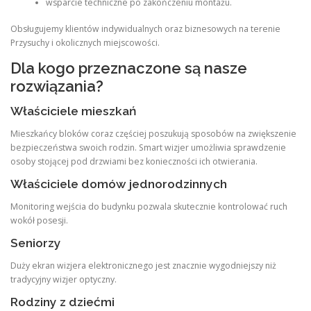
wsparcie techniczne po zakończeniu montażu.
Obsługujemy klientów indywidualnych oraz biznesowych na terenie
Przysuchy i okolicznych miejscowości.
Dla kogo przeznaczone są nasze
rozwiązania?
Właściciele mieszkań
Mieszkańcy bloków coraz częściej poszukują sposobów na zwiększenie
bezpieczeństwa swoich rodzin. Smart wizjer umożliwia sprawdzenie
osoby stojącej pod drzwiami bez konieczności ich otwierania.
Właściciele domów jednorodzinnych
Monitoring wejścia do budynku pozwala skutecznie kontrolować ruch
wokół posesji.
Seniorzy
Duży ekran wizjera elektronicznego jest znacznie wygodniejszy niż
tradycyjny wizjer optyczny.
Rodziny z dziećmi