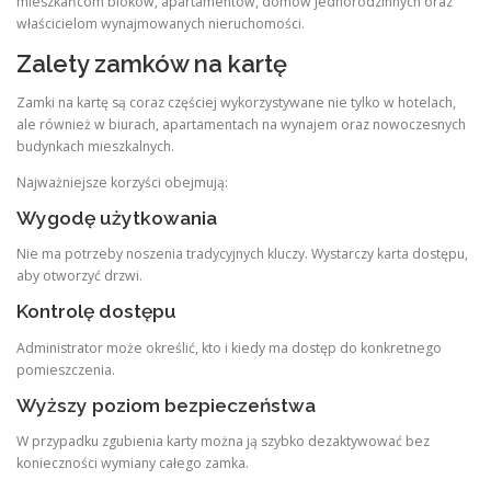
mieszkańcom bloków, apartamentów, domów jednorodzinnych oraz
właścicielom wynajmowanych nieruchomości.
Zalety zamków na kartę
Zamki na kartę są coraz częściej wykorzystywane nie tylko w hotelach,
ale również w biurach, apartamentach na wynajem oraz nowoczesnych
budynkach mieszkalnych.
Najważniejsze korzyści obejmują:
Wygodę użytkowania
Nie ma potrzeby noszenia tradycyjnych kluczy. Wystarczy karta dostępu,
aby otworzyć drzwi.
Kontrolę dostępu
Administrator może określić, kto i kiedy ma dostęp do konkretnego
pomieszczenia.
Wyższy poziom bezpieczeństwa
W przypadku zgubienia karty można ją szybko dezaktywować bez
konieczności wymiany całego zamka.