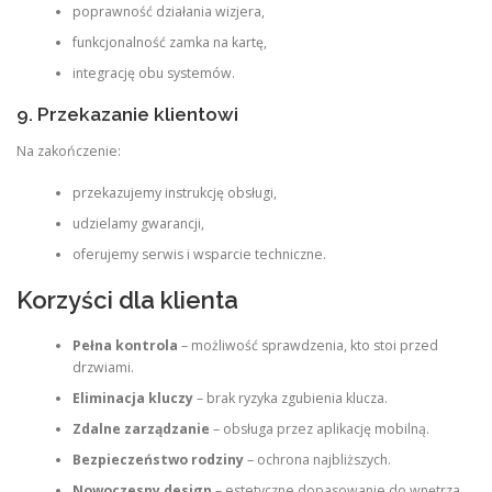
poprawność działania wizjera,
funkcjonalność zamka na kartę,
integrację obu systemów.
9. Przekazanie klientowi
Na zakończenie:
przekazujemy instrukcję obsługi,
udzielamy gwarancji,
oferujemy serwis i wsparcie techniczne.
Korzyści dla klienta
Pełna kontrola
– możliwość sprawdzenia, kto stoi przed
drzwiami.
Eliminacja kluczy
– brak ryzyka zgubienia klucza.
Zdalne zarządzanie
– obsługa przez aplikację mobilną.
Bezpieczeństwo rodziny
– ochrona najbliższych.
Nowoczesny design
– estetyczne dopasowanie do wnętrza.