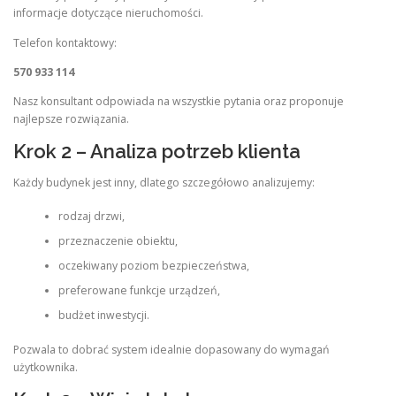
informacje dotyczące nieruchomości.
Telefon kontaktowy:
570 933 114
Nasz konsultant odpowiada na wszystkie pytania oraz proponuje
najlepsze rozwiązania.
Krok 2 – Analiza potrzeb klienta
Każdy budynek jest inny, dlatego szczegółowo analizujemy:
rodzaj drzwi,
przeznaczenie obiektu,
oczekiwany poziom bezpieczeństwa,
preferowane funkcje urządzeń,
budżet inwestycji.
Pozwala to dobrać system idealnie dopasowany do wymagań
użytkownika.