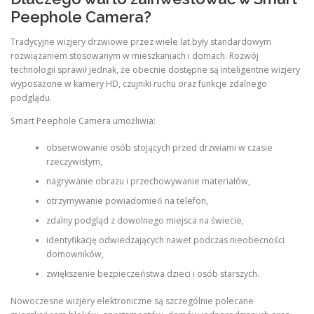
Peephole Camera?
Tradycyjne wizjery drzwiowe przez wiele lat były standardowym
rozwiązaniem stosowanym w mieszkaniach i domach. Rozwój
technologii sprawił jednak, że obecnie dostępne są inteligentne wizjery
wyposażone w kamery HD, czujniki ruchu oraz funkcje zdalnego
podglądu.
Smart Peephole Camera umożliwia:
obserwowanie osób stojących przed drzwiami w czasie
rzeczywistym,
nagrywanie obrazu i przechowywanie materiałów,
otrzymywanie powiadomień na telefon,
zdalny podgląd z dowolnego miejsca na świecie,
identyfikację odwiedzających nawet podczas nieobecności
domowników,
zwiększenie bezpieczeństwa dzieci i osób starszych.
Nowoczesne wizjery elektroniczne są szczególnie polecane