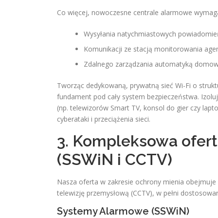
Co więcej, nowoczesne centrale alarmowe wymagają
Wysyłania natychmiastowych powiadomień 
Komunikacji ze stacją monitorowania agen
Zdalnego zarządzania automatyką domową (
Tworząc dedykowaną, prywatną sieć Wi-Fi o strukt
fundament pod cały system bezpieczeństwa. Izol
(np. telewizorów Smart TV, konsol do gier czy la
cyberataki i przeciążenia sieci.
3. Kompleksowa ofer
(SSWiN i CCTV)
Nasza oferta w zakresie ochrony mienia obejmuje
telewizję przemysłową (CCTV), w pełni dostosowa
Systemy Alarmowe (SSWiN)