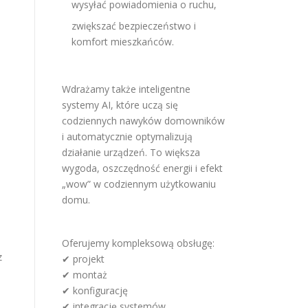
wysyłać powiadomienia o ruchu,
zwiększać bezpieczeństwo i
komfort mieszkańców.
Wdrażamy także inteligentne
systemy AI, które uczą się
codziennych nawyków domowników
i automatycznie optymalizują
działanie urządzeń. To większa
wygoda, oszczędność energii i efekt
„wow” w codziennym użytkowaniu
domu.
Oferujemy kompleksową obsługę:
z
✔ projekt
✔ montaż
✔ konfigurację
✔ integrację systemów