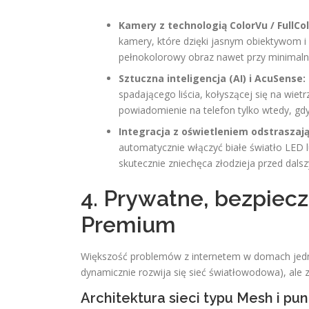
Kamery z technologią ColorVu / FullCol
kamery, które dzięki jasnym obiektywom i
pełnokolorowy obraz nawet przy minimal
Sztuczna inteligencja (AI) i AcuSense:
spadającego liścia, kołyszącej się na wiet
powiadomienie na telefon tylko wtedy, gdy
Integracja z oświetleniem odstraszaj
automatycznie włączyć białe światło LED
skutecznie zniechęca złodzieja przed dals
4. Prywatne, bezpiecz
Premium
Większość problemów z internetem w domach jedno
dynamicznie rozwija się sieć światłowodowa), ale
Architektura sieci typu Mesh i pu