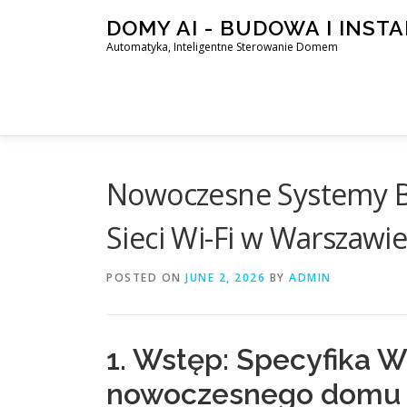
Skip
DOMY AI - BUDOWA I INST
to
Automatyka, Inteligentne Sterowanie Domem
content
Nowoczesne Systemy B
Sieci Wi-Fi w Warszawie
POSTED ON
JUNE 2, 2026
BY
ADMIN
1. Wstęp: Specyfika W
nowoczesnego domu