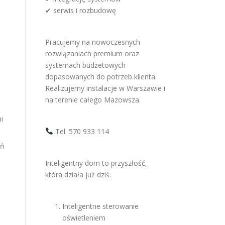
✔ serwis i rozbudowę
Pracujemy na nowoczesnych
rozwiązaniach premium oraz
systemach budżetowych
dopasowanych do potrzeb klienta.
Realizujemy instalacje w Warszawie i
na terenie całego Mazowsza.
i
Tel. 570 933 114
eń
Inteligentny dom to przyszłość,
która działa już dziś.
Inteligentne sterowanie
oświetleniem