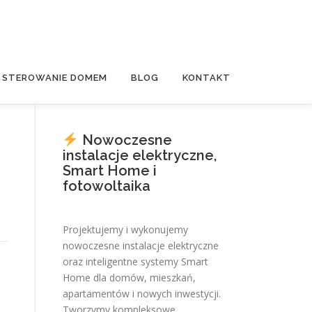
E STEROWANIE DOMEM
BLOG
KONTAKT
Nowoczesne
instalacje elektryczne,
Smart Home i
fotowoltaika
Projektujemy i wykonujemy
nowoczesne instalacje elektryczne
oraz inteligentne systemy Smart
Home dla domów, mieszkań,
apartamentów i nowych inwestycji.
Tworzymy kompleksowe