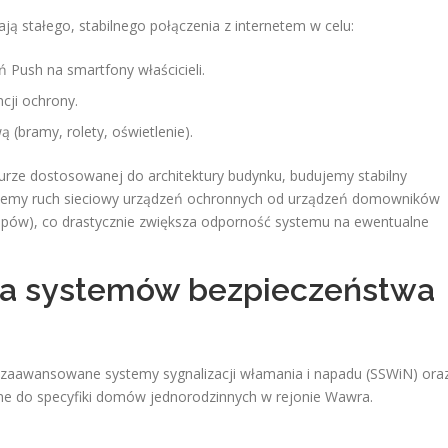
 stałego, stabilnego połączenia z internetem w celu:
Push na smartfony właścicieli.
cji ochrony.
bramy, rolety, oświetlenie).
urze dostosowanej do architektury budynku, budujemy stabilny
ujemy ruch sieciowy urządzeń ochronnych od urządzeń domowników
ptopów), co drastycznie zwiększa odporność systemu na ewentualne
ta systemów bezpieczeństwa
 zaawansowane systemy sygnalizacji włamania i napadu (SSWiN) ora
ne do specyfiki domów jednorodzinnych w rejonie Wawra.