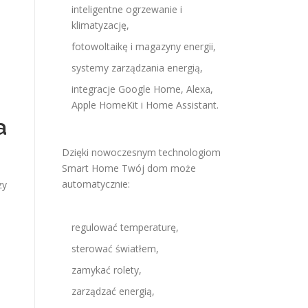
inteligentne ogrzewanie i
klimatyzację,
fotowoltaikę i magazyny energii,
systemy zarządzania energią,
integracje Google Home, Alexa,
Apple HomeKit i Home Assistant.
a
Dzięki nowoczesnym technologiom
Smart Home Twój dom może
automatycznie:
zy
regulować temperaturę,
sterować światłem,
zamykać rolety,
zarządzać energią,