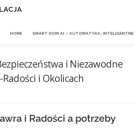
ALACJA
HOME
SMART DOM AI – AUTOMATYKA, INTELIGENTN
ezpieczeństwa i Niezawodne
-Radości i Okolicach
awra i Radości a potrzeby