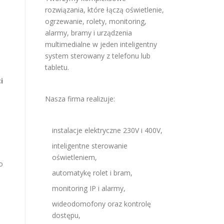
rozwiązania, które łączą oświetlenie,
ogrzewanie, rolety, monitoring,
alarmy, bramy i urządzenia
multimedialne w jeden inteligentny
system sterowany z telefonu lub
tabletu.
i
Nasza firma realizuje:
instalacje elektryczne 230V i 400V,
inteligentne sterowanie
oświetleniem,
o
automatykę rolet i bram,
monitoring IP i alarmy,
wideodomofony oraz kontrolę
dostępu,