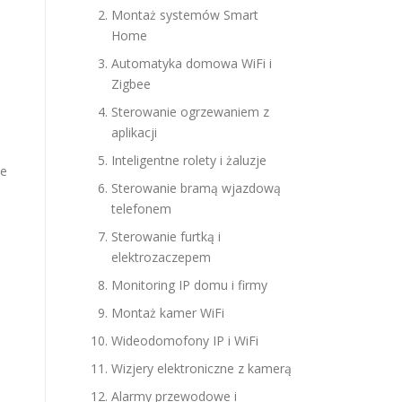
Montaż systemów Smart
Home
Automatyka domowa WiFi i
Zigbee
Sterowanie ogrzewaniem z
aplikacji
Inteligentne rolety i żaluzje
że
Sterowanie bramą wjazdową
telefonem
Sterowanie furtką i
elektrozaczepem
Monitoring IP domu i firmy
Montaż kamer WiFi
Wideodomofony IP i WiFi
Wizjery elektroniczne z kamerą
Alarmy przewodowe i