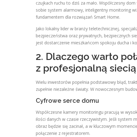
czujkach ruchu to dziś za mało. Współczesny dom
sobie system alarmowy, inteligentny monitoring w
fundamentem dla rozwiązań Smart Home.
Jako lokalny lider w branży teletechnicznej, specj
bezpieczeństwa oraz prywatnych, bezpiecznych siec
jest dostarczenie mieszkańcom spokoju ducha i 
2. Dlaczego warto po
z profesjonalną siecią
Wielu inwestorów popełnia podstawowy błąd, trakt
zupełnie niezależne światy. W nowoczesnym budown
Cyfrowe serce domu
Współczesne kamery monitoringu pracują w wysokic
ilości danych w czasie rzeczywistym. Jeśli system 
obraz będzie się zacinał, a w kluczowym momencie
połączenie z rejestratorem.