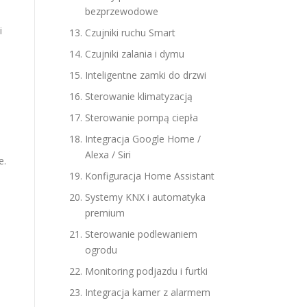
bezprzewodowe
i
Czujniki ruchu Smart
Czujniki zalania i dymu
Inteligentne zamki do drzwi
Sterowanie klimatyzacją
Sterowanie pompą ciepła
Integracja Google Home /
Alexa / Siri
e.
Konfiguracja Home Assistant
Systemy KNX i automatyka
premium
Sterowanie podlewaniem
ogrodu
Monitoring podjazdu i furtki
Integracja kamer z alarmem