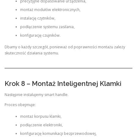
precyzyjne dopasowanie urządzenia,
montaż modułów elektronicznych,
instalację czytników,
podłączenie systemu zasilania,
konfigurację czujników.
Dbamy o każdy szczegół, ponieważ od poprawności montażu zależy
skuteczność działania systemu.
Krok 8 – Montaż Inteligentnej Klamki
Następnie instalujemy smart handle.
Proces obejmuje:
montaż korpusu klamki,
podłączenie elektroniki,
konfigurację komunikacji bezprzewodowej,