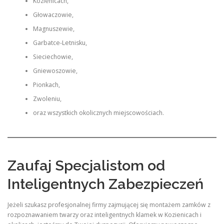
Kozienicach,
Głowaczowie,
Magnuszewie,
Garbatce-Letnisku,
Sieciechowie,
Gniewoszowie,
Pionkach,
Zwoleniu,
oraz wszystkich okolicznych miejscowościach.
Zaufaj Specjalistom od
Inteligentnych Zabezpieczeń
Jeżeli szukasz profesjonalnej firmy zajmującej się montażem zamków z
rozpoznawaniem twarzy oraz inteligentnych klamek w Kozienicach i