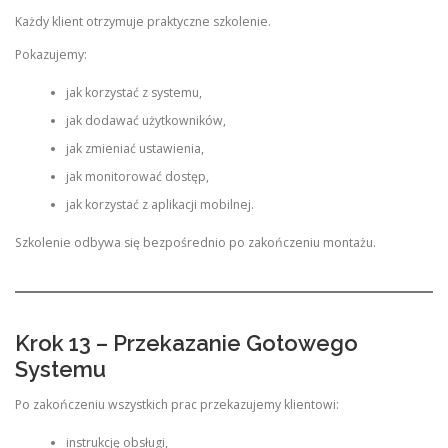
Każdy klient otrzymuje praktyczne szkolenie.
Pokazujemy:
jak korzystać z systemu,
jak dodawać użytkowników,
jak zmieniać ustawienia,
jak monitorować dostęp,
jak korzystać z aplikacji mobilnej.
Szkolenie odbywa się bezpośrednio po zakończeniu montażu.
Krok 13 – Przekazanie Gotowego
Systemu
Po zakończeniu wszystkich prac przekazujemy klientowi:
instrukcję obsługi,