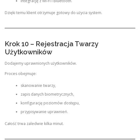
integrację z Wi-Fi i Bluetooth.
Dzięki temu klient otrzymuje gotowy do użycia system.
Krok 10 – Rejestracja Twarzy
Użytkowników
Dodajemy uprawnionych użytkowników.
Proces obejmuje:
skanowanie twarzy,
zapis danych biometrycznych,
konfigurację poziomów dostępu,
przypisywanie uprawnień.
Całość trwa zaledwie kilka minut.