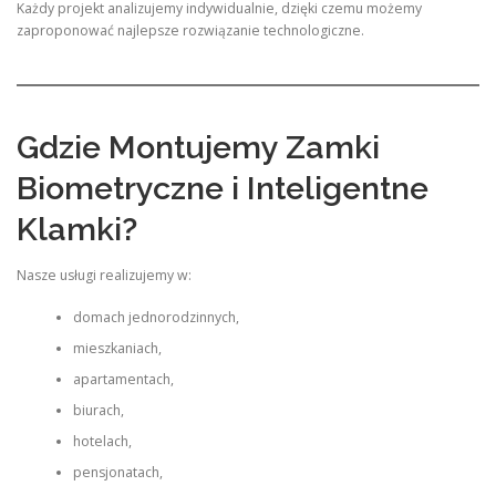
Każdy projekt analizujemy indywidualnie, dzięki czemu możemy
zaproponować najlepsze rozwiązanie technologiczne.
Gdzie Montujemy Zamki
Biometryczne i Inteligentne
Klamki?
Nasze usługi realizujemy w:
domach jednorodzinnych,
mieszkaniach,
apartamentach,
biurach,
hotelach,
pensjonatach,