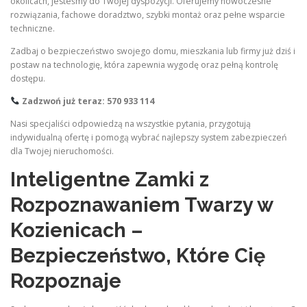
okolicach, jesteśmy do Twojej dyspozycji. Oferujemy nowoczesne
rozwiązania, fachowe doradztwo, szybki montaż oraz pełne wsparcie
techniczne.
Zadbaj o bezpieczeństwo swojego domu, mieszkania lub firmy już dziś i
postaw na technologię, która zapewnia wygodę oraz pełną kontrolę
dostępu.
Zadzwoń już teraz: 570 933 114
Nasi specjaliści odpowiedzą na wszystkie pytania, przygotują
indywidualną ofertę i pomogą wybrać najlepszy system zabezpieczeń
dla Twojej nieruchomości.
Inteligentne Zamki z
Rozpoznawaniem Twarzy w
Kozienicach –
Bezpieczeństwo, Które Cię
Rozpoznaje