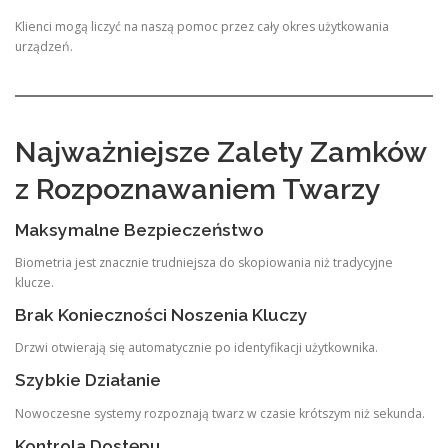
Klienci mogą liczyć na naszą pomoc przez cały okres użytkowania
urządzeń.
Najważniejsze Zalety Zamków
z Rozpoznawaniem Twarzy
Maksymalne Bezpieczeństwo
Biometria jest znacznie trudniejsza do skopiowania niż tradycyjne
klucze.
Brak Konieczności Noszenia Kluczy
Drzwi otwierają się automatycznie po identyfikacji użytkownika.
Szybkie Działanie
Nowoczesne systemy rozpoznają twarz w czasie krótszym niż sekunda.
Kontrola Dostępu