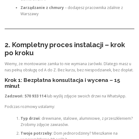
Zarządzanie z chmury
– dodajesz pracownika zdalnie z
Warszawy
2. Kompletny proces instalacji – krok
po kroku
Wiemy, że montowanie zamka to nie wymiana żarówki. Dlatego masz u
nas pełną obsługę od A do Z. Bez kurzu, bez niespodzianek, bez dopłat.
Krok 1: Bezpłatna konsultacja i wycena – 15
minut
Zadzwoń: 570 933 114
lub wyślij zdjęcie swoich drzwi na WhatsApp.
Podczas rozmowy ustalamy:
Typ drzwi
: drewniane, stalowe, aluminiowe, z przeszkleniem?
Zrobimy zdjęcie zawiasów.
Twoje potrzeby
: Dom jednorodzinny? Mieszkanie na