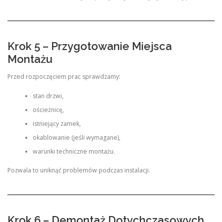
Krok 5 – Przygotowanie Miejsca
Montażu
Przed rozpoczęciem prac sprawdzamy:
stan drzwi,
ościeżnicę,
istniejący zamek,
okablowanie (jeśli wymagane),
warunki techniczne montażu.
Pozwala to uniknąć problemów podczas instalacji.
Krok 6 – Demontaż Dotychczasowych