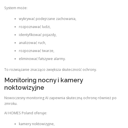
System może:
wykrywać podejrzane zachowania,
rozpoznawać ludzi,
identyfikować pojazdy,
analizować ruch,
rozpoznawać twarze,
eliminować fałszywe alarmy.
To rozwiązanie znacząco zwiększa skuteczność ochrony.
Monitoring nocny i kamery
noktowizyjne
Nowoczesny monitoring AI zapewnia skuteczną ochronę również po
zmroku.
AI HOMES Poland oferuje:
kamery noktowizyjne,