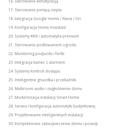
Sterowanie klimatyzacją
Sterowanie pompą ciepła
Integracja Google Home / Alexa / Siri
Konfiguracja Home Assistant
Systemy KNX i automatyka premium
Sterowanie podlewaniem ogrodu
Monitoring podjazdu i furtki
Integracja kamer z alarmem
Systemy kontroli dostępu
Inteligentne gniazdka i przekaźniki
Multiroom audio i nagłośnienie domu
Modernizacja instalacji Smart Home
Serwis i konfiguracja automatyki budynkowej
Projektowanie inteligentnych instalacji
Kompleksowe zabezpieczenie domu i posesji