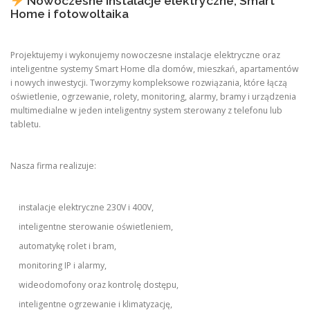
Nowoczesne instalacje elektryczne, Smart
Home i fotowoltaika
Projektujemy i wykonujemy nowoczesne instalacje elektryczne oraz
inteligentne systemy Smart Home dla domów, mieszkań, apartamentów
i nowych inwestycji. Tworzymy kompleksowe rozwiązania, które łączą
oświetlenie, ogrzewanie, rolety, monitoring, alarmy, bramy i urządzenia
multimedialne w jeden inteligentny system sterowany z telefonu lub
tabletu.
Nasza firma realizuje:
instalacje elektryczne 230V i 400V,
inteligentne sterowanie oświetleniem,
automatykę rolet i bram,
monitoring IP i alarmy,
wideodomofony oraz kontrolę dostępu,
inteligentne ogrzewanie i klimatyzację,