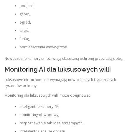
podjazd,
garaż,
ogród,
taras,
furtkę,
pomieszczenia wewnętrzne.
Nowoczesne kamery umożliwiają skuteczną ochronę przez całą dobę.
Monitoring AI dla luksusowych willi
Luksusowe nieruchomości wymagają nowoczesnych i skutecznych
systemów ochrony.
Monitoring dla luksusowych willi może obejmować:
inteligentne kamery 4K,
monitoring obwodowy,
rozpoznawanie tablic rejestracyjnych,
inteligentną analizę obrazu,