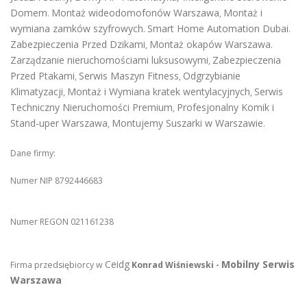
Domem
Montaż wideodomofonów Warszawa
Montaż i
.
,
wymiana zamków szyfrowych
Smart Home Automation Dubai
.
.
Zabezpieczenia Przed Dzikami
Montaż okapów Warszawa
,
.
Zarządzanie nieruchomościami luksusowymi
Zabezpieczenia
,
Przed Ptakami
Serwis Maszyn Fitness
Odgrzybianie
,
,
Klimatyzacji
Montaż i Wymiana kratek wentylacyjnych
Serwis
,
,
Techniczny Nieruchomości Premium
Profesjonalny Komik i
,
Stand-uper Warszawa
Montujemy Suszarki w Warszawie
,
.
Dane firmy:
Numer NIP 8792446683
Numer REGON 021161238
Ceidg
Mobilny Serwis
Firma przedsiębiorcy w
Konrad Wiśniewski -
Warszawa