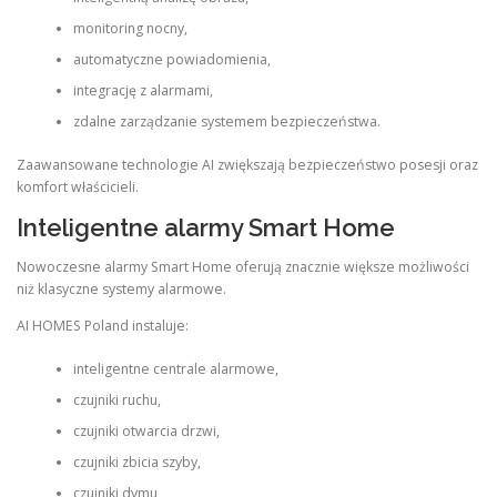
monitoring nocny,
automatyczne powiadomienia,
integrację z alarmami,
zdalne zarządzanie systemem bezpieczeństwa.
Zaawansowane technologie AI zwiększają bezpieczeństwo posesji oraz
komfort właścicieli.
Inteligentne alarmy Smart Home
Nowoczesne alarmy Smart Home oferują znacznie większe możliwości
niż klasyczne systemy alarmowe.
AI HOMES Poland instaluje:
inteligentne centrale alarmowe,
czujniki ruchu,
czujniki otwarcia drzwi,
czujniki zbicia szyby,
czujniki dymu,