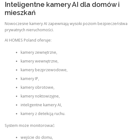
Inteligentne kamery AI dla domów i
mieszkań
Nowoczesne kamery AI zapewniają wysoki poziom bezpieczeństwa
prywatnych nieruchomości.
AI HOMES Poland oferuje:
kamery zewnętrzne,
kamery wewnętrzne,
kamery bezprzewodowe,
kamery IP,
kamery obrotowe,
kamery noktowizyjne,
inteligentne kamery AI,
kamery z detekcją ruchu.
System może monitorować:
wejście do domu,