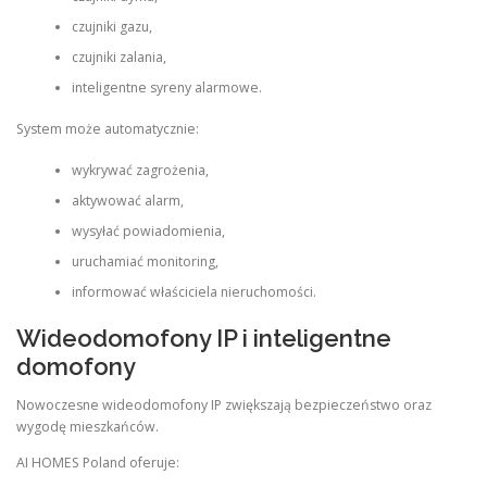
czujniki gazu,
czujniki zalania,
inteligentne syreny alarmowe.
System może automatycznie:
wykrywać zagrożenia,
aktywować alarm,
wysyłać powiadomienia,
uruchamiać monitoring,
informować właściciela nieruchomości.
Wideodomofony IP i inteligentne
domofony
Nowoczesne wideodomofony IP zwiększają bezpieczeństwo oraz
wygodę mieszkańców.
AI HOMES Poland oferuje: