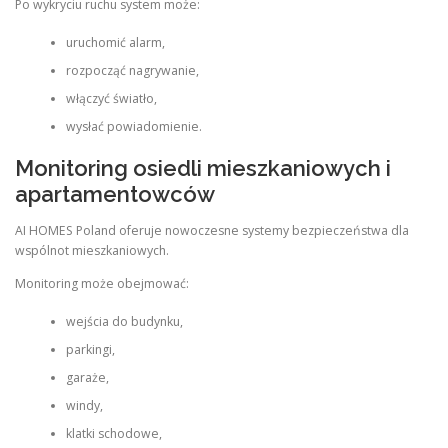
Po wykryciu ruchu system może:
uruchomić alarm,
rozpocząć nagrywanie,
włączyć światło,
wysłać powiadomienie.
Monitoring osiedli mieszkaniowych i
apartamentowców
AI HOMES Poland oferuje nowoczesne systemy bezpieczeństwa dla
wspólnot mieszkaniowych.
Monitoring może obejmować:
wejścia do budynku,
parkingi,
garaże,
windy,
klatki schodowe,