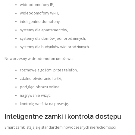
wideodomofony IP,
wideodomofony Wi-Fi,
inteligentne domofony,
systemy dla apartamentów,
systemy dla domów jednorodzinnych,
systemy dla budynków wielorodzinnych.
Nowoczesny wideodomofon umożliwia:
rozmowę z gośćmi przez telefon,
zdalne otwieranie furtki,
podgląd obrazu online,
nagrywanie wizyt,
kontrolę wejścia na posesję.
Inteligentne zamki i kontrola dostępu
Smart zamki stają się standardem nowoczesnych nieruchomości.