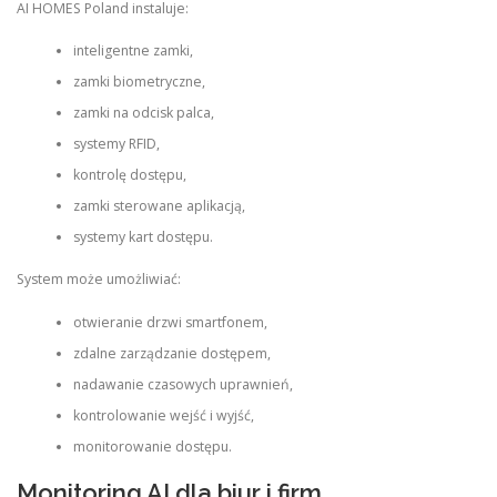
AI HOMES Poland instaluje:
inteligentne zamki,
zamki biometryczne,
zamki na odcisk palca,
systemy RFID,
kontrolę dostępu,
zamki sterowane aplikacją,
systemy kart dostępu.
System może umożliwiać:
otwieranie drzwi smartfonem,
zdalne zarządzanie dostępem,
nadawanie czasowych uprawnień,
kontrolowanie wejść i wyjść,
monitorowanie dostępu.
Monitoring AI dla biur i firm