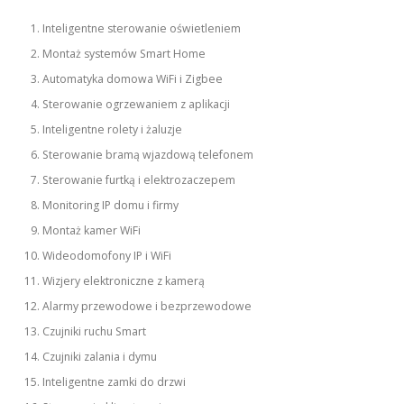
Inteligentne sterowanie oświetleniem
Montaż systemów Smart Home
Automatyka domowa WiFi i Zigbee
Sterowanie ogrzewaniem z aplikacji
Inteligentne rolety i żaluzje
Sterowanie bramą wjazdową telefonem
Sterowanie furtką i elektrozaczepem
Monitoring IP domu i firmy
Montaż kamer WiFi
Wideodomofony IP i WiFi
Wizjery elektroniczne z kamerą
Alarmy przewodowe i bezprzewodowe
Czujniki ruchu Smart
Czujniki zalania i dymu
Inteligentne zamki do drzwi