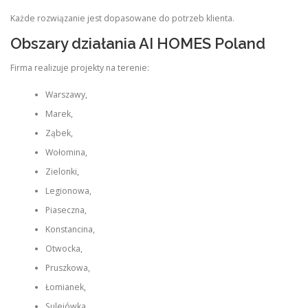
Każde rozwiązanie jest dopasowane do potrzeb klienta.
Obszary działania AI HOMES Poland
Firma realizuje projekty na terenie:
Warszawy,
Marek,
Ząbek,
Wołomina,
Zielonki,
Legionowa,
Piaseczna,
Konstancina,
Otwocka,
Pruszkowa,
Łomianek,
Sulejówka,