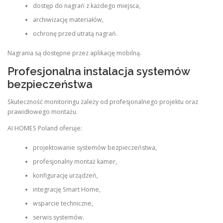
dostęp do nagrań z każdego miejsca,
archiwizację materiałów,
ochronę przed utratą nagrań.
Nagrania są dostępne przez aplikację mobilną.
Profesjonalna instalacja systemów
bezpieczeństwa
Skuteczność monitoringu zależy od profesjonalnego projektu oraz
prawidłowego montażu.
AI HOMES Poland oferuje:
projektowanie systemów bezpieczeństwa,
profesjonalny montaż kamer,
konfigurację urządzeń,
integrację Smart Home,
wsparcie techniczne,
serwis systemów.