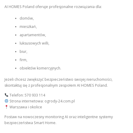
AI HOMES Poland oferuje profesjonalne rozwiązania dla:
domów,
mieszkań,
apartamentów,
luksusowych willi,
biur,
firm,
obiektów komercyjnych.
Jeżeli chcesz zwiększyć bezpieczeństwo swojej nieruchomości,
skontaktuj się z profesjonalnym zespołem AI HOMES Poland.
Telefon: 570 933 114
Strona internetowa: ogrody-24.com.pl
Warszawa i okolice
Postaw na nowoczesny monitoring AI oraz inteligentne systemy
bezpieczeństwa Smart Home.