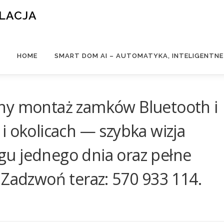
ALACJA
HOME
SMART DOM AI – AUTOMATYKA, INTELIGENTN
ny montaż zamków Bluetooth i
i okolicach — szybka wizja
iągu jednego dnia oraz pełne
 Zadzwoń teraz: 570 933 114.