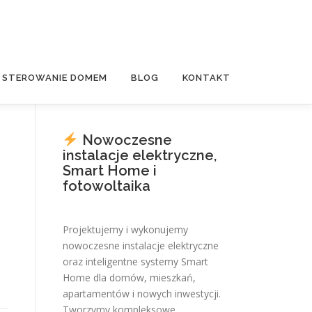
E STEROWANIE DOMEM
BLOG
KONTAKT
Nowoczesne
instalacje elektryczne,
Smart Home i
fotowoltaika
Projektujemy i wykonujemy
nowoczesne instalacje elektryczne
oraz inteligentne systemy Smart
Home dla domów, mieszkań,
apartamentów i nowych inwestycji.
Tworzymy kompleksowe