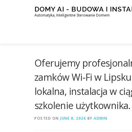
Skip
DOMY AI - BUDOWA I INST
to
Automatyka, Inteligentne Sterowanie Domem
content
Oferujemy profesjonal
zamków Wi‑Fi w Lipsku 
lokalna, instalacja w c
szkolenie użytkownika.
POSTED ON
JUNE 8, 2026
BY
ADMIN