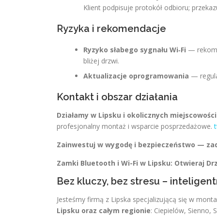
Klient podpisuje protokół odbioru; przekaz
Ryzyka i rekomendacje
Ryzyko słabego sygnału Wi‑Fi
— rekome
bliżej drzwi.
Aktualizacje oprogramowania
— regula
Kontakt i obszar działania
Działamy w Lipsku i okolicznych miejscowości
profesjonalny montaż i wsparcie posprzedażowe.
t
Zainwestuj w wygodę i bezpieczeństwo — zadz
Zamki Bluetooth i Wi-Fi w Lipsku: Otwieraj D
Bez kluczy, bez stresu – inteligen
Jesteśmy firmą z Lipska specjalizującą się w mont
Lipsku oraz całym regionie
: Ciepielów, Sienno, 