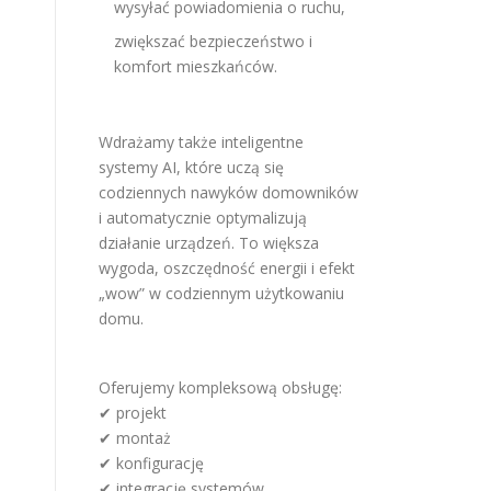
wysyłać powiadomienia o ruchu,
zwiększać bezpieczeństwo i
komfort mieszkańców.
Wdrażamy także inteligentne
systemy AI, które uczą się
codziennych nawyków domowników
i automatycznie optymalizują
działanie urządzeń. To większa
wygoda, oszczędność energii i efekt
„wow” w codziennym użytkowaniu
domu.
Oferujemy kompleksową obsługę:
✔ projekt
✔ montaż
✔ konfigurację
✔ integrację systemów