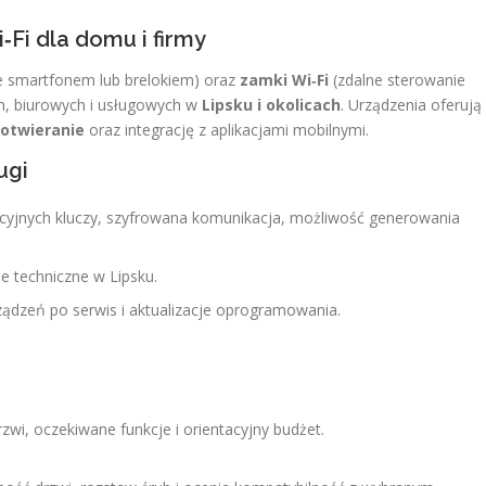
Fi dla domu i firmy
e smartfonem lub brelokiem) oraz
zamki Wi‑Fi
(zdalne sterowanie
h, biurowych i usługowych w
Lipsku i okolicach
. Urządzenia oferują
 otwieranie
oraz integrację z aplikacjami mobilnymi.
ugi
cyjnych kluczy, szyfrowana komunikacja, możliwość generowania
e techniczne w Lipsku.
dzeń po serwis i aktualizacje oprogramowania.
rzwi, oczekiwane funkcje i orientacyjny budżet.