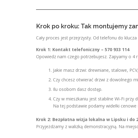
Krok po kroku: Tak montujemy zam
Cały proces jest przejrzysty. Od telefonu do klucza 
Krok 1: Kontakt telefoniczny – 570 933 114
Opowiedz nam czego potrzebujesz. Zapyamy o 4 r
Jakie masz drzwi: drewniane, stalowe, PC
Czy chcesz otwierać drzwi z dowolnego mie
Ilu osobom dasz dostęp.
Czy w mieszkaniu jest stabilne Wi-Fi przy d
Na tej podstawie podamy widełki cenowe 
Krok 2: Bezpłatna wizja lokalna w Lipsku i do
Przyjeżdżamy z walizką demonstracyjną. Na miejsc