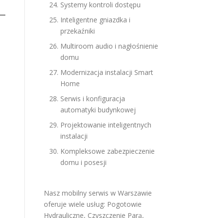
Systemy kontroli dostępu
Inteligentne gniazdka i
przekaźniki
Multiroom audio i nagłośnienie
domu
Modernizacja instalacji Smart
Home
Serwis i konfiguracja
automatyki budynkowej
Projektowanie inteligentnych
instalacji
Kompleksowe zabezpieczenie
domu i posesji
Nasz mobilny serwis w Warszawie
oferuje wiele usług:
Pogotowie
Hydrauliczne
,
Czyszczenie Parą
,