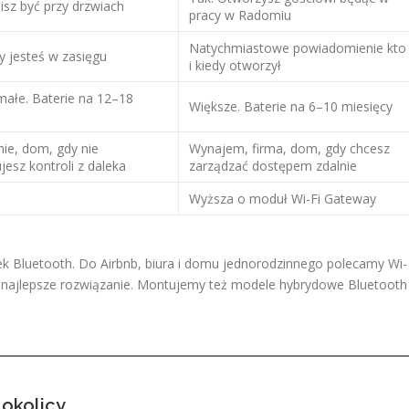
isz być przy drzwiach
pracy w Radomiu
Natychmiastowe powiadomienie kto
y jesteś w zasięgu
i kiedy otworzył
ałe. Baterie na 12–18
Większe. Baterie na 6–10 miesięcy
y
ie, dom, gdy nie
Wynajem, firma, dom, gdy chcesz
jesz kontroli z daleka
zarządzać dostępem zdalnie
Wyższa o moduł Wi-Fi Gateway
k Bluetooth. Do Airbnb, biura i domu jednorodzinnego polecamy Wi-
my najlepsze rozwiązanie. Montujemy też modele hybrydowe Bluetooth
 okolicy