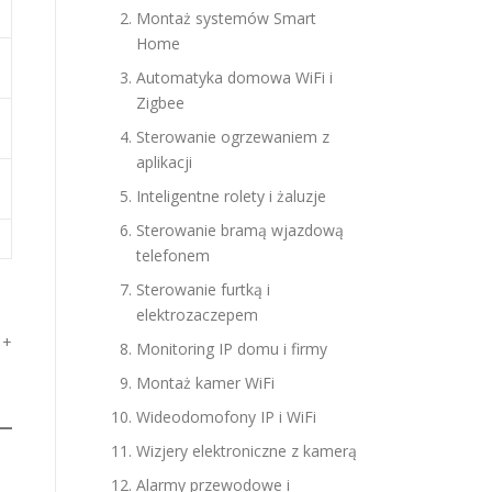
Montaż systemów Smart
Home
Automatyka domowa WiFi i
Zigbee
Sterowanie ogrzewaniem z
aplikacji
Inteligentne rolety i żaluzje
Sterowanie bramą wjazdową
telefonem
Sterowanie furtką i
elektrozaczepem
 +
Monitoring IP domu i firmy
Montaż kamer WiFi
Wideodomofony IP i WiFi
Wizjery elektroniczne z kamerą
Alarmy przewodowe i