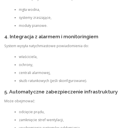
mgła wodna,
systemy zraszające,
moduły pianowe.
4. Integracja z alarmem i monitoringiem
System wysyła natychmiastowe powiadomienia do:
właściciela,
ochrony,
centrali alarmowej,
służb ratunkowych (jeśli skonfigurowane).
5. Automatyczne zabezpieczenie infrastruktury
Może obejmować:
odcięcie prądu,
zamknięcie stref wentylacji,
uruchomienie systemów oddymiania.