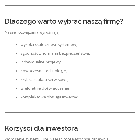
Dlaczego warto wybrać naszą firmę?
Nasze rozwiązania wyróżniają:
wysoka skuteczność systemów,
zgodność z normami bezpieczeństwa,
indywidualne projekty,
nowoczesne technologie,
szybka reakcja serwisowa,
wieloletnie doświadczenie,
kompleksowa obsługa inwestycji.
Korzyści dla inwestora
Wdrożenie systemu Fire & Heat Roof Response zapewnia: