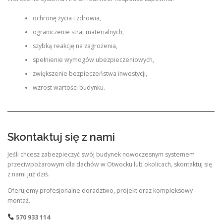
ochronę życia i zdrowia,
ograniczenie strat materialnych,
szybką reakcję na zagrożenia,
spełnienie wymogów ubezpieczeniowych,
zwiększenie bezpieczeństwa inwestycji,
wzrost wartości budynku.
Skontaktuj się z nami
Jeśli chcesz zabezpieczyć swój budynek nowoczesnym systemem
przeciwpożarowym dla dachów w Otwocku lub okolicach, skontaktuj się
z nami już dziś.
Oferujemy profesjonalne doradztwo, projekt oraz kompleksowy
montaż.
570 933 114