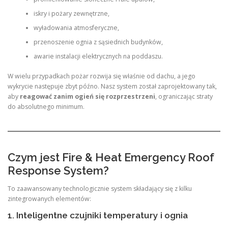
iskry i pożary zewnętrzne,
wyładowania atmosferyczne,
przenoszenie ognia z sąsiednich budynków,
awarie instalacji elektrycznych na poddaszu.
W wielu przypadkach pożar rozwija się właśnie od dachu, a jego
wykrycie następuje zbyt późno. Nasz system został zaprojektowany tak,
aby
reagować zanim ogień się rozprzestrzeni
, ograniczając straty
do absolutnego minimum.
Czym jest Fire & Heat Emergency Roof
Response System?
To zaawansowany technologicznie system składający się z kilku
zintegrowanych elementów:
1. Inteligentne czujniki temperatury i ognia