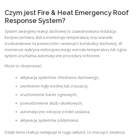
Czym jest Fire & Heat Emergency Roof
Response System?
System awaryjnej reakcji dachowej to zaawansowana instalacja
bezpieczeństwa, która monitoruje temperaturę oraz warunki
środowiskowe na powierzchni i wewnątrz konstrukcji dachowej. W
momencie wykrycia niebezpiecznego wzrostu temperatury lub ognia
system uruchamia automatyczne procedury ochronne.
Może to obejmować:
aktywację systemów chłodzenia dachowego,
uwolnienie mgły wodnej lub zraszaczy,
uruchomienie barier ogniowych,
powiadomienie służb ratunkowych,
automatyczne odcięcie źródeł zasilania,
aktywację systemów oddymiania.
Dzięki temu reakcja następuje w ciągu sekund, co znacząco zwiększa