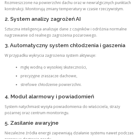
Rozmieszczone na powierzchni dachu oraz w newralgicznych punktach
konstrukcji. Monitorują zmiany temperatury w czasie rzeczywistym.
2. System analizy zagrożeń AI
Sztuczna inteligencja analizuje dane z czujników i odróżnia normalne
nagrzewanie od realnego zagrożenia pożarowego.
3. Automatyczny system chłodzenia i gaszenia
W przypadku wykrycia zagrożenia system aktywuje:
mgłę wodną o wysokiej skuteczności,
precyzyjne zraszacze dachowe,
strefowe chłodzenie powierzchni.
4. Moduł alarmowy i powiadomień
System natychmiast wysyła powiadomienia do właściciela, straży
pożarnej oraz centrum monitoringu.
5. Zasilanie awaryjne
Niezależne źródła energii zapewniają działanie systemu nawet podczas