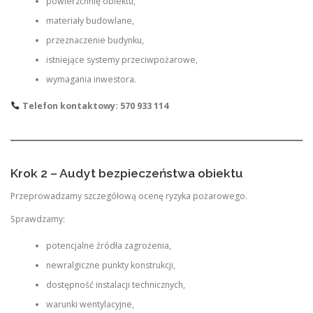
powierzchnię obiektu,
materiały budowlane,
przeznaczenie budynku,
istniejące systemy przeciwpożarowe,
wymagania inwestora.
Telefon kontaktowy: 570 933 114
Krok 2 – Audyt bezpieczeństwa obiektu
Przeprowadzamy szczegółową ocenę ryzyka pożarowego.
Sprawdzamy:
potencjalne źródła zagrożenia,
newralgiczne punkty konstrukcji,
dostępność instalacji technicznych,
warunki wentylacyjne,