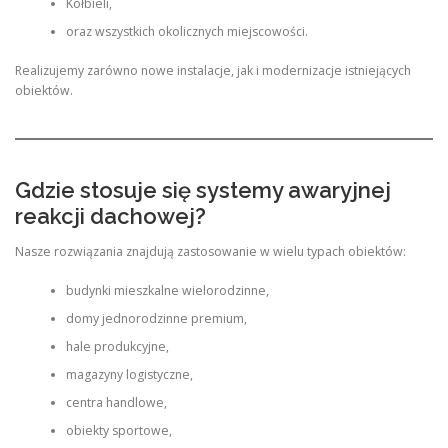
Kołbieli,
oraz wszystkich okolicznych miejscowości.
Realizujemy zarówno nowe instalacje, jak i modernizacje istniejących
obiektów.
Gdzie stosuje się systemy awaryjnej
reakcji dachowej?
Nasze rozwiązania znajdują zastosowanie w wielu typach obiektów:
budynki mieszkalne wielorodzinne,
domy jednorodzinne premium,
hale produkcyjne,
magazyny logistyczne,
centra handlowe,
obiekty sportowe,