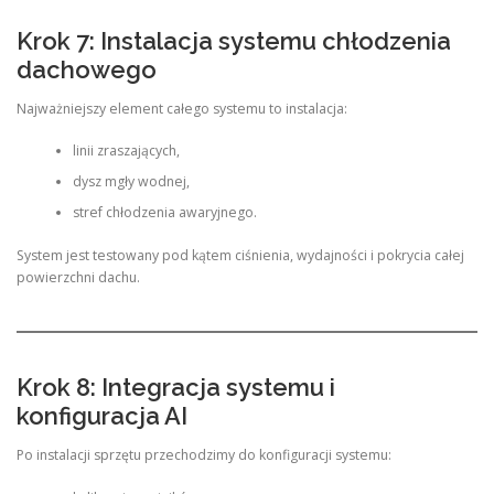
Krok 7: Instalacja systemu chłodzenia
dachowego
Najważniejszy element całego systemu to instalacja:
linii zraszających,
dysz mgły wodnej,
stref chłodzenia awaryjnego.
System jest testowany pod kątem ciśnienia, wydajności i pokrycia całej
powierzchni dachu.
Krok 8: Integracja systemu i
konfiguracja AI
Po instalacji sprzętu przechodzimy do konfiguracji systemu: