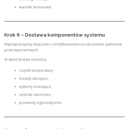
warunki serwisowe.
Krok 6 – Dostawa komponentów systemu
Współpracujemy wyłącznie z certyfikowanymi producentami systemów
przeciwpożarowych.
W skład dostaw wchodzą:
czujniki temperatury,
moduły sterujące,
systemy zraszające,
centrale alarmowe,
przewody ognioodporne.