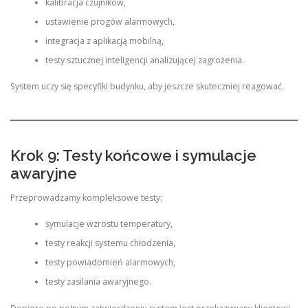
kalibracja czujników,
ustawienie progów alarmowych,
integracja z aplikacją mobilną,
testy sztucznej inteligencji analizującej zagrożenia.
System uczy się specyfiki budynku, aby jeszcze skuteczniej reagować.
Krok 9: Testy końcowe i symulacje
awaryjne
Przeprowadzamy kompleksowe testy:
symulacje wzrostu temperatury,
testy reakcji systemu chłodzenia,
testy powiadomień alarmowych,
testy zasilania awaryjnego.