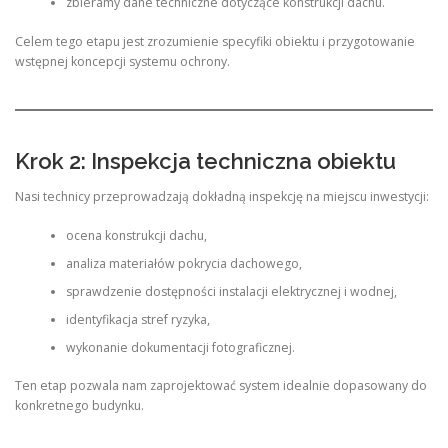
zbieramy dane techniczne dotyczące konstrukcji dachu.
Celem tego etapu jest zrozumienie specyfiki obiektu i przygotowanie
wstępnej koncepcji systemu ochrony.
Krok 2: Inspekcja techniczna obiektu
Nasi technicy przeprowadzają dokładną inspekcję na miejscu inwestycji:
ocena konstrukcji dachu,
analiza materiałów pokrycia dachowego,
sprawdzenie dostępności instalacji elektrycznej i wodnej,
identyfikacja stref ryzyka,
wykonanie dokumentacji fotograficznej.
Ten etap pozwala nam zaprojektować system idealnie dopasowany do
konkretnego budynku.