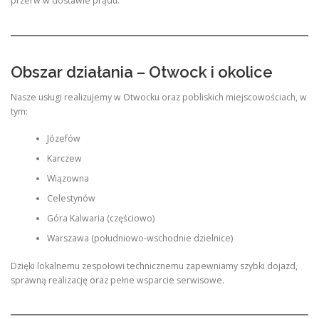
przerw w dostawie prądu.
Obszar działania – Otwock i okolice
Nasze usługi realizujemy w Otwocku oraz pobliskich miejscowościach, w
tym:
Józefów
Karczew
Wiązowna
Celestynów
Góra Kalwaria (częściowo)
Warszawa (południowo-wschodnie dzielnice)
Dzięki lokalnemu zespołowi technicznemu zapewniamy szybki dojazd,
sprawną realizację oraz pełne wsparcie serwisowe.