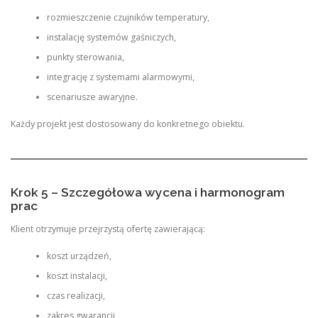
rozmieszczenie czujników temperatury,
instalację systemów gaśniczych,
punkty sterowania,
integrację z systemami alarmowymi,
scenariusze awaryjne.
Każdy projekt jest dostosowany do konkretnego obiektu.
Krok 5 – Szczegółowa wycena i harmonogram
prac
Klient otrzymuje przejrzystą ofertę zawierającą:
koszt urządzeń,
koszt instalacji,
czas realizacji,
zakres gwarancji,