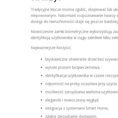
Tradycyjne klucze można zgubić, skopiować lub 
niepowołanym. Natomiast rozpoznawanie twarzy wy
dostęp do nieruchomości staje się jeszcze bardziej
Nowoczesne zamki biometryczne wykorzystują zaaw
identyfikują użytkownika w ciągu zaledwie kilku sek
Najważniejsze korzyści:
błyskawiczne otwieranie drzwi bez używani
wysoki poziom bezpieczeństwa,
identyfikacja użytkownika w czasie rzeczy
odporność na próby oszustwa przy użyciu 
możliwość zarządzania wieloma użytkown
elegancki i nowoczesny wygląd,
integracja z systemami Smart Home,
zdalne zarządzanie dostępem,