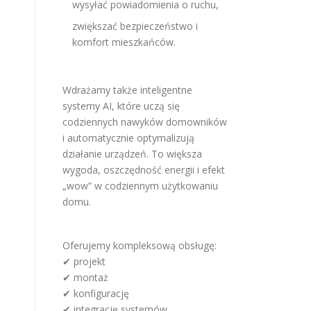
wysyłać powiadomienia o ruchu,
zwiększać bezpieczeństwo i
komfort mieszkańców.
Wdrażamy także inteligentne
systemy AI, które uczą się
codziennych nawyków domowników
i automatycznie optymalizują
działanie urządzeń. To większa
wygoda, oszczędność energii i efekt
„wow” w codziennym użytkowaniu
domu.
Oferujemy kompleksową obsługę:
✔ projekt
✔ montaż
✔ konfigurację
✔ integrację systemów