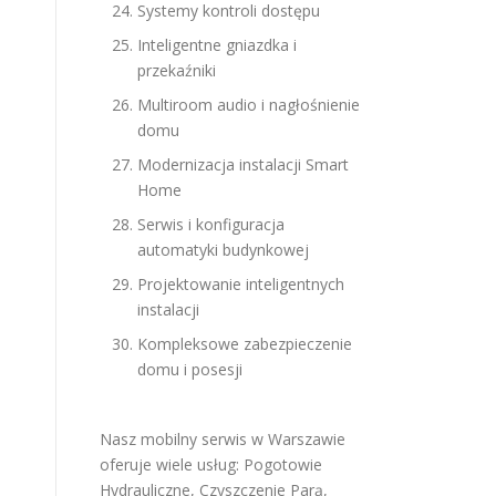
Systemy kontroli dostępu
Inteligentne gniazdka i
przekaźniki
Multiroom audio i nagłośnienie
domu
Modernizacja instalacji Smart
Home
Serwis i konfiguracja
automatyki budynkowej
Projektowanie inteligentnych
instalacji
Kompleksowe zabezpieczenie
domu i posesji
Nasz mobilny serwis w Warszawie
oferuje wiele usług:
Pogotowie
Hydrauliczne
,
Czyszczenie Parą
,