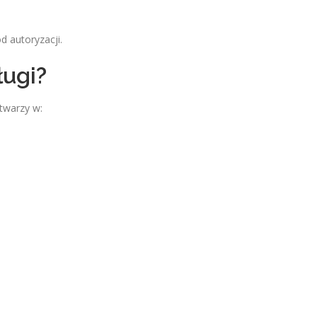
 autoryzacji.
ugi?
twarzy w: