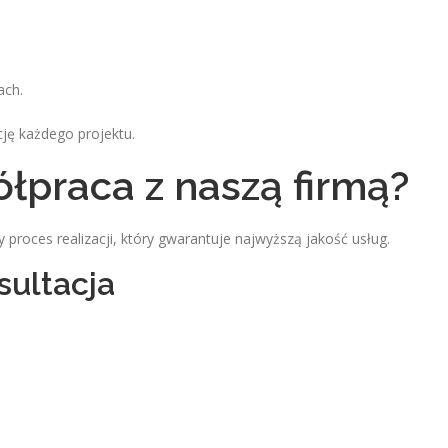
ach.
ję każdego projektu.
łpraca z naszą firmą?
proces realizacji, który gwarantuje najwyższą jakość usług.
sultacja