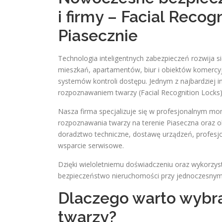
i firmy – Facial Recog
Piasecznie
Technologia inteligentnych zabezpieczeń rozwija s
mieszkań, apartamentów, biur i obiektów komercy
systemów kontroli dostępu. Jednym z najbardziej 
rozpoznawaniem twarzy (Facial Recognition Locks)
Nasza firma specjalizuje się w profesjonalnym m
rozpoznawania twarzy na terenie Piaseczna oraz 
doradztwo techniczne, dostawę urządzeń, profesj
wsparcie serwisowe.
Dzięki wieloletniemu doświadczeniu oraz wykorzy
bezpieczeństwo nieruchomości przy jednoczesnym
Dlaczego warto wybr
twarzy?