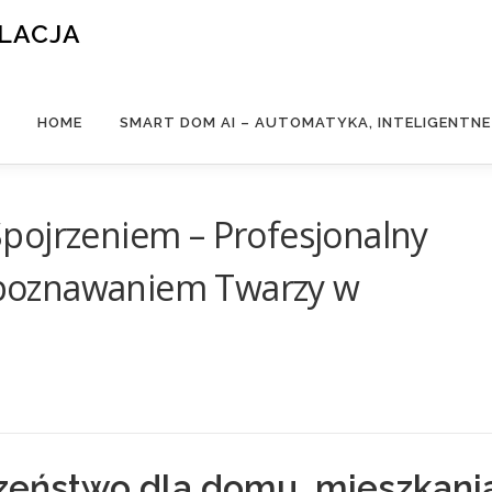
ALACJA
HOME
SMART DOM AI – AUTOMATYKA, INTELIGENTN
pojrzeniem – Profesjonalny
poznawaniem Twarzy w
eństwo dla domu, mieszkani