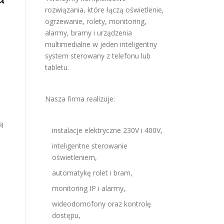
rozwiązania, które łączą oświetlenie,
ogrzewanie, rolety, monitoring,
alarmy, bramy i urządzenia
multimedialne w jeden inteligentny
system sterowany z telefonu lub
tabletu.
Nasza firma realizuje:
ą
instalacje elektryczne 230V i 400V,
inteligentne sterowanie
oświetleniem,
automatykę rolet i bram,
monitoring IP i alarmy,
wideodomofony oraz kontrolę
dostępu,