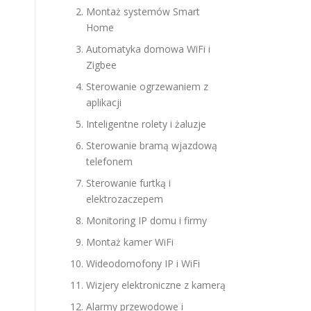
Montaż systemów Smart
Home
Automatyka domowa WiFi i
Zigbee
Sterowanie ogrzewaniem z
aplikacji
Inteligentne rolety i żaluzje
Sterowanie bramą wjazdową
telefonem
Sterowanie furtką i
elektrozaczepem
Monitoring IP domu i firmy
Montaż kamer WiFi
Wideodomofony IP i WiFi
Wizjery elektroniczne z kamerą
Alarmy przewodowe i