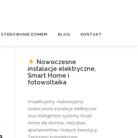
E STEROWANIE DOMEM
BLOG
KONTAKT
Nowoczesne
instalacje elektryczne,
Smart Home i
fotowoltaika
Projektujemy i wykonujemy
nowoczesne instalacje elektryczne
oraz inteligentne systemy Smart
Home dla domów, mieszkań,
apartamentów i nowych inwestycji.
a
Tworzymy kompleksowe