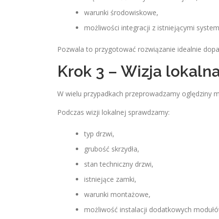
warunki środowiskowe,
możliwości integracji z istniejącymi syste
Pozwala to przygotować rozwiązanie idealnie dop
Krok 3 – Wizja lokaln
W wielu przypadkach przeprowadzamy oględziny m
Podczas wizji lokalnej sprawdzamy:
typ drzwi,
grubość skrzydła,
stan techniczny drzwi,
istniejące zamki,
warunki montażowe,
możliwość instalacji dodatkowych modułó