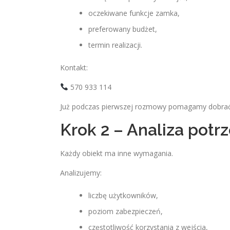
oczekiwane funkcje zamka,
preferowany budżet,
termin realizacji.
Kontakt:
570 933 114
Już podczas pierwszej rozmowy pomagamy dobrać
Krok 2 – Analiza potrz
Każdy obiekt ma inne wymagania.
Analizujemy:
liczbę użytkowników,
poziom zabezpieczeń,
częstotliwość korzystania z wejścia,