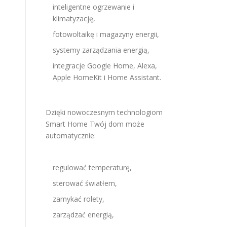
inteligentne ogrzewanie i
klimatyzację,
fotowoltaikę i magazyny energii,
systemy zarządzania energią,
integracje Google Home, Alexa,
Apple HomeKit i Home Assistant.
Dzięki nowoczesnym technologiom
Smart Home Twój dom może
automatycznie:
regulować temperaturę,
sterować światłem,
zamykać rolety,
zarządzać energią,