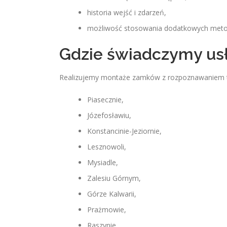
historia wejść i zdarzeń,
możliwość stosowania dodatkowych metod
Gdzie świadczymy usł
Realizujemy montaże zamków z rozpoznawaniem 
Piasecznie,
Józefosławiu,
Konstancinie-Jeziornie,
Lesznowoli,
Mysiadle,
Zalesiu Górnym,
Górze Kalwarii,
Prażmowie,
Raszynie,