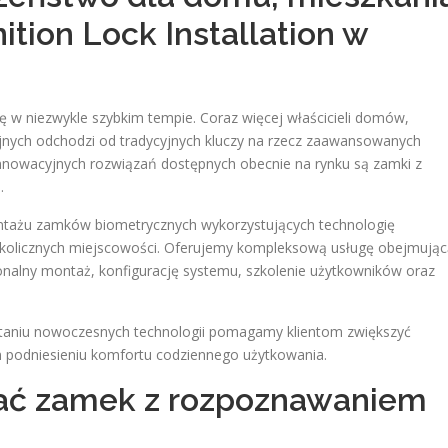
nition Lock Installation w
ię w niezwykle szybkim tempie. Coraz więcej właścicieli domów,
jnych odchodzi od tradycyjnych kluczy na rzecz zaawansowanych
innowacyjnych rozwiązań dostępnych obecnie na rynku są zamki z
.
ontażu zamków biometrycznych wykorzystujących technologię
okolicznych miejscowości. Oferujemy kompleksową usługę obejmując
onalny montaż, konfigurację systemu, szkolenie użytkowników oraz
staniu nowoczesnych technologii pomagamy klientom zwiększyć
 podniesieniu komfortu codziennego użytkowania.
ać zamek z rozpoznawaniem