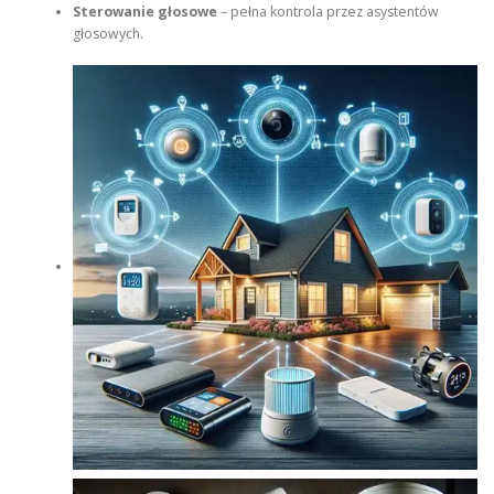
Sterowanie głosowe
– pełna kontrola przez asystentów
głosowych.