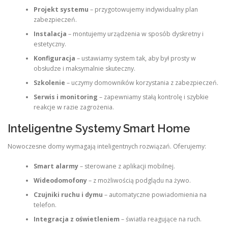
Projekt systemu
– przygotowujemy indywidualny plan
zabezpieczeń.
Instalacja
– montujemy urządzenia w sposób dyskretny i
estetyczny.
Konfiguracja
– ustawiamy system tak, aby był prosty w
obsłudze i maksymalnie skuteczny.
Szkolenie
– uczymy domowników korzystania z zabezpieczeń.
Serwis i monitoring
– zapewniamy stałą kontrolę i szybkie
reakcje w razie zagrożenia.
Inteligentne Systemy Smart Home
Nowoczesne domy wymagają inteligentnych rozwiązań. Oferujemy:
Smart alarmy
– sterowane z aplikacji mobilnej.
Wideodomofony
– z możliwością podglądu na żywo.
Czujniki ruchu i dymu
– automatyczne powiadomienia na
telefon.
Integracja z oświetleniem
– światła reagujące na ruch.