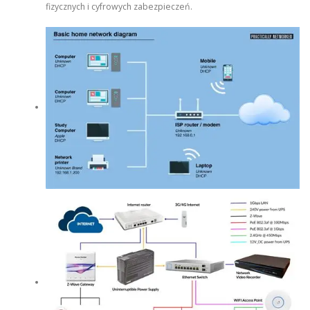
fizycznych i cyfrowych zabezpieczeń.