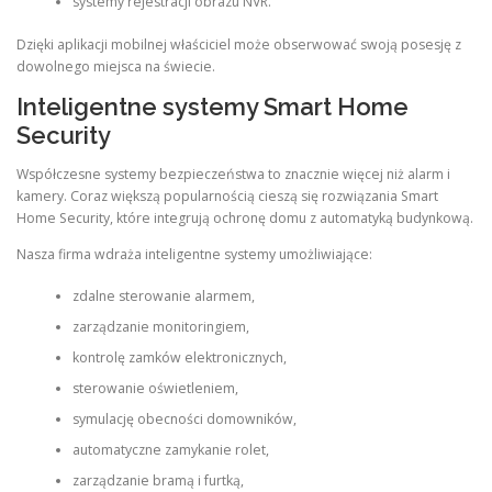
systemy rejestracji obrazu NVR.
Dzięki aplikacji mobilnej właściciel może obserwować swoją posesję z
dowolnego miejsca na świecie.
Inteligentne systemy Smart Home
Security
Współczesne systemy bezpieczeństwa to znacznie więcej niż alarm i
kamery. Coraz większą popularnością cieszą się rozwiązania Smart
Home Security, które integrują ochronę domu z automatyką budynkową.
Nasza firma wdraża inteligentne systemy umożliwiające:
zdalne sterowanie alarmem,
zarządzanie monitoringiem,
kontrolę zamków elektronicznych,
sterowanie oświetleniem,
symulację obecności domowników,
automatyczne zamykanie rolet,
zarządzanie bramą i furtką,