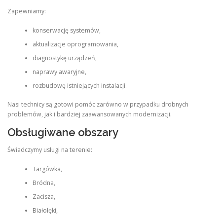
Zapewniamy:
konserwację systemów,
aktualizacje oprogramowania,
diagnostykę urządzeń,
naprawy awaryjne,
rozbudowę istniejących instalacji.
Nasi technicy są gotowi pomóc zarówno w przypadku drobnych
problemów, jak i bardziej zaawansowanych modernizacji.
Obsługiwane obszary
Świadczymy usługi na terenie:
Targówka,
Bródna,
Zacisza,
Białołęki,