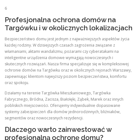
6
Profesjonalna ochrona domów na
Targówku i w okolicznych lokalizacjach
Bezpieczeństwo domu jest jednym z najważniejszych aspektów życia
każdej rodziny. W dzisiejszych czasach zagrożenia związane z
włamaniami, aktami wandalizmu, pożarami czy cyberatakami na
inteligentne urządzenia domowe wymagają nowoczesnych i
skutecznych rozwiązań. Nasza firma specjalizuje się w kompleksowej
ochronie domów na Targówku oraz w okolicznych rejonach Warszawy,
zapewniając klientom najwyższy poziom bezpieczeństwa, komfortu
oraz spokoju.
Działamy na terenie Targówka Mieszkaniowego, Targówka
Fabrycznego, Bródna, Zacisza, Białołęki, Ząbek, Marek oraz innych
pobliskich miejscowości. Oferujemy indywidualnie dopasowane
systemy zabezpieczeń dla domów jednorodzinnych, bliźniaków,
segmentów oraz nowoczesnych rezydencji.
Dlaczego warto zainwestować w
profesjonalną ochronę domu?