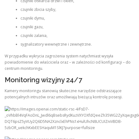
czujniki otwarcia drzwi i okien,
czujniki zbicia szyby,
czujniki dymu,
czujniki gazu,
czujniki zalania,
sygnalizatory wewnętrzne i zewnętrzne.
W przypadku wykrycia zagrożenia system natychmiast wysyła
powiadomienie do właściciela oraz – w zależności od konfiguracji – do
centrum monitoringu.
Monitoring wizyjny 24/7
Kamery monitoringu stanowią skuteczne narzędzie odstraszające
potencjalnych intruzów oraz umożliwiają bieżącą kontrolę posesji.