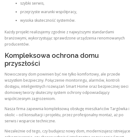
szybki serwis,
przejrzyste warunki współpracy,
wysoka skuteczność systemów.
Każdy projekt realizujemy zgodnie z najwyższymi standardami
branżowymi, wykorzystując sprawdzone urządzenia renomowanych
producentów.
Kompleksowa ochrona domu
przyszłości
Nowoczesny dom powinien być nie tylko komfortowy, ale przede
wszystkim bezpieczny. Połączenie monitoringu, alarmów, kontroli
dostępu, inteligentnych rozwiązań Smart Home oraz bezpiecznej sieci
domowej tworzy skuteczny system ochrony odpowiadający
współczesnym zagrożeniom.
Nasza firma zapewnia kompleksową obsługę mieszkańców Targówka i
okolic – od konsultacji i projektu, przez profesjonalny montaż, aż po
serwis i wsparcie techniczne.
Niezależnie od tego, czy budujesz nowy dom, modernizujesz istniejące