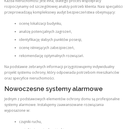
Każda nieruchomość jest inna, dlatego proces współpracy
rozpoczynamy od szczegółowej analizy potrzeb klienta. Nasi specjaliści
przeprowadzają kompleksowy audyt bezpieczeństwa obejmujący:
ocenę lokalizacji budynku,
analizę potencjalnych zagrożeń,
identyfikację słabych punktów posesji,
ocenę istniejących zabezpieczeń,
rekomendację optymalnych rozwiązań.
Na podstawie zebranych informacji przygotowujemy indywidualny
projekt systemu ochrony, który odpowiada potrzebom mieszkańców
oraz specyfice nieruchomości.
Nowoczesne systemy alarmowe
Jednym z podstawowych elementów ochrony domu są profesjonalne
systemy alarmowe. Instalujemy zaawansowane rozwiązania
wyposażone w:
czujniki ruchu,