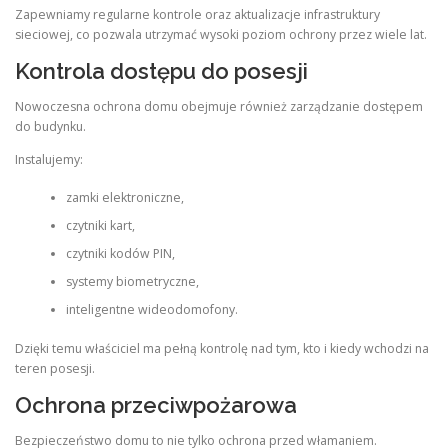
Zapewniamy regularne kontrole oraz aktualizacje infrastruktury
sieciowej, co pozwala utrzymać wysoki poziom ochrony przez wiele lat.
Kontrola dostępu do posesji
Nowoczesna ochrona domu obejmuje również zarządzanie dostępem
do budynku.
Instalujemy:
zamki elektroniczne,
czytniki kart,
czytniki kodów PIN,
systemy biometryczne,
inteligentne wideodomofony.
Dzięki temu właściciel ma pełną kontrolę nad tym, kto i kiedy wchodzi na
teren posesji.
Ochrona przeciwpożarowa
Bezpieczeństwo domu to nie tylko ochrona przed włamaniem.