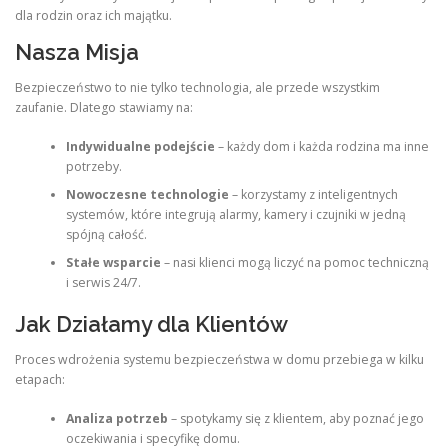
dla rodzin oraz ich majątku.
Nasza Misja
Bezpieczeństwo to nie tylko technologia, ale przede wszystkim
zaufanie. Dlatego stawiamy na:
Indywidualne podejście
– każdy dom i każda rodzina ma inne
potrzeby.
Nowoczesne technologie
– korzystamy z inteligentnych
systemów, które integrują alarmy, kamery i czujniki w jedną
spójną całość.
Stałe wsparcie
– nasi klienci mogą liczyć na pomoc techniczną
i serwis 24/7.
Jak Działamy dla Klientów
Proces wdrożenia systemu bezpieczeństwa w domu przebiega w kilku
etapach:
Analiza potrzeb
– spotykamy się z klientem, aby poznać jego
oczekiwania i specyfikę domu.