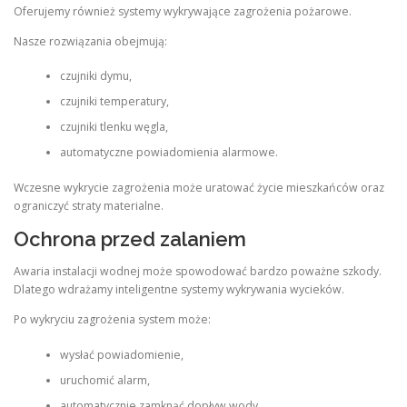
Oferujemy również systemy wykrywające zagrożenia pożarowe.
Nasze rozwiązania obejmują:
czujniki dymu,
czujniki temperatury,
czujniki tlenku węgla,
automatyczne powiadomienia alarmowe.
Wczesne wykrycie zagrożenia może uratować życie mieszkańców oraz
ograniczyć straty materialne.
Ochrona przed zalaniem
Awaria instalacji wodnej może spowodować bardzo poważne szkody.
Dlatego wdrażamy inteligentne systemy wykrywania wycieków.
Po wykryciu zagrożenia system może:
wysłać powiadomienie,
uruchomić alarm,
automatycznie zamknąć dopływ wody.