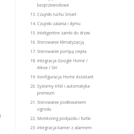
bezprzewodowe
Czujniki ruchu Smart
Czujniki zalania i dymu
Inteligentne zamki do drzwi
Sterowanie klimatyzacją
Sterowanie pompą ciepła
Integracja Google Home /
Alexa / Siri
Konfiguracja Home Assistant
Systemy KNX i automatyka
premium
Sterowanie podlewaniem
ogrodu
l
Monitoring podjazdu i furtki
Integracja kamer z alarmem