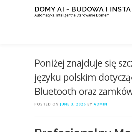
Skip
DOMY AI - BUDOWA I INST
to
Automatyka, Inteligentne Sterowanie Domem
content
Poniżej znajduje się s
języku polskim dotycz
Bluetooth oraz zamków 
POSTED ON
JUNE 3, 2026
BY
ADMIN