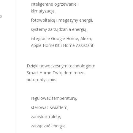
inteligentne ogrzewanie i
klimatyzację,
a
fotowoltaikę i magazyny energii,
systemy zarządzania energią,
integracje Google Home, Alexa,
Apple HomeKit i Home Assistant.
Dzięki nowoczesnym technologiom
Smart Home Twój dom może
automatycznie:
regulować temperaturę,
sterować światłem,
zamykać rolety,
zarządzać energią,