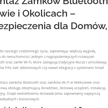
ontaż Zamków Bluetooth
ewie i Okolicach –
zpieczenia dla Domów,
 do naszego codziennego życia, zapewniając większą wygodę,
 do nieruchomości. Jednym z najpopularniejszych rozwiązań
 oraz zamki Wi-Fi, które zastępują tradycyjne klucze i umożliwiają
 PIN, kart zbliżeniowych czy nawet integracji z systemami Smart
ontażu zamków Bluetooth oraz zamków Wi-Fi w Wieliszewie oraz
ową obsługę obejmującą doradztwo, dostawę urządzeń, instalację,
yjny. Dzięki wieloletniemu doświadczeniu zapewniamy najwyższą
widualnych i biznesowych.