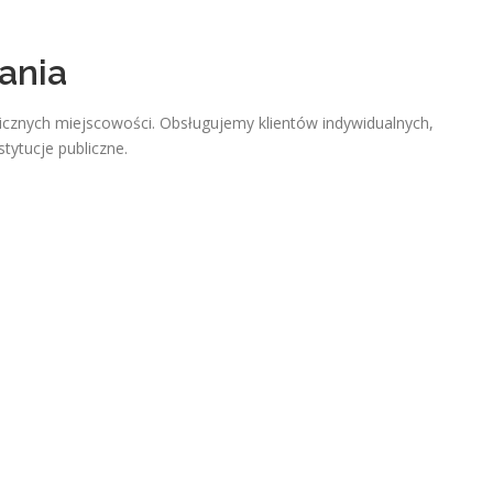
ania
licznych miejscowości. Obsługujemy klientów indywidualnych,
tytucje publiczne.