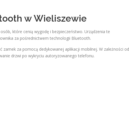
ooth w Wieliszewie
osób, które cenią wygodę i bezpieczeństwo. Urządzenia te
ownika za pośrednictwem technologii Bluetooth.
yć zamek za pomocą dedykowanej aplikacji mobilnej. W zależności o
anie drzwi po wykryciu autoryzowanego telefonu.