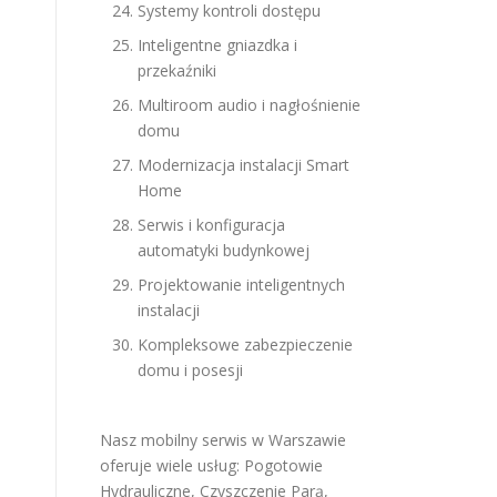
Systemy kontroli dostępu
Inteligentne gniazdka i
przekaźniki
Multiroom audio i nagłośnienie
domu
Modernizacja instalacji Smart
Home
Serwis i konfiguracja
automatyki budynkowej
Projektowanie inteligentnych
instalacji
Kompleksowe zabezpieczenie
domu i posesji
Nasz mobilny serwis w Warszawie
oferuje wiele usług:
Pogotowie
Hydrauliczne
,
Czyszczenie Parą
,