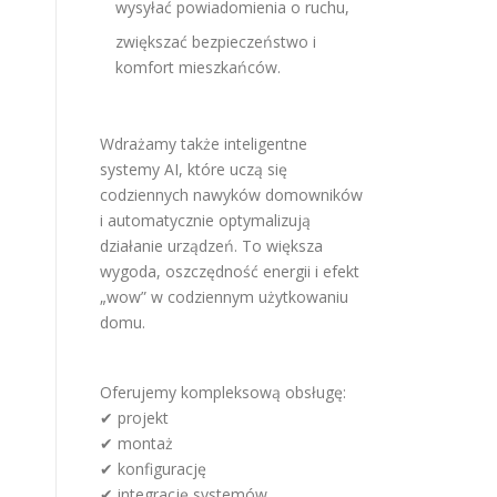
wysyłać powiadomienia o ruchu,
zwiększać bezpieczeństwo i
komfort mieszkańców.
Wdrażamy także inteligentne
systemy AI, które uczą się
d
codziennych nawyków domowników
i automatycznie optymalizują
działanie urządzeń. To większa
wygoda, oszczędność energii i efekt
„wow” w codziennym użytkowaniu
domu.
Oferujemy kompleksową obsługę:
✔ projekt
✔ montaż
✔ konfigurację
✔ integrację systemów