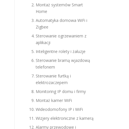
Montaż systemów Smart
Home
Automatyka domowa WiFi i
Zigbee
Sterowanie ogrzewaniem z
aplikacji
Inteligentne rolety i żaluzje
Sterowanie bramą wjazdową
telefonem
Sterowanie furtką i
elektrozaczepem
Monitoring IP domu i firmy
Montaż kamer WiFi
Wideodomofony IP i WiFi
Wizjery elektroniczne z kamerą
Alarmy przewodowe i