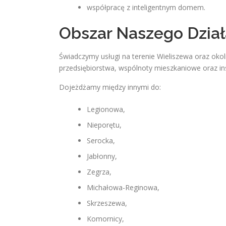
współpracę z inteligentnym domem.
Obszar Naszego Dział
Świadczymy usługi na terenie Wieliszewa oraz oko
przedsiębiorstwa, wspólnoty mieszkaniowe oraz ins
Dojeżdżamy między innymi do:
Legionowa,
Nieporętu,
Serocka,
Jabłonny,
Zegrza,
Michałowa-Reginowa,
Skrzeszewa,
Komornicy,