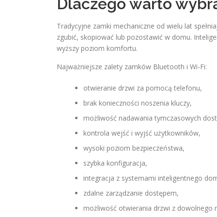
Dlaczego warto wybra
Tradycyjne zamki mechaniczne od wielu lat spełni
zgubić, skopiować lub pozostawić w domu. Intelig
wyższy poziom komfortu.
Najważniejsze zalety zamków Bluetooth i Wi-Fi:
otwieranie drzwi za pomocą telefonu,
brak konieczności noszenia kluczy,
możliwość nadawania tymczasowych dos
kontrola wejść i wyjść użytkowników,
wysoki poziom bezpieczeństwa,
szybka konfiguracja,
integracja z systemami inteligentnego do
zdalne zarządzanie dostępem,
możliwość otwierania drzwi z dowolnego m