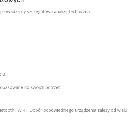
tażowych
eprowadzamy szczegółową analizę techniczną.
lu.
e dopasowane do swoich potrzeb.
etooth i Wi-Fi. Dobór odpowiedniego urządzenia zależy od wielu