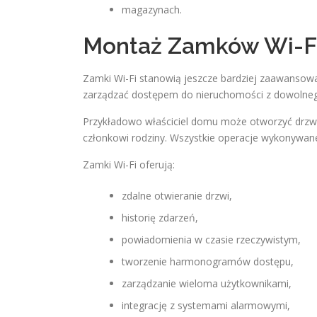
magazynach.
Montaż Zamków Wi-Fi
Zamki Wi-Fi stanowią jeszcze bardziej zaawansowa
zarządzać dostępem do nieruchomości z dowolneg
Przykładowo właściciel domu może otworzyć drzwi
członkowi rodziny. Wszystkie operacje wykonywane 
Zamki Wi-Fi oferują:
zdalne otwieranie drzwi,
historię zdarzeń,
powiadomienia w czasie rzeczywistym,
tworzenie harmonogramów dostępu,
zarządzanie wieloma użytkownikami,
integrację z systemami alarmowymi,