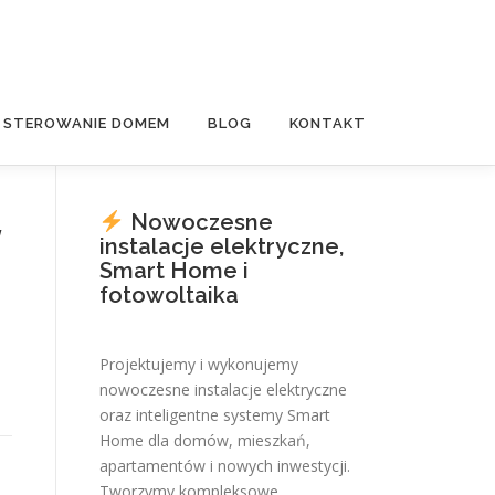
E STEROWANIE DOMEM
BLOG
KONTAKT
Nowoczesne
w
instalacje elektryczne,
Smart Home i
fotowoltaika
Projektujemy i wykonujemy
nowoczesne instalacje elektryczne
oraz inteligentne systemy Smart
Home dla domów, mieszkań,
apartamentów i nowych inwestycji.
Tworzymy kompleksowe