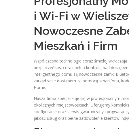
Profesjonalny M
i Wi-Fi w Wielisz
Nowoczesne Zabe
Mieszkań i Firm
Współczesne technologie coraz śmielej wkraczają
bezpieczeństwo oraz pełną kontrolę nad dostępem
inteligentnego domu są nowoczesne zamki Bluetooth
zarządzanie dostępem za pomocą smartfona, kodów
Home.
Nasza firma specjalizuje się w profesjonalnym m
okolicznych miejscowościach. Oferujemy kompleks
konfigurację oraz serwis gwarancyjny i pogwaranc
jakość usług oraz pełne zadowolenie klientów indy