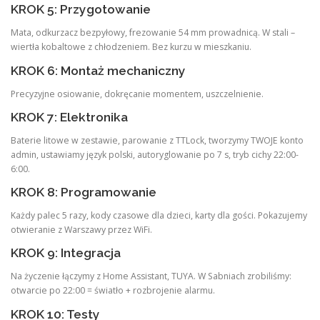
KROK 5: Przygotowanie
Mata, odkurzacz bezpyłowy, frezowanie 54 mm prowadnicą. W stali –
wiertła kobaltowe z chłodzeniem. Bez kurzu w mieszkaniu.
KROK 6: Montaż mechaniczny
Precyzyjne osiowanie, dokręcanie momentem, uszczelnienie.
KROK 7: Elektronika
Baterie litowe w zestawie, parowanie z TTLock, tworzymy TWOJE konto
admin, ustawiamy język polski, autoryglowanie po 7 s, tryb cichy 22:00-
6:00.
KROK 8: Programowanie
Każdy palec 5 razy, kody czasowe dla dzieci, karty dla gości. Pokazujemy
otwieranie z Warszawy przez WiFi.
KROK 9: Integracja
Na życzenie łączymy z Home Assistant, TUYA. W Sabniach zrobiliśmy:
otwarcie po 22:00 = światło + rozbrojenie alarmu.
KROK 10: Testy