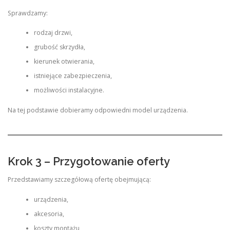
Sprawdzamy:
rodzaj drzwi,
grubość skrzydła,
kierunek otwierania,
istniejące zabezpieczenia,
możliwości instalacyjne.
Na tej podstawie dobieramy odpowiedni model urządzenia.
Krok 3 – Przygotowanie oferty
Przedstawiamy szczegółową ofertę obejmującą:
urządzenia,
akcesoria,
koszty montażu,