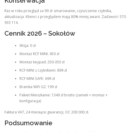
Konserwacja
Raz w roku przegląd za 99 zł: smarowanie, czyszczenie czytnika,
aktualizacja. Klienci z przeglądem mają 80% mniej awarii. Zadzwoń: 570
933 114.
Cennik 2026 – Sokołów
Wizja: 0 zł
Montaż RCF MINI: 450 zł
Montaż keypad: 250-350 zł
RCF MINI z czytnikiem: 899 zł
RCF MINI SAFE: 699 zł
Bramka WiFi G2: 199 zł
Pakiet Mieszkanie: 1349 zł brutto (zamek + montaż +
konfiguracja)
Faktura VAT, 24 miesiące gwarancji, OC 200 000 zł.
Podsumowanie