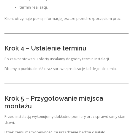
termin realizacji.
Klient otrzymuje pełną informację jeszcze przed rozpoczęciem prac.
Krok 4 – Ustalenie terminu
Po zaakceptowaniu oferty ustalamy dogodny termin instalacji.
Dbamy o punktualność oraz sprawną realizację każdego zlecenia.
Krok 5 – Przygotowanie miejsca
montażu
Przed instalacją wykonujemy dokładne pomiary oraz sprawdzamy stan
drzwi.
Dzięki temu mamy pewność, że urządzenie będzie działało