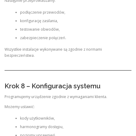
Następnie przeprowadzamy:
podłączenie przewodów,
konfigurację zasilania,
testowanie obwodów,
zabezpieczenie połączeń.
Wszystkie instalacje wykonywane są zgodnie z normami
bezpieczeństwa.
Krok 8 – Konfiguracja systemu
Programujemy urządzenie zgodnie z wymaganiami klienta.
Możemy ustawić:
kody użytkowników,
harmonogramy dostępu,
poziomy uprawnień,