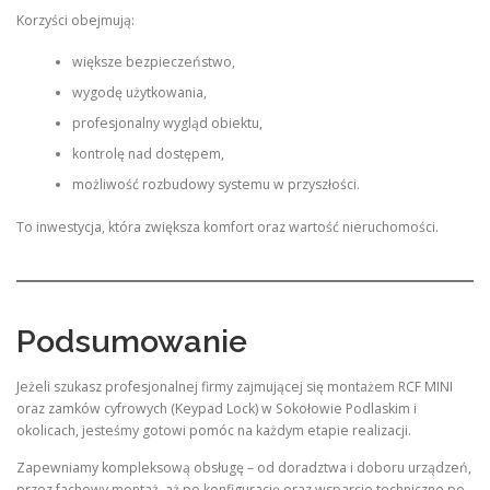
Korzyści obejmują:
większe bezpieczeństwo,
wygodę użytkowania,
profesjonalny wygląd obiektu,
kontrolę nad dostępem,
możliwość rozbudowy systemu w przyszłości.
To inwestycja, która zwiększa komfort oraz wartość nieruchomości.
Podsumowanie
Jeżeli szukasz profesjonalnej firmy zajmującej się montażem RCF MINI
oraz zamków cyfrowych (Keypad Lock) w Sokołowie Podlaskim i
okolicach, jesteśmy gotowi pomóc na każdym etapie realizacji.
Zapewniamy kompleksową obsługę – od doradztwa i doboru urządzeń,
przez fachowy montaż, aż po konfigurację oraz wsparcie techniczne po