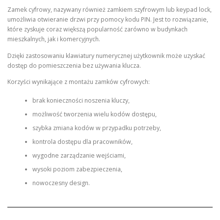
Zamek cyfrowy, nazywany również zamkiem szyfrowym lub keypad lock,
umożliwia otwieranie drzwi przy pomocy kodu PIN. Jest to rozwiązanie,
które zyskuje coraz większą popularność zarówno w budynkach
mieszkalnych, jak i komercyjnych.
Dzięki zastosowaniu klawiatury numerycznej użytkownik może uzyskać
dostęp do pomieszczenia bez używania klucza.
Korzyści wynikające z montażu zamków cyfrowych:
brak konieczności noszenia kluczy,
możliwość tworzenia wielu kodów dostępu,
szybka zmiana kodów w przypadku potrzeby,
kontrola dostępu dla pracowników,
wygodne zarządzanie wejściami,
wysoki poziom zabezpieczenia,
nowoczesny design.