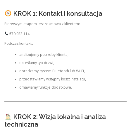
KROK 1: Kontakt i konsultacja
Pierwszym etapem jest rozmowa z klientem:
570 933 114
Podczas kontaktu:
analizujemy potrzeby klienta,
określamy typ drzwi,
doradzamy system Bluetooth lub Wi-Fi,
przedstawiamy wstępny koszt instalacji,
omawiamy funkcje dodatkowe.
KROK 2: Wizja lokalna i analiza
techniczna