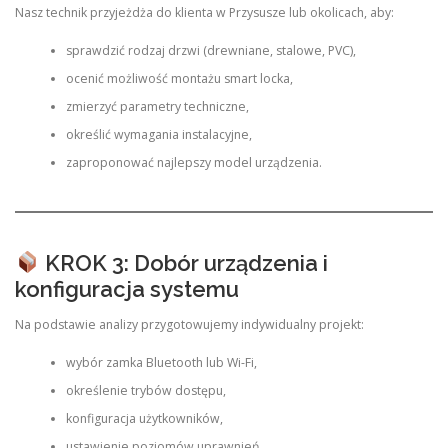
Nasz technik przyjeżdża do klienta w Przysusze lub okolicach, aby:
sprawdzić rodzaj drzwi (drewniane, stalowe, PVC),
ocenić możliwość montażu smart locka,
zmierzyć parametry techniczne,
określić wymagania instalacyjne,
zaproponować najlepszy model urządzenia.
KROK 3: Dobór urządzenia i
konfiguracja systemu
Na podstawie analizy przygotowujemy indywidualny projekt:
wybór zamka Bluetooth lub Wi-Fi,
określenie trybów dostępu,
konfiguracja użytkowników,
ustawienie poziomów uprawnień,