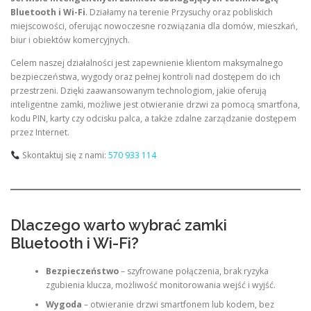
Bluetooth i Wi-Fi
. Działamy na terenie Przysuchy oraz pobliskich
miejscowości, oferując nowoczesne rozwiązania dla domów, mieszkań,
biur i obiektów komercyjnych.
Celem naszej działalności jest zapewnienie klientom maksymalnego
bezpieczeństwa, wygody oraz pełnej kontroli nad dostępem do ich
przestrzeni. Dzięki zaawansowanym technologiom, jakie oferują
inteligentne zamki, możliwe jest otwieranie drzwi za pomocą smartfona,
kodu PIN, karty czy odcisku palca, a także zdalne zarządzanie dostępem
przez Internet.
Skontaktuj się z nami:
570 933 114
Dlaczego warto wybrać zamki
Bluetooth i Wi-Fi?
Bezpieczeństwo
– szyfrowane połączenia, brak ryzyka
zgubienia klucza, możliwość monitorowania wejść i wyjść.
Wygoda
– otwieranie drzwi smartfonem lub kodem, bez