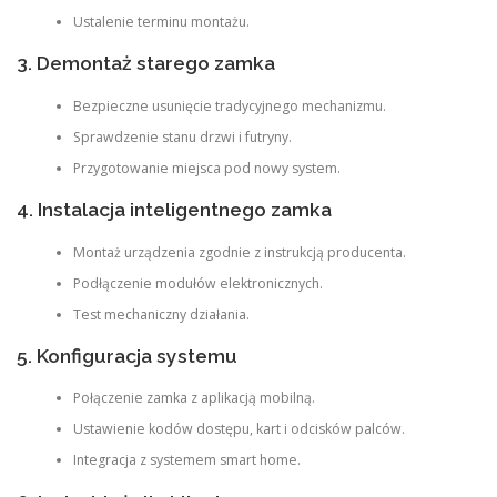
Ustalenie terminu montażu.
3. Demontaż starego zamka
Bezpieczne usunięcie tradycyjnego mechanizmu.
Sprawdzenie stanu drzwi i futryny.
Przygotowanie miejsca pod nowy system.
4. Instalacja inteligentnego zamka
Montaż urządzenia zgodnie z instrukcją producenta.
Podłączenie modułów elektronicznych.
Test mechaniczny działania.
5. Konfiguracja systemu
Połączenie zamka z aplikacją mobilną.
Ustawienie kodów dostępu, kart i odcisków palców.
Integracja z systemem smart home.