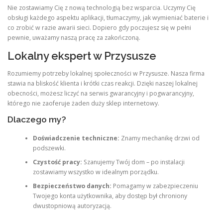
Nie zostawiamy Cię z nową technologią bez wsparcia. Uczymy Cię
obsługi każdego aspektu aplikacji, tłumaczymy, jak wymieniać baterie i
co zrobić w razie awarii sieci. Dopiero gdy poczujesz się w pełni
pewnie, uważamy naszą pracę za zakończoną.
Lokalny ekspert w Przysusze
Rozumiemy potrzeby lokalnej społeczności w Przysusze. Nasza firma
stawia na bliskość klienta i krótki czas reakcji. Dzięki naszej lokalnej
obecności, możesz liczyć na serwis gwarancyjny i pogwarancyjny,
którego nie zaoferuje żaden duży sklep internetowy.
Dlaczego my?
Doświadczenie techniczne:
Znamy mechanikę drzwi od
podszewki.
Czystość pracy:
Szanujemy Twój dom – po instalacji
zostawiamy wszystko w idealnym porządku.
Bezpieczeństwo danych:
Pomagamy w zabezpieczeniu
Twojego konta użytkownika, aby dostęp był chroniony
dwustopniową autoryzacją.