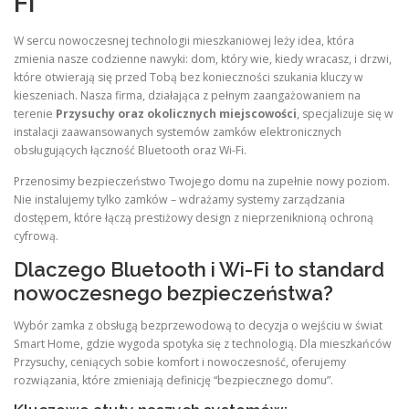
Fi
W sercu nowoczesnej technologii mieszkaniowej leży idea, która
zmienia nasze codzienne nawyki: dom, który wie, kiedy wracasz, i drzwi,
które otwierają się przed Tobą bez konieczności szukania kluczy w
kieszeniach. Nasza firma, działająca z pełnym zaangażowaniem na
terenie
Przysuchy oraz okolicznych miejscowości
, specjalizuje się w
instalacji zaawansowanych systemów zamków elektronicznych
obsługujących łączność Bluetooth oraz Wi-Fi.
Przenosimy bezpieczeństwo Twojego domu na zupełnie nowy poziom.
Nie instalujemy tylko zamków – wdrażamy systemy zarządzania
dostępem, które łączą prestiżowy design z nieprzeniknioną ochroną
cyfrową.
Dlaczego Bluetooth i Wi-Fi to standard
nowoczesnego bezpieczeństwa?
Wybór zamka z obsługą bezprzewodową to decyzja o wejściu w świat
Smart Home, gdzie wygoda spotyka się z technologią. Dla mieszkańców
Przysuchy, ceniących sobie komfort i nowoczesność, oferujemy
rozwiązania, które zmieniają definicję “bezpiecznego domu”.