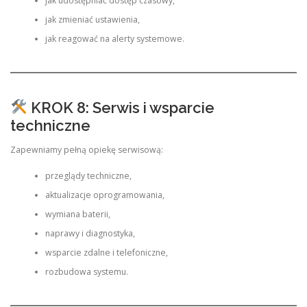
jak udostępniać dostęp czasowy,
jak zmieniać ustawienia,
jak reagować na alerty systemowe.
KROK 8: Serwis i wsparcie
techniczne
Zapewniamy pełną opiekę serwisową:
przeglądy techniczne,
aktualizacje oprogramowania,
wymiana baterii,
naprawy i diagnostyka,
wsparcie zdalne i telefoniczne,
rozbudowa systemu.