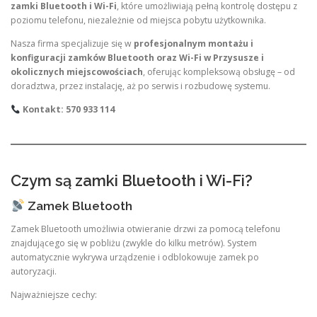
zamki Bluetooth i Wi-Fi
, które umożliwiają pełną kontrolę dostępu z
poziomu telefonu, niezależnie od miejsca pobytu użytkownika.
Nasza firma specjalizuje się w
profesjonalnym montażu i
konfiguracji zamków Bluetooth oraz Wi-Fi w Przysusze i
okolicznych miejscowościach
, oferując kompleksową obsługę – od
doradztwa, przez instalację, aż po serwis i rozbudowę systemu.
Kontakt: 570 933 114
Czym są zamki Bluetooth i Wi-Fi?
Zamek Bluetooth
Zamek Bluetooth umożliwia otwieranie drzwi za pomocą telefonu
znajdującego się w pobliżu (zwykle do kilku metrów). System
automatycznie wykrywa urządzenie i odblokowuje zamek po
autoryzacji.
Najważniejsze cechy: