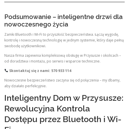
Podsumowanie – inteligentne drzwi dla
nowoczesnego życia
Zamki Bluetooth i Wi-Fi to przyszłość bezpieczeństwa. Łączą wygodę,
kontrolę i nowoczesną technologię w jednym systemie, który daje pełną
swobodę użytkownikowi.
Nasza firma zapewnia kompleksową obsługę w Przysusze i okolicach –
od doradztwa i montażu, po serwis i wsparcie techniczne.
Skontaktuj się z nami: 570 933 114
Nowoczesne bezpieczeństwo zaczyna się od połączenia – my dbamy,
aby działało perfekcyjnie.
Inteligentny Dom w Przysusze:
Rewolucyjna Kontrola
Dostępu przez Bluetooth i Wi-