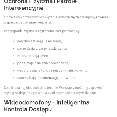
Ochrona Fizyczna i Patrole
Interwencyjne
Oprócz nowoczesnych rozwiązań elektronicznych oferujemy również
wsparcie patroli interwencyjnych.
W przypadku wykrycia zagrożenia nasi pracownicy:
natychmiast reagują na alarm,
sprawdzają przyczynę zdarzenia,
zabezpieczają teren,
podejmują działania prewencyjne,
współpracują z Policją i służbami ratunkowymi,
sporządzają dokumentację interwencji.
Dzięki lokalnej obecności na terenie Warszawy możemy zapewnić
szybką reakcję na zgłoszenia z Żoliborza i okolicznych dzielnic.
Wideodomofony – Inteligentna
Kontrola Dostępu