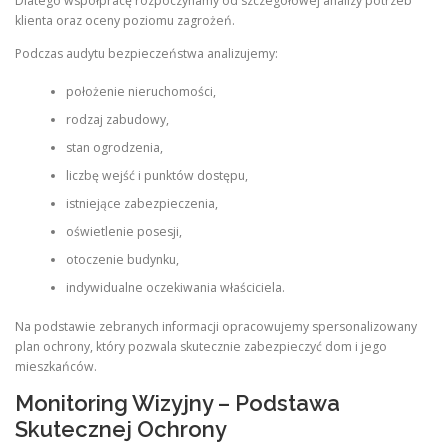
Dlatego współpracę rozpoczynamy od szczegółowej analizy potrzeb
klienta oraz oceny poziomu zagrożeń.
Podczas audytu bezpieczeństwa analizujemy:
położenie nieruchomości,
rodzaj zabudowy,
stan ogrodzenia,
liczbę wejść i punktów dostępu,
istniejące zabezpieczenia,
oświetlenie posesji,
otoczenie budynku,
indywidualne oczekiwania właściciela.
Na podstawie zebranych informacji opracowujemy spersonalizowany
plan ochrony, który pozwala skutecznie zabezpieczyć dom i jego
mieszkańców.
Monitoring Wizyjny – Podstawa
Skutecznej Ochrony