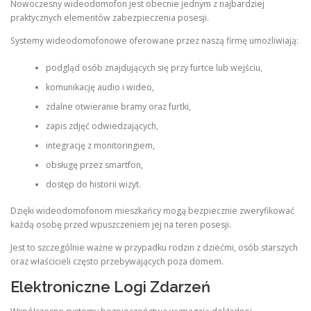
Nowoczesny wideodomofon jest obecnie jednym z najbardziej
praktycznych elementów zabezpieczenia posesji.
Systemy wideodomofonowe oferowane przez naszą firmę umożliwiają:
podgląd osób znajdujących się przy furtce lub wejściu,
komunikację audio i wideo,
zdalne otwieranie bramy oraz furtki,
zapis zdjęć odwiedzających,
integrację z monitoringiem,
obsługę przez smartfon,
dostęp do historii wizyt.
Dzięki wideodomofonom mieszkańcy mogą bezpiecznie zweryfikować
każdą osobę przed wpuszczeniem jej na teren posesji.
Jest to szczególnie ważne w przypadku rodzin z dziećmi, osób starszych
oraz właścicieli często przebywających poza domem.
Elektroniczne Logi Zdarzeń