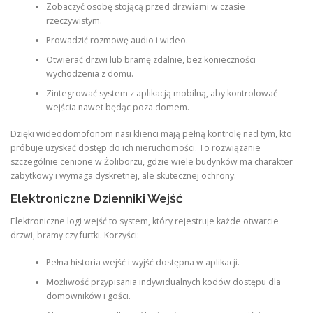
Zobaczyć osobę stojącą przed drzwiami w czasie
rzeczywistym.
Prowadzić rozmowę audio i wideo.
Otwierać drzwi lub bramę zdalnie, bez konieczności
wychodzenia z domu.
Zintegrować system z aplikacją mobilną, aby kontrolować
wejścia nawet będąc poza domem.
Dzięki wideodomofonom nasi klienci mają pełną kontrolę nad tym, kto
próbuje uzyskać dostęp do ich nieruchomości. To rozwiązanie
szczególnie cenione w Żoliborzu, gdzie wiele budynków ma charakter
zabytkowy i wymaga dyskretnej, ale skutecznej ochrony.
Elektroniczne Dzienniki Wejść
Elektroniczne logi wejść to system, który rejestruje każde otwarcie
drzwi, bramy czy furtki. Korzyści:
Pełna historia wejść i wyjść dostępna w aplikacji.
Możliwość przypisania indywidualnych kodów dostępu dla
domowników i gości.