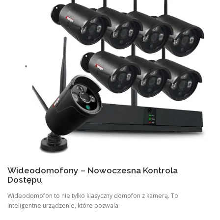
Wideodomofony – Nowoczesna Kontrola
Dostępu
Wideodomofon to nie tylko klasyczny domofon z kamerą. To
inteligentne urządzenie, które pozwala: