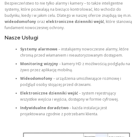
Bezpieczeństwo to nie tylko alarmy i kamery – to także inteligentne
systemy, które pozwalają na bieżąco kontrolować, kto wchodzi do
budynku, kiedy i w jakim celu. Dlatego w naszej ofercie znajdują się m.in.
wideodomofony
oraz
elektroniczne dzienniki wejść
, które stanowią
fundament nowoczesnej ochrony.
Nasze Usługi
Systemy alarmowe
– instalujemy nowoczesne alarmy, które
chronią przed włamaniem i nieautoryzowanym dostępem.
Monitoring wizyjny
– kamery HD z możliwością podglądu na
żywo przez aplikację mobilną.
Wideodomofony
– urządzenia umożliwiające rozmowę i
podgląd osoby stojącej przed drzwiami.
Elektroniczne dzienniki wejść
– system rejestrujący
wszystkie wejścia i wyjścia, dostępny w formie cyfrowej.
Indywidualne doradztwo
– każda instalacja jest
projektowana zgodnie z potrzebami klienta.