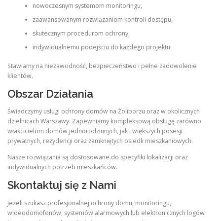
nowoczesnym systemom monitoringu,
zaawansowanym rozwiązaniom kontroli dostępu,
skutecznym procedurom ochrony,
indywidualnemu podejściu do każdego projektu.
Stawiamy na niezawodność, bezpieczeństwo i pełne zadowolenie
klientów.
Obszar Działania
Świadczymy usługi ochrony domów na Żoliborzu oraz w okolicznych
dzielnicach Warszawy. Zapewniamy kompleksową obsługę zarówno
właścicielom domów jednorodzinnych, jak i większych posesji
prywatnych, rezydencji oraz zamkniętych osiedli mieszkaniowych.
Nasze rozwiązania są dostosowane do specyfiki lokalizacji oraz
indywidualnych potrzeb mieszkańców.
Skontaktuj się z Nami
Jeżeli szukasz profesjonalnej ochrony domu, monitoringu,
wideodomofonów, systemów alarmowych lub elektronicznych logów