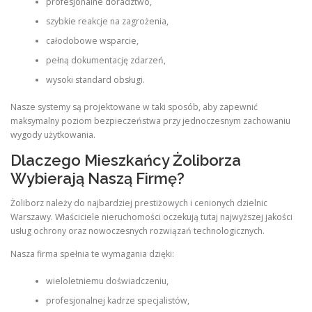
profesjonalne doradztwo,
szybkie reakcje na zagrożenia,
całodobowe wsparcie,
pełną dokumentację zdarzeń,
wysoki standard obsługi.
Nasze systemy są projektowane w taki sposób, aby zapewnić
maksymalny poziom bezpieczeństwa przy jednoczesnym zachowaniu
wygody użytkowania.
Dlaczego Mieszkańcy Żoliborza
Wybierają Naszą Firmę?
Żoliborz należy do najbardziej prestiżowych i cenionych dzielnic
Warszawy. Właściciele nieruchomości oczekują tutaj najwyższej jakości
usług ochrony oraz nowoczesnych rozwiązań technologicznych.
Nasza firma spełnia te wymagania dzięki:
wieloletniemu doświadczeniu,
profesjonalnej kadrze specjalistów,