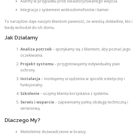
Alarmy w przypadku prób nieautoryzowanego wejścia.
Integracja z systemem wideodomofonów i kamer.
To narzędzie daje naszym klientom pewność, że wiedzą dokładnie, kto i
kiedy wchodził do ich domu.
Jak Działamy
Analiza potrzeb
– spotykamy się z klientem, aby poznać jego
oczekiwania.
Projekt systemu
– przygotowujemy indywidualny plan
ochrony.
Instalacja
– montujemy urządzenia w sposób estetyczny i
funkcjonalny.
Szkolenie
– uczymy klienta korzystania z systemu.
Serwis i wsparcie
– zapewniamy pełną obsługę techniczną i
serwisową.
Dlaczego My?
Wieloletnie doświadczenie w branży.