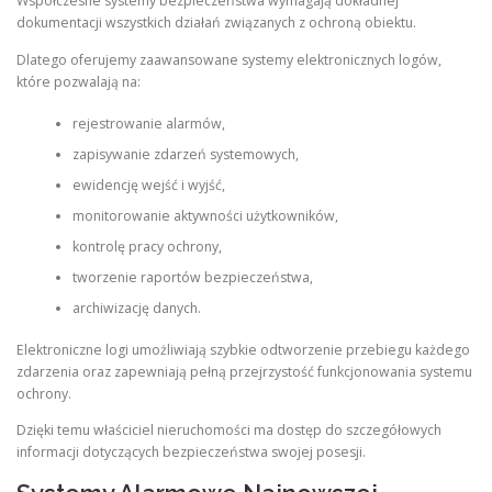
Współczesne systemy bezpieczeństwa wymagają dokładnej
dokumentacji wszystkich działań związanych z ochroną obiektu.
Dlatego oferujemy zaawansowane systemy elektronicznych logów,
które pozwalają na:
rejestrowanie alarmów,
zapisywanie zdarzeń systemowych,
ewidencję wejść i wyjść,
monitorowanie aktywności użytkowników,
kontrolę pracy ochrony,
tworzenie raportów bezpieczeństwa,
archiwizację danych.
Elektroniczne logi umożliwiają szybkie odtworzenie przebiegu każdego
zdarzenia oraz zapewniają pełną przejrzystość funkcjonowania systemu
ochrony.
Dzięki temu właściciel nieruchomości ma dostęp do szczegółowych
informacji dotyczących bezpieczeństwa swojej posesji.