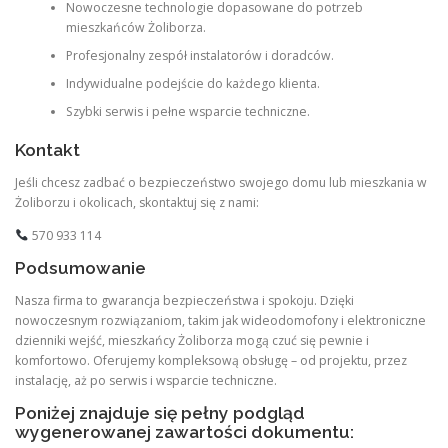
Nowoczesne technologie dopasowane do potrzeb
mieszkańców Żoliborza.
Profesjonalny zespół instalatorów i doradców.
Indywidualne podejście do każdego klienta.
Szybki serwis i pełne wsparcie techniczne.
Kontakt
Jeśli chcesz zadbać o bezpieczeństwo swojego domu lub mieszkania w
Żoliborzu i okolicach, skontaktuj się z nami:
570 933 114
Podsumowanie
Nasza firma to gwarancja bezpieczeństwa i spokoju. Dzięki
nowoczesnym rozwiązaniom, takim jak wideodomofony i elektroniczne
dzienniki wejść, mieszkańcy Żoliborza mogą czuć się pewnie i
komfortowo. Oferujemy kompleksową obsługę – od projektu, przez
instalację, aż po serwis i wsparcie techniczne.
Poniżej znajduje się pełny podgląd
wygenerowanej zawartości dokumentu: