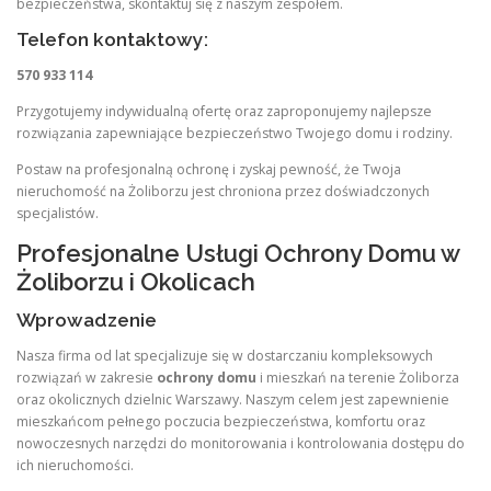
bezpieczeństwa, skontaktuj się z naszym zespołem.
Telefon kontaktowy:
570 933 114
Przygotujemy indywidualną ofertę oraz zaproponujemy najlepsze
rozwiązania zapewniające bezpieczeństwo Twojego domu i rodziny.
Postaw na profesjonalną ochronę i zyskaj pewność, że Twoja
nieruchomość na Żoliborzu jest chroniona przez doświadczonych
specjalistów.
Profesjonalne Usługi Ochrony Domu w
Żoliborzu i Okolicach
Wprowadzenie
Nasza firma od lat specjalizuje się w dostarczaniu kompleksowych
rozwiązań w zakresie
ochrony domu
i mieszkań na terenie Żoliborza
oraz okolicznych dzielnic Warszawy. Naszym celem jest zapewnienie
mieszkańcom pełnego poczucia bezpieczeństwa, komfortu oraz
nowoczesnych narzędzi do monitorowania i kontrolowania dostępu do
ich nieruchomości.