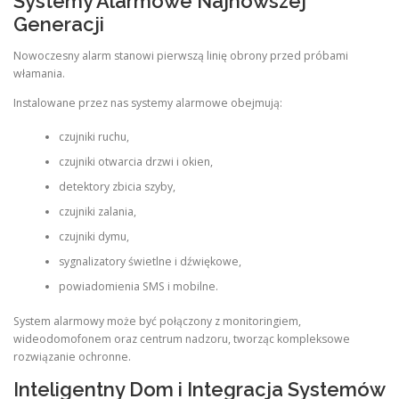
Systemy Alarmowe Najnowszej
Generacji
Nowoczesny alarm stanowi pierwszą linię obrony przed próbami
włamania.
Instalowane przez nas systemy alarmowe obejmują:
czujniki ruchu,
czujniki otwarcia drzwi i okien,
detektory zbicia szyby,
czujniki zalania,
czujniki dymu,
sygnalizatory świetlne i dźwiękowe,
powiadomienia SMS i mobilne.
System alarmowy może być połączony z monitoringiem,
wideodomofonem oraz centrum nadzoru, tworząc kompleksowe
rozwiązanie ochronne.
Inteligentny Dom i Integracja Systemów