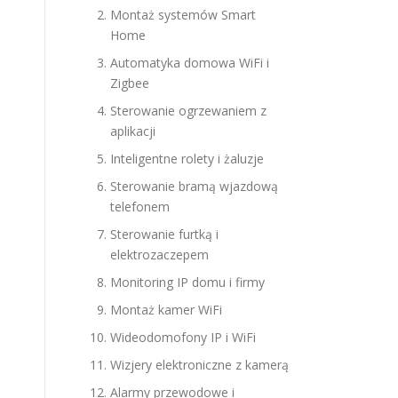
Montaż systemów Smart
Home
Automatyka domowa WiFi i
Zigbee
Sterowanie ogrzewaniem z
aplikacji
Inteligentne rolety i żaluzje
Sterowanie bramą wjazdową
telefonem
Sterowanie furtką i
elektrozaczepem
Monitoring IP domu i firmy
Montaż kamer WiFi
Wideodomofony IP i WiFi
Wizjery elektroniczne z kamerą
Alarmy przewodowe i