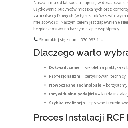
Nasza firma od lat specjalizuje się w dostarczan
użytkowania budynków mieszkalnych oraz komercy
zamków cyfrowych
(w tym zamków szyfrowych na 
miejscowości. Naszym celem jest zapewnienie klie
bezpieczeństwa na każdym etapie współpracy.
Skontaktuj się z nami: 570 933 114
Dlaczego warto wybra
Doświadczenie
– wieloletnia praktyka w b
Profesjonalizm
– certyfikowani technicy
Nowoczesne technologie
– korzystamy
Indywidualne podejście
– każda instalac
Szybka realizacja
– sprawne i terminowe
Proces Instalacji RCF