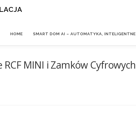
ALACJA
HOME
SMART DOM AI – AUTOMATYKA, INTELIGENTN
je RCF MINI i Zamków Cyfrowych