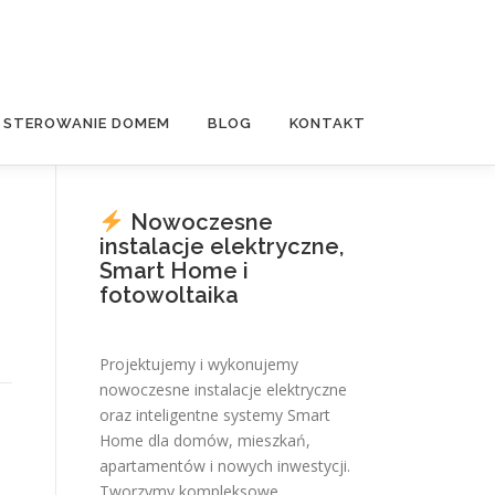
E STEROWANIE DOMEM
BLOG
KONTAKT
Nowoczesne
instalacje elektryczne,
Smart Home i
fotowoltaika
Projektujemy i wykonujemy
nowoczesne instalacje elektryczne
oraz inteligentne systemy Smart
Home dla domów, mieszkań,
apartamentów i nowych inwestycji.
Tworzymy kompleksowe