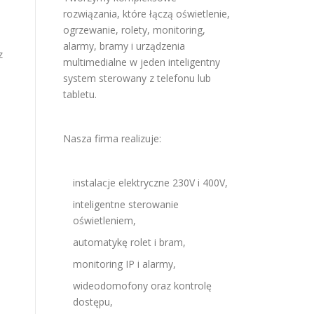
rozwiązania, które łączą oświetlenie,
ogrzewanie, rolety, monitoring,
alarmy, bramy i urządzenia
z
multimedialne w jeden inteligentny
system sterowany z telefonu lub
tabletu.
Nasza firma realizuje:
instalacje elektryczne 230V i 400V,
inteligentne sterowanie
oświetleniem,
automatykę rolet i bram,
monitoring IP i alarmy,
wideodomofony oraz kontrolę
dostępu,