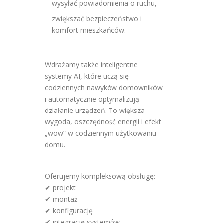
wysyłać powiadomienia o ruchu,
zwiększać bezpieczeństwo i
komfort mieszkańców.
Wdrażamy także inteligentne
systemy AI, które uczą się
codziennych nawyków domowników
i automatycznie optymalizują
działanie urządzeń. To większa
wygoda, oszczędność energii i efekt
„wow” w codziennym użytkowaniu
domu.
Oferujemy kompleksową obsługę:
✔ projekt
✔ montaż
✔ konfigurację
✔ integrację systemów