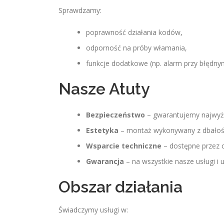
Sprawdzamy:
poprawność działania kodów,
odporność na próby włamania,
funkcje dodatkowe (np. alarm przy błędny
Nasze Atuty
Bezpieczeństwo
– gwarantujemy najwyż
Estetyka
– montaż wykonywany z dbałośc
Wsparcie techniczne
– dostępne przez c
Gwarancja
– na wszystkie nasze usługi i 
Obszar działania
Świadczymy usługi w: