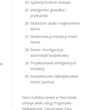
Systemy kontroli dostępu
Inteligentne gniazdka i
przekaźniki
Multiroom audio i nagłośnienie
domu
Modernizacja instalacji Smart
Home
Serwis i konfiguracja
automatyki budynkowej
Projektowanie inteligentnych
wi
instalacji
Kompleksowe zabezpieczenie
domu i posesji
Nasz mobilny serwis w Warszawie
oferuje wiele usług:
Pogotowie
Hydrauliczne
,
Czyszczenie Parą
,