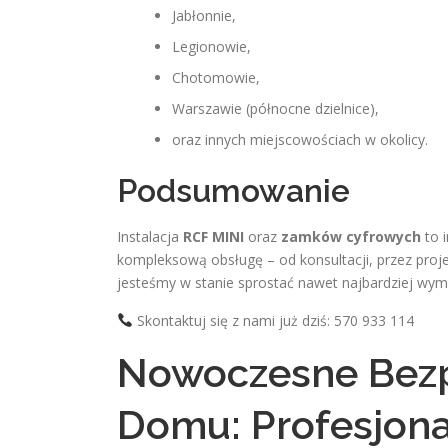
Jabłonnie,
Legionowie,
Chotomowie,
Warszawie (północne dzielnice),
oraz innych miejscowościach w okolicy.
Podsumowanie
Instalacja
RCF MINI
oraz
zamków cyfrowych
to 
kompleksową obsługę – od konsultacji, przez proje
jesteśmy w stanie sprostać nawet najbardziej wy
Skontaktuj się z nami już dziś: 570 933 114
Nowoczesne Bezp
Domu: Profesjona