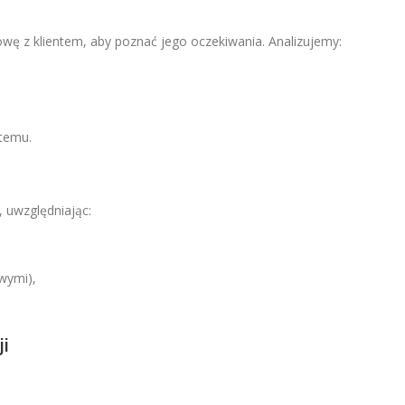
 z klientem, aby poznać jego oczekiwania. Analizujemy:
temu.
, uwzględniając:
wymi),
ji