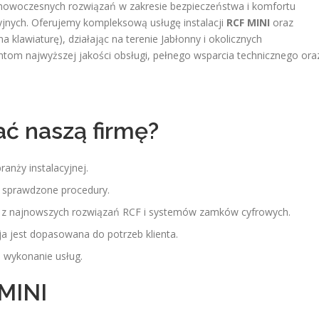
iu nowoczesnych rozwiązań w zakresie bezpieczeństwa i komfortu
jnych. Oferujemy kompleksową usługę instalacji
RCF MINI
oraz
klawiaturę), działając na terenie Jabłonny i okolicznych
ntom najwyższej jakości obsługi, pełnego wsparcia technicznego ora
ć naszą firmę?
ranży instalacyjnej.
 i sprawdzone procedury.
 z najnowszych rozwiązań RCF i systemów zamków cyfrowych.
ja jest dopasowana do potrzeb klienta.
 wykonanie usług.
 MINI