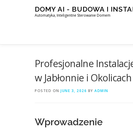
Skip
DOMY AI - BUDOWA I INST
to
Automatyka, Inteligentne Sterowanie Domem
content
Profesjonalne Instalac
w Jabłonnie i Okolicach
POSTED ON
JUNE 3, 2026
BY
ADMIN
Wprowadzenie