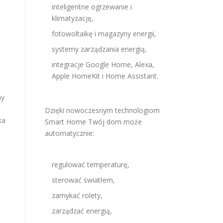
inteligentne ogrzewanie i
klimatyzację,
fotowoltaikę i magazyny energii,
systemy zarządzania energią,
integracje Google Home, Alexa,
Apple HomeKit i Home Assistant.
my
Dzięki nowoczesnym technologiom
ka
Smart Home Twój dom może
automatycznie:
regulować temperaturę,
o
sterować światłem,
zamykać rolety,
zarządzać energią,