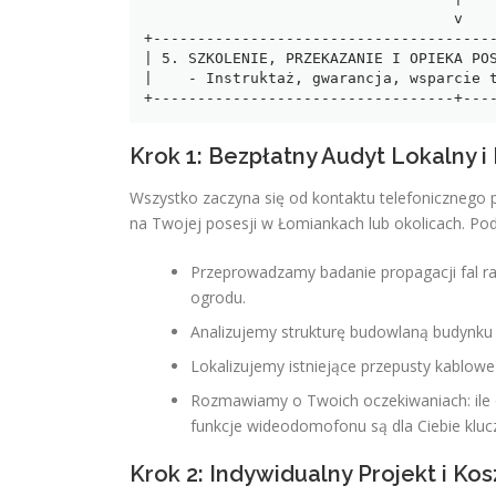
                                   v

+---------------------------------------
| 5. SZKOLENIE, PRZEKAZANIE I OPIEKA POS
|    - Instruktaż, gwarancja, wsparcie t
Krok 1: Bezpłatny Audyt Lokalny i
Wszystko zaczyna się od kontaktu telefoniczneg
na Twojej posesji w Łomiankach lub okolicach. Pod
Przeprowadzamy badanie propagacji fal ra
ogrodu.
Analizujemy strukturę budowlaną budynku (
Lokalizujemy istniejące przepusty kablow
Rozmawiamy o Twoich oczekiwaniach: ile os
funkcje wideodomofonu są dla Ciebie klu
Krok 2: Indywidualny Projekt i Kos