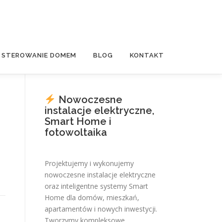
E STEROWANIE DOMEM
BLOG
KONTAKT
Nowoczesne
instalacje elektryczne,
Smart Home i
fotowoltaika
Projektujemy i wykonujemy
nowoczesne instalacje elektryczne
oraz inteligentne systemy Smart
Home dla domów, mieszkań,
apartamentów i nowych inwestycji.
Tworzymy kompleksowe