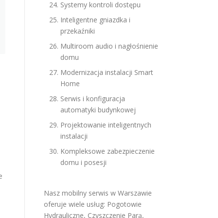
Systemy kontroli dostępu
Inteligentne gniazdka i
przekaźniki
Multiroom audio i nagłośnienie
domu
Modernizacja instalacji Smart
Home
Serwis i konfiguracja
automatyki budynkowej
Projektowanie inteligentnych
instalacji
Kompleksowe zabezpieczenie
domu i posesji
e
Nasz mobilny serwis w Warszawie
oferuje wiele usług:
Pogotowie
Hydrauliczne
,
Czyszczenie Parą
,