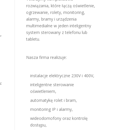
rozwiązania, które łączą oświetlenie,
ogrzewanie, rolety, monitoring,
alarmy, bramy i urządzenia
multimedialne w jeden inteligentny
system sterowany z telefonu lub
,
tabletu.
Nasza firma realizuje:
instalacje elektryczne 230V i 400V,
u:
inteligentne sterowanie
oświetleniem,
automatykę rolet i bram,
monitoring IP i alarmy,
wideodomofony oraz kontrolę
dostępu,