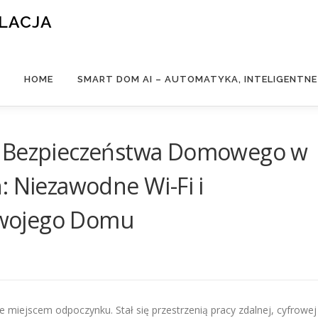
ALACJA
HOME
SMART DOM AI – AUTOMATYKA, INTELIGENTN
y Bezpieczeństwa Domowego w
: Niezawodne Wi-Fi i
wojego Domu
 miejscem odpoczynku. Stał się przestrzenią pracy zdalnej, cyfrowej