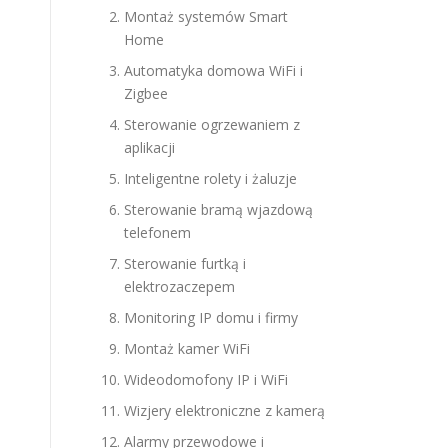
Montaż systemów Smart
Home
Automatyka domowa WiFi i
Zigbee
Sterowanie ogrzewaniem z
aplikacji
e
Inteligentne rolety i żaluzje
Sterowanie bramą wjazdową
telefonem
Sterowanie furtką i
elektrozaczepem
Monitoring IP domu i firmy
Montaż kamer WiFi
Wideodomofony IP i WiFi
Wizjery elektroniczne z kamerą
Alarmy przewodowe i