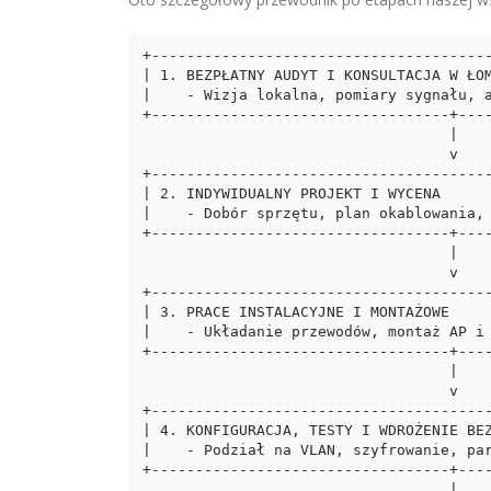
+---------------------------------------
| 1. BEZPŁATNY AUDYT I KONSULTACJA W ŁOM
|    - Wizja lokalna, pomiary sygnału, a
+----------------------------------+----
                                   |

                                   v

+---------------------------------------
| 2. INDYWIDUALNY PROJEKT I WYCENA      
|    - Dobór sprzętu, plan okablowania, 
+----------------------------------+----
                                   |

                                   v

+---------------------------------------
| 3. PRACE INSTALACYJNE I MONTAŻOWE     
|    - Układanie przewodów, montaż AP i 
+----------------------------------+----
                                   |

                                   v

+---------------------------------------
| 4. KONFIGURACJA, TESTY I WDROŻENIE BEZ
|    - Podział na VLAN, szyfrowanie, par
+----------------------------------+----
                                   |
