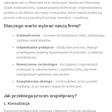
zabezpieczeń w Wilanowie oraz okolicznych dzielnicach Warszawy.
Dzięki doświadczeniu, zaawansowanej technologii i indywidualnemu
podejściu do klienta, tworzymy rozwiązania, które realnie podnoszą
poziom ochrony prywatnych posesji, mieszkań i rezydencji.
Dlaczego warto wybrać naszą firmę?
Doświadczenie
– od wielu lat działamy na rynku, zdobywając
zaufanie setek klientów.
Indywidualne podejście
– każdy dom jest inny, dlatego
projektujemy systemy dopasowane do potrzeb i oczekiwań
mieszkańców.
Nowoczesne technologie
– korzystamy z najnowszych
rozwiązań w zakresie kamer, czujników ruchu, alarmów i
inteligentnych systemów sterowania.
Kompleksowa obsługa
– od doradztwa, przez projekt,
instalację, aż po serwis i wsparcie techniczne.
Jak przebiega proces współpracy?
1. Konsultacja
Pierwszym krokiem jest rozmowa z klientem. Podczas spotkania