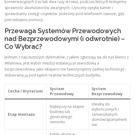
konserwacyjnych (raz lub dwa razy w roku), podczas których testujemy
sprawność akumulatorów awaryjnych, czyścimy optykę kamer i
sprawdzamy zasięgi czujników. Jesteśmy pod telefonem zawsze, gdy
potrzebujesz pomocy.
Przewaga Systemów Przewodowych
nad Bezprzewodowymi (i odwrotnie) –
Co Wybrać?
Jednym z najczęstszych dylematów, z jakimi zgłaszają się do nas klienci z
Wilanowa, jest wybór między instalacją przewodową a
bezprzewodową. Jako eksperci nie faworyzujemy żadnej technologii –
dobieramy ją pod kątem realiów technicznych budynku.
System
System
Cecha / Kryterium
Przewodowy
Bezprzewodowy
Idealny do
Najlepszy na etapie
wykończonych i
budowy lub
Etap montażu
zamieszkanych
generalnego
domów/apartament
remontu.
ów.
Kable ukryte w