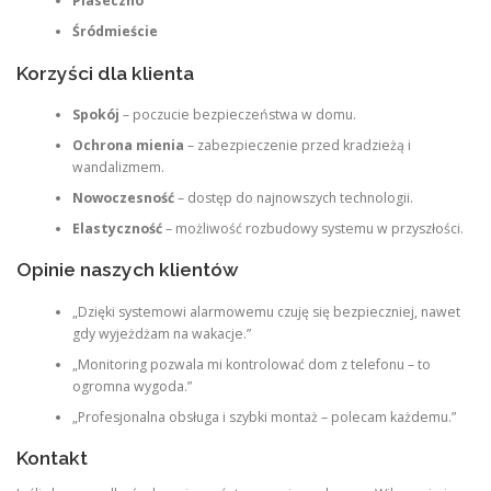
Piaseczno
Śródmieście
Korzyści dla klienta
Spokój
– poczucie bezpieczeństwa w domu.
Ochrona mienia
– zabezpieczenie przed kradzieżą i
wandalizmem.
Nowoczesność
– dostęp do najnowszych technologii.
Elastyczność
– możliwość rozbudowy systemu w przyszłości.
Opinie naszych klientów
„Dzięki systemowi alarmowemu czuję się bezpieczniej, nawet
gdy wyjeżdżam na wakacje.”
„Monitoring pozwala mi kontrolować dom z telefonu – to
ogromna wygoda.”
„Profesjonalna obsługa i szybki montaż – polecam każdemu.”
Kontakt