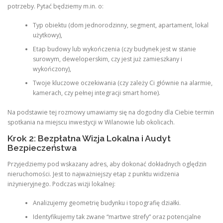
potrzeby. Pytać będziemy m.in. o:
Typ obiektu (dom jednorodzinny, segment, apartament, lokal
użytkowy),
Etap budowy lub wykończenia (czy budynek jest w stanie
surowym, deweloperskim, czy jest już zamieszkany i
wykończony),
Twoje kluczowe oczekiwania (czy zależy Ci głównie na alarmie,
kamerach, czy pełnej integracji smart home).
Na podstawie tej rozmowy umawiamy się na dogodny dla Ciebie termin
spotkania na miejscu inwestycji w Wilanowie lub okolicach.
Krok 2: Bezpłatna Wizja Lokalna i Audyt
Bezpieczeństwa
Przyjedziemy pod wskazany adres, aby dokonać dokładnych oględzin
nieruchomości. Jest to najważniejszy etap z punktu widzenia
inżynieryjnego. Podczas wizji lokalnej:
Analizujemy geometrię budynku i topografię działki.
Identyfikujemy tak zwane “martwe strefy” oraz potencjalne