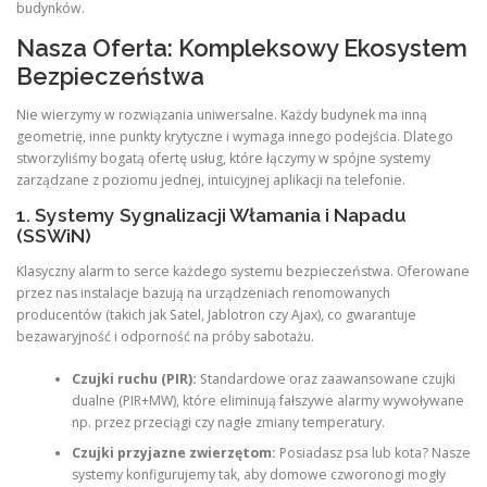
budynków.
Nasza Oferta: Kompleksowy Ekosystem
Bezpieczeństwa
Nie wierzymy w rozwiązania uniwersalne. Każdy budynek ma inną
geometrię, inne punkty krytyczne i wymaga innego podejścia. Dlatego
stworzyliśmy bogatą ofertę usług, które łączymy w spójne systemy
zarządzane z poziomu jednej, intuicyjnej aplikacji na telefonie.
1. Systemy Sygnalizacji Włamania i Napadu
(SSWiN)
Klasyczny alarm to serce każdego systemu bezpieczeństwa. Oferowane
przez nas instalacje bazują na urządzeniach renomowanych
producentów (takich jak Satel, Jablotron czy Ajax), co gwarantuje
bezawaryjność i odporność na próby sabotażu.
Czujki ruchu (PIR):
Standardowe oraz zaawansowane czujki
dualne (PIR+MW), które eliminują fałszywe alarmy wywoływane
np. przez przeciągi czy nagłe zmiany temperatury.
Czujki przyjazne zwierzętom:
Posiadasz psa lub kota? Nasze
systemy konfigurujemy tak, aby domowe czworonogi mogły