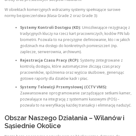
W obiektach komercyjnych wdrażamy systemy spełniające surowe
normy bezpieczeństwa (klasa Grade 2 oraz Grade 3):
Systemy Kontroli Dostępu (KD):
Umożliwiające rezygnację z
tradycyjnych kluczy na rzecz kart pracowniczych, kodów PIN lub
biometrii. Pozwala to na precyzyjne definiowanie, kto i w jakich
godzinach ma dostęp do konkretnych pomieszczeń (np.
zaplecze, serwerownia, archiwum).
Rejestracja Czasu Pracy (RCP):
Systemy zintegrowane z
kontrolą dostępu, które automatycznie zliczają czas pracy
pracowników, spóźnienia oraz wyjścia służbowe, generując
gotowe raporty dla działów kadr i płac.
Systemy Telewizji Przemysłowej (CCTV VMS):
Zaawansowane oprogramowanie zarządzające setkami kamer,
pozwalające na integrację z systemami kasowymi (POS) –
pozwala to na weryfikację każdej transakcji i eliminację nadużyć.
Obszar Naszego Działania – Wilanów i
Sąsiednie Okolice