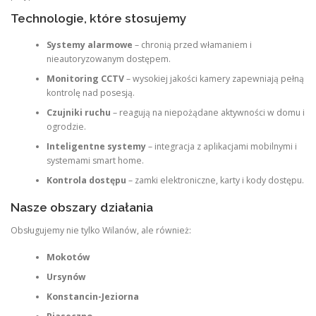
Technologie, które stosujemy
Systemy alarmowe
– chronią przed włamaniem i
nieautoryzowanym dostępem.
Monitoring CCTV
– wysokiej jakości kamery zapewniają pełną
kontrolę nad posesją.
Czujniki ruchu
– reagują na niepożądane aktywności w domu i
ogrodzie.
Inteligentne systemy
– integracja z aplikacjami mobilnymi i
systemami smart home.
Kontrola dostępu
– zamki elektroniczne, karty i kody dostępu.
Nasze obszary działania
Obsługujemy nie tylko Wilanów, ale również:
Mokotów
Ursynów
Konstancin-Jeziorna