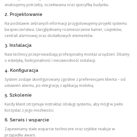
analizujemy potrzeby, oczekiwania oraz specyfikę budynku.
2. Projektowanie
Na podstawie zebranych informacji przygotowujemy projekt systemu
bezpieczeństwa. Uwzględniamy rozmieszczenie kamer, czujników,
centrali alarmowej oraz dodatkowych elementów.
3. Instalacja
Nasi technicy przeprowadzają profesjonalny montaż urządzeń. Dbamy
o estetykę, funkcjonalność i niezawodność instalacji.
4. Konfiguracja
System zostaje skonfigurowany zgodnie z preferencjami klienta – od
ustawień alarmu, po integrację z aplikacją mobilną.
5. Szkolenie
Każdy klient otrzymuje instruktaż obsługi systemu, aby mógł w pełni
korzystać z jego możliwości.
6. Serwis i wsparcie
Zapewniamy stałe wsparcie techniczne oraz szybkie reakcje w
przypadku awarii.