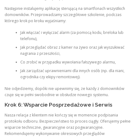
Następnie instalujemy aplikację sterującą na smartfonach wszystkich
domowników. Przeprowadzamy szczegółowe szkolenie, podczas
którego krok po kroku wyjaśniamy:
Jak włączać i wyłączać alarm (za pomocą kodu, breloka lub
telefonu),
Jak przeglądać obraz z kamer na żywo oraz jak wyszukiwać
nagrania z przeszłości,
Co zrobić w przypadku wywołania fałszywego alarmu,
Jak zarządzać uprawnieniami dla innych osób (np. dla niani,
ogrodnika czy ekipy remontowej).
Nie odjedziemy, dopóki nie upewnimy się, że każdy z domowników
czuje się w pełni swobodnie w obsłudze nowego systemu.
Krok 6: Wsparcie Posprzedażowe i Serwis
Nasza relacja z klientem nie kończy się w momencie podpisania
protokołu odbioru. Bezpieczeństwo to proces ciągły. Oferujemy pełne
wsparcie techniczne, gwarancyjne oraz pogwarancyjne.
Rekomendujemy wykonywanie okresowych przeglądów