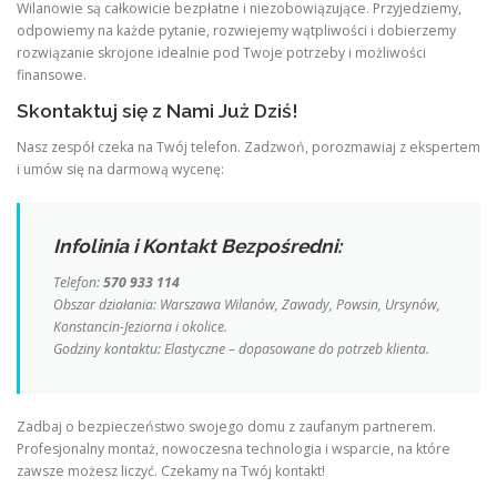
Wilanowie są całkowicie bezpłatne i niezobowiązujące. Przyjedziemy,
odpowiemy na każde pytanie, rozwiejemy wątpliwości i dobierzemy
rozwiązanie skrojone idealnie pod Twoje potrzeby i możliwości
finansowe.
Skontaktuj się z Nami Już Dziś!
Nasz zespół czeka na Twój telefon. Zadzwoń, porozmawiaj z ekspertem
i umów się na darmową wycenę:
Infolinia i Kontakt Bezpośredni:
Telefon:
570 933 114
Obszar działania: Warszawa Wilanów, Zawady, Powsin, Ursynów,
Konstancin-Jeziorna i okolice.
Godziny kontaktu: Elastyczne – dopasowane do potrzeb klienta.
Zadbaj o bezpieczeństwo swojego domu z zaufanym partnerem.
Profesjonalny montaż, nowoczesna technologia i wsparcie, na które
zawsze możesz liczyć. Czekamy na Twój kontakt!