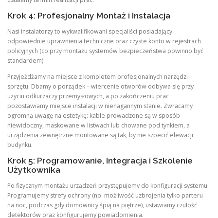
Krok 4: Profesjonalny Montaż i Instalacja
Nasi instalatorzy to wykwalifikowani specjaliści posiadający
odpowiednie uprawnienia techniczne oraz czyste konto w rejestrach
policyjnych (co przy montażu systemów bezpieczeństwa powinno być
standardem).
Przyjeżdżamy na miejsce z kompletem profesjonalnych narzędzi i
sprzętu. Dbamy o porządek – wiercenie otworów odbywa się przy
użyciu odkurzaczy przemysłowych, a po zakończeniu prac
pozostawiamy miejsce instalacji w nienagannym stanie. Zwracamy
ogromną uwagę na estetykę: kable prowadzone są w sposób
niewidoczny, maskowane w listwach lub chowane pod tynkiem, a
urządzenia zewnętrzne montowane są tak, by nie szpecić elewacji
budynku.
Krok 5: Programowanie, Integracja i Szkolenie
Użytkownika
Po fizycznym montażu urządzeń przystępujemy do konfiguracji systemu.
Programujemy strefy ochrony (np. możliwość uzbrojenia tylko parteru
na noc, podczas gdy domownicy śpią na piętrze), ustawiamy czułość
detektorów oraz konfigurujemy powiadomienia.