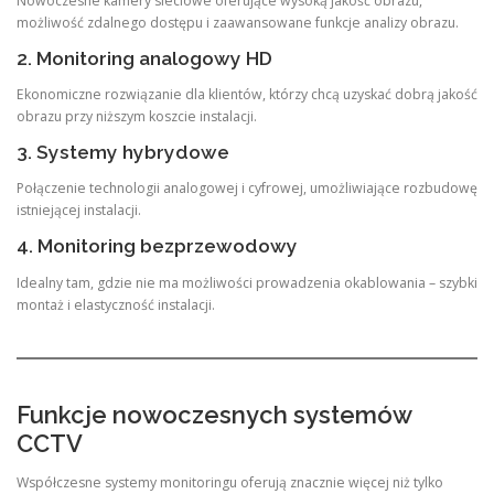
Nowoczesne kamery sieciowe oferujące wysoką jakość obrazu,
możliwość zdalnego dostępu i zaawansowane funkcje analizy obrazu.
2. Monitoring analogowy HD
Ekonomiczne rozwiązanie dla klientów, którzy chcą uzyskać dobrą jakość
obrazu przy niższym koszcie instalacji.
3. Systemy hybrydowe
Połączenie technologii analogowej i cyfrowej, umożliwiające rozbudowę
istniejącej instalacji.
4. Monitoring bezprzewodowy
Idealny tam, gdzie nie ma możliwości prowadzenia okablowania – szybki
montaż i elastyczność instalacji.
Funkcje nowoczesnych systemów
CCTV
Współczesne systemy monitoringu oferują znacznie więcej niż tylko