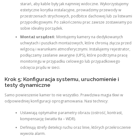
starań, aby kable były jak najmniej widoczne. Wykorzystujemy
estetyczne korytka instalacyjne, prowadzimy przewody w
przestrzeniach strychowych, podbitce dachowej lub za listwami
przypodłogowymi. Po zakończeniu prac zawsze zostawiamy po
sobie idealny porządek.
Montaż urządzeń:
Montujemy kamery na dedykowanych
uchwytach i puszkach montażowych, które chronią złącza przed
wilgocią i warunkami atmosferycznymi. Instalujemy rejestrator,
podłączamy zasilanie awaryjne (UPS), które podtrzyma pracę
monitoringu w przypadku celowego lub przypadkowego
odcięcia prądu w sieci.
Krok 5: Konfiguracja systemu, uruchomienie i
testy dynamiczne
Samo powieszenie kamer to nie wszystko. Prawdziwa magia tkwi w
odpowiedniej konfiguracji oprogramowania. Nasi technicy:
Ustawiają optymalne parametry obrazu (ostrość, kontrast,
kompensację światła tła – WDR).
Definiują strefy detekcji ruchu oraz linie, których przekroczenie
wywoła alarm.