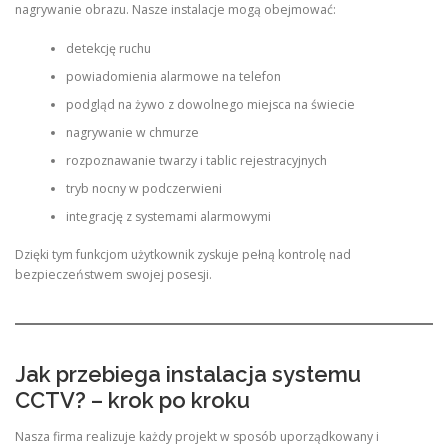
nagrywanie obrazu. Nasze instalacje mogą obejmować:
detekcję ruchu
powiadomienia alarmowe na telefon
podgląd na żywo z dowolnego miejsca na świecie
nagrywanie w chmurze
rozpoznawanie twarzy i tablic rejestracyjnych
tryb nocny w podczerwieni
integrację z systemami alarmowymi
Dzięki tym funkcjom użytkownik zyskuje pełną kontrolę nad
bezpieczeństwem swojej posesji.
Jak przebiega instalacja systemu
CCTV? – krok po kroku
Nasza firma realizuje każdy projekt w sposób uporządkowany i