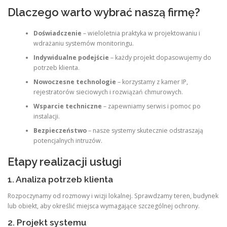
Dlaczego warto wybrać naszą firmę?
Doświadczenie
– wieloletnia praktyka w projektowaniu i
wdrażaniu systemów monitoringu.
Indywidualne podejście
– każdy projekt dopasowujemy do
potrzeb klienta.
Nowoczesne technologie
– korzystamy z kamer IP,
rejestratorów sieciowych i rozwiązań chmurowych.
Wsparcie techniczne
– zapewniamy serwis i pomoc po
instalacji.
Bezpieczeństwo
– nasze systemy skutecznie odstraszają
potencjalnych intruzów.
Etapy realizacji usługi
1. Analiza potrzeb klienta
Rozpoczynamy od rozmowy i wizji lokalnej. Sprawdzamy teren, budynek
lub obiekt, aby określić miejsca wymagające szczególnej ochrony.
2. Projekt systemu