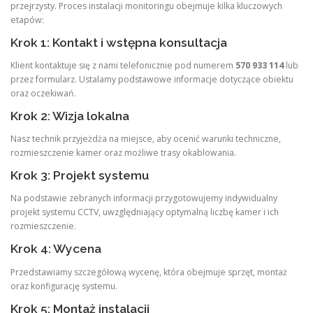
przejrzysty. Proces instalacji monitoringu obejmuje kilka kluczowych
etapów:
Krok 1: Kontakt i wstępna konsultacja
Klient kontaktuje się z nami telefonicznie pod numerem
570 933 114
lub
przez formularz. Ustalamy podstawowe informacje dotyczące obiektu
oraz oczekiwań.
Krok 2: Wizja lokalna
Nasz technik przyjeżdża na miejsce, aby ocenić warunki techniczne,
rozmieszczenie kamer oraz możliwe trasy okablowania.
Krok 3: Projekt systemu
Na podstawie zebranych informacji przygotowujemy indywidualny
projekt systemu CCTV, uwzględniający optymalną liczbę kamer i ich
rozmieszczenie.
Krok 4: Wycena
Przedstawiamy szczegółową wycenę, która obejmuje sprzęt, montaż
oraz konfigurację systemu.
Krok 5: Montaż instalacji