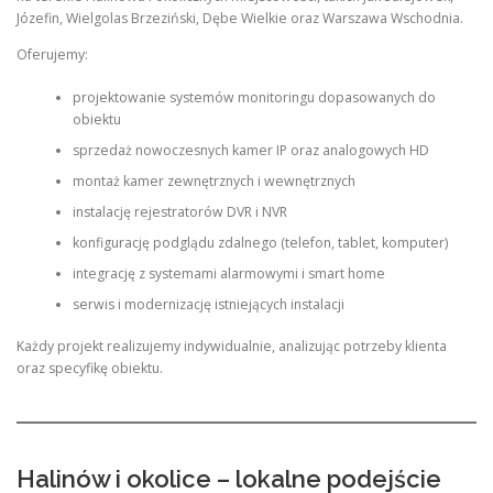
Józefin, Wielgolas Brzeziński, Dębe Wielkie oraz Warszawa Wschodnia.
Oferujemy:
projektowanie systemów monitoringu dopasowanych do
obiektu
sprzedaż nowoczesnych kamer IP oraz analogowych HD
montaż kamer zewnętrznych i wewnętrznych
instalację rejestratorów DVR i NVR
konfigurację podglądu zdalnego (telefon, tablet, komputer)
integrację z systemami alarmowymi i smart home
serwis i modernizację istniejących instalacji
Każdy projekt realizujemy indywidualnie, analizując potrzeby klienta
oraz specyfikę obiektu.
Halinów i okolice – lokalne podejście