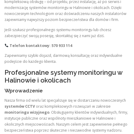
kompleksową obsługę – od projektu, przez instalację, aż po serwis i
modernizację systemów monitoringu w Halinowie i okolicach. Dzięki
nowoczesnym technologiom oraz doświadczeniu naszych instalatorów
zapewniamy najwyższy poziom bezpieczeństwa dla domów i firm.
Jeśli szukasz profesjonalnego systemu monitoringu lub chcesz
zabezpieczyć swoją posesję, skontaktuj się z nami już dziś.
Telefon kontaktowy: 570 933 114
Zapewniamy szybki dojazd, darmową konsultację oraz indywidualne
podejście do każdego klienta.
Profesjonalne systemy monitoringu w
Halinowie i okolicach
Wprowadzenie
Nasza firma od wielu lat specjalizuje się w dostarczaniu nowoczesnych
systemów CCTV
oraz kompleksowych rozwiązań w zakresie
monitoringu wizyjnego
. Obsługujemy klientów indywidualnych, firmy,
instytucje publiczne oraz wspólnoty mieszkaniowe w Halinowie i
okolicznych miejscowościach. Naszym celem jest zapewnienie pełnego
bezpieczeństwa poprzez skuteczne i niezawodne systemy nadzoru.