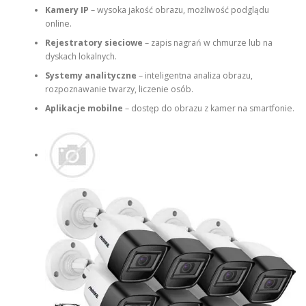
Kamery IP
– wysoka jakość obrazu, możliwość podglądu
online.
Rejestratory sieciowe
– zapis nagrań w chmurze lub na
dyskach lokalnych.
Systemy analityczne
– inteligentna analiza obrazu,
rozpoznawanie twarzy, liczenie osób.
Aplikacje mobilne
– dostęp do obrazu z kamer na smartfonie.