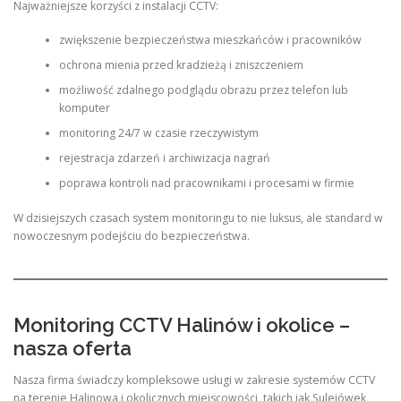
Najważniejsze korzyści z instalacji CCTV:
zwiększenie bezpieczeństwa mieszkańców i pracowników
ochrona mienia przed kradzieżą i zniszczeniem
możliwość zdalnego podglądu obrazu przez telefon lub
komputer
monitoring 24/7 w czasie rzeczywistym
rejestracja zdarzeń i archiwizacja nagrań
poprawa kontroli nad pracownikami i procesami w firmie
W dzisiejszych czasach system monitoringu to nie luksus, ale standard w
nowoczesnym podejściu do bezpieczeństwa.
Monitoring CCTV Halinów i okolice –
nasza oferta
Nasza firma świadczy kompleksowe usługi w zakresie systemów CCTV
na terenie Halinowa i okolicznych miejscowości, takich jak Sulejówek,