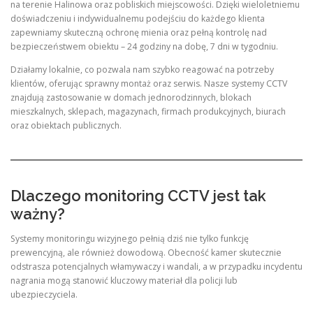
na terenie Halinowa oraz pobliskich miejscowości. Dzięki wieloletniemu
doświadczeniu i indywidualnemu podejściu do każdego klienta
zapewniamy skuteczną ochronę mienia oraz pełną kontrolę nad
bezpieczeństwem obiektu – 24 godziny na dobę, 7 dni w tygodniu.
Działamy lokalnie, co pozwala nam szybko reagować na potrzeby
klientów, oferując sprawny montaż oraz serwis. Nasze systemy CCTV
znajdują zastosowanie w domach jednorodzinnych, blokach
mieszkalnych, sklepach, magazynach, firmach produkcyjnych, biurach
oraz obiektach publicznych.
Dlaczego monitoring CCTV jest tak
ważny?
Systemy monitoringu wizyjnego pełnią dziś nie tylko funkcję
prewencyjną, ale również dowodową. Obecność kamer skutecznie
odstrasza potencjalnych włamywaczy i wandali, a w przypadku incydentu
nagrania mogą stanowić kluczowy materiał dla policji lub
ubezpieczyciela.