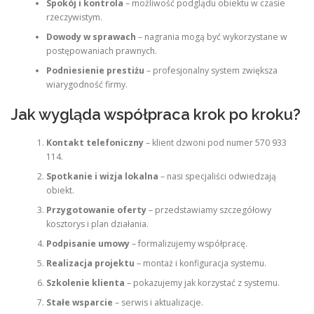
Spokój i kontrola
– możliwość podglądu obiektu w czasie
rzeczywistym.
Dowody w sprawach
– nagrania mogą być wykorzystane w
postępowaniach prawnych.
Podniesienie prestiżu
– profesjonalny system zwiększa
wiarygodność firmy.
Jak wygląda współpraca krok po kroku?
Kontakt telefoniczny
– klient dzwoni pod numer 570 933
114.
Spotkanie i wizja lokalna
– nasi specjaliści odwiedzają
obiekt.
Przygotowanie oferty
– przedstawiamy szczegółowy
kosztorys i plan działania.
Podpisanie umowy
– formalizujemy współpracę.
Realizacja projektu
– montaż i konfiguracja systemu.
Szkolenie klienta
– pokazujemy jak korzystać z systemu.
Stałe wsparcie
– serwis i aktualizacje.