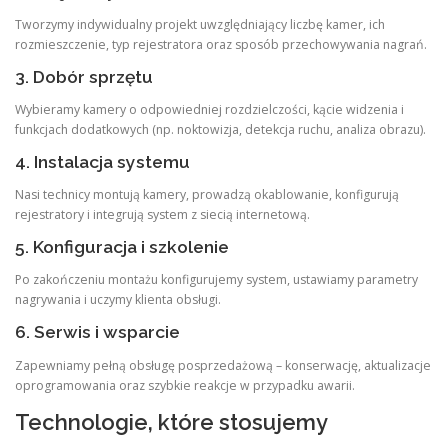
Tworzymy indywidualny projekt uwzględniający liczbę kamer, ich
rozmieszczenie, typ rejestratora oraz sposób przechowywania nagrań.
3. Dobór sprzętu
Wybieramy kamery o odpowiedniej rozdzielczości, kącie widzenia i
funkcjach dodatkowych (np. noktowizja, detekcja ruchu, analiza obrazu).
4. Instalacja systemu
Nasi technicy montują kamery, prowadzą okablowanie, konfigurują
rejestratory i integrują system z siecią internetową.
5. Konfiguracja i szkolenie
Po zakończeniu montażu konfigurujemy system, ustawiamy parametry
nagrywania i uczymy klienta obsługi.
6. Serwis i wsparcie
Zapewniamy pełną obsługę posprzedażową – konserwację, aktualizacje
oprogramowania oraz szybkie reakcje w przypadku awarii.
Technologie, które stosujemy