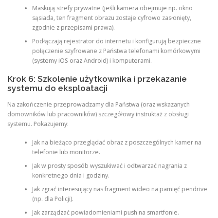
Maskują strefy prywatne (jeśli kamera obejmuje np. okno
sąsiada, ten fragment obrazu zostaje cyfrowo zasłonięty,
zgodnie z przepisami prawa).
Podłączają rejestrator do internetu i konfigurują bezpieczne
połączenie szyfrowane z Państwa telefonami komórkowymi
(systemy iOS oraz Android) i komputerami.
Krok 6: Szkolenie użytkownika i przekazanie
systemu do eksploatacji
Na zakończenie przeprowadzamy dla Państwa (oraz wskazanych
domowników lub pracowników) szczegółowy instruktaż z obsługi
systemu. Pokazujemy:
Jak na bieżąco przeglądać obraz z poszczególnych kamer na
telefonie lub monitorze.
Jak w prosty sposób wyszukiwać i odtwarzać nagrania z
konkretnego dnia i godziny.
Jak zgrać interesujący nas fragment wideo na pamięć pendrive
(np. dla Policji).
Jak zarządzać powiadomieniami push na smartfonie.