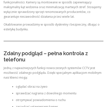
funkcjonalności. Kamery są montowane w sposób zapewniający
maksymalny kąt widzenia oraz minimalizację martwych stref. Stosujemy
wyłącznie sprawdzony sprzęt renomowanych producentów, co
gwarantuje niezawodność działania przez wiele lat.
Okablowanie prowadzimy w sposób dyskretny i bezpieczny, dbając o
estetykę budynku.
Zdalny podgląd – pełna kontrola z
telefonu
Jedną z najważniejszych funkcji nowoczesnych systemów CCTV jest
możliwość zdalnego podglądu. Dzięki specjalnym aplikacjom mobilnym
nasi klienci mogą:
oglądać obraz na żywo
sprawdzać nagrania z dowolnego momentu
otrzymywać powiadomienia o ruchu
zarządzać ustawieniami kamer