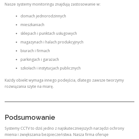
Nasze systemy monitoringu znajdują zastosowanie w:
domach jednorodzinnych
mieszkaniach
sklepach i punktach usługowych
magazynach i halach produkcyjnych
biurach i firmach
parkingach i garażach
szkołach i instytucjach publicznych
Każdy obiekt wymaga innego podejścia, dlatego zawsze tworzymy
rozwiązania szyte na miarę.
Podsumowanie
Systemy CCTV to dziś jedno z najskuteczniejszych narzędzi ochrony
mienia i zwiększania bezpieczeństwa. Nasza firma oferuje