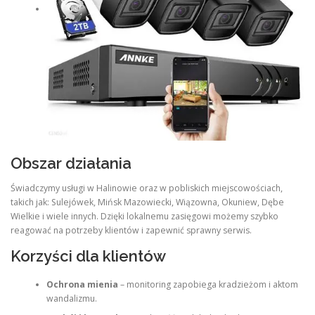
Obszar działania
Świadczymy usługi w Halinowie oraz w pobliskich miejscowościach,
takich jak: Sulejówek, Mińsk Mazowiecki, Wiązowna, Okuniew, Dębe
Wielkie i wiele innych. Dzięki lokalnemu zasięgowi możemy szybko
reagować na potrzeby klientów i zapewnić sprawny serwis.
Korzyści dla klientów
Ochrona mienia
– monitoring zapobiega kradzieżom i aktom
wandalizmu.