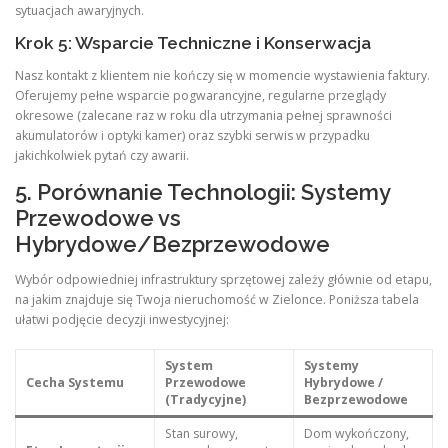
sytuacjach awaryjnych.
Krok 5: Wsparcie Techniczne i Konserwacja
Nasz kontakt z klientem nie kończy się w momencie wystawienia faktury.
Oferujemy pełne wsparcie pogwarancyjne, regularne przeglądy
okresowe (zalecane raz w roku dla utrzymania pełnej sprawności
akumulatorów i optyki kamer) oraz szybki serwis w przypadku
jakichkolwiek pytań czy awarii.
5. Porównanie Technologii: Systemy
Przewodowe vs
Hybrydowe/Bezprzewodowe
Wybór odpowiedniej infrastruktury sprzętowej zależy głównie od etapu,
na jakim znajduje się Twoja nieruchomość w Zielonce. Poniższa tabela
ułatwi podjęcie decyzji inwestycyjnej:
System
Systemy
Cecha Systemu
Przewodowe
Hybrydowe /
(Tradycyjne)
Bezprzewodowe
Stan surowy,
Dom wykończony,