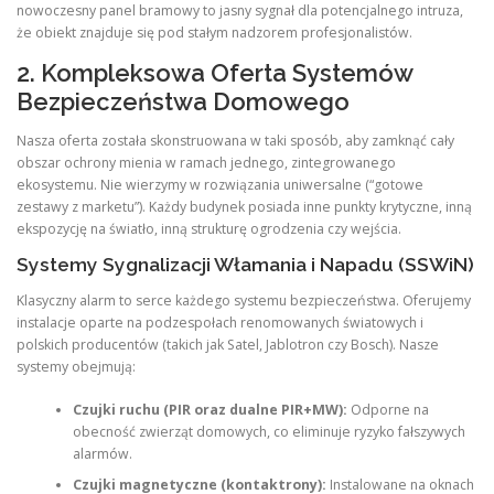
nowoczesny panel bramowy to jasny sygnał dla potencjalnego intruza,
że obiekt znajduje się pod stałym nadzorem profesjonalistów.
2. Kompleksowa Oferta Systemów
Bezpieczeństwa Domowego
Nasza oferta została skonstruowana w taki sposób, aby zamknąć cały
obszar ochrony mienia w ramach jednego, zintegrowanego
ekosystemu. Nie wierzymy w rozwiązania uniwersalne (“gotowe
zestawy z marketu”). Każdy budynek posiada inne punkty krytyczne, inną
ekspozycję na światło, inną strukturę ogrodzenia czy wejścia.
Systemy Sygnalizacji Włamania i Napadu (SSWiN)
Klasyczny alarm to serce każdego systemu bezpieczeństwa. Oferujemy
instalacje oparte na podzespołach renomowanych światowych i
polskich producentów (takich jak Satel, Jablotron czy Bosch). Nasze
systemy obejmują:
Czujki ruchu (PIR oraz dualne PIR+MW):
Odporne na
obecność zwierząt domowych, co eliminuje ryzyko fałszywych
alarmów.
Czujki magnetyczne (kontaktrony):
Instalowane na oknach