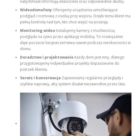
natychmiast informują właściciela oraz odpowiednie służby.
Wideodomofony
Oferujemy urządzenia umożliwiające
podgląd i rozmowę z osobą przy wejściu. Dzięki temu klient ma
pełną kontrolę nad tym, kto chce wejść na posesję.
Monitoring wideo
Instalujemy kamery z możliwością
podglądu na żywo przez aplikację mobilną. To rozwiązanie
daje poczucie bezpieczeństwa nawet podczas nieobecności w
domu.
Doradztwo i projektowanie
Każdy dom jest inny, dlatego
przygotowujemy indywidualne projekty dopasowane do
potrzeb klienta.
Serwis i konserwacja
Zapewniamy regularne przeglądy i
szybkie naprawy, aby system działał niezawodnie przez lata.