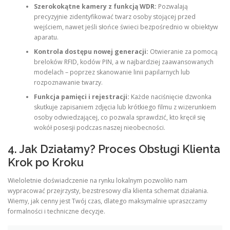
Szerokokątne kamery z funkcją WDR:
Pozwalają
precyzyjnie zidentyfikować twarz osoby stojącej przed
wejściem, nawet jeśli słońce świeci bezpośrednio w obiektyw
aparatu.
Kontrola dostępu nowej generacji:
Otwieranie za pomocą
breloków RFID, kodów PIN, a w najbardziej zaawansowanych
modelach – poprzez skanowanie linii papilarnych lub
rozpoznawanie twarzy.
Funkcja pamięci i rejestracji:
Każde naciśnięcie dzwonka
skutkuje zapisaniem zdjęcia lub krótkiego filmu z wizerunkiem
osoby odwiedzającej, co pozwala sprawdzić, kto kręcił się
wokół posesji podczas naszej nieobecności.
4. Jak Działamy? Proces Obsługi Klienta
Krok po Kroku
Wieloletnie doświadczenie na rynku lokalnym pozwoliło nam
wypracować przejrzysty, bezstresowy dla klienta schemat działania.
Wiemy, jak cenny jest Twój czas, dlatego maksymalnie upraszczamy
formalności i techniczne decyzje.