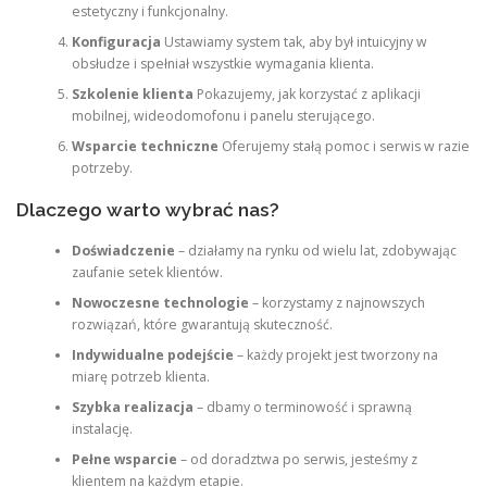
estetyczny i funkcjonalny.
Konfiguracja
Ustawiamy system tak, aby był intuicyjny w
obsłudze i spełniał wszystkie wymagania klienta.
Szkolenie klienta
Pokazujemy, jak korzystać z aplikacji
mobilnej, wideodomofonu i panelu sterującego.
Wsparcie techniczne
Oferujemy stałą pomoc i serwis w razie
potrzeby.
Dlaczego warto wybrać nas?
Doświadczenie
– działamy na rynku od wielu lat, zdobywając
zaufanie setek klientów.
Nowoczesne technologie
– korzystamy z najnowszych
rozwiązań, które gwarantują skuteczność.
Indywidualne podejście
– każdy projekt jest tworzony na
miarę potrzeb klienta.
Szybka realizacja
– dbamy o terminowość i sprawną
instalację.
Pełne wsparcie
– od doradztwa po serwis, jesteśmy z
klientem na każdym etapie.