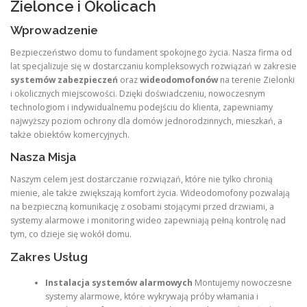
Zielonce i Okolicach
Wprowadzenie
Bezpieczeństwo domu to fundament spokojnego życia. Nasza firma od
lat specjalizuje się w dostarczaniu kompleksowych rozwiązań w zakresie
systemów zabezpieczeń
oraz
wideodomofonów
na terenie Zielonki
i okolicznych miejscowości. Dzięki doświadczeniu, nowoczesnym
technologiom i indywidualnemu podejściu do klienta, zapewniamy
najwyższy poziom ochrony dla domów jednorodzinnych, mieszkań, a
także obiektów komercyjnych.
Nasza Misja
Naszym celem jest dostarczanie rozwiązań, które nie tylko chronią
mienie, ale także zwiększają komfort życia. Wideodomofony pozwalają
na bezpieczną komunikację z osobami stojącymi przed drzwiami, a
systemy alarmowe i monitoring wideo zapewniają pełną kontrolę nad
tym, co dzieje się wokół domu.
Zakres Usług
Instalacja systemów alarmowych
Montujemy nowoczesne
systemy alarmowe, które wykrywają próby włamania i