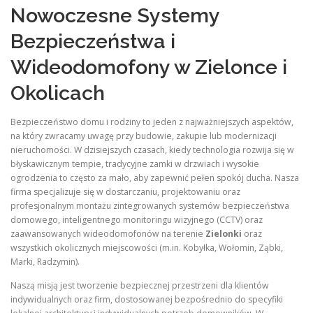
Nowoczesne Systemy
Bezpieczeństwa i
Wideodomofony w Zielonce i
Okolicach
Bezpieczeństwo domu i rodziny to jeden z najważniejszych aspektów,
na który zwracamy uwagę przy budowie, zakupie lub modernizacji
nieruchomości. W dzisiejszych czasach, kiedy technologia rozwija się w
błyskawicznym tempie, tradycyjne zamki w drzwiach i wysokie
ogrodzenia to często za mało, aby zapewnić pełen spokój ducha. Nasza
firma specjalizuje się w dostarczaniu, projektowaniu oraz
profesjonalnym montażu zintegrowanych systemów bezpieczeństwa
domowego, inteligentnego monitoringu wizyjnego (CCTV) oraz
zaawansowanych wideodomofonów na terenie
Zielonki
oraz
wszystkich okolicznych miejscowości (m.in. Kobyłka, Wołomin, Ząbki,
Marki, Radzymin).
Naszą misją jest tworzenie bezpiecznej przestrzeni dla klientów
indywidualnych oraz firm, dostosowanej bezpośrednio do specyfiki