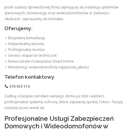
Jeżeli szukasz sprawdzonej firmy zajmującej się instalacją systemów
alarmowych, monitoringu oraz wideodomofonów w Zielonce i
okolicach, zapraszamy do kontaktu.
Oferujemy:
✓ Bezpłatną konsultację
✓ Indywidualną wycenę
✓ Profesjonalny montaż
✓ Serwis i wsparcie techniczne
✓ Nowoczesne rozwiązania Smart Home
✓ Monitoring i wideodomofony najwyższej jakości
Telefon kontaktowy
570 933 114
Zadbaj o bezpieczeństwo swojego domu już dziś i wybierz
profesjonalne systemy ochrony, które zapewnią spokój Tobie i Twojej
rodzinie przez wiele lat.
Profesjonalne Usługi Zabezpieczeń
Domowych i Wideodomofonów w