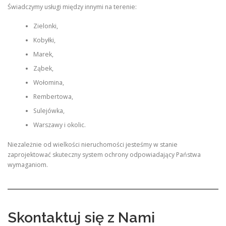
Świadczymy usługi między innymi na terenie:
Zielonki,
Kobyłki,
Marek,
Ząbek,
Wołomina,
Rembertowa,
Sulejówka,
Warszawy i okolic.
Niezależnie od wielkości nieruchomości jesteśmy w stanie
zaprojektować skuteczny system ochrony odpowiadający Państwa
wymaganiom.
Skontaktuj się z Nami