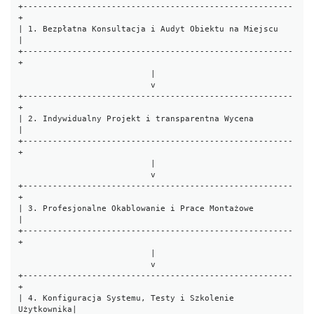
+-------------------------------------------------------
+

| 1. Bezpłatna Konsultacja i Audyt Obiektu na Miejscu   
|

+-------------------------------------------------------
+

                           |

                           v

+-------------------------------------------------------
+

| 2. Indywidualny Projekt i transparentna Wycena        
|

+-------------------------------------------------------
+

                           |

                           v

+-------------------------------------------------------
+

| 3. Profesjonalne Okablowanie i Prace Montażowe        
|

+-------------------------------------------------------
+

                           |

                           v

+-------------------------------------------------------
+

| 4. Konfiguracja Systemu, Testy i Szkolenie 
Użytkownika|
