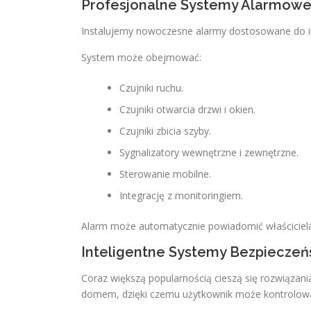
Profesjonalne Systemy Alarmow
Instalujemy nowoczesne alarmy dostosowane do in
System może obejmować:
Czujniki ruchu.
Czujniki otwarcia drzwi i okien.
Czujniki zbicia szyby.
Sygnalizatory wewnętrzne i zewnętrzne.
Sterowanie mobilne.
Integrację z monitoringiem.
Alarm może automatycznie powiadomić właściciela
Inteligentne Systemy Bezpiecze
Coraz większą popularnością cieszą się rozwiązan
domem, dzięki czemu użytkownik może kontrolować w