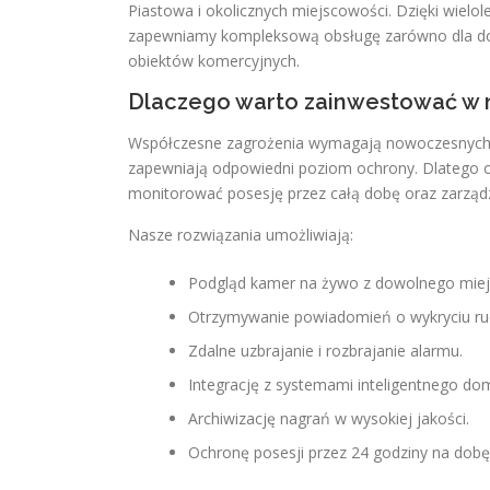
Piastowa i okolicznych miejscowości. Dzięki wiel
zapewniamy kompleksową obsługę zarówno dla domó
obiektów komercyjnych.
Dlaczego warto zainwestować w 
Współczesne zagrożenia wymagają nowoczesnych r
zapewniają odpowiedni poziom ochrony. Dlatego 
monitorować posesję przez całą dobę oraz zarząd
Nasze rozwiązania umożliwiają:
Podgląd kamer na żywo z dowolnego miejs
Otrzymywanie powiadomień o wykryciu ru
Zdalne uzbrajanie i rozbrajanie alarmu.
Integrację z systemami inteligentnego do
Archiwizację nagrań w wysokiej jakości.
Ochronę posesji przez 24 godziny na dobę