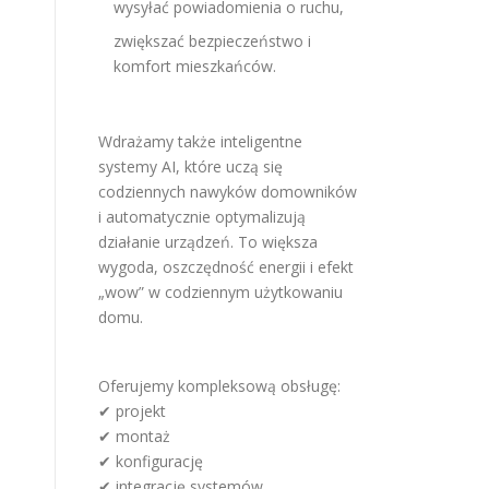
wysyłać powiadomienia o ruchu,
zwiększać bezpieczeństwo i
komfort mieszkańców.
Wdrażamy także inteligentne
systemy AI, które uczą się
codziennych nawyków domowników
i automatycznie optymalizują
działanie urządzeń. To większa
wygoda, oszczędność energii i efekt
„wow” w codziennym użytkowaniu
domu.
Oferujemy kompleksową obsługę:
✔ projekt
✔ montaż
✔ konfigurację
✔ integrację systemów