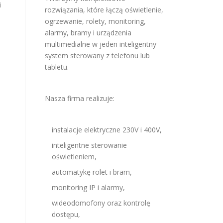
i
rozwiązania, które łączą oświetlenie,
ogrzewanie, rolety, monitoring,
alarmy, bramy i urządzenia
multimedialne w jeden inteligentny
system sterowany z telefonu lub
tabletu.
Nasza firma realizuje:
instalacje elektryczne 230V i 400V,
inteligentne sterowanie
oświetleniem,
automatykę rolet i bram,
monitoring IP i alarmy,
wideodomofony oraz kontrolę
dostępu,