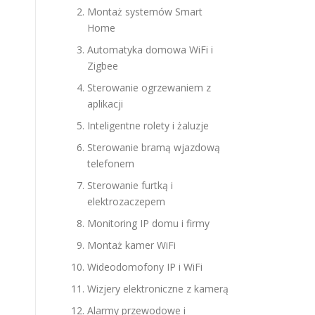
Montaż systemów Smart
Home
Automatyka domowa WiFi i
Zigbee
Sterowanie ogrzewaniem z
aplikacji
Inteligentne rolety i żaluzje
Sterowanie bramą wjazdową
telefonem
Sterowanie furtką i
elektrozaczepem
Monitoring IP domu i firmy
Montaż kamer WiFi
Wideodomofony IP i WiFi
Wizjery elektroniczne z kamerą
Alarmy przewodowe i