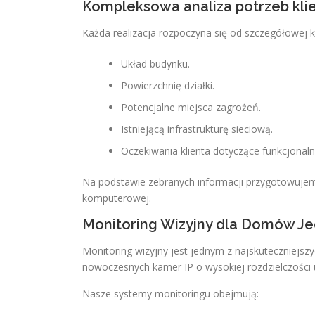
Kompleksowa analiza potrzeb kli
Każda realizacja rozpoczyna się od szczegółowej ko
Układ budynku.
Powierzchnię działki.
Potencjalne miejsca zagrożeń.
Istniejącą infrastrukturę sieciową.
Oczekiwania klienta dotyczące funkcjonaln
Na podstawie zebranych informacji przygotowujemy
komputerowej.
Monitoring Wizyjny dla Domów J
Monitoring wizyjny jest jednym z najskuteczniejs
nowoczesnych kamer IP o wysokiej rozdzielczości u
Nasze systemy monitoringu obejmują: