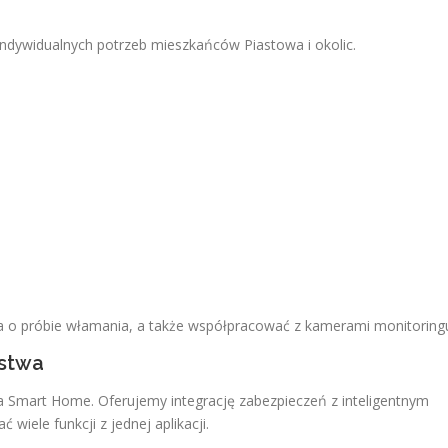
e
dywidualnych potrzeb mieszkańców Piastowa i okolic.
 o próbie włamania, a także współpracować z kamerami monitoring
ństwa
ia Smart Home. Oferujemy integrację zabezpieczeń z inteligentnym
iele funkcji z jednej aplikacji.