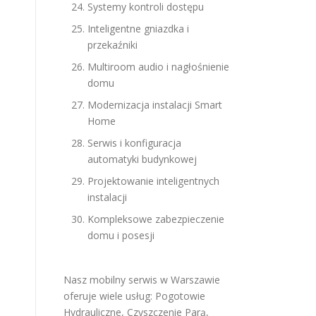
Systemy kontroli dostępu
Inteligentne gniazdka i
przekaźniki
Multiroom audio i nagłośnienie
domu
Modernizacja instalacji Smart
Home
Serwis i konfiguracja
automatyki budynkowej
Projektowanie inteligentnych
instalacji
Kompleksowe zabezpieczenie
domu i posesji
Nasz mobilny serwis w Warszawie
oferuje wiele usług:
Pogotowie
Hydrauliczne
,
Czyszczenie Parą
,