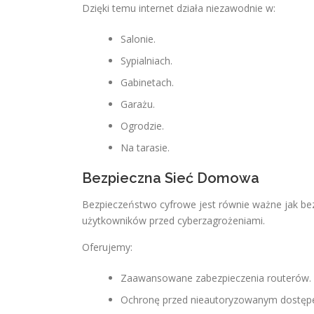
Dzięki temu internet działa niezawodnie w:
Salonie.
Sypialniach.
Gabinetach.
Garażu.
Ogrodzie.
Na tarasie.
Bezpieczna Sieć Domowa
Bezpieczeństwo cyfrowe jest równie ważne jak be
użytkowników przed cyberzagrożeniami.
Oferujemy:
Zaawansowane zabezpieczenia routerów.
Ochronę przed nieautoryzowanym dostęp