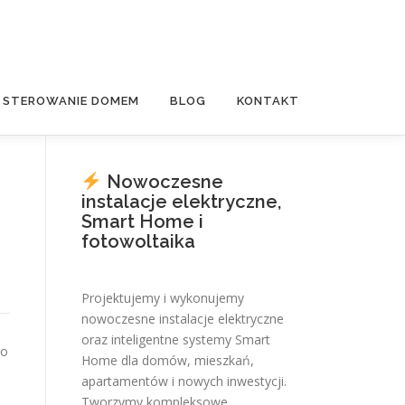
E STEROWANIE DOMEM
BLOG
KONTAKT
Nowoczesne
instalacje elektryczne,
Smart Home i
fotowoltaika
Projektujemy i wykonujemy
nowoczesne instalacje elektryczne
oraz inteligentne systemy Smart
go
Home dla domów, mieszkań,
apartamentów i nowych inwestycji.
Tworzymy kompleksowe