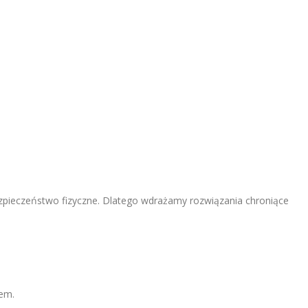
zpieczeństwo fizyczne. Dlatego wdrażamy rozwiązania chroniące
em.