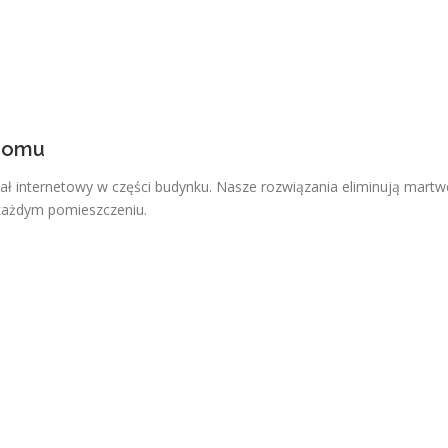
 Domu
ał internetowy w części budynku. Nasze rozwiązania eliminują martw
w każdym pomieszczeniu.