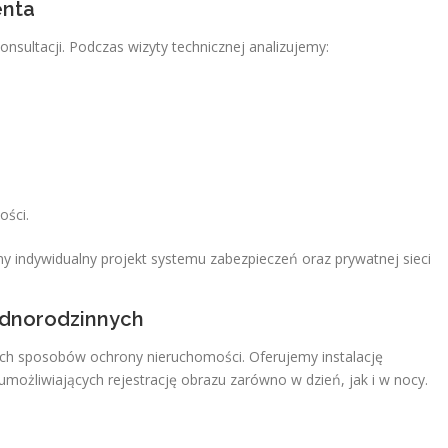
enta
nsultacji. Podczas wizyty technicznej analizujemy:
ości.
 indywidualny projekt systemu zabezpieczeń oraz prywatnej sieci
ednorodzinnych
zych sposobów ochrony nieruchomości. Oferujemy instalację
możliwiających rejestrację obrazu zarówno w dzień, jak i w nocy.