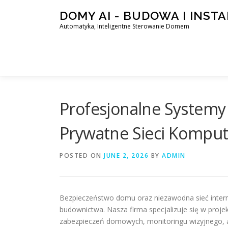
Skip
DOMY AI - BUDOWA I INST
to
Automatyka, Inteligentne Sterowanie Domem
content
Profesjonalne System
Prywatne Sieci Komput
POSTED ON
JUNE 2, 2026
BY
ADMIN
Bezpieczeństwo domu oraz niezawodna sieć inter
budownictwa. Nasza firma specjalizuje się w proj
zabezpieczeń domowych, monitoringu wizyjnego, a