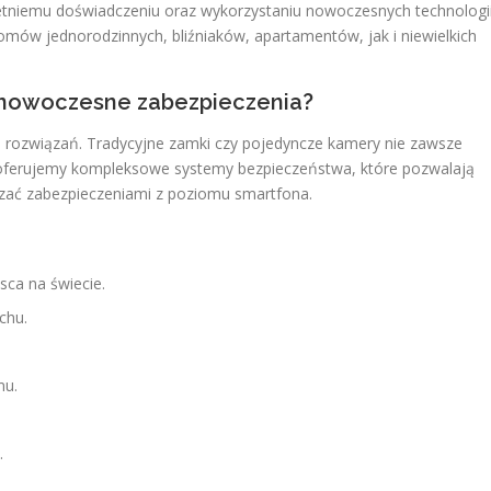
oletniemu doświadczeniu oraz wykorzystaniu nowoczesnych technologi
w jednorodzinnych, bliźniaków, apartamentów, jak i niewielkich
nowoczesne zabezpieczenia?
ozwiązań. Tradycyjne zamki czy pojedyncze kamery nie zawsze
oferujemy kompleksowe systemy bezpieczeństwa, które pozwalają
zać zabezpieczeniami z poziomu smartfona.
ca na świecie.
chu.
mu.
.