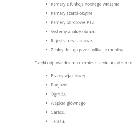
Kamery z funkcją nocnego widzenia.
Kamery szerokokątne.
Kamery obrotowe PTZ.
Systemy analizy obrazu.
Rejestratory sieciowe.
Zdalny dostęp przez aplikację mobilną.
Dzięki odpowiedniemu rozmieszczeniu urządzeń mo
Bramy wjazdowej.
Podjazdu.
Ogrodu.
Wejścia głównego.
Garażu.
Tarasu.