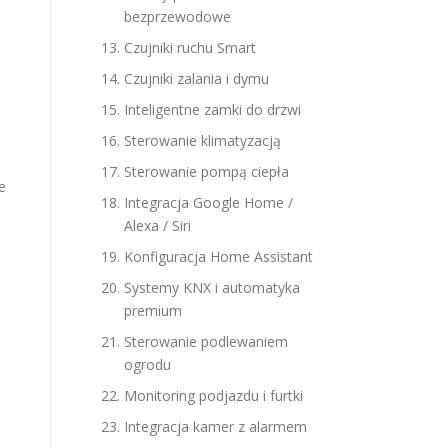
bezprzewodowe
Czujniki ruchu Smart
Czujniki zalania i dymu
Inteligentne zamki do drzwi
Sterowanie klimatyzacją
Sterowanie pompą ciepła
e
Integracja Google Home /
Alexa / Siri
Konfiguracja Home Assistant
Systemy KNX i automatyka
premium
Sterowanie podlewaniem
ogrodu
Monitoring podjazdu i furtki
Integracja kamer z alarmem