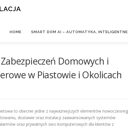
ALACJA
HOME
SMART DOM AI – AUTOMATYKA, INTELIGENTN
y Zabezpieczeń Domowych i
erowe w Piastowie i Okolicach
netowa to obecnie jedne z najważniejszych elementów nowoczesne
ektowaniu, dostawie oraz instalacji zaawansowanych systemów
larmów oraz prywatnych sieci komputerowych dla klientów z