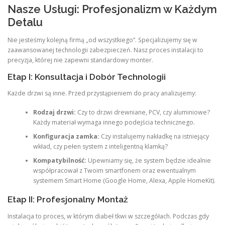
Nasze Usługi: Profesjonalizm w Każdym
Detalu
Nie jesteśmy kolejną firmą „od wszystkiego”. Specjalizujemy się w
zaawansowanej technologii zabezpieczeń. Nasz proces instalacji to
precyzja, której nie zapewni standardowy monter.
Etap I: Konsultacja i Dobór Technologii
Każde drzwi są inne. Przed przystąpieniem do pracy analizujemy:
Rodzaj drzwi:
Czy to drzwi drewniane, PCV, czy aluminiowe?
Każdy materiał wymaga innego podejścia technicznego.
Konfiguracja zamka:
Czy instalujemy nakładkę na istniejący
wkład, czy pełen system z inteligentną klamką?
Kompatybilność:
Upewniamy się, że system będzie idealnie
współpracował z Twoim smartfonem oraz ewentualnym
systemem Smart Home (Google Home, Alexa, Apple HomeKit).
Etap II: Profesjonalny Montaż
Instalacja to proces, w którym diabeł tkwi w szczegółach. Podczas gdy