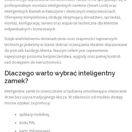
profesjonalnym montażu inteligentnych zamków (Smart Lock) oraz
inteligentnych klamek w Kałuszynie i okolicznych miejscowościach.
Oferujemy kompleksową obsługę obejmującą doradztwo, sprzedaż,
montaż, konfigurację, serwis oraz wsparcie techniczne dla klientów
indywidualnych i biznesowych.
Dzięki wieloletniemu doświadczeniu oraz znajomości najnowszych
technologii jesteśmy w stanie dobrać rozwiązania idealnie dopasowane
do potrzeb każdego klienta. Naszym celem jest zapewnienie
najwyższego poziomu bezpieczeństwa, wygody oraz pełnej kontroli
nad dostępem do nieruchomości.
Dlaczego warto wybrać inteligentny
zamek?
Inteligentne zamki to nowoczesne urządzenia umożliwiające otwieranie
drzwi bez użycia tradycyjnego klucza. W zależności od modelu dostęp
można uzyskać za pomocą:
aplikacji mobilnej,
kodu PIN,
karty zbliżeniowej,