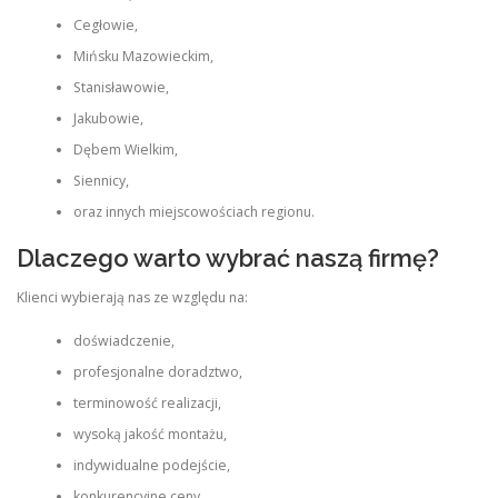
Cegłowie,
Mińsku Mazowieckim,
Stanisławowie,
Jakubowie,
Dębem Wielkim,
Siennicy,
oraz innych miejscowościach regionu.
Dlaczego warto wybrać naszą firmę?
Klienci wybierają nas ze względu na:
doświadczenie,
profesjonalne doradztwo,
terminowość realizacji,
wysoką jakość montażu,
indywidualne podejście,
konkurencyjne ceny,