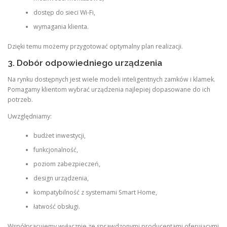
dostęp do sieci Wi-Fi,
wymagania klienta.
Dzięki temu możemy przygotować optymalny plan realizacji.
3. Dobór odpowiedniego urządzenia
Na rynku dostępnych jest wiele modeli inteligentnych zamków i klamek.
Pomagamy klientom wybrać urządzenia najlepiej dopasowane do ich
potrzeb.
Uwzględniamy:
budżet inwestycji,
funkcjonalność,
poziom zabezpieczeń,
design urządzenia,
kompatybilność z systemami Smart Home,
łatwość obsługi.
Współpracujemy wyłącznie ze sprawdzonymi producentami oferującymi