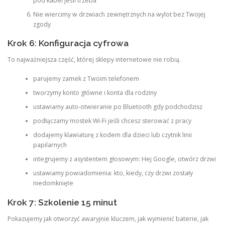
pod kabel jeśli trzeba
Nie wiercimy w drzwiach zewnętrznych na wylot bez Twojej
zgody
Krok 6: Konfiguracja cyfrowa
To najważniejsza część, której sklepy internetowe nie robią.
parujemy zamek z Twoim telefonem
tworzymy konto główne i konta dla rodziny
ustawiamy auto-otwieranie po Bluetooth gdy podchodzisz
podłączamy mostek Wi-Fi jeśli chcesz sterować z pracy
dodajemy klawiaturę z kodem dla dzieci lub czytnik linii
papilarnych
integrujemy z asystentem głosowym: Hej Google, otwórz drzwi
ustawiamy powiadomienia: kto, kiedy, czy drzwi zostały
niedomknięte
Krok 7: Szkolenie 15 minut
Pokazujemy jak otworzyć awaryjnie kluczem, jak wymienić baterie, jak