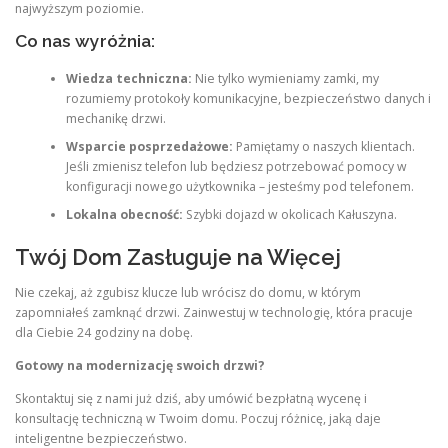
najwyższym poziomie.
Co nas wyróżnia:
Wiedza techniczna:
Nie tylko wymieniamy zamki, my
rozumiemy protokoły komunikacyjne, bezpieczeństwo danych i
mechanikę drzwi.
Wsparcie posprzedażowe:
Pamiętamy o naszych klientach.
Jeśli zmienisz telefon lub będziesz potrzebować pomocy w
konfiguracji nowego użytkownika – jesteśmy pod telefonem.
Lokalna obecność:
Szybki dojazd w okolicach Kałuszyna.
Twój Dom Zasługuje na Więcej
Nie czekaj, aż zgubisz klucze lub wrócisz do domu, w którym
zapomniałeś zamknąć drzwi. Zainwestuj w technologię, która pracuje
dla Ciebie 24 godziny na dobę.
Gotowy na modernizację swoich drzwi?
Skontaktuj się z nami już dziś, aby umówić bezpłatną wycenę i
konsultację techniczną w Twoim domu. Poczuj różnicę, jaką daje
inteligentne bezpieczeństwo.