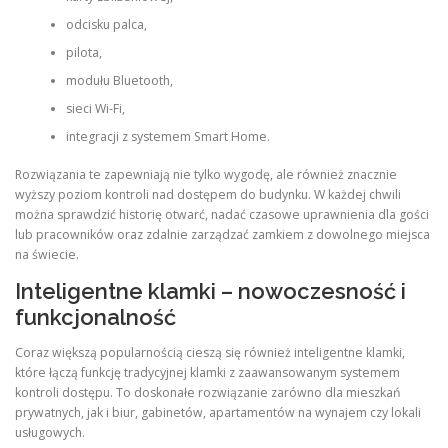
odcisku palca,
pilota,
modułu Bluetooth,
sieci Wi-Fi,
integracji z systemem Smart Home.
Rozwiązania te zapewniają nie tylko wygodę, ale również znacznie
wyższy poziom kontroli nad dostępem do budynku. W każdej chwili
można sprawdzić historię otwarć, nadać czasowe uprawnienia dla gości
lub pracowników oraz zdalnie zarządzać zamkiem z dowolnego miejsca
na świecie.
Inteligentne klamki – nowoczesność i
funkcjonalność
Coraz większą popularnością cieszą się również inteligentne klamki,
które łączą funkcję tradycyjnej klamki z zaawansowanym systemem
kontroli dostępu. To doskonałe rozwiązanie zarówno dla mieszkań
prywatnych, jak i biur, gabinetów, apartamentów na wynajem czy lokali
usługowych.