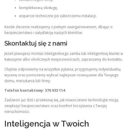
kompleksową obsługę,
wsparcie techniczne po zakończeniu instalacji.
Każde zlecenie realizujemy z pełnym zaangażowaniem, dbając o
bezpieczeństwo i satysfakcję naszych klientów.
Skontaktuj się z nami
Jeżeli planujesz montaż inteligentnego zamka lub inteligentnej klamki w
Kałuszynie albo okolicznych miejscowościach, zapraszamy do kontaktu.
Chętnie odpowiemy na wszystkie pytania, przygotujemy indywidualną
wycenę oraz pomożemy wybrać najlepsze rozwiązanie dla Twojego
domu, mieszkania lub firmy.
Telefon kontaktowy: 570 933 114
Zadzwoń już dziś i przekonaj się, jak nowoczesne technologie mogą
zwiększyć bezpieczeństwo oraz komfort korzystania z Twojej
nieruchomości.
Inteligencja w Twoich