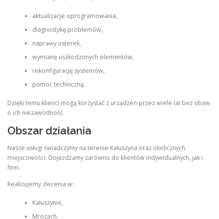
aktualizacje oprogramowania,
diagnostykę problemów,
naprawy usterek,
wymianę uszkodzonych elementów,
rekonfigurację systemów,
pomoc techniczną.
Dzięki temu klienci mogą korzystać z urządzeń przez wiele lat bez obaw
o ich niezawodność.
Obszar działania
Nasze usługi świadczymy na terenie Kałuszyna oraz okolicznych
miejscowości. Dojeżdżamy zarówno do klientów indywidualnych, jak i
firm.
Realizujemy zlecenia w:
Kałuszynie,
Mrozach,