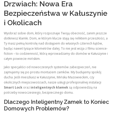
Drzwiach: Nowa Era
Bezpieczeństwa w Kałuszynie
i Okolicach
Wyobraź sobie dom, który rozpoznaje Twoją obecność, zanim jeszcze
dotkniesz klamki. Dom, w którym klucze stają się reliktem przeszłości, a
Ty masz pełną kontrolę nad dostępem do własnych czterech kątów,
będąc nawet tysiące kilometrów dalej. To nie jest wizja z filmu science-
fiction – to codzienność, którą wprowadzamy do domów w Kałuszynie i
całym powiecie mińskim.
Jako specjaliści od nowoczesnych systemów zabezpieczeń, nie
zajmujemy się po prostu montażem zamków. My budujemy spokój
ducha. Jeśli mieszkasz w Kałuszynie, Mińsku Mazowieckim, czy
okolicznych miejscowościach, nasze usługi profesjonalnej instalacji
Smart Lock
oraz
inteligentnych klamek
są odpowiedzią na
potrzeby nowoczesnego, bezpiecznego domu.
Dlaczego Inteligentny Zamek to Koniec
Domowych Problemów?