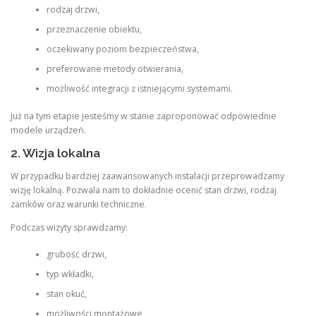
rodzaj drzwi,
przeznaczenie obiektu,
oczekiwany poziom bezpieczeństwa,
preferowane metody otwierania,
możliwość integracji z istniejącymi systemami.
Już na tym etapie jesteśmy w stanie zaproponować odpowiednie
modele urządzeń.
2. Wizja lokalna
W przypadku bardziej zaawansowanych instalacji przeprowadzamy
wizję lokalną. Pozwala nam to dokładnie ocenić stan drzwi, rodzaj
zamków oraz warunki techniczne.
Podczas wizyty sprawdzamy:
grubość drzwi,
typ wkładki,
stan okuć,
możliwości montażowe,