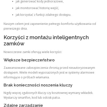
jak generować kody jednorazowe,
jak monitorować historię wejść,
jak korzystać z funkcji zdalnego dostępu.
Naszym celem jest zapewnienie pełnego komfortu użytkowania od
pierwszego dnia.
Korzyści z montażu inteligentnych
zamków
Nowoczesne zamki oferują wiele korzyści:
Większe bezpieczeństwo
Zaawansowane zabezpieczenia chronią przed nieautoryzowanym
dostępem. Wiele modeli wyposażonych jest w systemy alarmowe
informujące o próbach włamania.
Brak konieczności noszenia kluczy
Nigdy więcej zgubionych kluczy czy kosztownej wymiany wkładek.
Wystarczy smartfon, kod lub odcisk palca.
Zdalne zarządzanie