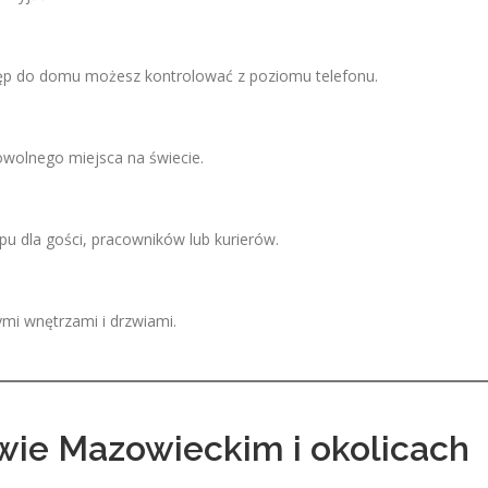
tęp do domu możesz kontrolować z poziomu telefonu.
owolnego miejsca na świecie.
 dla gości, pracowników lub kurierów.
mi wnętrzami i drzwiami.
wie Mazowieckim i okolicach