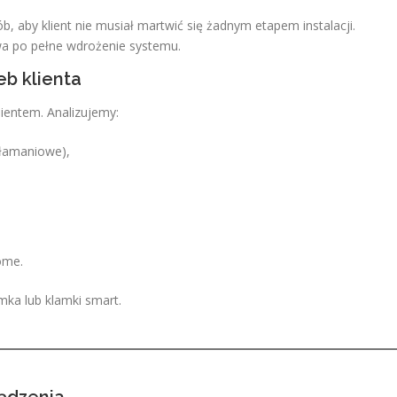
, aby klient nie musiał martwić się żadnym etapem instalacji.
a po pełne wdrożenie systemu.
eb klienta
ientem. Analizujemy:
włamaniowe),
ome.
ka lub klamki smart.