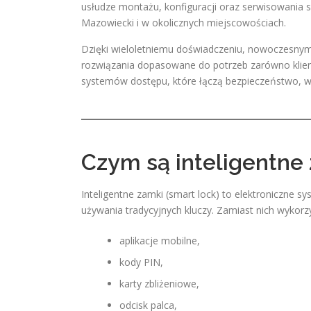
usłudze montażu, konfiguracji oraz serwisowania 
Mazowiecki i w okolicznych miejscowościach.
Dzięki wieloletniemu doświadczeniu, nowoczesnym
rozwiązania dopasowane do potrzeb zarówno klien
systemów dostępu, które łączą bezpieczeństwo, w
Czym są inteligentne 
Inteligentne zamki (smart lock) to elektroniczne s
używania tradycyjnych kluczy. Zamiast nich wykorzy
aplikacje mobilne,
kody PIN,
karty zbliżeniowe,
odcisk palca,