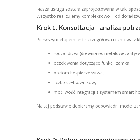
Nasza usługa została zaprojektowana w taki sposób
Wszystko realizujemy kompleksowo – od doradztw
Krok 1: Konsultacja i analiza potrz
Pierwszym etapem jest szczegółowa rozmowa z kl
rodzaj drzwi (drewniane, metalowe, anty
oczekiwania dotyczące funkcji zamka,
poziom bezpieczeństwa,
liczbę użytkowników,
możliwość integracji z systemem smart h
Na tej podstawie dobieramy odpowiedni model zam