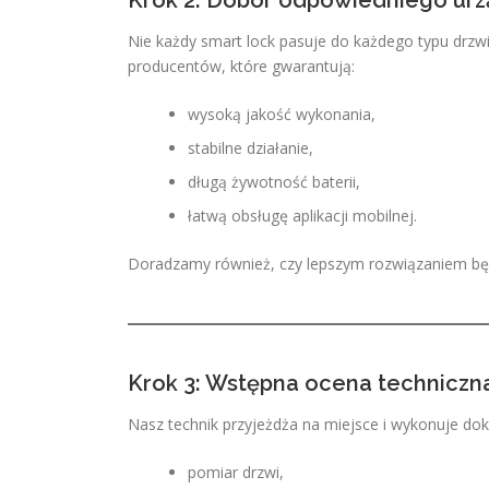
Krok 2: Dobór odpowiedniego urz
Nie każdy smart lock pasuje do każdego typu dr
producentów, które gwarantują:
wysoką jakość wykonania,
stabilne działanie,
długą żywotność baterii,
łatwą obsługę aplikacji mobilnej.
Doradzamy również, czy lepszym rozwiązaniem będ
Krok 3: Wstępna ocena techniczn
Nasz technik przyjeżdża na miejsce i wykonuje dok
pomiar drzwi,