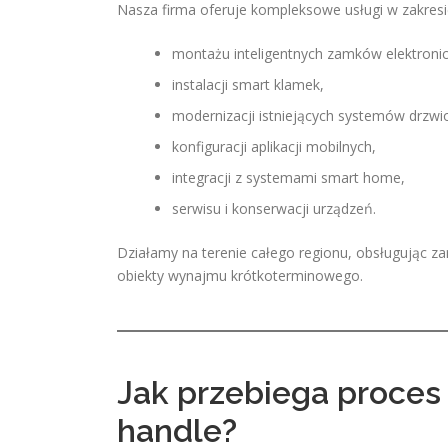
Nasza firma oferuje kompleksowe usługi w zakresi
montażu inteligentnych zamków elektroni
instalacji smart klamek,
modernizacji istniejących systemów drzwi
konfiguracji aplikacji mobilnych,
integracji z systemami smart home,
serwisu i konserwacji urządzeń.
Działamy na terenie całego regionu, obsługując zar
obiekty wynajmu krótkoterminowego.
Jak przebiega proces
handle?