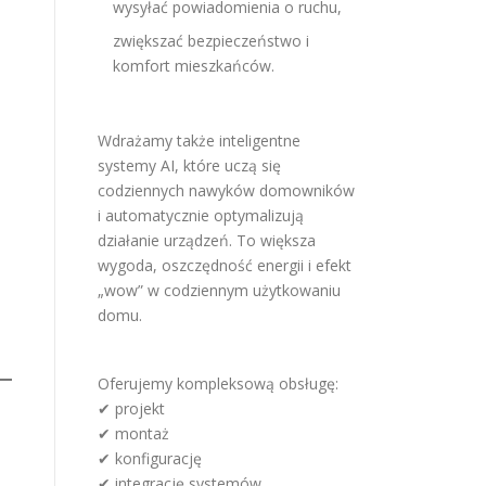
wysyłać powiadomienia o ruchu,
zwiększać bezpieczeństwo i
komfort mieszkańców.
Wdrażamy także inteligentne
systemy AI, które uczą się
codziennych nawyków domowników
i automatycznie optymalizują
działanie urządzeń. To większa
wygoda, oszczędność energii i efekt
„wow” w codziennym użytkowaniu
domu.
Oferujemy kompleksową obsługę:
✔ projekt
✔ montaż
✔ konfigurację
✔ integrację systemów