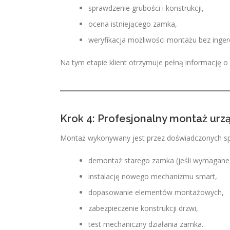
sprawdzenie grubości i konstrukcji,
ocena istniejącego zamka,
weryfikacja możliwości montażu bez ingere
Na tym etapie klient otrzymuje pełną informację o p
Krok 4: Profesjonalny montaż urz
Montaż wykonywany jest przez doświadczonych spe
demontaż starego zamka (jeśli wymagane
instalację nowego mechanizmu smart,
dopasowanie elementów montażowych,
zabezpieczenie konstrukcji drzwi,
test mechaniczny działania zamka.