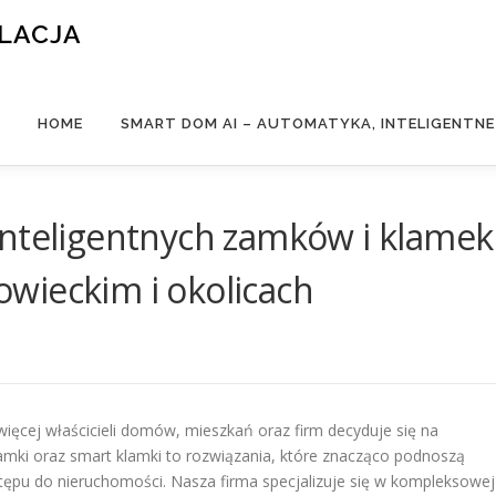
ALACJA
HOME
SMART DOM AI – AUTOMATYKA, INTELIGENTN
inteligentnych zamków i klamek
wieckim i okolicach
ięcej właścicieli domów, mieszkań oraz firm decyduje się na
mki oraz smart klamki to rozwiązania, które znacząco podnoszą
ępu do nieruchomości. Nasza firma specjalizuje się w kompleksowej