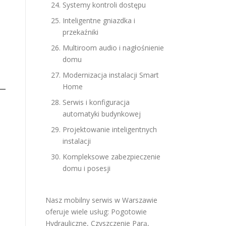
Systemy kontroli dostępu
Inteligentne gniazdka i
przekaźniki
Multiroom audio i nagłośnienie
domu
Modernizacja instalacji Smart
Home
Serwis i konfiguracja
automatyki budynkowej
Projektowanie inteligentnych
instalacji
Kompleksowe zabezpieczenie
domu i posesji
Nasz mobilny serwis w Warszawie
oferuje wiele usług:
Pogotowie
Hydrauliczne
,
Czyszczenie Parą
,