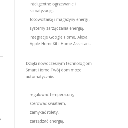
inteligentne ogrzewanie i
klimatyzację,
fotowoltaikę i magazyny energii,
systemy zarządzania energią,
integracje Google Home, Alexa,
Apple HomeKit i Home Assistant.
Dzięki nowoczesnym technologiom
Smart Home Twój dom może
automatycznie:
regulować temperaturę,
sterować światłem,
zamykać rolety,
W
zarządzać energią,