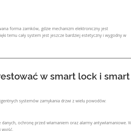
owana forma zamków, gdzie mechanizm elektroniczny jest
ki temu cały system jest jeszcze bardziej estetyczny i wygodny w
estować w smart lock i smart
eligentnych systemów zamykania drzwi z wielu powodów:
e danych, ochronę przed włamaniem oraz alarmy antywłamaniowe. 
 wyjść.