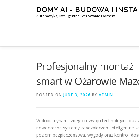
Skip
DOMY AI - BUDOWA I INST
to
Automatyka, Inteligentne Sterowanie Domem
content
Profesjonalny montaż 
smart w Ożarowie Mazo
POSTED ON
JUNE 3, 2026
BY
ADMIN
W dobie dynamicznego rozwoju technologii coraz w
nowoczesne systemy zabezpieczeń. Inteligentne za
poziom bezpieczeństwa, wygody oraz kontroli dost