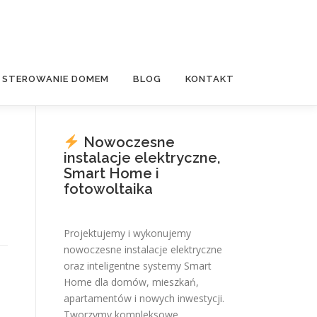
E STEROWANIE DOMEM
BLOG
KONTAKT
Nowoczesne
instalacje elektryczne,
Smart Home i
fotowoltaika
Projektujemy i wykonujemy
nowoczesne instalacje elektryczne
oraz inteligentne systemy Smart
Home dla domów, mieszkań,
apartamentów i nowych inwestycji.
Tworzymy kompleksowe