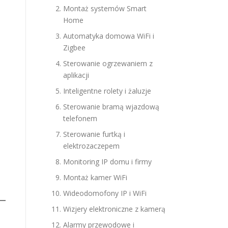
Montaż systemów Smart
Home
Automatyka domowa WiFi i
Zigbee
Sterowanie ogrzewaniem z
aplikacji
Inteligentne rolety i żaluzje
Sterowanie bramą wjazdową
telefonem
Sterowanie furtką i
elektrozaczepem
Monitoring IP domu i firmy
Montaż kamer WiFi
Wideodomofony IP i WiFi
Wizjery elektroniczne z kamerą
Alarmy przewodowe i