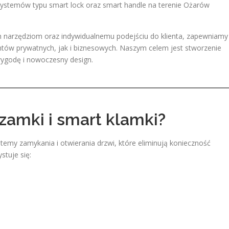
systemów typu smart lock oraz smart handle na terenie Ożarów
 narzędziom oraz indywidualnemu podejściu do klienta, zapewniamy
tów prywatnych, jak i biznesowych. Naszym celem jest stworzenie
ygodę i nowoczesny design.
zamki i smart klamki?
ystemy zamykania i otwierania drzwi, które eliminują konieczność
stuje się: