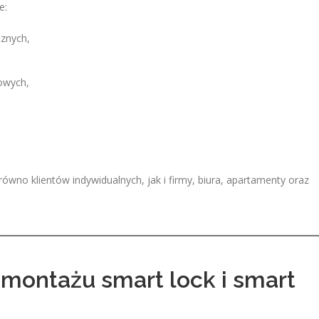
e:
cznych,
owych,
ówno klientów indywidualnych, jak i firmy, biura, apartamenty oraz
 montażu smart lock i smart