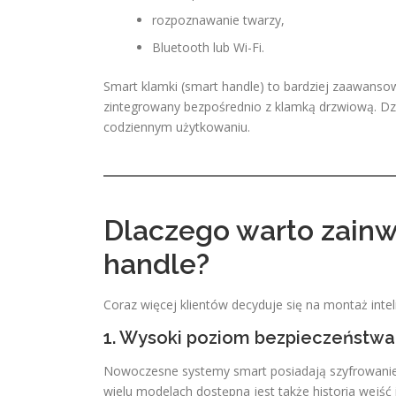
rozpoznawanie twarzy,
Bluetooth lub Wi-Fi.
Smart klamki (smart handle) to bardziej zaawans
zintegrowany bezpośrednio z klamką drzwiową. Dzię
codziennym użytkowaniu.
Dlaczego warto zainw
handle?
Coraz więcej klientów decyduje się na montaż int
1. Wysoki poziom bezpieczeństwa
Nowoczesne systemy smart posiadają szyfrowani
wielu modelach dostępna jest także historia wejść i