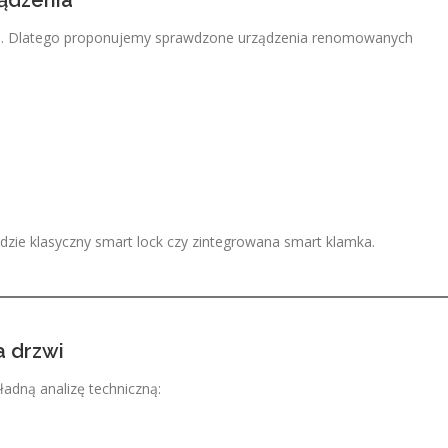
ądzenia
zwi. Dlatego proponujemy sprawdzone urządzenia renomowanych
zie klasyczny smart lock czy zintegrowana smart klamka.
a drzwi
ładną analizę techniczną: