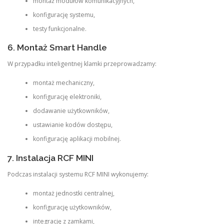
montaż modułów komunikacyjnych,
konfigurację systemu,
testy funkcjonalne.
6. Montaż Smart Handle
W przypadku inteligentnej klamki przeprowadzamy:
montaż mechaniczny,
konfigurację elektroniki,
dodawanie użytkowników,
ustawianie kodów dostępu,
konfigurację aplikacji mobilnej.
7. Instalacja RCF MINI
Podczas instalacji systemu RCF MINI wykonujemy:
montaż jednostki centralnej,
konfigurację użytkowników,
integrację z zamkami,