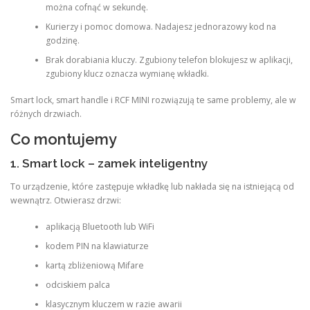
można cofnąć w sekundę.
Kurierzy i pomoc domowa. Nadajesz jednorazowy kod na
godzinę.
Brak dorabiania kluczy. Zgubiony telefon blokujesz w aplikacji,
zgubiony klucz oznacza wymianę wkładki.
Smart lock, smart handle i RCF MINI rozwiązują te same problemy, ale w
różnych drzwiach.
Co montujemy
1. Smart lock – zamek inteligentny
To urządzenie, które zastępuje wkładkę lub nakłada się na istniejącą od
wewnątrz. Otwierasz drzwi:
aplikacją Bluetooth lub WiFi
kodem PIN na klawiaturze
kartą zbliżeniową Mifare
odciskiem palca
klasycznym kluczem w razie awarii