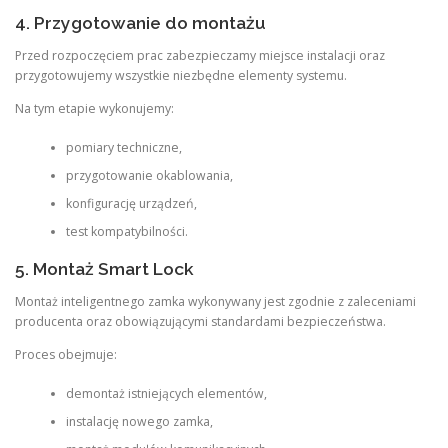
4. Przygotowanie do montażu
Przed rozpoczęciem prac zabezpieczamy miejsce instalacji oraz
przygotowujemy wszystkie niezbędne elementy systemu.
Na tym etapie wykonujemy:
pomiary techniczne,
przygotowanie okablowania,
konfigurację urządzeń,
test kompatybilności.
5. Montaż Smart Lock
Montaż inteligentnego zamka wykonywany jest zgodnie z zaleceniami
producenta oraz obowiązującymi standardami bezpieczeństwa.
Proces obejmuje:
demontaż istniejących elementów,
instalację nowego zamka,