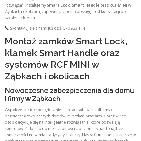
rozwiązań. Instalujemy
Smart Lock
,
Smart Handle
oraz
RCF MINI
w
Ząbkach i okolicach, zapewniając pełną obsługę – od konsultacji po
szkolenie klienta.
Skontaktuj się z nami już dziś: 570 933 114
Montaż zamków Smart Lock,
klamek Smart Handle oraz
systemów RCF MINI w
Ząbkach i okolicach
Nowoczesne zabezpieczenia dla domu
i firmy w Ząbkach
Współczesne technologie zmieniają sposób, w jaki dbamy o
bezpieczeństwo naszych domów, mieszkań oraz firm. Coraz więcej
osób decyduje się na inteligentne rozwiązania, które pozwalają
kontrolować dostęp do nieruchomości z poziomu smartfona, bez
konieczności noszenia tradycyjnych kluczy. Nasza firma specjalizuje się w