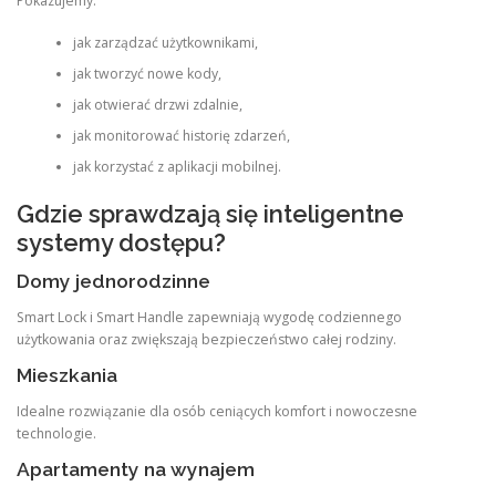
Pokazujemy:
jak zarządzać użytkownikami,
jak tworzyć nowe kody,
jak otwierać drzwi zdalnie,
jak monitorować historię zdarzeń,
jak korzystać z aplikacji mobilnej.
Gdzie sprawdzają się inteligentne
systemy dostępu?
Domy jednorodzinne
Smart Lock i Smart Handle zapewniają wygodę codziennego
użytkowania oraz zwiększają bezpieczeństwo całej rodziny.
Mieszkania
Idealne rozwiązanie dla osób ceniących komfort i nowoczesne
technologie.
Apartamenty na wynajem