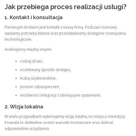
Jak przebiega proces realizacji usługi?
1. Kontakt i konsultacja
Pierwszym krokiem jest kontakt z naszą firmą. Podczas rozmowy
ustalamy potrzeby klienta oraz przedstawiamy dostępne rozwiązania
technologiczne.
Analizujemy między innymi:
rodzaj drzwi,
oczekiwany sposób dostępu,
liczbę użytkowników,
poziom zabezpieczeń,
możliwości integracji z istniejącymi systemami.
2. Wizja lokalna
W wielu przypadkach wykonujemy wizję lokalną na miejscu inwestycji.
Pozwala to dokładnie ocenić warunki montażowe oraz dobrać
odpowiednie urządzenia.