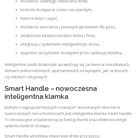
możliwość zdalnego otwierania drzwi,
kontrola dostępu w czasie rzeczywistym,
historia wejść i wyjść,
możliwość tworzenia czasowych uprawnień dla gości,
zwiększone bezpieczeństwo domu i firmy,
integracja z systemami inteligentnego domu,
wygodne zarządzanie dostępem przez aplikację mobilną.
Inteligentne zamki doskonale sprawdzają się zarówno w mieszkaniach,
domach jednorodzinnych, apartamentach na wynajem, jak i w biurach
czy lokalach usługowych.
Smart Handle – nowoczesna
inteligentna klamka
Jednym z najpopularniejszych rozwiązań stosowanych obecnie w
nowoczesnych nieruchomościach jest inteligentna klamka Smart Handle.
To innowacyjne urządzenie łączy funkcję klamki oraz elektronicznego
systemu kontroli dostępu.
Smart Handle umożliwia otwieranie drzwi przy użyciu: