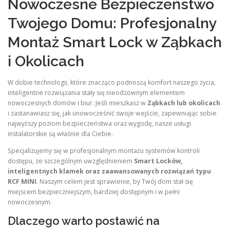
Nowoczesne Bezpieczeństwo
Twojego Domu: Profesjonalny
Montaż Smart Lock w Ząbkach
i Okolicach
W dobie technologii, które znacząco podnoszą komfort naszego życia,
inteligentne rozwiązania stały się nieodzownym elementem
nowoczesnych domów i biur. Jeśli mieszkasz w
Ząbkach lub okolicach
i zastanawiasz się, jak unowocześnić swoje wejście, zapewniając sobie
najwyższy poziom bezpieczeństwa oraz wygodę, nasze usługi
instalatorskie są właśnie dla Ciebie.
Specjalizujemy się w profesjonalnym montażu systemów kontroli
dostępu, ze szczególnym uwzględnieniem
Smart Locków,
inteligentnych klamek oraz zaawansowanych rozwiązań typu
RCF MINI
. Naszym celem jest sprawienie, by Twój dom stał się
miejscem bezpieczniejszym, bardziej dostępnym i w pełni
nowoczesnym.
Dlaczego warto postawić na