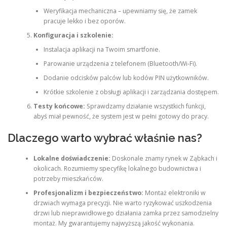
Weryfikacja mechaniczna – upewniamy się, że zamek
pracuje lekko i bez oporów.
Konfiguracja i szkolenie:
Instalacja aplikacji na Twoim smartfonie.
Parowanie urządzenia z telefonem (Bluetooth/Wi-Fi).
Dodanie odcisków palców lub kodów PIN użytkowników.
Krótkie szkolenie z obsługi aplikacji i zarządzania dostępem.
Testy końcowe:
Sprawdzamy działanie wszystkich funkcji,
abyś miał pewność, że system jest w pełni gotowy do pracy.
Dlaczego warto wybrać właśnie nas?
Lokalne doświadczenie:
Doskonale znamy rynek w Ząbkach i
okolicach. Rozumiemy specyfikę lokalnego budownictwa i
potrzeby mieszkańców.
Profesjonalizm i bezpieczeństwo:
Montaż elektroniki w
drzwiach wymaga precyzji. Nie warto ryzykować uszkodzenia
drzwi lub nieprawidłowego działania zamka przez samodzielny
montaż. My gwarantujemy najwyższą jakość wykonania.