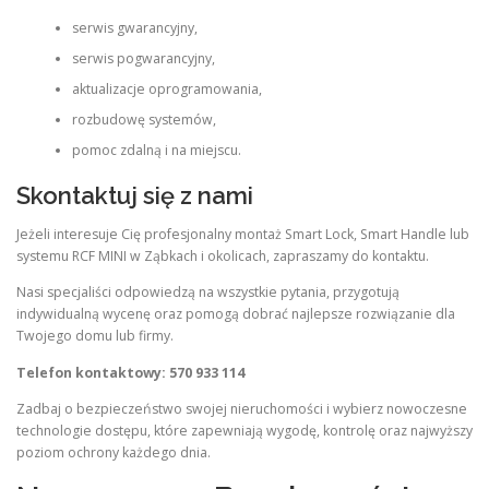
serwis gwarancyjny,
serwis pogwarancyjny,
aktualizacje oprogramowania,
rozbudowę systemów,
pomoc zdalną i na miejscu.
Skontaktuj się z nami
Jeżeli interesuje Cię profesjonalny montaż Smart Lock, Smart Handle lub
systemu RCF MINI w Ząbkach i okolicach, zapraszamy do kontaktu.
Nasi specjaliści odpowiedzą na wszystkie pytania, przygotują
indywidualną wycenę oraz pomogą dobrać najlepsze rozwiązanie dla
Twojego domu lub firmy.
Telefon kontaktowy: 570 933 114
Zadbaj o bezpieczeństwo swojej nieruchomości i wybierz nowoczesne
technologie dostępu, które zapewniają wygodę, kontrolę oraz najwyższy
poziom ochrony każdego dnia.