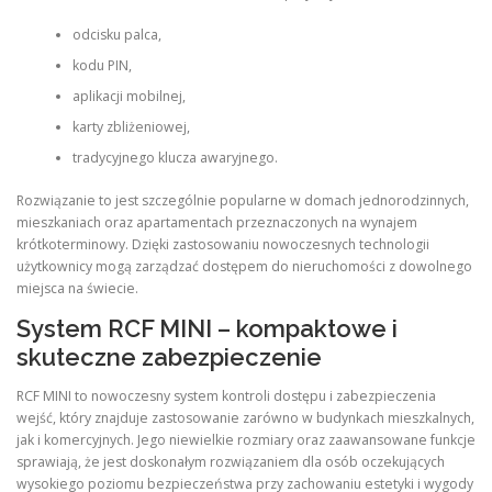
odcisku palca,
kodu PIN,
aplikacji mobilnej,
karty zbliżeniowej,
tradycyjnego klucza awaryjnego.
Rozwiązanie to jest szczególnie popularne w domach jednorodzinnych,
mieszkaniach oraz apartamentach przeznaczonych na wynajem
krótkoterminowy. Dzięki zastosowaniu nowoczesnych technologii
użytkownicy mogą zarządzać dostępem do nieruchomości z dowolnego
miejsca na świecie.
System RCF MINI – kompaktowe i
skuteczne zabezpieczenie
RCF MINI to nowoczesny system kontroli dostępu i zabezpieczenia
wejść, który znajduje zastosowanie zarówno w budynkach mieszkalnych,
jak i komercyjnych. Jego niewielkie rozmiary oraz zaawansowane funkcje
sprawiają, że jest doskonałym rozwiązaniem dla osób oczekujących
wysokiego poziomu bezpieczeństwa przy zachowaniu estetyki i wygody