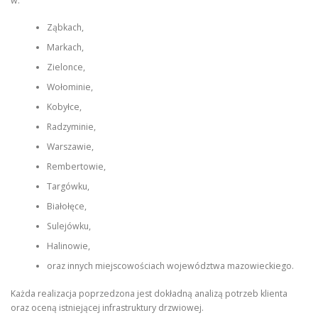
w:
Ząbkach,
Markach,
Zielonce,
Wołominie,
Kobyłce,
Radzyminie,
Warszawie,
Rembertowie,
Targówku,
Białołęce,
Sulejówku,
Halinowie,
oraz innych miejscowościach województwa mazowieckiego.
Każda realizacja poprzedzona jest dokładną analizą potrzeb klienta
oraz oceną istniejącej infrastruktury drzwiowej.