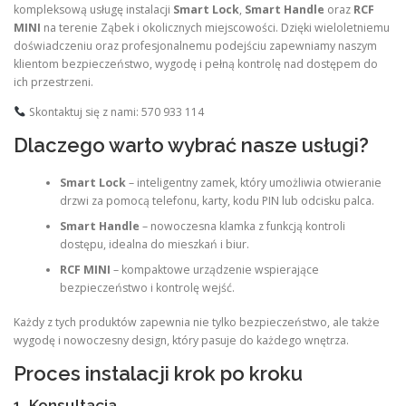
kompleksową usługę instalacji
Smart Lock
,
Smart Handle
oraz
RCF
MINI
na terenie Ząbek i okolicznych miejscowości. Dzięki wieloletniemu
doświadczeniu oraz profesjonalnemu podejściu zapewniamy naszym
klientom bezpieczeństwo, wygodę i pełną kontrolę nad dostępem do
ich przestrzeni.
Skontaktuj się z nami: 570 933 114
Dlaczego warto wybrać nasze usługi?
Smart Lock
– inteligentny zamek, który umożliwia otwieranie
drzwi za pomocą telefonu, karty, kodu PIN lub odcisku palca.
Smart Handle
– nowoczesna klamka z funkcją kontroli
dostępu, idealna do mieszkań i biur.
RCF MINI
– kompaktowe urządzenie wspierające
bezpieczeństwo i kontrolę wejść.
Każdy z tych produktów zapewnia nie tylko bezpieczeństwo, ale także
wygodę i nowoczesny design, który pasuje do każdego wnętrza.
Proces instalacji krok po kroku
1. Konsultacja