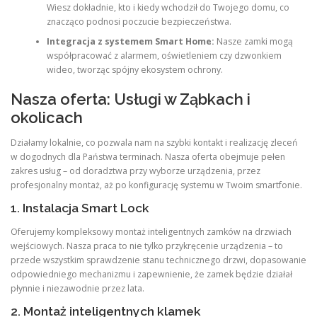
Wiesz dokładnie, kto i kiedy wchodził do Twojego domu, co
znacząco podnosi poczucie bezpieczeństwa.
Integracja z systemem Smart Home:
Nasze zamki mogą
współpracować z alarmem, oświetleniem czy dzwonkiem
wideo, tworząc spójny ekosystem ochrony.
Nasza oferta: Usługi w Ząbkach i
okolicach
Działamy lokalnie, co pozwala nam na szybki kontakt i realizację zleceń
w dogodnych dla Państwa terminach. Nasza oferta obejmuje pełen
zakres usług – od doradztwa przy wyborze urządzenia, przez
profesjonalny montaż, aż po konfigurację systemu w Twoim smartfonie.
1. Instalacja Smart Lock
Oferujemy kompleksowy montaż inteligentnych zamków na drzwiach
wejściowych. Nasza praca to nie tylko przykręcenie urządzenia – to
przede wszystkim sprawdzenie stanu technicznego drzwi, dopasowanie
odpowiedniego mechanizmu i zapewnienie, że zamek będzie działał
płynnie i niezawodnie przez lata.
2. Montaż inteligentnych klamek