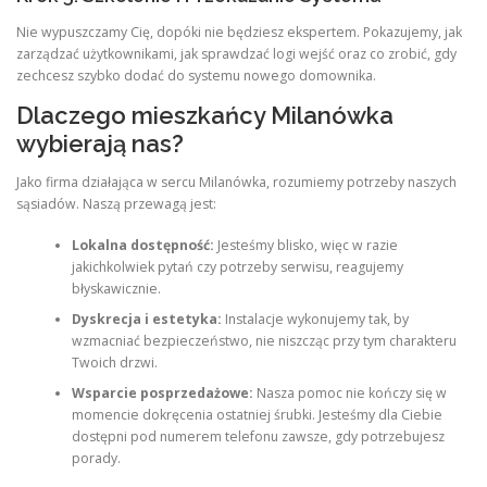
Nie wypuszczamy Cię, dopóki nie będziesz ekspertem. Pokazujemy, jak
zarządzać użytkownikami, jak sprawdzać logi wejść oraz co zrobić, gdy
zechcesz szybko dodać do systemu nowego domownika.
Dlaczego mieszkańcy Milanówka
wybierają nas?
Jako firma działająca w sercu Milanówka, rozumiemy potrzeby naszych
sąsiadów. Naszą przewagą jest:
Lokalna dostępność:
Jesteśmy blisko, więc w razie
jakichkolwiek pytań czy potrzeby serwisu, reagujemy
błyskawicznie.
Dyskrecja i estetyka:
Instalacje wykonujemy tak, by
wzmacniać bezpieczeństwo, nie niszcząc przy tym charakteru
Twoich drzwi.
Wsparcie posprzedażowe:
Nasza pomoc nie kończy się w
momencie dokręcenia ostatniej śrubki. Jesteśmy dla Ciebie
dostępni pod numerem telefonu zawsze, gdy potrzebujesz
porady.