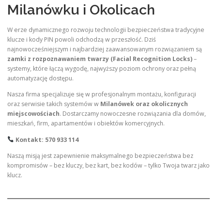
Milanówku i Okolicach
W erze dynamicznego rozwoju technologii bezpieczeństwa tradycyjne
klucze i kody PIN powoli odchodzą w przeszłość. Dziś
najnowocześniejszym i najbardziej zaawansowanym rozwiązaniem są
zamki z rozpoznawaniem twarzy (Facial Recognition Locks)
–
systemy, które łączą wygodę, najwyższy poziom ochrony oraz pełną
automatyzację dostępu.
Nasza firma specjalizuje się w profesjonalnym montażu, konfiguracji
oraz serwisie takich systemów w
Milanówek oraz okolicznych
miejscowościach
. Dostarczamy nowoczesne rozwiązania dla domów,
mieszkań, firm, apartamentów i obiektów komercyjnych.
Kontakt: 570 933 114
Naszą misją jest zapewnienie maksymalnego bezpieczeństwa bez
kompromisów – bez kluczy, bez kart, bez kodów – tylko Twoja twarz jako
klucz.