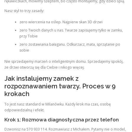
rękawiczkach, mówimy szeptem, bo często montujemy, gdy dzieci śpią.
Nasz styl to trzy zasady:
zero wiercenia na oślep. Najpierw skan 3D drzwi
zero Twoich danych u nas. Twarze zapisujemy tylko w zamku,
przy Tobie
zero zostawiania bałaganu. Odkurzacz, mata, sprzątanie po
sobie
Nie sprzedajemy marzeń o inteligentnym domu. Sprzedajemy spokój,
że drzwi otworzą się dla Ciebie i nikogo więcej.
Jak instalujemy zamek z
rozpoznawaniem twarzy. Proces w 9
krokach
To jest nasz standard w Milanówku. Każdy krok ma czas, osobę
odpowiedzialną i efekt.
Krok 1: Rozmowa diagnostyczna przez telefon
Dzwonisz na 570 933 114. Rozmawiasz z Michałem. Pytamy nie o model,