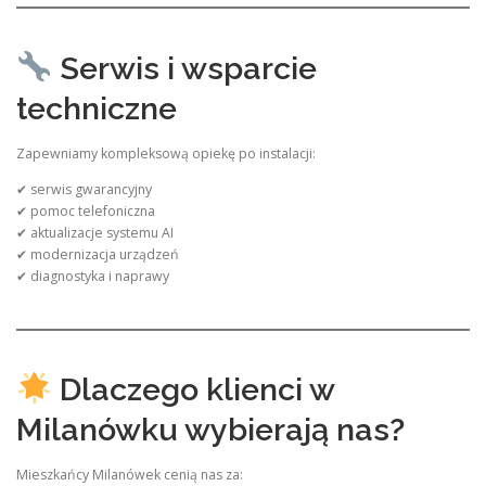
Serwis i wsparcie
techniczne
Zapewniamy kompleksową opiekę po instalacji:
✔ serwis gwarancyjny
✔ pomoc telefoniczna
✔ aktualizacje systemu AI
✔ modernizacja urządzeń
✔ diagnostyka i naprawy
Dlaczego klienci w
Milanówku wybierają nas?
Mieszkańcy Milanówek cenią nas za: