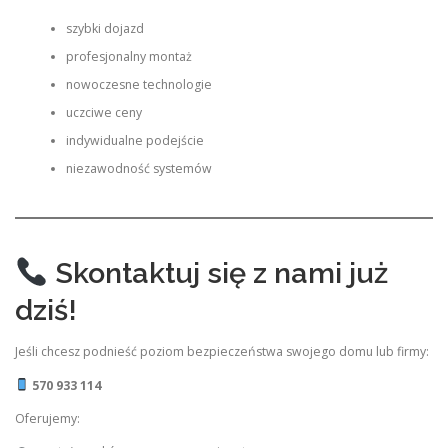
szybki dojazd
profesjonalny montaż
nowoczesne technologie
uczciwe ceny
indywidualne podejście
niezawodność systemów
Skontaktuj się z nami już
dziś!
Jeśli chcesz podnieść poziom bezpieczeństwa swojego domu lub firmy:
570 933 114
Oferujemy: