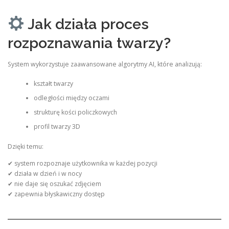
Jak działa proces
rozpoznawania twarzy?
System wykorzystuje zaawansowane algorytmy AI, które analizują:
kształt twarzy
odległości między oczami
strukturę kości policzkowych
profil twarzy 3D
Dzięki temu:
✔ system rozpoznaje użytkownika w każdej pozycji
✔ działa w dzień i w nocy
✔ nie daje się oszukać zdjęciem
✔ zapewnia błyskawiczny dostęp