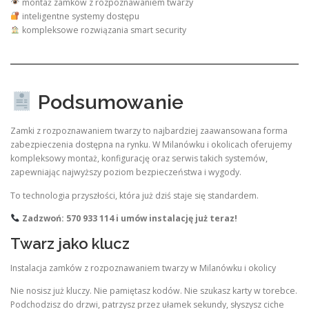
montaż zamków z rozpoznawaniem twarzy
inteligentne systemy dostępu
kompleksowe rozwiązania smart security
Podsumowanie
Zamki z rozpoznawaniem twarzy to najbardziej zaawansowana forma
zabezpieczenia dostępna na rynku. W Milanówku i okolicach oferujemy
kompleksowy montaż, konfigurację oraz serwis takich systemów,
zapewniając najwyższy poziom bezpieczeństwa i wygody.
To technologia przyszłości, która już dziś staje się standardem.
Zadzwoń: 570 933 114 i umów instalację już teraz!
Twarz jako klucz
Instalacja zamków z rozpoznawaniem twarzy w Milanówku i okolicy
Nie nosisz już kluczy. Nie pamiętasz kodów. Nie szukasz karty w torebce.
Podchodzisz do drzwi, patrzysz przez ułamek sekundy, słyszysz ciche