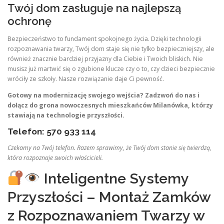
Twój dom zasługuje na najlepszą
ochronę
Bezpieczeństwo to fundament spokojnego życia. Dzięki technologii
rozpoznawania twarzy, Twój dom staje się nie tylko bezpieczniejszy, ale
również znacznie bardziej przyjazny dla Ciebie i Twoich bliskich. Nie
musisz już martwić się o zgubione klucze czy o to, czy dzieci bezpiecznie
wróciły ze szkoły. Nasze rozwiązanie daje Ci pewność.
Gotowy na modernizację swojego wejścia? Zadzwoń do nas i
dołącz do grona nowoczesnych mieszkańców Milanówka, którzy
stawiają na technologie przyszłości.
Telefon: 570 933 114
Czekamy na Twój telefon. Razem sprawimy, że Twój dom stanie się twierdzą,
która rozpoznaje swoich właścicieli.
Inteligentne Systemy
Przyszłości – Montaż Zamków
z Rozpoznawaniem Twarzy w