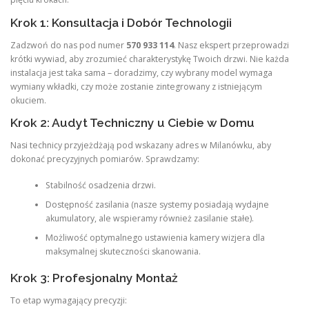
Krok 1: Konsultacja i Dobór Technologii
Zadzwoń do nas pod numer
570 933 114
. Nasz ekspert przeprowadzi
krótki wywiad, aby zrozumieć charakterystykę Twoich drzwi. Nie każda
instalacja jest taka sama – doradzimy, czy wybrany model wymaga
wymiany wkładki, czy może zostanie zintegrowany z istniejącym
okuciem.
Krok 2: Audyt Techniczny u Ciebie w Domu
Nasi technicy przyjeżdżają pod wskazany adres w Milanówku, aby
dokonać precyzyjnych pomiarów. Sprawdzamy:
Stabilność osadzenia drzwi.
Dostępność zasilania (nasze systemy posiadają wydajne
akumulatory, ale wspieramy również zasilanie stałe).
Możliwość optymalnego ustawienia kamery wizjera dla
maksymalnej skuteczności skanowania.
Krok 3: Profesjonalny Montaż
To etap wymagający precyzji: