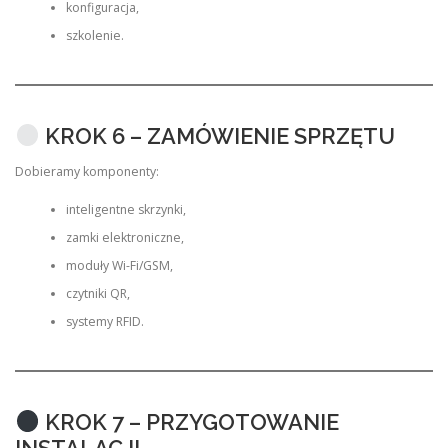
konfiguracja,
szkolenie.
KROK 6 – ZAMÓWIENIE SPRZĘTU
Dobieramy komponenty:
inteligentne skrzynki,
zamki elektroniczne,
moduły Wi-Fi/GSM,
czytniki QR,
systemy RFID.
KROK 7 – PRZYGOTOWANIE
INSTALACJI