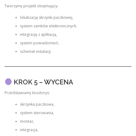
Tworzymy projekt obejmujący:
lokalizację skrzynki paczkowej,
system zamków elektronicznych,
integrację z aplikacją,
system powiadomień,
schemat instalacji.
KROK 5 – WYCENA
Przedstawiamy kosztorys:
skrzynka paczkowa,
system sterowania,
montaż,
integracja,