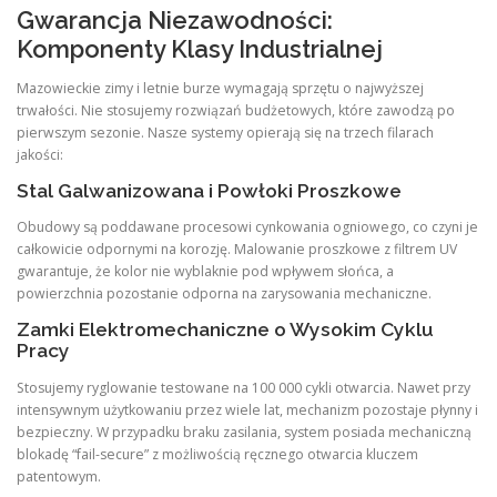
Gwarancja Niezawodności:
Komponenty Klasy Industrialnej
Mazowieckie zimy i letnie burze wymagają sprzętu o najwyższej
trwałości. Nie stosujemy rozwiązań budżetowych, które zawodzą po
pierwszym sezonie. Nasze systemy opierają się na trzech filarach
jakości:
Stal Galwanizowana i Powłoki Proszkowe
Obudowy są poddawane procesowi cynkowania ogniowego, co czyni je
całkowicie odpornymi na korozję. Malowanie proszkowe z filtrem UV
gwarantuje, że kolor nie wyblaknie pod wpływem słońca, a
powierzchnia pozostanie odporna na zarysowania mechaniczne.
Zamki Elektromechaniczne o Wysokim Cyklu
Pracy
Stosujemy ryglowanie testowane na 100 000 cykli otwarcia. Nawet przy
intensywnym użytkowaniu przez wiele lat, mechanizm pozostaje płynny i
bezpieczny. W przypadku braku zasilania, system posiada mechaniczną
blokadę “fail-secure” z możliwością ręcznego otwarcia kluczem
patentowym.