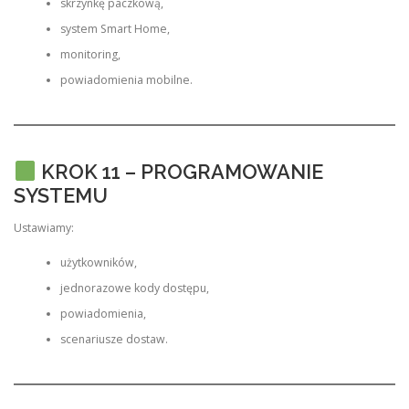
skrzynkę paczkową,
system Smart Home,
monitoring,
powiadomienia mobilne.
KROK 11 – PROGRAMOWANIE
SYSTEMU
Ustawiamy:
użytkowników,
jednorazowe kody dostępu,
powiadomienia,
scenariusze dostaw.