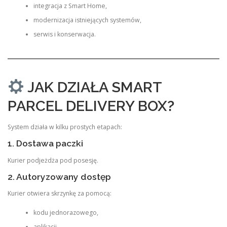
integracja z Smart Home,
modernizacja istniejących systemów,
serwis i konserwacja.
JAK DZIAŁA SMART
PARCEL DELIVERY BOX?
System działa w kilku prostych etapach:
1. Dostawa paczki
Kurier podjeżdża pod posesję.
2. Autoryzowany dostęp
Kurier otwiera skrzynkę za pomocą:
kodu jednorazowego,
aplikacji,