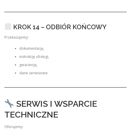
KROK 14 – ODBIÓR KOŃCOWY
Przekazujemy:
dokumentację,
instrukcję obsługi,
gwarancję,
dane serwisowe.
SERWIS I WSPARCIE
TECHNICZNE
Oferujemy: