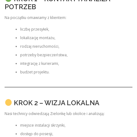
POTRZEB
Na początku omawiamy z klientem:
liczbę przesyłek,
lokalizację montażu,
rodzaj nieruchomości,
potrzeby bezpieczeństwa,
integrację z kurierami,
budżet projektu.
KROK 2 – WIZJA LOKALNA
Nasi technicy odwiedzają Zielonkę lub okolice i analizują:
miejsce instalacji skrzynki,
dostęp do posesji,