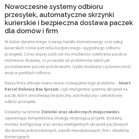
Nowoczesne systemy odbioru
przesyłek, automatyczne skrzynki
kurierskie i bezpieczna dostawa paczek
dla domów i firm
W dobie dynamicznego rozwoju handlu internetowego oraz usług
kurierskich rośnie potrzeba bezpiecznego i wygodnego odbioru
przesyłek. Coraz więcej osób nie ma możliwości odebrania paczki w
momencie dostawy, co prowadzi do problemów takich jak
pozostawianie paczek pod drzwiami, ryzyko kradzieży czy konieczność
wizyt w punktach odbioru.
Nasza firma oferuje nowoczesne rozwiązanie tego problemu –
Smart
Parcel Delivery Box System
, czyli inteligentne systemy skrzynek na
paczki, które umożliwiają bezpieczny, automatyczny i całodobowy
odbiór przesyłek.
Działamy na terenie
Zielonki oraz okolicznych miejscowości
,
zapewniając kompleksową obsługę obejmującą projekt, dostawę,
montaż, konfigurację oraz serwis inteligentnych skrzynek paczkowych
dla domów jednorodzinnych, osiedli mieszkaniowych, firm i obiektów
komercyjnych.