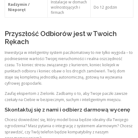
Instalacje w domach
Radzymin /
wolnostojących i
Do 12 godzin
Nieporęt
firmach
Przyszłość Odbiorów jest w Twoich
Rękach
Inwestycja w inteligentny system paczkomatowy to nie tylko wygoda – to
podniesienie wartości Twojej nieruchomości i realna oszczędność
czasu. To koniec stresu związanego z kurierem, koniec kolejek w
punktach odbioru i koniec obaw o los drogich zamówień. Twój dom
staje się kompletną jednostką autonomiczną, gotową na wyzwania
cyfrowej gospodarki.
Zaufaj ekspertom z Zielonki. Zadbamy o to, aby Twoje paczki zawsze
czekały na Ciebie w bezpiecznym, suchym i inteligentnym miejscu.
Skontaktuj się z nami i odbierz darmową wycenę
Chcesz dowiedzieć się, który model boxa będzie idealny dla Twojego
ogrodzenia? Masz pytania o integrację z systemem alarmowym? Chcesz
sprawdzić, czy Twój telefon będzie kompatybilny z naszym