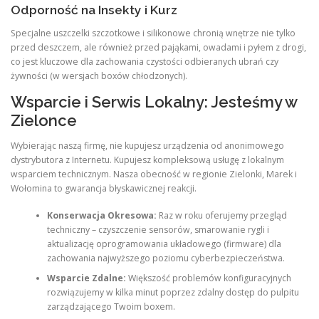
Odporność na Insekty i Kurz
Specjalne uszczelki szczotkowe i silikonowe chronią wnętrze nie tylko
przed deszczem, ale również przed pająkami, owadami i pyłem z drogi,
co jest kluczowe dla zachowania czystości odbieranych ubrań czy
żywności (w wersjach boxów chłodzonych).
Wsparcie i Serwis Lokalny: Jesteśmy w
Zielonce
Wybierając naszą firmę, nie kupujesz urządzenia od anonimowego
dystrybutora z Internetu. Kupujesz kompleksową usługę z lokalnym
wsparciem technicznym. Nasza obecność w regionie Zielonki, Marek i
Wołomina to gwarancja błyskawicznej reakcji.
Konserwacja Okresowa:
Raz w roku oferujemy przegląd
techniczny – czyszczenie sensorów, smarowanie rygli i
aktualizację oprogramowania układowego (firmware) dla
zachowania najwyższego poziomu cyberbezpieczeństwa.
Wsparcie Zdalne:
Większość problemów konfiguracyjnych
rozwiązujemy w kilka minut poprzez zdalny dostęp do pulpitu
zarządzającego Twoim boxem.