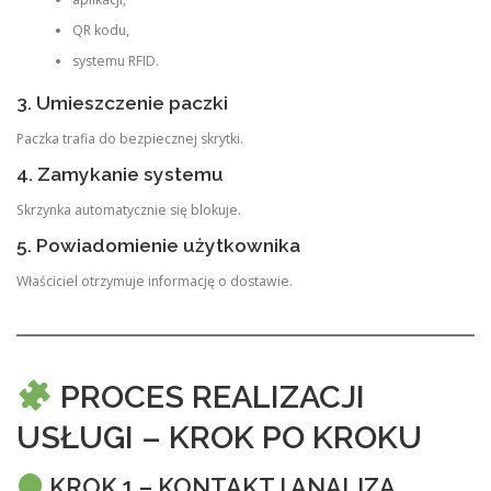
QR kodu,
systemu RFID.
3. Umieszczenie paczki
Paczka trafia do bezpiecznej skrytki.
4. Zamykanie systemu
Skrzynka automatycznie się blokuje.
5. Powiadomienie użytkownika
Właściciel otrzymuje informację o dostawie.
PROCES REALIZACJI
USŁUGI – KROK PO KROKU
KROK 1 – KONTAKT I ANALIZA