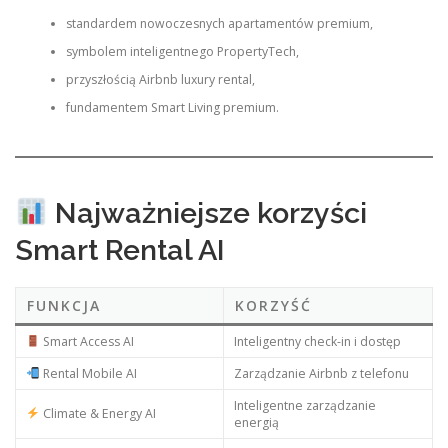
standardem nowoczesnych apartamentów premium,
symbolem inteligentnego PropertyTech,
przyszłością Airbnb luxury rental,
fundamentem Smart Living premium.
Najważniejsze korzyści
Smart Rental AI
FUNKCJA
KORZYŚĆ
Smart Access AI
Inteligentny check-in i dostęp
Rental Mobile AI
Zarządzanie Airbnb z telefonu
Inteligentne zarządzanie
Climate & Energy AI
energią