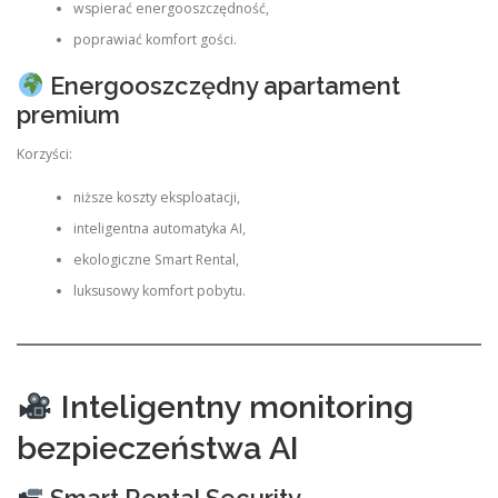
wspierać energooszczędność,
poprawiać komfort gości.
Energooszczędny apartament
premium
Korzyści:
niższe koszty eksploatacji,
inteligentna automatyka AI,
ekologiczne Smart Rental,
luksusowy komfort pobytu.
Inteligentny monitoring
bezpieczeństwa AI