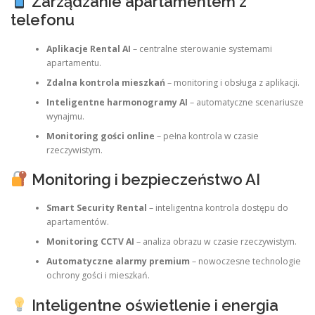
Zarządzanie apartamentem z
telefonu
Aplikacje Rental AI
– centralne sterowanie systemami
apartamentu.
Zdalna kontrola mieszkań
– monitoring i obsługa z aplikacji.
Inteligentne harmonogramy AI
– automatyczne scenariusze
wynajmu.
Monitoring gości online
– pełna kontrola w czasie
rzeczywistym.
Monitoring i bezpieczeństwo AI
Smart Security Rental
– inteligentna kontrola dostępu do
apartamentów.
Monitoring CCTV AI
– analiza obrazu w czasie rzeczywistym.
Automatyczne alarmy premium
– nowoczesne technologie
ochrony gości i mieszkań.
Inteligentne oświetlenie i energia