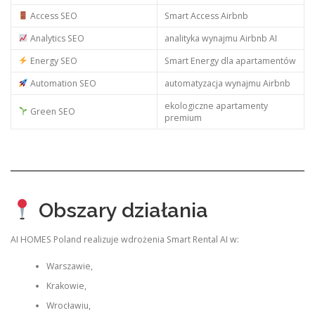
Access SEO
Smart Access Airbnb
Analytics SEO
analityka wynajmu Airbnb AI
Energy SEO
Smart Energy dla apartamentów
Automation SEO
automatyzacja wynajmu Airbnb
ekologiczne apartamenty
Green SEO
premium
Obszary działania
AI HOMES Poland realizuje wdrożenia Smart Rental AI w:
Warszawie,
Krakowie,
Wrocławiu,