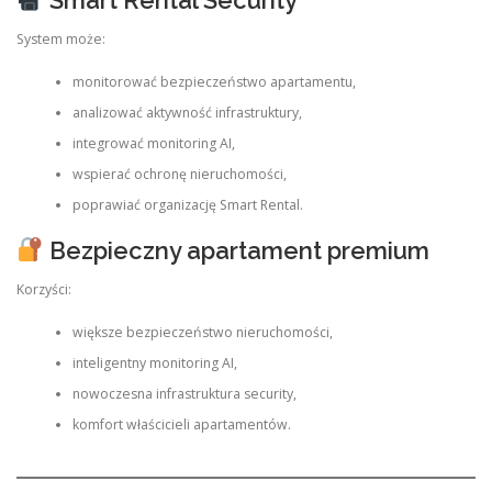
Smart Rental Security
System może:
monitorować bezpieczeństwo apartamentu,
analizować aktywność infrastruktury,
integrować monitoring AI,
wspierać ochronę nieruchomości,
poprawiać organizację Smart Rental.
Bezpieczny apartament premium
Korzyści:
większe bezpieczeństwo nieruchomości,
inteligentny monitoring AI,
nowoczesna infrastruktura security,
komfort właścicieli apartamentów.