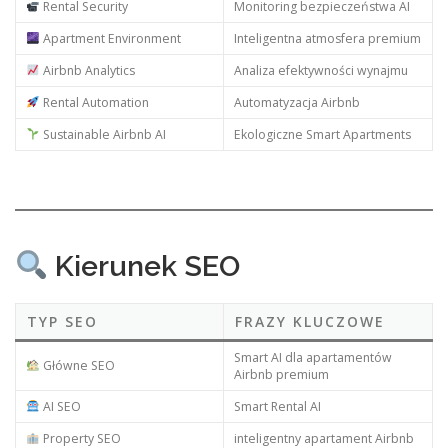
Rental Security
Monitoring bezpieczeństwa AI
Apartment Environment
Inteligentna atmosfera premium
Airbnb Analytics
Analiza efektywności wynajmu
Rental Automation
Automatyzacja Airbnb
Sustainable Airbnb AI
Ekologiczne Smart Apartments
Kierunek SEO
TYP SEO
FRAZY KLUCZOWE
Smart AI dla apartamentów
Główne SEO
Airbnb premium
AI SEO
Smart Rental AI
Property SEO
inteligentny apartament Airbnb