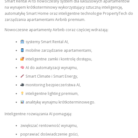
Smart Rental AI to nowoczesny system dla luksusowych apartamentów
na wynajem krótkoterminowy wykorzystujący sztuczną inteligencję,
automatykę Smart Home oraz inteligentne technologie PropertyTech do
zarządzania apartamentami Airbnb premium.
Nowoczesne apartamenty Airbnb coraz częściej wdrażają:
systemy Smart Rental AI,
mobilne zarządzanie apartamentami,
inteligentne zamki i kontrolę dostępu,
AI do automatyzacji wynajmu,
Smart Climate i Smart Energy,
monitoring bezpieczeństwa AI,
inteligentne lighting premium,
analitykę wynajmu krótkoterminowego.
Inteligentne rozwiązania AI pomagają:
zwiększać rentowność wynajmu,
poprawiać doświadczenie gości,