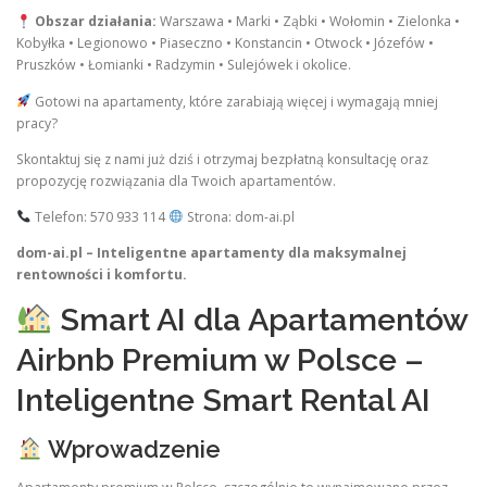
Obszar działania:
Warszawa • Marki • Ząbki • Wołomin • Zielonka •
Kobyłka • Legionowo • Piaseczno • Konstancin • Otwock • Józefów •
Pruszków • Łomianki • Radzymin • Sulejówek i okolice.
Gotowi na apartamenty, które zarabiają więcej i wymagają mniej
pracy?
Skontaktuj się z nami już dziś i otrzymaj bezpłatną konsultację oraz
propozycję rozwiązania dla Twoich apartamentów.
Telefon: 570 933 114
Strona: dom-ai.pl
dom-ai.pl – Inteligentne apartamenty dla maksymalnej
rentowności i komfortu.
Smart AI dla Apartamentów
Airbnb Premium w Polsce –
Inteligentne Smart Rental AI
Wprowadzenie