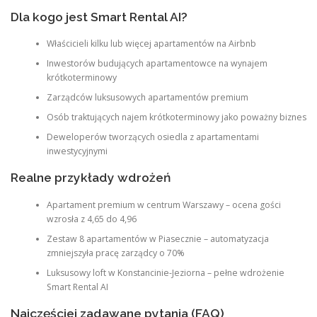
Dla kogo jest Smart Rental AI?
Właścicieli kilku lub więcej apartamentów na Airbnb
Inwestorów budujących apartamentowce na wynajem
krótkoterminowy
Zarządców luksusowych apartamentów premium
Osób traktujących najem krótkoterminowy jako poważny biznes
Deweloperów tworzących osiedla z apartamentami
inwestycyjnymi
Realne przykłady wdrożeń
Apartament premium w centrum Warszawy – ocena gości
wzrosła z 4,65 do 4,96
Zestaw 8 apartamentów w Piasecznie – automatyzacja
zmniejszyła pracę zarządcy o 70%
Luksusowy loft w Konstancinie-Jeziorna – pełne wdrożenie
Smart Rental AI
Najczęściej zadawane pytania (FAQ)