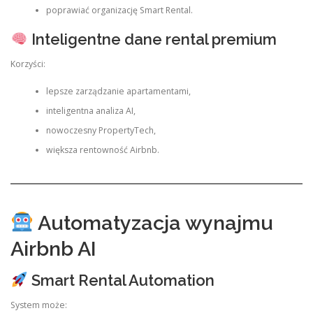
poprawiać organizację Smart Rental.
Inteligentne dane rental premium
Korzyści:
lepsze zarządzanie apartamentami,
inteligentna analiza AI,
nowoczesny PropertyTech,
większa rentowność Airbnb.
Automatyzacja wynajmu
Airbnb AI
Smart Rental Automation
System może: