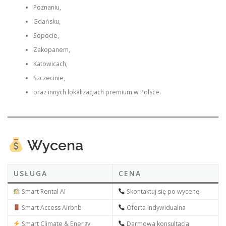
Poznaniu,
Gdańsku,
Sopocie,
Zakopanem,
Katowicach,
Szczecinie,
oraz innych lokalizacjach premium w Polsce.
Wycena
USŁUGA
CENA
Smart Rental AI
Skontaktuj się po wycenę
Smart Access Airbnb
Oferta indywidualna
Smart Climate & Energy
Darmowa konsultacja