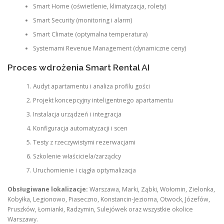
Smart Home (oświetlenie, klimatyzacja, rolety)
Smart Security (monitoring i alarm)
Smart Climate (optymalna temperatura)
Systemami Revenue Management (dynamiczne ceny)
Proces wdrożenia Smart Rental AI
Audyt apartamentu i analiza profilu gości
Projekt koncepcyjny inteligentnego apartamentu
Instalacja urządzeń i integracja
Konfiguracja automatyzacji i scen
Testy z rzeczywistymi rezerwacjami
Szkolenie właściciela/zarządcy
Uruchomienie i ciągła optymalizacja
Obsługiwane lokalizacje:
Warszawa, Marki, Ząbki, Wołomin, Zielonka,
Kobyłka, Legionowo, Piaseczno, Konstancin-Jeziorna, Otwock, Józefów,
Pruszków, Łomianki, Radzymin, Sulejówek oraz wszystkie okolice
Warszawy.