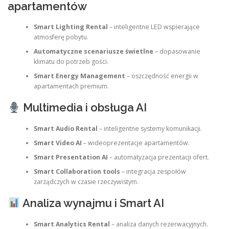
apartamentów
Smart Lighting Rental
– inteligentne LED wspierające
atmosferę pobytu.
Automatyczne scenariusze świetlne
– dopasowanie
klimatu do potrzeb gości.
Smart Energy Management
– oszczędność energii w
apartamentach premium.
Multimedia i obsługa AI
Smart Audio Rental
– inteligentne systemy komunikacji.
Smart Video AI
– wideoprezentacje apartamentów.
Smart Presentation AI
– automatyzacja prezentacji ofert.
Smart Collaboration tools
– integracja zespołów
zarządczych w czasie rzeczywistym.
Analiza wynajmu i Smart AI
Smart Analytics Rental
– analiza danych rezerwacyjnych.