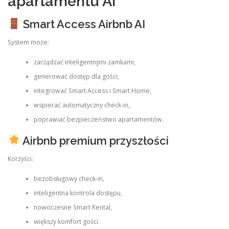
apartamentu AI
Smart Access Airbnb AI
System może:
zarządzać inteligentnymi zamkami,
generować dostęp dla gości,
integrować Smart Access i Smart Home,
wspierać automatyczny check-in,
poprawiać bezpieczeństwo apartamentów.
Airbnb premium przyszłości
Korzyści:
bezobsługowy check-in,
inteligentna kontrola dostępu,
nowoczesne Smart Rental,
większy komfort gości.