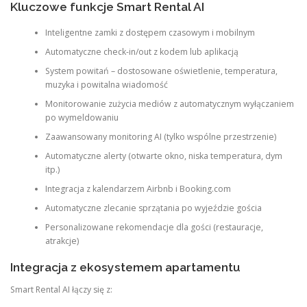
Kluczowe funkcje Smart Rental AI
Inteligentne zamki z dostępem czasowym i mobilnym
Automatyczne check-in/out z kodem lub aplikacją
System powitań – dostosowane oświetlenie, temperatura,
muzyka i powitalna wiadomość
Monitorowanie zużycia mediów z automatycznym wyłączaniem
po wymeldowaniu
Zaawansowany monitoring AI (tylko wspólne przestrzenie)
Automatyczne alerty (otwarte okno, niska temperatura, dym
itp.)
Integracja z kalendarzem Airbnb i Booking.com
Automatyczne zlecanie sprzątania po wyjeździe gościa
Personalizowane rekomendacje dla gości (restauracje,
atrakcje)
Integracja z ekosystemem apartamentu
Smart Rental AI łączy się z: