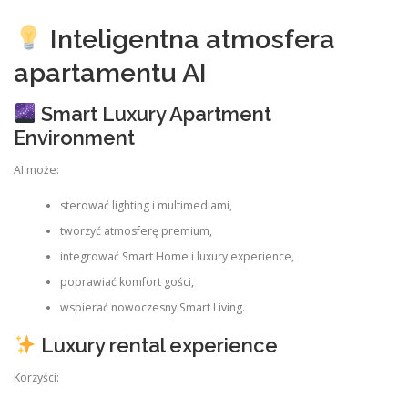
Inteligentna atmosfera
apartamentu AI
Smart Luxury Apartment
Environment
AI może:
sterować lighting i multimediami,
tworzyć atmosferę premium,
integrować Smart Home i luxury experience,
poprawiać komfort gości,
wspierać nowoczesny Smart Living.
Luxury rental experience
Korzyści: