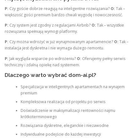
P:
Czy goście dobrze reagują na inteligentne rozwiązania?
O:
Tak –
większość gości premium bardzo chwali wygodę i nowoczesność.
P:
Czy system jest zgodny z regulacjami Airbnb?
O:
Tak – wszystkie
rozwiązania spełniają wymogi platformy.
P:
Czy można wdrożyć w już wynajmowanym apartamencie?
O:
Tak –
instalacja jest dyskretna i nie wymaga dużego remontu.
P:
Jak wygląda wsparcie po wdrożeniu?
O:
Oferujemy pełny serwis
techniczny i zdalną opiekę nad systemem.
Dlaczego warto wybrać dom-ai.pl?
Specjalizacja w inteligentnych apartamentach na wynajem
premium
Kompleksowa realizacja od projektu po serwis
Doświadczenie w maksymalizacji rentowności najmu
krótkoterminowego
Rozwiązania dyskretne, eleganckie i niezawodne
Indywidualne podejście do każdej inwestycji