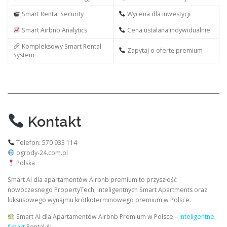
Smart Rental Security
Wycena dla inwestycji
Smart Airbnb Analytics
Cena ustalana indywidualnie
Kompleksowy Smart Rental
Zapytaj o ofertę premium
System
Kontakt
Telefon: 570 933 114
ogrody-24.com.pl
Polska
Smart AI dla apartamentów Airbnb premium to przyszłość
nowoczesnego PropertyTech, inteligentnych Smart Apartments oraz
luksusowego wynajmu krótkoterminowego premium w Polsce.
Smart AI dla Apartamentów Airbnb Premium w Polsce –
Inteligentne
Smart
Rental AI