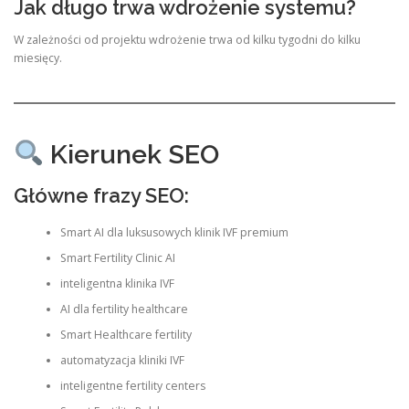
Jak długo trwa wdrożenie systemu?
W zależności od projektu wdrożenie trwa od kilku tygodni do kilku
miesięcy.
Kierunek SEO
Główne frazy SEO:
Smart AI dla luksusowych klinik IVF premium
Smart Fertility Clinic AI
inteligentna klinika IVF
AI dla fertility healthcare
Smart Healthcare fertility
automatyzacja kliniki IVF
inteligentne fertility centers