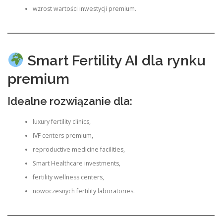
wzrost wartości inwestycji premium.
Smart Fertility AI dla rynku
premium
Idealne rozwiązanie dla:
luxury fertility clinics,
IVF centers premium,
reproductive medicine facilities,
Smart Healthcare investments,
fertility wellness centers,
nowoczesnych fertility laboratories.