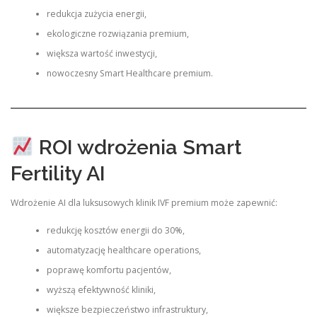
redukcja zużycia energii,
ekologiczne rozwiązania premium,
większa wartość inwestycji,
nowoczesny Smart Healthcare premium.
ROI wdrożenia Smart
Fertility AI
Wdrożenie AI dla luksusowych klinik IVF premium może zapewnić:
redukcję kosztów energii do 30%,
automatyzację healthcare operations,
poprawę komfortu pacjentów,
wyższą efektywność kliniki,
większe bezpieczeństwo infrastruktury,