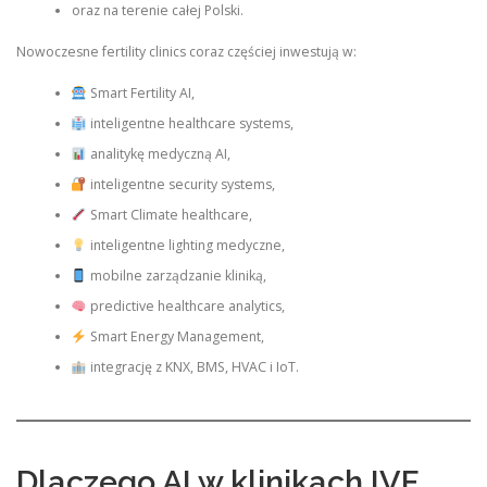
oraz na terenie całej Polski.
Nowoczesne fertility clinics coraz częściej inwestują w:
Smart Fertility AI,
inteligentne healthcare systems,
analitykę medyczną AI,
inteligentne security systems,
Smart Climate healthcare,
inteligentne lighting medyczne,
mobilne zarządzanie kliniką,
predictive healthcare analytics,
Smart Energy Management,
integrację z KNX, BMS, HVAC i IoT.
Dlaczego AI w klinikach IVF