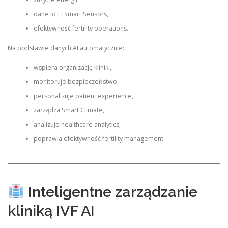
dane IoT i Smart Sensors,
efektywność fertility operations.
Na podstawie danych AI automatycznie:
wspiera organizację kliniki,
monitoruje bezpieczeństwo,
personalizuje patient experience,
zarządza Smart Climate,
analizuje healthcare analytics,
poprawia efektywność fertility management.
Inteligentne zarządzanie
kliniką IVF AI