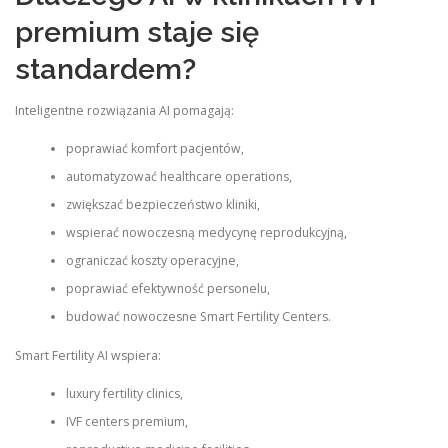
premium staje się
standardem?
Inteligentne rozwiązania AI pomagają:
poprawiać komfort pacjentów,
automatyzować healthcare operations,
zwiększać bezpieczeństwo kliniki,
wspierać nowoczesną medycynę reprodukcyjną,
ograniczać koszty operacyjne,
poprawiać efektywność personelu,
budować nowoczesne Smart Fertility Centers.
Smart Fertility AI wspiera:
luxury fertility clinics,
IVF centers premium,