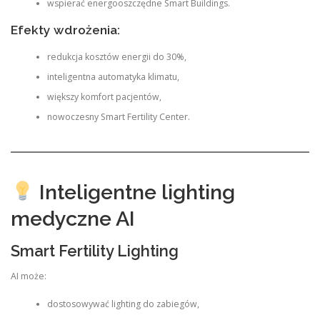
wspierać energooszczędne Smart Buildings.
Efekty wdrożenia:
redukcja kosztów energii do 30%,
inteligentna automatyka klimatu,
większy komfort pacjentów,
nowoczesny Smart Fertility Center.
Inteligentne lighting
medyczne AI
Smart Fertility Lighting
AI może:
dostosowywać lighting do zabiegów,