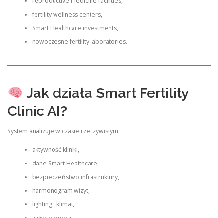
reproductive medicine facilities,
fertility wellness centers,
Smart Healthcare investments,
nowoczesne fertility laboratories.
Jak działa Smart Fertility
Clinic AI?
System analizuje w czasie rzeczywistym:
aktywność kliniki,
dane Smart Healthcare,
bezpieczeństwo infrastruktury,
harmonogram wizyt,
lighting i klimat,
zużycie energii,