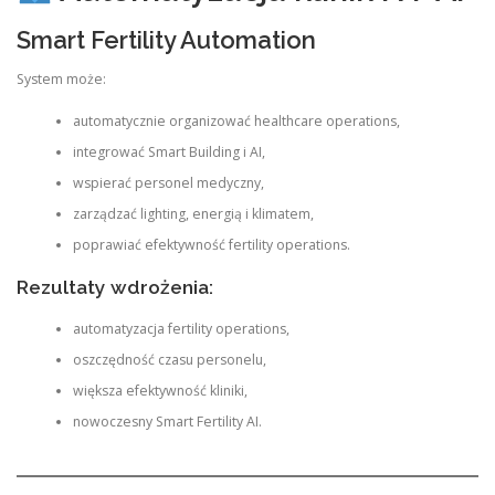
Smart Fertility Automation
System może:
automatycznie organizować healthcare operations,
integrować Smart Building i AI,
wspierać personel medyczny,
zarządzać lighting, energią i klimatem,
poprawiać efektywność fertility operations.
Rezultaty wdrożenia:
automatyzacja fertility operations,
oszczędność czasu personelu,
większa efektywność kliniki,
nowoczesny Smart Fertility AI.