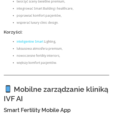
tworzyć sceny świetlne premium,
integrować Smart Building i healthcare,
poprawiać komfort pacjentów,
wspierać luxury clinic design.
Korzyści:
inteligentne Smart
Lighting,
luksusowa atmosfera premium,
nowoczesne fertility interiors,
większy komfort pacjentów.
Mobilne zarządzanie kliniką
IVF AI
Smart Fertility Mobile App