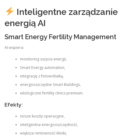
Inteligentne zarządzanie
energią AI
Smart Energy Fertility Management
AI wspiera:
monitoring zużycia energii,
Smart Energy automation,
integrację z fotowoltaiką,
energooszczędne Smart Buildings,
ekologiczne fertility clinics premium.
Efekty:
niższe koszty operacyjne,
inteligentna energooszczędność,
większa rentowność kliniki,