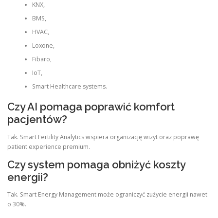
KNX,
BMS,
HVAC,
Loxone,
Fibaro,
IoT,
Smart Healthcare systems.
Czy AI pomaga poprawić komfort
pacjentów?
Tak. Smart Fertility Analytics wspiera organizację wizyt oraz poprawę
patient experience premium.
Czy system pomaga obniżyć koszty
energii?
Tak. Smart Energy Management może ograniczyć zużycie energii nawet
o 30%.