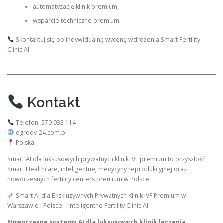
automatyzację klinik premium,
wsparcie techniczne premium.
Skontaktuj się po indywidualną wycenę wdrożenia Smart Fertility
Clinic AI.
Kontakt
Telefon: 570 933 114
ogrody-24.com.pl
Polska
Smart AI dla luksusowych prywatnych klinik IVF premium to przyszłość
Smart Healthcare, inteligentnej medycyny reprodukcyjnej oraz
nowoczesnych fertility centers premium w Polsce.
Smart AI dla Ekskluzywnych Prywatnych Klinik IVF Premium w
Warszawie i Polsce – Inteligentne Fertility Clinic AI
Nowoczesne systemy AI dla luksusowych klinik leczenia