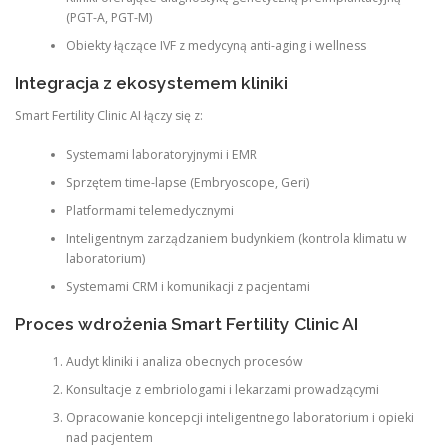
(PGT-A, PGT-M)
Obiekty łączące IVF z medycyną anti-aging i wellness
Integracja z ekosystemem kliniki
Smart Fertility Clinic AI łączy się z:
Systemami laboratoryjnymi i EMR
Sprzętem time-lapse (Embryoscope, Geri)
Platformami telemedycznymi
Inteligentnym zarządzaniem budynkiem (kontrola klimatu w
laboratorium)
Systemami CRM i komunikacji z pacjentami
Proces wdrożenia Smart Fertility Clinic AI
Audyt kliniki i analiza obecnych procesów
Konsultacje z embriologami i lekarzami prowadzącymi
Opracowanie koncepcji inteligentnego laboratorium i opieki
nad pacjentem