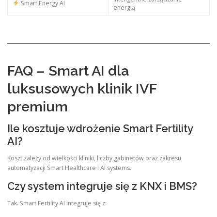
Smart Energy AI
energią
FAQ – Smart AI dla
luksusowych klinik IVF
premium
Ile kosztuje wdrożenie Smart Fertility
AI?
Koszt zależy od wielkości kliniki, liczby gabinetów oraz zakresu
automatyzacji Smart Healthcare i AI systems.
Czy system integruje się z KNX i BMS?
Tak. Smart Fertility AI integruje się z: