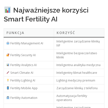
Najważniejsze korzyści
Smart Fertility AI
FUNKCJA
KORZYŚĆ
Inteligentne zarządzanie kliniką
Fertility Management AI
IVF
Inteligentne bezpieczeństwo
Fertility Security AI
kliniki
Fertility Analytics AI
Inteligentna analityka medyczna
Smart Climate AI
Inteligentny klimat healthcare
Fertility Lighting AI
Lighting medyczny premium
Fertility Mobile App
Zarządzanie kliniką z telefonu
Automatyzacja fertility
Fertility Automation
operations
Inteligentne zarządzanie