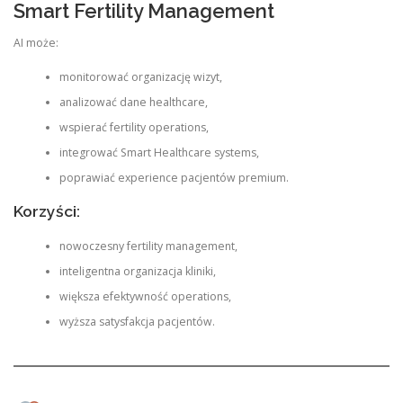
Smart Fertility Management
AI może:
monitorować organizację wizyt,
analizować dane healthcare,
wspierać fertility operations,
integrować Smart Healthcare systems,
poprawiać experience pacjentów premium.
Korzyści:
nowoczesny fertility management,
inteligentna organizacja kliniki,
większa efektywność operations,
wyższa satysfakcja pacjentów.