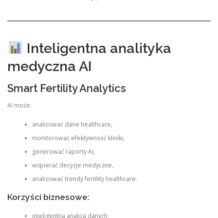
Inteligentna analityka
medyczna AI
Smart Fertility Analytics
AI może:
analizować dane healthcare,
monitorować efektywność kliniki,
generować raporty AI,
wspierać decyzje medyczne,
analizować trendy fertility healthcare.
Korzyści biznesowe:
inteligentna analiza danych,