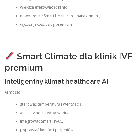
większa efektywność kliniki,
nowoczesne Smart Healthcare management,
wyższa jakość usług premium.
Smart Climate dla klinik IVF
premium
Inteligentny klimat healthcare AI
AI może:
sterować temperaturą i wentylacją,
analizować jakość powietrza,
integrować Smart HVAC,
poprawiać komfort pacjentów,