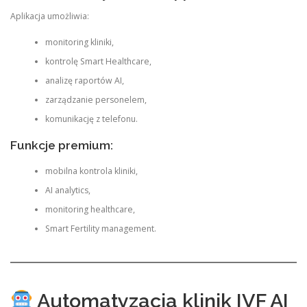
Aplikacja umożliwia:
monitoring kliniki,
kontrolę Smart Healthcare,
analizę raportów AI,
zarządzanie personelem,
komunikację z telefonu.
Funkcje premium:
mobilna kontrola kliniki,
AI analytics,
monitoring healthcare,
Smart Fertility management.
Automatyzacja klinik IVF AI