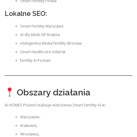
Smart Fertility Polska
Lokalne SEO:
Smart Fertility Warszawa
AI dla kliniki IVF Kraków
inteligentna klinika fertility Wrocław
Smart Healthcare Gdańsk
fertility AI Poznań
Obszary działania
AI HOMES Poland realizuje wdrożenia Smart Fertility AI w:
Warszawie,
Krakowie,
Wrocławiu,