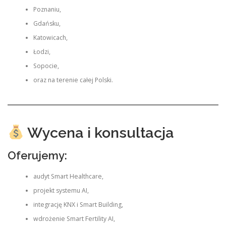
Poznaniu,
Gdańsku,
Katowicach,
Łodzi,
Sopocie,
oraz na terenie całej Polski.
Wycena i konsultacja
Oferujemy:
audyt Smart Healthcare,
projekt systemu AI,
integrację KNX i Smart Building,
wdrożenie Smart Fertility AI,