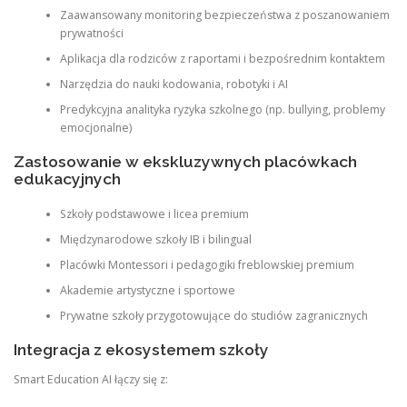
Zaawansowany monitoring bezpieczeństwa z poszanowaniem
prywatności
Aplikacja dla rodziców z raportami i bezpośrednim kontaktem
Narzędzia do nauki kodowania, robotyki i AI
Predykcyjna analityka ryzyka szkolnego (np. bullying, problemy
emocjonalne)
Zastosowanie w ekskluzywnych placówkach
edukacyjnych
Szkoły podstawowe i licea premium
Międzynarodowe szkoły IB i bilingual
Placówki Montessori i pedagogiki freblowskiej premium
Akademie artystyczne i sportowe
Prywatne szkoły przygotowujące do studiów zagranicznych
Integracja z ekosystemem szkoły
Smart Education AI łączy się z: