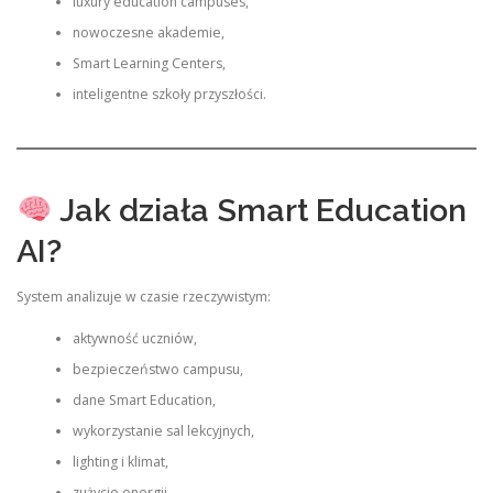
luxury education campuses,
nowoczesne akademie,
Smart Learning Centers,
inteligentne szkoły przyszłości.
Jak działa Smart Education
AI?
System analizuje w czasie rzeczywistym:
aktywność uczniów,
bezpieczeństwo campusu,
dane Smart Education,
wykorzystanie sal lekcyjnych,
lighting i klimat,
zużycie energii,