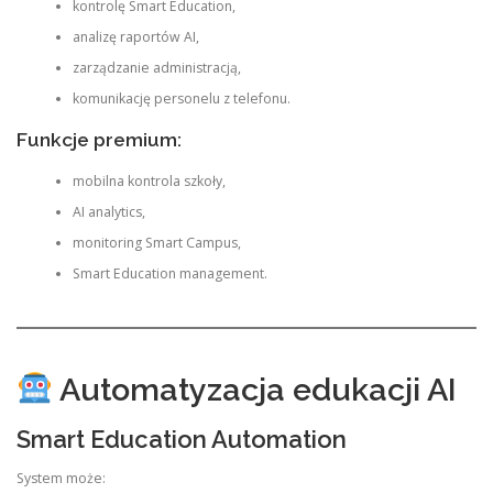
kontrolę Smart Education,
analizę raportów AI,
zarządzanie administracją,
komunikację personelu z telefonu.
Funkcje premium:
mobilna kontrola szkoły,
AI analytics,
monitoring Smart Campus,
Smart Education management.
Automatyzacja edukacji AI
Smart Education Automation
System może: