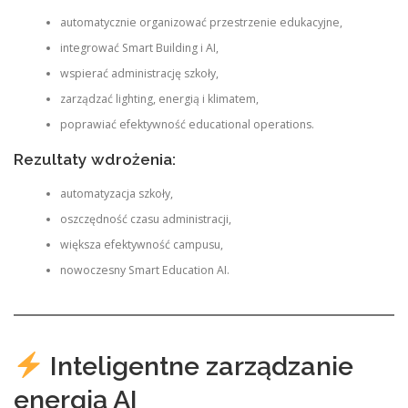
automatycznie organizować przestrzenie edukacyjne,
integrować Smart Building i AI,
wspierać administrację szkoły,
zarządzać lighting, energią i klimatem,
poprawiać efektywność educational operations.
Rezultaty wdrożenia:
automatyzacja szkoły,
oszczędność czasu administracji,
większa efektywność campusu,
nowoczesny Smart Education AI.
Inteligentne zarządzanie
energią AI