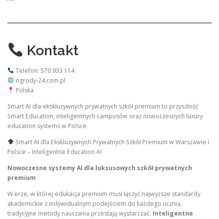
Kontakt
Telefon: 570 933 114
ogrody-24.com.pl
Polska
Smart AI dla ekskluzywnych prywatnych szkół premium to przyszłość
Smart Education, inteligentnych campusów oraz nowoczesnych luxury
education systems w Polsce.
Smart AI dla Ekskluzywnych Prywatnych Szkół Premium w Warszawie i
Polsce – Inteligentne Education AI
Nowoczesne systemy AI dla luksusowych szkół prywatnych
premium
W erze, w której edukacja premium musi łączyć najwyższe standardy
akademickie z indywidualnym podejściem do każdego ucznia,
tradycyjne metody nauczania przestają wystarczać.
Inteligentne