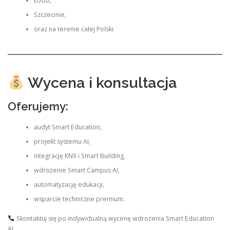
Łodzi,
Szczecinie,
oraz na terenie całej Polski.
Wycena i konsultacja
Oferujemy:
audyt Smart Education,
projekt systemu AI,
integrację KNX i Smart Building,
wdrożenie Smart Campus AI,
automatyzację edukacji,
wsparcie techniczne premium.
Skontaktuj się po indywidualną wycenę wdrożenia Smart Education
AI.