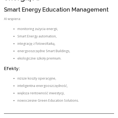
Smart Energy Education Management
AI wspiera:
monitoring zużycia energii,
Smart Energy automation,
integrację z fotowoltaiką,
energooszczędne Smart Buildings,
ekologiczne szkoły premium.
Efekty:
niższe koszty operacyjne,
inteligentna energooszczędność,
większa rentowność inwestycji,
nowoczesne Green Education Solutions.