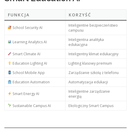
FUNKCJA
KORZYŚĆ
Inteligentne bezpieczeństwo
School Security AI
campusu
Inteligentna analityka
Learning Analytics AI
edukacyjna
Smart Climate AI
Inteligentny klimat edukacyjny
Education Lighting AI
Lighting klasowy premium
School Mobile App
Zarządzanie szkołą z telefonu
Education Automation
Automatyzacja edukacji
Inteligentne zarządzanie
Smart Energy AI
energią
Sustainable Campus AI
Ekologiczny Smart Campus