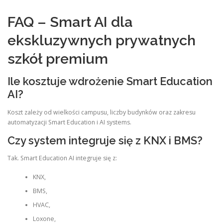
FAQ – Smart AI dla
ekskluzywnych prywatnych
szkół premium
Ile kosztuje wdrożenie Smart Education
AI?
Koszt zależy od wielkości campusu, liczby budynków oraz zakresu
automatyzacji Smart Education i AI systems.
Czy system integruje się z KNX i BMS?
Tak. Smart Education AI integruje się z:
KNX,
BMS,
HVAC,
Loxone,