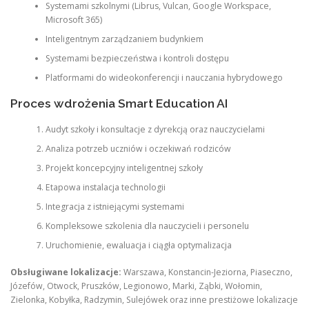
Systemami szkolnymi (Librus, Vulcan, Google Workspace,
Microsoft 365)
Inteligentnym zarządzaniem budynkiem
Systemami bezpieczeństwa i kontroli dostępu
Platformami do wideokonferencji i nauczania hybrydowego
Proces wdrożenia Smart Education AI
Audyt szkoły i konsultacje z dyrekcją oraz nauczycielami
Analiza potrzeb uczniów i oczekiwań rodziców
Projekt koncepcyjny inteligentnej szkoły
Etapowa instalacja technologii
Integracja z istniejącymi systemami
Kompleksowe szkolenia dla nauczycieli i personelu
Uruchomienie, ewaluacja i ciągła optymalizacja
Obsługiwane lokalizacje:
Warszawa, Konstancin-Jeziorna, Piaseczno,
Józefów, Otwock, Pruszków, Legionowo, Marki, Ząbki, Wołomin,
Zielonka, Kobyłka, Radzymin, Sulejówek oraz inne prestiżowe lokalizacje