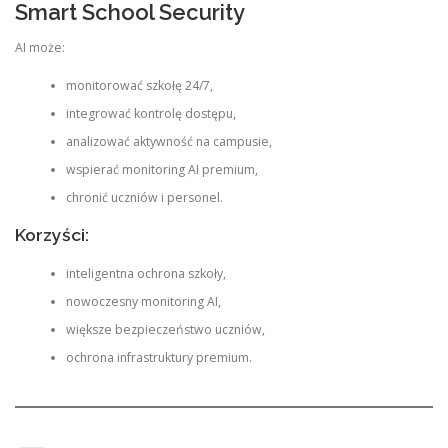
Smart School Security
AI może:
monitorować szkołę 24/7,
integrować kontrolę dostępu,
analizować aktywność na campusie,
wspierać monitoring AI premium,
chronić uczniów i personel.
Korzyści:
inteligentna ochrona szkoły,
nowoczesny monitoring AI,
większe bezpieczeństwo uczniów,
ochrona infrastruktury premium.