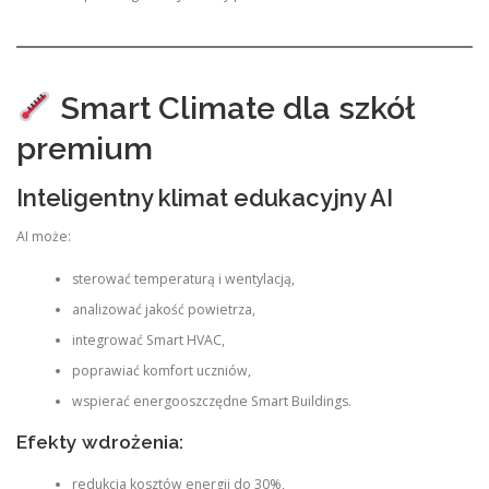
Smart Climate dla szkół
premium
Inteligentny klimat edukacyjny AI
AI może:
sterować temperaturą i wentylacją,
analizować jakość powietrza,
integrować Smart HVAC,
poprawiać komfort uczniów,
wspierać energooszczędne Smart Buildings.
Efekty wdrożenia:
redukcja kosztów energii do 30%,