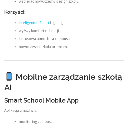
wspierać nowoczesny design szkoły.
Korzyści:
inteligentne Smart
Lighting,
wyższy komfort edukacji,
luksusowa atmosfera campusu,
nowoczesna szkoła premium.
Mobilne zarządzanie szkołą
AI
Smart School Mobile App
Aplikacja umożliwia:
monitoring campusu,