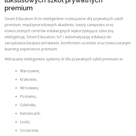
luksusowych szkół prywatnych
premium
Smart Education AI to inteligentne rozwiązanie dla prywatnych szkół
premium, międzynarodowych akademii, luxury campuses oraz
nowoczesnych centrów edukacyjnych wykorzystujące sztuczną
inteligencję, Smart Education, IoT i automatyzację edukacji do
zarządzania bezpieczeństwem, komfortem uczniów oraz nowoczesnym
learning experience premium.
Wdrażamy inteligentne systemy AI dla prywatnych szkół premium w:
Warszawie,
Krakowie,
Wrocławiu,
Poznaniu,
Gdańsku,
Katowicach,
Łodzi,
Szczecinie,