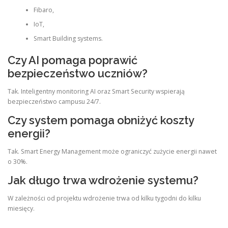
Fibaro,
IoT,
Smart Building systems.
Czy AI pomaga poprawić
bezpieczeństwo uczniów?
Tak. Inteligentny monitoring AI oraz Smart Security wspierają
bezpieczeństwo campusu 24/7.
Czy system pomaga obniżyć koszty
energii?
Tak. Smart Energy Management może ograniczyć zużycie energii nawet
o 30%.
Jak długo trwa wdrożenie systemu?
W zależności od projektu wdrożenie trwa od kilku tygodni do kilku
miesięcy.