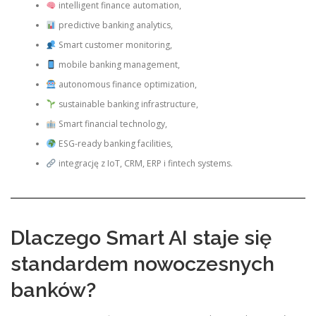
intelligent finance automation,
predictive banking analytics,
Smart customer monitoring,
mobile banking management,
autonomous finance optimization,
sustainable banking infrastructure,
Smart financial technology,
ESG-ready banking facilities,
integrację z IoT, CRM, ERP i fintech systems.
Dlaczego Smart AI staje się
standardem nowoczesnych
banków?