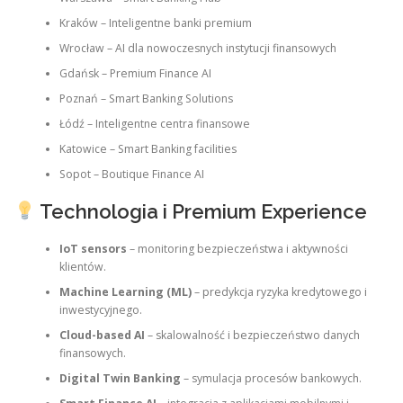
Kraków – Inteligentne banki premium
Wrocław – AI dla nowoczesnych instytucji finansowych
Gdańsk – Premium Finance AI
Poznań – Smart Banking Solutions
Łódź – Inteligentne centra finansowe
Katowice – Smart Banking facilities
Sopot – Boutique Finance AI
Technologia i Premium Experience
IoT sensors
– monitoring bezpieczeństwa i aktywności
klientów.
Machine Learning (ML)
– predykcja ryzyka kredytowego i
inwestycyjnego.
Cloud-based AI
– skalowalność i bezpieczeństwo danych
finansowych.
Digital Twin Banking
– symulacja procesów bankowych.