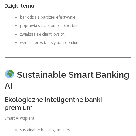
Dzięki temu:
bank działa bardziej efektywnie,
poprawia się customer experience,
zwiększa się client loyalty,
wzrasta prestiż instytucji premium.
Sustainable Smart Banking
AI
Ekologiczne inteligentne banki
premium
Smart AI wspiera:
sustainable banking facilities,