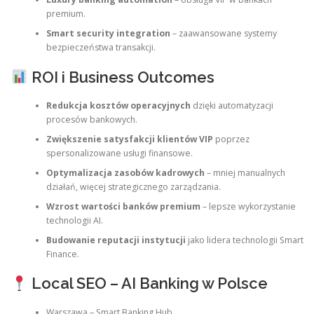
premium.
Smart security integration
– zaawansowane systemy
bezpieczeństwa transakcji.
ROI i Business Outcomes
Redukcja kosztów operacyjnych
dzięki automatyzacji
procesów bankowych.
Zwiększenie satysfakcji klientów VIP
poprzez
spersonalizowane usługi finansowe.
Optymalizacja zasobów kadrowych
– mniej manualnych
działań, więcej strategicznego zarządzania.
Wzrost wartości banków premium
– lepsze wykorzystanie
technologii AI.
Budowanie reputacji instytucji
jako lidera technologii Smart
Finance.
Local SEO – AI Banking w Polsce
Warszawa – Smart Banking Hub