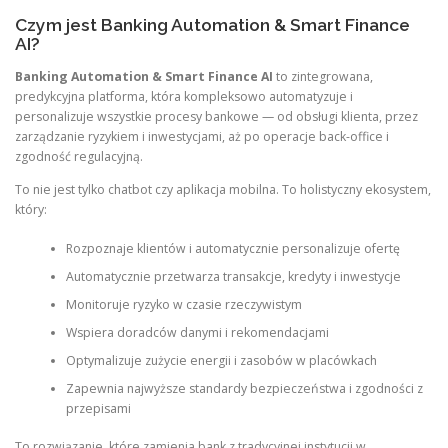
Czym jest Banking Automation & Smart Finance
AI?
Banking Automation & Smart Finance AI
to zintegrowana,
predykcyjna platforma, która kompleksowo automatyzuje i
personalizuje wszystkie procesy bankowe — od obsługi klienta, przez
zarządzanie ryzykiem i inwestycjami, aż po operacje back-office i
zgodność regulacyjną.
To nie jest tylko chatbot czy aplikacja mobilna. To holistyczny ekosystem,
który:
Rozpoznaje klientów i automatycznie personalizuje ofertę
Automatycznie przetwarza transakcje, kredyty i inwestycje
Monitoruje ryzyko w czasie rzeczywistym
Wspiera doradców danymi i rekomendacjami
Optymalizuje zużycie energii i zasobów w placówkach
Zapewnia najwyższe standardy bezpieczeństwa i zgodności z
przepisami
To rozwiązanie, które zamienia bank z tradycyjnej instytucji w