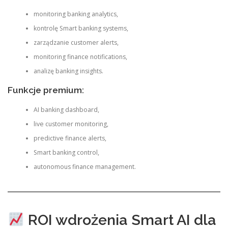
monitoring banking analytics,
kontrolę Smart banking systems,
zarządzanie customer alerts,
monitoring finance notifications,
analizę banking insights.
Funkcje premium:
AI banking dashboard,
live customer monitoring,
predictive finance alerts,
Smart banking control,
autonomous finance management.
ROI wdrożenia Smart AI dla