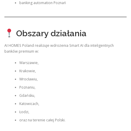
banking automation Poznań
Obszary działania
AI HOMES Poland realizuje wdrożenia Smart AI dla inteligentnych
banków premium w:
Warszawie,
Krakowie,
Wrocławiu,
Poznaniu,
Gdańsku,
Katowicach,
Łodzi,
oraz na terenie całej Polski.