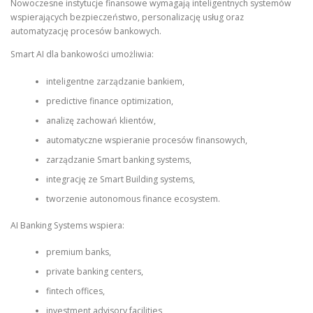
Nowoczesne instytucje finansowe wymagają inteligentnych systemów
wspierających bezpieczeństwo, personalizację usług oraz
automatyzację procesów bankowych.
Smart AI dla bankowości umożliwia:
inteligentne zarządzanie bankiem,
predictive finance optimization,
analizę zachowań klientów,
automatyczne wspieranie procesów finansowych,
zarządzanie Smart banking systems,
integrację ze Smart Building systems,
tworzenie autonomous finance ecosystem.
AI Banking Systems wspiera:
premium banks,
private banking centers,
fintech offices,
investment advisory facilities,