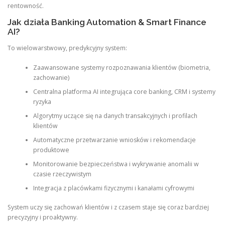
rentowność.
Jak działa Banking Automation & Smart Finance
AI?
To wielowarstwowy, predykcyjny system:
Zaawansowane systemy rozpoznawania klientów (biometria,
zachowanie)
Centralna platforma AI integrująca core banking, CRM i systemy
ryzyka
Algorytmy uczące się na danych transakcyjnych i profilach
klientów
Automatyczne przetwarzanie wniosków i rekomendacje
produktowe
Monitorowanie bezpieczeństwa i wykrywanie anomalii w
czasie rzeczywistym
Integracja z placówkami fizycznymi i kanałami cyfrowymi
System uczy się zachowań klientów i z czasem staje się coraz bardziej
precyzyjny i proaktywny.