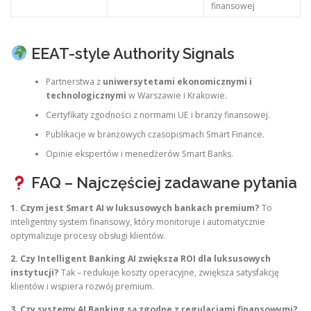
finansowej
EEAT-style Authority Signals
Partnerstwa z
uniwersytetami ekonomicznymi i
technologicznymi
w Warszawie i Krakowie.
Certyfikaty zgodności z normami UE i branży finansowej.
Publikacje w branżowych czasopismach Smart Finance.
Opinie ekspertów i menedżerów Smart Banks.
FAQ – Najczęściej zadawane pytania
1. Czym jest Smart AI w luksusowych bankach premium?
To
inteligentny system finansowy, który monitoruje i automatycznie
optymalizuje procesy obsługi klientów.
2. Czy Intelligent Banking AI zwiększa ROI dla luksusowych
instytucji?
Tak – redukuje koszty operacyjne, zwiększa satysfakcję
klientów i wspiera rozwój premium.
3. Czy systemy AI Banking są zgodne z regulacjami finansowymi?