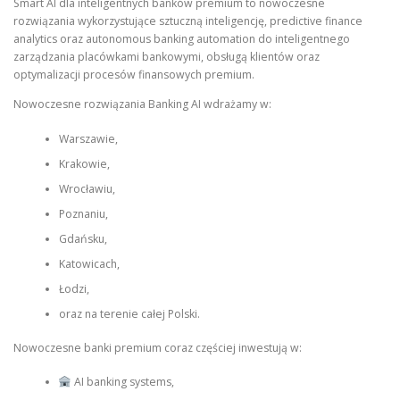
Smart AI dla inteligentnych banków premium to nowoczesne
rozwiązania wykorzystujące sztuczną inteligencję, predictive finance
analytics oraz autonomous banking automation do inteligentnego
zarządzania placówkami bankowymi, obsługą klientów oraz
optymalizacji procesów finansowych premium.
Nowoczesne rozwiązania Banking AI wdrażamy w:
Warszawie,
Krakowie,
Wrocławiu,
Poznaniu,
Gdańsku,
Katowicach,
Łodzi,
oraz na terenie całej Polski.
Nowoczesne banki premium coraz częściej inwestują w:
AI banking systems,