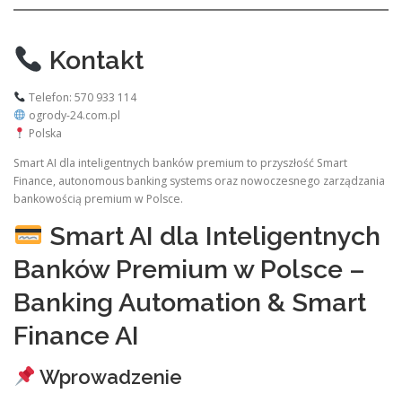
Kontakt
Telefon: 570 933 114
ogrody-24.com.pl
Polska
Smart AI dla inteligentnych banków premium to przyszłość Smart
Finance, autonomous banking systems oraz nowoczesnego zarządzania
bankowością premium w Polsce.
Smart AI dla Inteligentnych
Banków Premium w Polsce –
Banking Automation & Smart
Finance AI
Wprowadzenie