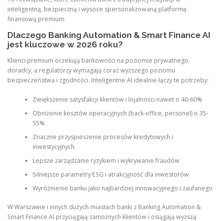
inteligentną, bezpieczną i wysoce spersonalizowaną platformę
finansową premium.
Dlaczego Banking Automation & Smart Finance AI
jest kluczowe w 2026 roku?
Klienci premium oczekują bankowości na poziomie prywatnego
doradcy, a regulatorzy wymagają coraz wyższego poziomu
bezpieczeństwa i zgodności. Inteligentne AI idealnie łączy te potrzeby:
Zwiększenie satysfakcji klientów i lojalności nawet o 40-60%
Obniżenie kosztów operacyjnych (back-office, personel) o 35-
55%
Znaczne przyspieszenie procesów kredytowych i
inwestycyjnych
Lepsze zarządzanie ryzykiem i wykrywanie fraudów
Silniejsze parametry ESG i atrakcyjność dla inwestorów
Wyróżnienie banku jako najbardziej innowacyjnego i zaufanego
W Warszawie i innych dużych miastach banki z Banking Automation &
Smart Finance AI przyciągają zamożnych klientów i osiągają wyższą