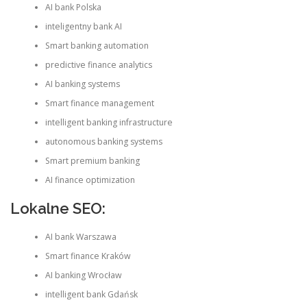
AI bank Polska
inteligentny bank AI
Smart banking automation
predictive finance analytics
AI banking systems
Smart finance management
intelligent banking infrastructure
autonomous banking systems
Smart premium banking
AI finance optimization
Lokalne SEO:
AI bank Warszawa
Smart finance Kraków
AI banking Wrocław
intelligent bank Gdańsk