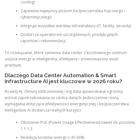
cooling)
Zapewnia najwyższy poziom bezpieczeństwa fizycznego i
cybernetycznego
Integruje wszystkie warstwy infrastruktury (IT, facility, security)
Dostarcza operatorom szczegółowych, predykcyjnych
raportów i rekomendacji
To rozwiązanie, które zamienia data center z kosztownego centrum
zużycia energii w inteligentny, efektywny i zrównoważony asset
premium.
Dlaczego Data Center Automation & Smart
Infrastructure AI jest kluczowe w 2026 roku?
Rozwój AI, chmury obliczeniowej i big data spowodował ogromny
wzrost zapotrzebowania na centra danych. Jednocześnie rosną
wymagania dotyczące efektywności energetycznej i bezpieczeństwa.
Inteligentne AI dostarcza realnych korzyści:
Obniżenie PUE (Power Usage Effectiveness) nawet do poziomu
1.1-1.3
Redukcja kosztów energii o 35-60%