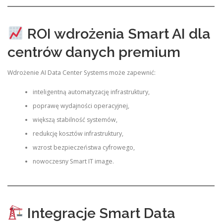
ROI wdrożenia Smart AI dla
centrów danych premium
Wdrożenie AI Data Center Systems może zapewnić:
inteligentną automatyzację infrastruktury,
poprawę wydajności operacyjnej,
większą stabilność systemów,
redukcję kosztów infrastruktury,
wzrost bezpieczeństwa cyfrowego,
nowoczesny Smart IT image.
Integracje Smart Data