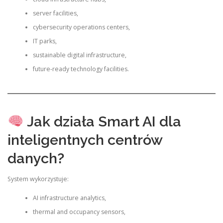
server facilities,
cybersecurity operations centers,
IT parks,
sustainable digital infrastructure,
future-ready technology facilities.
Jak działa Smart AI dla
inteligentnych centrów
danych?
System wykorzystuje:
AI infrastructure analytics,
thermal and occupancy sensors,