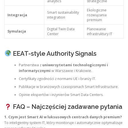
analytics
strategiczne
Ekologiczne
Smart sustainability
Integracja
rozwiązania
integration
premium
Digital Twin Data
Planowanie
Symulacja
Center
infrastruktury IT
EEAT-style Authority Signals
Partnerstwa z
uniwersytetami technologicznymi i
informatycznymi
w Warszawie i Krakowie.
Certyfikaty zgodności z normami UE i branży IT.
Publikacje w branżowych czasopismach Smart Infrastructure.
Opinie ekspertów i inżynierów Smart Data Centers.
FAQ – Najczęściej zadawane pytania
1. Czym jest Smart AI w luksusowych centrach danych premium?
To inteligentny system IT, który monitoruje i automatycznie optymalizuje