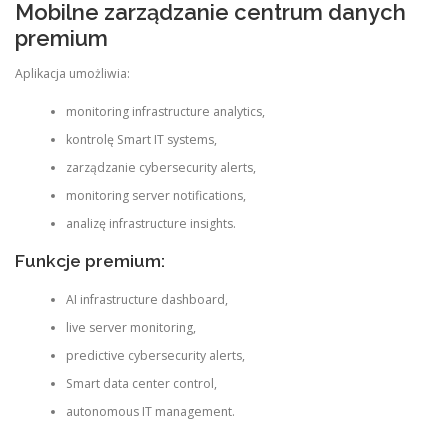
Mobilne zarządzanie centrum danych
premium
Aplikacja umożliwia:
monitoring infrastructure analytics,
kontrolę Smart IT systems,
zarządzanie cybersecurity alerts,
monitoring server notifications,
analizę infrastructure insights.
Funkcje premium:
AI infrastructure dashboard,
live server monitoring,
predictive cybersecurity alerts,
Smart data center control,
autonomous IT management.