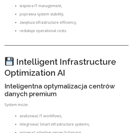
wspiera IT management,
poprawia system stability,
zwiększa infrastructure efficiency,
redukuje operational costs.
Intelligent Infrastructure
Optimization AI
Inteligentna optymalizacja centrów
danych premium
System może:
analizować IT workflows,
integrować Smart infrastructure systems,
wspierać adaptive server balancing,