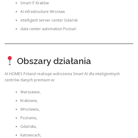
Smart IT Kraków
AI infrastructure Wrocław
intelligent server center Gdańsk
data center automation Poznań
Obszary działania
AI HOMES Poland realizuje wdrożenia Smart AI dla inteligentnych
centrów danych premium w:
Warszawie,
Krakowie,
Wrocławiu,
Poznaniu,
Gdańsku,
Katowicach,