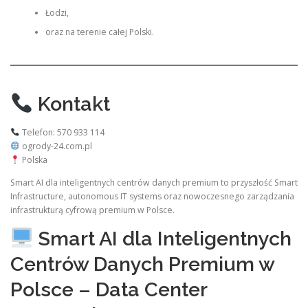
Łodzi,
oraz na terenie całej Polski.
Kontakt
Telefon: 570 933 114
ogrody-24.com.pl
Polska
Smart AI dla inteligentnych centrów danych premium to przyszłość Smart
Infrastructure, autonomous IT systems oraz nowoczesnego zarządzania
infrastrukturą cyfrową premium w Polsce.
Smart AI dla Inteligentnych
Centrów Danych Premium w
Polsce – Data Center