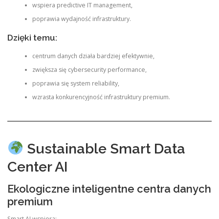
wspiera predictive IT management,
poprawia wydajność infrastruktury.
Dzięki temu:
centrum danych działa bardziej efektywnie,
zwiększa się cybersecurity performance,
poprawia się system reliability,
wzrasta konkurencyjność infrastruktury premium.
Sustainable Smart Data
Center AI
Ekologiczne inteligentne centra danych
premium
Smart AI wspiera: