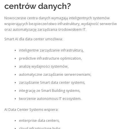
centrów danych?
Nowoczesne centra danych wymagają inteligentnych systemów
wspierających bezpieczeństwo infrastruktury, wydajność serwerów
oraz automatyzację zarządzania środowiskiem IT.
Smart AI dla data center umożliwia:
inteligentne zarządzanie infrastrukturą,
predictive infrastructure optimization,
analizę wydajności systemów,
automatyczne zarządzanie serwerowniami,
zarządzanie Smart data center systems,
integrację ze Smart Building systems,
tworzenie autonomous IT ecosystem.
AI Data Center Systems wspiera:
enterprise data centers,
cloud infrastructure hubs,