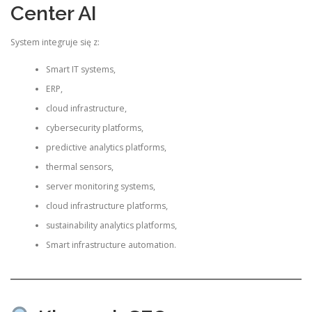
Center AI
System integruje się z:
Smart IT systems,
ERP,
cloud infrastructure,
cybersecurity platforms,
predictive analytics platforms,
thermal sensors,
server monitoring systems,
cloud infrastructure platforms,
sustainability analytics platforms,
Smart infrastructure automation.