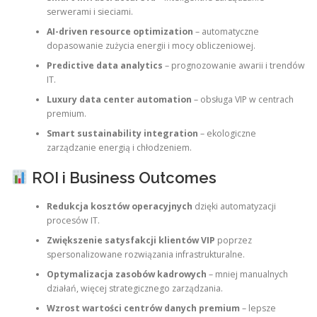
serwerami i sieciami.
AI-driven resource optimization
– automatyczne
dopasowanie zużycia energii i mocy obliczeniowej.
Predictive data analytics
– prognozowanie awarii i trendów
IT.
Luxury data center automation
– obsługa VIP w centrach
premium.
Smart sustainability integration
– ekologiczne
zarządzanie energią i chłodzeniem.
ROI i Business Outcomes
Redukcja kosztów operacyjnych
dzięki automatyzacji
procesów IT.
Zwiększenie satysfakcji klientów VIP
poprzez
spersonalizowane rozwiązania infrastrukturalne.
Optymalizacja zasobów kadrowych
– mniej manualnych
działań, więcej strategicznego zarządzania.
Wzrost wartości centrów danych premium
– lepsze