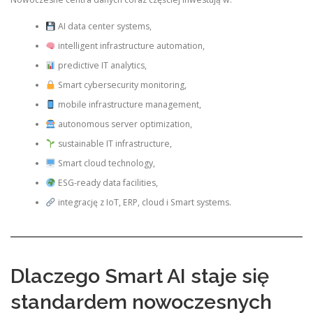
AI data center systems,
intelligent infrastructure automation,
predictive IT analytics,
Smart cybersecurity monitoring,
mobile infrastructure management,
autonomous server optimization,
sustainable IT infrastructure,
Smart cloud technology,
ESG-ready data facilities,
integrację z IoT, ERP, cloud i Smart systems.
Dlaczego Smart AI staje się
standardem nowoczesnych