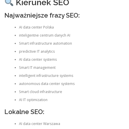
Kierunek SEO
Najważniejsze frazy SEO:
AI data center Polska
inteligentne centrum danych AI
Smart infrastructure automation
predictive IT analytics
AI data center systems
Smart IT management
intelligent infrastructure systems
autonomous data center systems
Smart cloud infrastructure
AI IT optimization
Lokalne SEO:
AI data center Warszawa