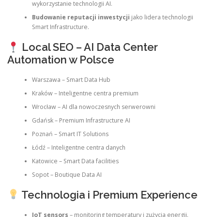
wykorzystanie technologii AI.
Budowanie reputacji inwestycji
jako lidera technologii
Smart Infrastructure.
Local SEO – AI Data Center
Automation w Polsce
Warszawa – Smart Data Hub
Kraków – Inteligentne centra premium
Wrocław – AI dla nowoczesnych serwerowni
Gdańsk – Premium Infrastructure AI
Poznań – Smart IT Solutions
Łódź – Inteligentne centra danych
Katowice – Smart Data facilities
Sopot – Boutique Data AI
Technologia i Premium Experience
IoT sensors
– monitoring temperatury i zużycia energii.