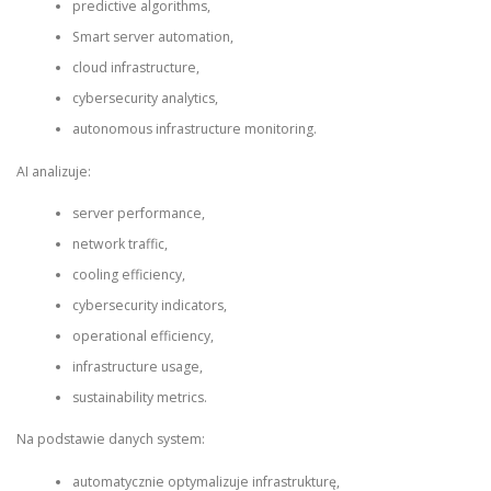
predictive algorithms,
Smart server automation,
cloud infrastructure,
cybersecurity analytics,
autonomous infrastructure monitoring.
AI analizuje:
server performance,
network traffic,
cooling efficiency,
cybersecurity indicators,
operational efficiency,
infrastructure usage,
sustainability metrics.
Na podstawie danych system:
automatycznie optymalizuje infrastrukturę,