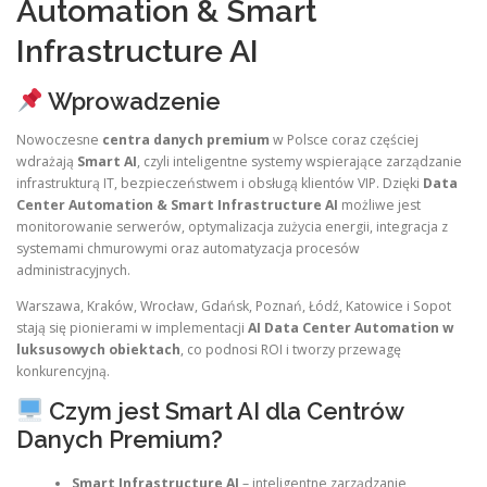
Automation & Smart
Infrastructure AI
Wprowadzenie
Nowoczesne
centra danych premium
w Polsce coraz częściej
wdrażają
Smart AI
, czyli inteligentne systemy wspierające zarządzanie
infrastrukturą IT, bezpieczeństwem i obsługą klientów VIP. Dzięki
Data
Center Automation & Smart Infrastructure AI
możliwe jest
monitorowanie serwerów, optymalizacja zużycia energii, integracja z
systemami chmurowymi oraz automatyzacja procesów
administracyjnych.
Warszawa, Kraków, Wrocław, Gdańsk, Poznań, Łódź, Katowice i Sopot
stają się pionierami w implementacji
AI Data Center Automation w
luksusowych obiektach
, co podnosi ROI i tworzy przewagę
konkurencyjną.
Czym jest Smart AI dla Centrów
Danych Premium?
Smart Infrastructure AI
– inteligentne zarządzanie