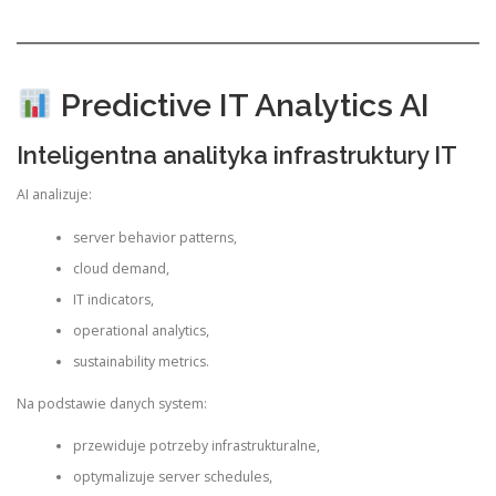
Predictive IT Analytics AI
Inteligentna analityka infrastruktury IT
AI analizuje:
server behavior patterns,
cloud demand,
IT indicators,
operational analytics,
sustainability metrics.
Na podstawie danych system:
przewiduje potrzeby infrastrukturalne,
optymalizuje server schedules,