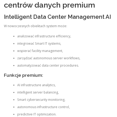
centrów danych premium
Intelligent Data Center Management AI
W nowoczesnych obiektach system może:
analizować infrastructure efficiency,
integrować Smart IT systems,
wspierać facility management,
zarządzać autonomous server workflows,
automatyzować data center procedures.
Funkcje premium:
AI infrastructure analytics,
intelligent server balancing,
Smart cybersecurity monitoring,
autonomous infrastructure control,
predictive IT optimization.