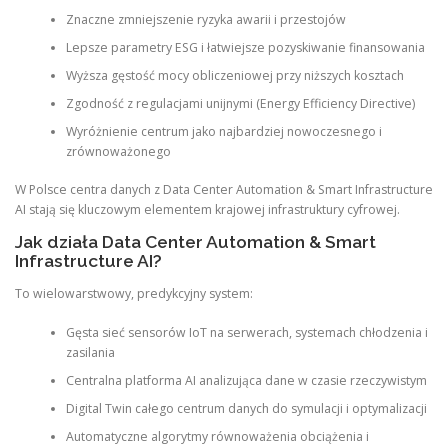
Znaczne zmniejszenie ryzyka awarii i przestojów
Lepsze parametry ESG i łatwiejsze pozyskiwanie finansowania
Wyższa gęstość mocy obliczeniowej przy niższych kosztach
Zgodność z regulacjami unijnymi (Energy Efficiency Directive)
Wyróżnienie centrum jako najbardziej nowoczesnego i
zrównoważonego
W Polsce centra danych z Data Center Automation & Smart Infrastructure
AI stają się kluczowym elementem krajowej infrastruktury cyfrowej.
Jak działa Data Center Automation & Smart
Infrastructure AI?
To wielowarstwowy, predykcyjny system:
Gęsta sieć sensorów IoT na serwerach, systemach chłodzenia i
zasilania
Centralna platforma AI analizująca dane w czasie rzeczywistym
Digital Twin całego centrum danych do symulacji i optymalizacji
Automatyczne algorytmy równoważenia obciążenia i