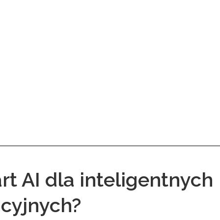
t AI dla inteligentnych
cyjnych?