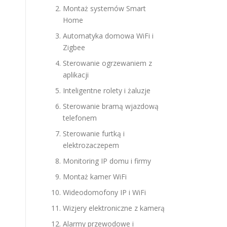
Montaż systemów Smart
Home
Automatyka domowa WiFi i
Zigbee
Sterowanie ogrzewaniem z
aplikacji
Inteligentne rolety i żaluzje
Sterowanie bramą wjazdową
telefonem
Sterowanie furtką i
elektrozaczepem
Monitoring IP domu i firmy
Montaż kamer WiFi
Wideodomofony IP i WiFi
Wizjery elektroniczne z kamerą
Alarmy przewodowe i