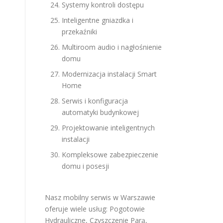
Systemy kontroli dostępu
Inteligentne gniazdka i
przekaźniki
Multiroom audio i nagłośnienie
domu
Modernizacja instalacji Smart
Home
Serwis i konfiguracja
automatyki budynkowej
Projektowanie inteligentnych
instalacji
Kompleksowe zabezpieczenie
domu i posesji
Nasz mobilny serwis w Warszawie
oferuje wiele usług:
Pogotowie
Hydrauliczne
,
Czyszczenie Parą
,