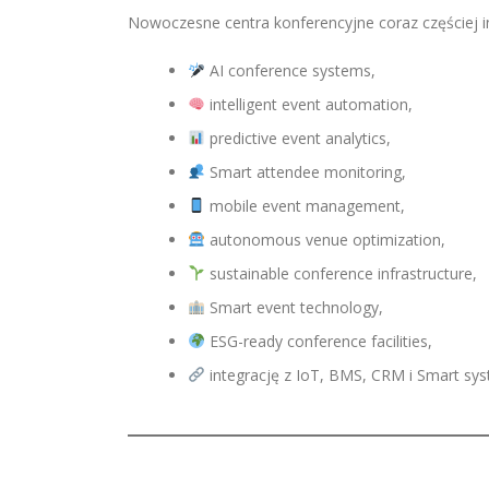
Nowoczesne centra konferencyjne coraz częściej i
AI conference systems,
intelligent event automation,
predictive event analytics,
Smart attendee monitoring,
mobile event management,
autonomous venue optimization,
sustainable conference infrastructure,
Smart event technology,
ESG-ready conference facilities,
integrację z IoT, BMS, CRM i Smart sys