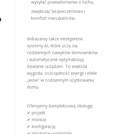
wysyłać powiadomienia o ruchu,
zwiększać bezpieczeństwo i
?
komfort mieszkańców.
Wdrażamy także inteligentne
systemy AI, które uczą się
codziennych nawyków domowników
i automatycznie optymalizują
działanie urządzeń. To większa
wygoda, oszczędność energii i efekt
„wow” w codziennym użytkowaniu
domu.
Oferujemy kompleksową obsługę:
✔ projekt
✔ montaż
✔ konfigurację
✔ integrację systemów