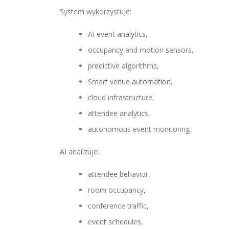
System wykorzystuje:
AI event analytics,
occupancy and motion sensors,
predictive algorithms,
Smart venue automation,
cloud infrastructure,
attendee analytics,
autonomous event monitoring.
AI analizuje:
attendee behavior,
room occupancy,
conference traffic,
event schedules,