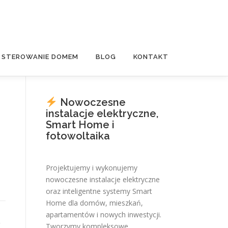
E STEROWANIE DOMEM
BLOG
KONTAKT
Nowoczesne
instalacje elektryczne,
Smart Home i
fotowoltaika
Projektujemy i wykonujemy
nowoczesne instalacje elektryczne
oraz inteligentne systemy Smart
Home dla domów, mieszkań,
apartamentów i nowych inwestycji.
Tworzymy kompleksowe