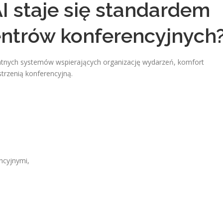
I staje się standardem
ntrów konferencyjnych
tnych systemów wspierających organizację wydarzeń, komfort
trzenią konferencyjną.
ncyjnymi,