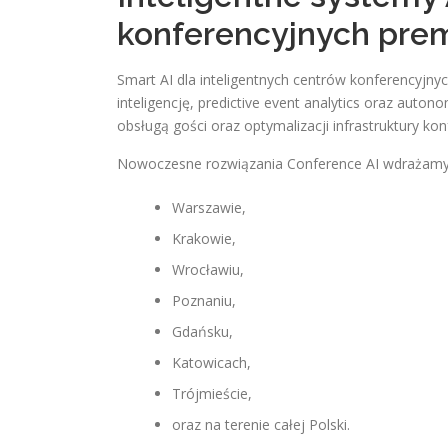
konferencyjnych pre
Smart AI dla inteligentnych centrów konferencyjn
inteligencję, predictive event analytics oraz aut
obsługą gości oraz optymalizacji infrastruktury ko
Nowoczesne rozwiązania Conference AI wdrażamy
Warszawie,
Krakowie,
Wrocławiu,
Poznaniu,
Gdańsku,
Katowicach,
Trójmieście,
oraz na terenie całej Polski.