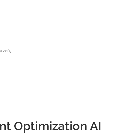
arzeń,
nt Optimization AI