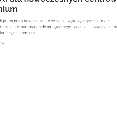
mium
ych premium to nowoczesne rozwiązania wykorzystujące sztuczną
onomous venue automation do inteligentnego zarządzania wydarzeniami
nferencyjnej premium.
 w: