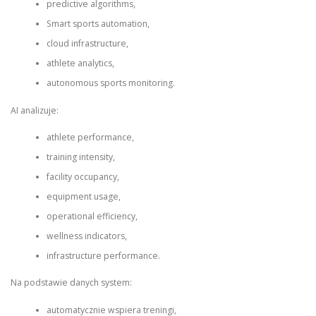
predictive algorithms,
Smart sports automation,
cloud infrastructure,
athlete analytics,
autonomous sports monitoring.
AI analizuje:
athlete performance,
training intensity,
facility occupancy,
equipment usage,
operational efficiency,
wellness indicators,
infrastructure performance.
Na podstawie danych system:
automatycznie wspiera treningi,