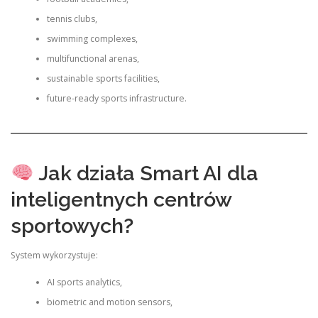
tennis clubs,
swimming complexes,
multifunctional arenas,
sustainable sports facilities,
future-ready sports infrastructure.
Jak działa Smart AI dla
inteligentnych centrów
sportowych?
System wykorzystuje:
AI sports analytics,
biometric and motion sensors,