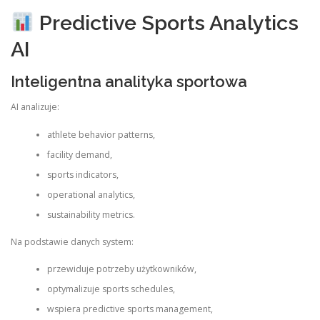
Predictive Sports Analytics
AI
Inteligentna analityka sportowa
AI analizuje:
athlete behavior patterns,
facility demand,
sports indicators,
operational analytics,
sustainability metrics.
Na podstawie danych system:
przewiduje potrzeby użytkowników,
optymalizuje sports schedules,
wspiera predictive sports management,