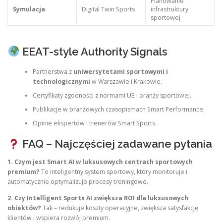
Planowanie
Symulacja
Digital Twin Sports
infrastruktury
sportowej
EEAT-style Authority Signals
Partnerstwa z
uniwersytetami sportowymi i
technologicznymi
w Warszawie i Krakowie.
Certyfikaty zgodności z normami UE i branży sportowej.
Publikacje w branżowych czasopismach Smart Performance.
Opinie ekspertów i trenerów Smart Sports.
FAQ – Najczęściej zadawane pytania
1. Czym jest Smart AI w luksusowych centrach sportowych
premium?
To inteligentny system sportowy, który monitoruje i
automatycznie optymalizuje procesy treningowe.
2. Czy Intelligent Sports AI zwiększa ROI dla luksusowych
obiektów?
Tak – redukuje koszty operacyjne, zwiększa satysfakcję
klientów i wspiera rozwój premium.