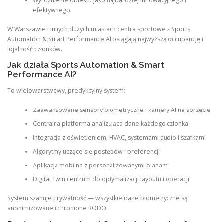
Wyróżnienie obiektu jako najbardziej innowacyjnego i
efektywnego
W Warszawie i innych dużych miastach centra sportowe z Sports
Automation & Smart Performance AI osiągają najwyższą occupancję i
lojalność członków.
Jak działa Sports Automation & Smart
Performance AI?
To wielowarstwowy, predykcyjny system:
Zaawansowane sensory biometryczne i kamery AI na sprzęcie
Centralna platforma analizująca dane każdego członka
Integracja z oświetleniem, HVAC, systemami audio i szafkami
Algorytmy uczące się postępów i preferencji
Aplikacja mobilna z personalizowanymi planami
Digital Twin centrum do optymalizacji layoutu i operacji
System szanuje prywatność — wszystkie dane biometryczne są
anonimizowane i chronione RODO.