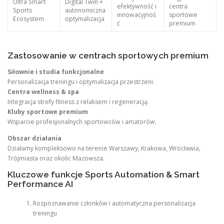
Ultra Smart
Digital Twin +
efektywność i
centra
Sports
autonomiczna
innowacyjnoś
sportowe
Ecosystem
optymalizacja
ć
premium
Zastosowanie w centrach sportowych premium
Siłownie i studia funkcjonalne
Personalizacja treningu i optymalizacja przestrzeni.
Centra wellness & spa
Integracja strefy fitness z relaksem i regeneracją.
Kluby sportowe premium
Wsparcie profesjonalnych sportowców i amatorów.
Obszar działania
Działamy kompleksowo na terenie Warszawy, Krakowa, Wrocławia,
Trójmiasta oraz okolic Mazowsza.
Kluczowe funkcje Sports Automation & Smart
Performance AI
Rozpoznawanie członków i automatyczna personalizacja
treningu