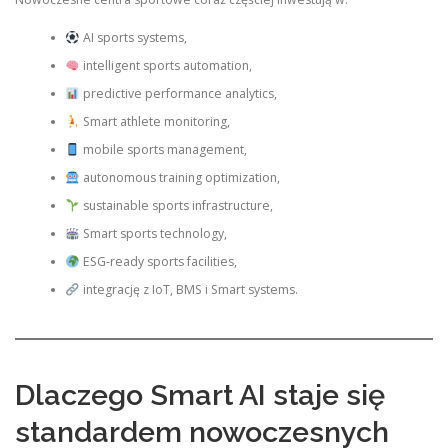
AI sports systems,
intelligent sports automation,
predictive performance analytics,
Smart athlete monitoring,
mobile sports management,
autonomous training optimization,
sustainable sports infrastructure,
Smart sports technology,
ESG-ready sports facilities,
integrację z IoT, BMS i Smart systems.
Dlaczego Smart AI staje się
standardem nowoczesnych