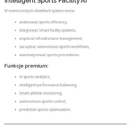
Intelligent Sports Facility AI
W nowoczesnych obiektach system może:
analizować sports efficiency,
integrować Smart facility systems,
wspierać infrastructure management,
zarządzać autonomous sports workflows,
automatyzować sports procedures.
Funkcje premium:
AI sports analytics,
intelligent performance balancing,
Smart athlete monitoring,
autonomous sports control,
predictive sports optimization.