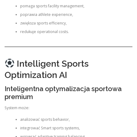
pomaga sports facility management,
poprawia athlete experience,
zwiększa sports efficiency,
redukuje operational costs.
Intelligent Sports
Optimization AI
Inteligentna optymalizacja sportowa
premium
System może:
analizować sports behavior,
integrować Smart sports systems,
wspierać adaptive training balancing,