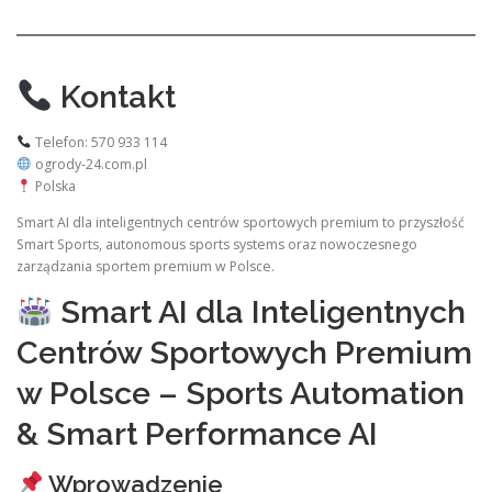
Kontakt
Telefon: 570 933 114
ogrody-24.com.pl
Polska
Smart AI dla inteligentnych centrów sportowych premium to przyszłość
Smart Sports, autonomous sports systems oraz nowoczesnego
zarządzania sportem premium w Polsce.
Smart AI dla Inteligentnych
Centrów Sportowych Premium
w Polsce – Sports Automation
& Smart Performance AI
Wprowadzenie