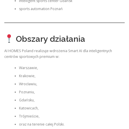
intelligent sports center Gdańsk
sports automation Poznań
Obszary działania
AI HOMES Poland realizuje wdrożenia Smart AI dla inteligentnych
centrów sportowych premium w:
Warszawie,
Krakowie,
Wrocławiu,
Poznaniu,
Gdańsku,
Katowicach,
Trójmieście,
oraz na terenie całej Polski.