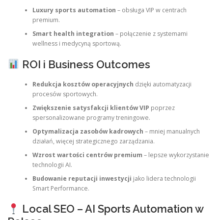
Luxury sports automation
– obsługa VIP w centrach
premium.
Smart health integration
– połączenie z systemami
wellness i medycyną sportową.
ROI i Business Outcomes
Redukcja kosztów operacyjnych
dzięki automatyzacji
procesów sportowych.
Zwiększenie satysfakcji klientów VIP
poprzez
spersonalizowane programy treningowe.
Optymalizacja zasobów kadrowych
– mniej manualnych
działań, więcej strategicznego zarządzania.
Wzrost wartości centrów premium
– lepsze wykorzystanie
technologii AI.
Budowanie reputacji inwestycji
jako lidera technologii
Smart Performance.
Local SEO – AI Sports Automation w