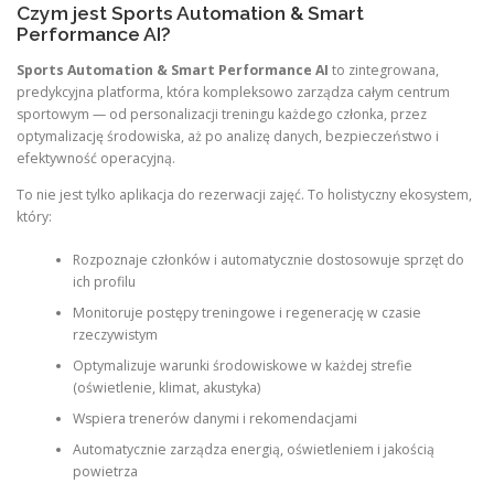
Czym jest Sports Automation & Smart
Performance AI?
Sports Automation & Smart Performance AI
to zintegrowana,
predykcyjna platforma, która kompleksowo zarządza całym centrum
sportowym — od personalizacji treningu każdego członka, przez
optymalizację środowiska, aż po analizę danych, bezpieczeństwo i
efektywność operacyjną.
To nie jest tylko aplikacja do rezerwacji zajęć. To holistyczny ekosystem,
który:
Rozpoznaje członków i automatycznie dostosowuje sprzęt do
ich profilu
Monitoruje postępy treningowe i regenerację w czasie
rzeczywistym
Optymalizuje warunki środowiskowe w każdej strefie
(oświetlenie, klimat, akustyka)
Wspiera trenerów danymi i rekomendacjami
Automatycznie zarządza energią, oświetleniem i jakością
powietrza