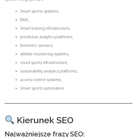
Smart sports systems,
BMS,
Smart training infrastructure,
predictive analytics platforms,
biometric sensors,
athlete monitoring systems,
cloud sports infrastructure,
sustainability analytics platforms,
access control systems,
Smart sports automation.
Kierunek SEO
Najważniejsze frazy SEO: