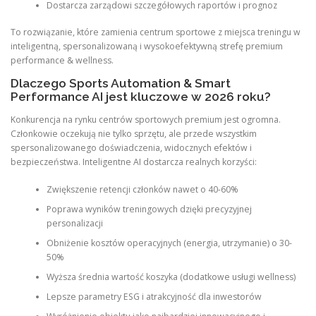
Dostarcza zarządowi szczegółowych raportów i prognoz
To rozwiązanie, które zamienia centrum sportowe z miejsca treningu w
inteligentną, spersonalizowaną i wysokoefektywną strefę premium
performance & wellness.
Dlaczego Sports Automation & Smart
Performance AI jest kluczowe w 2026 roku?
Konkurencja na rynku centrów sportowych premium jest ogromna.
Członkowie oczekują nie tylko sprzętu, ale przede wszystkim
spersonalizowanego doświadczenia, widocznych efektów i
bezpieczeństwa. Inteligentne AI dostarcza realnych korzyści:
Zwiększenie retencji członków nawet o 40-60%
Poprawa wyników treningowych dzięki precyzyjnej
personalizacji
Obniżenie kosztów operacyjnych (energia, utrzymanie) o 30-
50%
Wyższa średnia wartość koszyka (dodatkowe usługi wellness)
Lepsze parametry ESG i atrakcyjność dla inwestorów