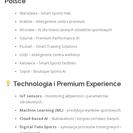
Polsce
Warszawa – Smart Sports Hub
Kraków – Inteligentne centra premium
Wrocław – AI dla nowoczesnych obiektów sportowych
Gdańsk – Premium Performance AI
Poznań – Smart Training Solutions
Łódź – Inteligentne centra wellness
Katowice – Smart Sports facilities
Sopot – Boutique Sports AI
Technologia i Premium Experience
IoT sensors
– monitoring aktywności i parametrów
zdrowotnych.
Machine Learning (ML)
– predykcja wyników sportowych.
Cloud-based AI
– skalowalność i bezpieczeństwo danych.
Digital Twin Sports
– symulacja procesów treningowych i
eventowych.