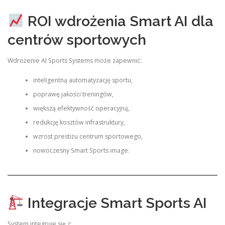
ROI wdrożenia Smart AI dla
centrów sportowych
Wdrożenie AI Sports Systems może zapewnić:
inteligentną automatyzację sportu,
poprawę jakości treningów,
większą efektywność operacyjną,
redukcję kosztów infrastruktury,
wzrost prestiżu centrum sportowego,
nowoczesny Smart Sports image.
Integracje Smart Sports AI
System integruje się z: