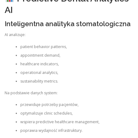
AI
Inteligentna analityka stomatologiczna
AI analizuje:
patient behavior patterns,
appointment demand,
healthcare indicators,
operational analytics,
sustainability metrics.
Na podstawie danych system:
przewiduje potrzeby pacjentów,
optymalizuje clinic schedules,
wspiera predictive healthcare management,
poprawia wydajność infrastruktury.