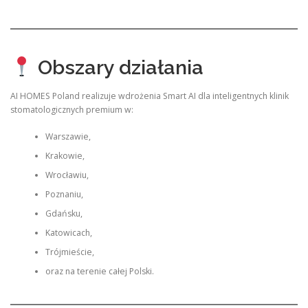
Obszary działania
AI HOMES Poland realizuje wdrożenia Smart AI dla inteligentnych klinik
stomatologicznych premium w:
Warszawie,
Krakowie,
Wrocławiu,
Poznaniu,
Gdańsku,
Katowicach,
Trójmieście,
oraz na terenie całej Polski.