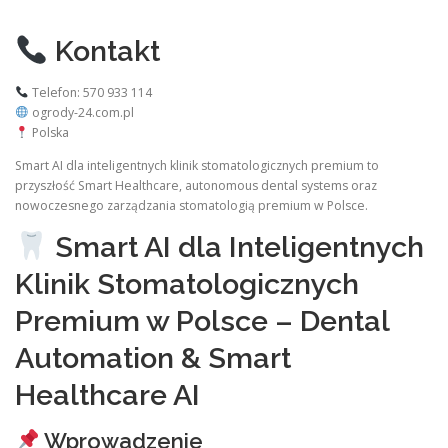
Kontakt
Telefon: 570 933 114
ogrody-24.com.pl
Polska
Smart AI dla inteligentnych klinik stomatologicznych premium to
przyszłość Smart Healthcare, autonomous dental systems oraz
nowoczesnego zarządzania stomatologią premium w Polsce.
Smart AI dla Inteligentnych
Klinik Stomatologicznych
Premium w Polsce – Dental
Automation & Smart
Healthcare AI
Wprowadzenie