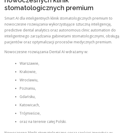
nowoczesnych klinik
stomatologicznych premium
Smart AI dla inteligentnych klinik stomatologicznych premium to
nowoczesne rozwiązania wykorzystujące sztuczną inteligencję,
predictive dental analytics oraz autonomous clinic automation do
inteligentnego zarządzania gabinetami stomatologicznymi, obsługą
pacjentów oraz optymalizacji procesów medycznych premium.
Nowoczesne rozwiązania Dental AI wdrażamy w:
Warszawie,
Krakowie,
Wrocławiu,
Poznaniu,
Gdańsku,
Katowicach,
Trójmieście,
oraz na terenie całej Polski.
Nowoczesne kliniki stomatologiczne coraz częściej inwestują w: