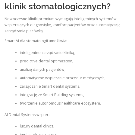
klinik stomatologicznych?
Nowoczesne kliniki premium wymagają inteligentnych systemów
wspierających diagnostykę, komfort pacjentów oraz automatyzację
zarządzania placówką.
Smart AI dla stomatologii umożliwia:
inteligentne zarządzanie kliniką,
predictive dental optimization,
analizę danych pacjentów,
automatyczne wspieranie procedur medycznych,
zarządzanie Smart dental systems,
integrację ze Smart Building systems,
tworzenie autonomous healthcare ecosystem.
AI Dental Systems wspiera:
luxury dental clinics,
implantology centers,