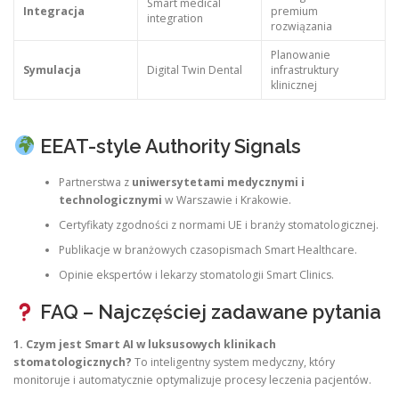
Smart medical
Integracja
premium
integration
rozwiązania
Planowanie
Symulacja
Digital Twin Dental
infrastruktury
klinicznej
EEAT-style Authority Signals
Partnerstwa z
uniwersytetami medycznymi i
technologicznymi
w Warszawie i Krakowie.
Certyfikaty zgodności z normami UE i branży stomatologicznej.
Publikacje w branżowych czasopismach Smart Healthcare.
Opinie ekspertów i lekarzy stomatologii Smart Clinics.
FAQ – Najczęściej zadawane pytania
1. Czym jest Smart AI w luksusowych klinikach
stomatologicznych?
To inteligentny system medyczny, który
monitoruje i automatycznie optymalizuje procesy leczenia pacjentów.