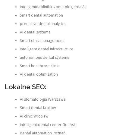
inteligentna klinika stomatologiczna AI
Smart dental automation
predictive dental analytics
AI dental systems
Smart clinic management
intelligent dental infrastructure
autonomous dental systems
Smart healthcare clinic
AI dental optimization
Lokalne SEO:
AI stomatologia Warszawa
Smart dental Kraków
AI clinic Wrocław
intelligent dental center Gdańsk
dental automation Poznań