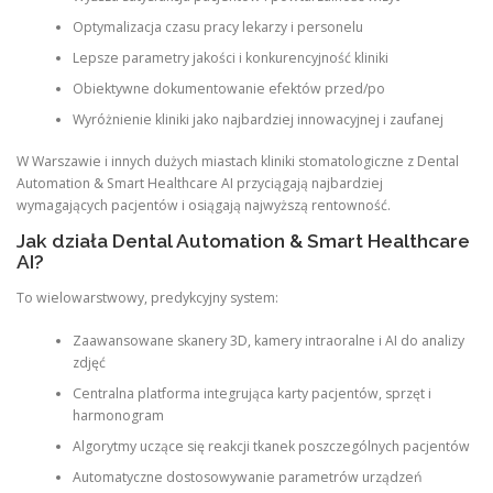
Optymalizacja czasu pracy lekarzy i personelu
Lepsze parametry jakości i konkurencyjność kliniki
Obiektywne dokumentowanie efektów przed/po
Wyróżnienie kliniki jako najbardziej innowacyjnej i zaufanej
W Warszawie i innych dużych miastach kliniki stomatologiczne z Dental
Automation & Smart Healthcare AI przyciągają najbardziej
wymagających pacjentów i osiągają najwyższą rentowność.
Jak działa Dental Automation & Smart Healthcare
AI?
To wielowarstwowy, predykcyjny system:
Zaawansowane skanery 3D, kamery intraoralne i AI do analizy
zdjęć
Centralna platforma integrująca karty pacjentów, sprzęt i
harmonogram
Algorytmy uczące się reakcji tkanek poszczególnych pacjentów
Automatyczne dostosowywanie parametrów urządzeń