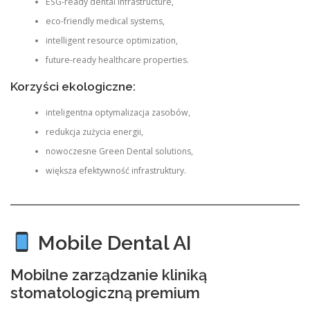
ESG-ready dental infrastructure,
eco-friendly medical systems,
intelligent resource optimization,
future-ready healthcare properties.
Korzyści ekologiczne:
inteligentna optymalizacja zasobów,
redukcja zużycia energii,
nowoczesne Green Dental solutions,
większa efektywność infrastruktury.
Mobile Dental AI
Mobilne zarządzanie kliniką
stomatologiczną premium