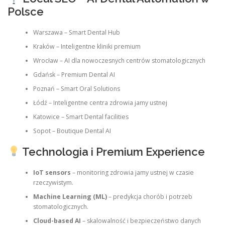
Polsce
Warszawa – Smart Dental Hub
Kraków – Inteligentne kliniki premium
Wrocław – AI dla nowoczesnych centrów stomatologicznych
Gdańsk – Premium Dental AI
Poznań – Smart Oral Solutions
Łódź – Inteligentne centra zdrowia jamy ustnej
Katowice – Smart Dental facilities
Sopot – Boutique Dental AI
Technologia i Premium Experience
IoT sensors
– monitoring zdrowia jamy ustnej w czasie
rzeczywistym.
Machine Learning (ML)
– predykcja chorób i potrzeb
stomatologicznych.
Cloud-based AI
– skalowalność i bezpieczeństwo danych