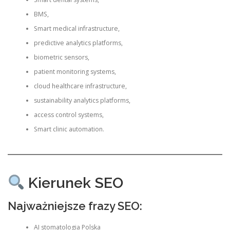
BMS,
Smart medical infrastructure,
predictive analytics platforms,
biometric sensors,
patient monitoring systems,
cloud healthcare infrastructure,
sustainability analytics platforms,
access control systems,
Smart clinic automation.
Kierunek SEO
Najważniejsze frazy SEO:
AI stomatologia Polska