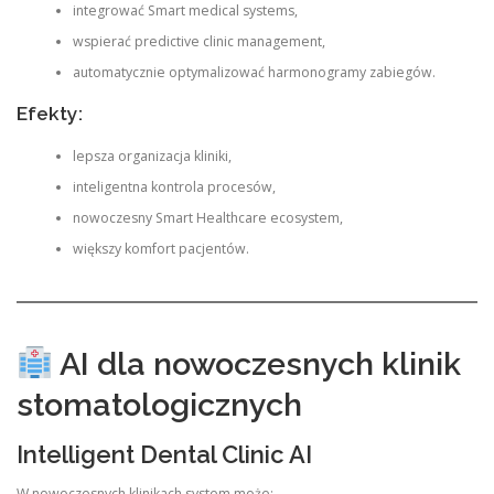
integrować Smart medical systems,
wspierać predictive clinic management,
automatycznie optymalizować harmonogramy zabiegów.
Efekty:
lepsza organizacja kliniki,
inteligentna kontrola procesów,
nowoczesny Smart Healthcare ecosystem,
większy komfort pacjentów.
AI dla nowoczesnych klinik
stomatologicznych
Intelligent Dental Clinic AI
W nowoczesnych klinikach system może: