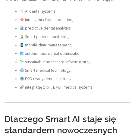
AI dental systems,
intelligent clinic automation,
predictive dental analytics,
Smart patient monitoring,
mobile clinic management,
autonomous dental optimization,
sustainable healthcare infrastructure,
Smart medical technology,
ESG-ready dental facilities,
integrację z IoT, BMS i medical systems.
Dlaczego Smart AI staje się
standardem nowoczesnych