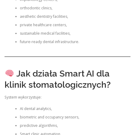
orthodontic clinics,
aesthetic dentistry facilities,
private healthcare centers,
sustainable medical facilities,
future-ready dental infrastructure.
Jak działa Smart AI dla
klinik stomatologicznych?
System wykorzystuje:
AI dental analytics,
biometric and occupancy sensors,
predictive algorithms,
Smart clinic automation,