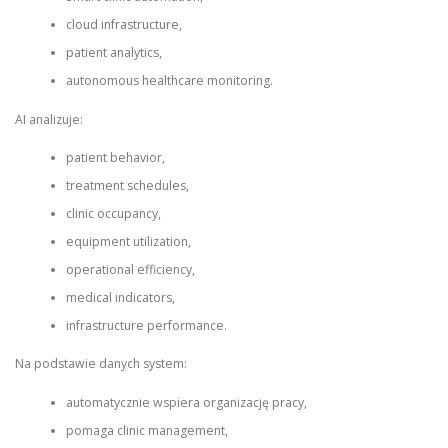
cloud infrastructure,
patient analytics,
autonomous healthcare monitoring.
AI analizuje:
patient behavior,
treatment schedules,
clinic occupancy,
equipment utilization,
operational efficiency,
medical indicators,
infrastructure performance.
Na podstawie danych system:
automatycznie wspiera organizację pracy,
pomaga clinic management,