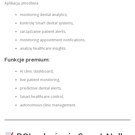
Aplikacja umożliwia:
monitoring dental analytics,
kontrolę Smart dental systems,
zarządzanie patient alerts,
monitoring appointment notifications,
analizę healthcare insights.
Funkcje premium:
AI clinic dashboard,
live patient monitoring,
predictive dental alerts,
Smart healthcare control,
autonomous clinic management.