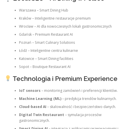
Warszawa – Smart Dining Hub
Kraków – Inteligentne restauracje premium
Wrocław – AI dla nowoczesnych lokali gastronomicznych
Gdańsk – Premium Restaurant AI
Poznań – Smart Culinary Solutions
Łódź – Inteligentne centra kulinarne
Katowice – Smart Dining facilities
Sopot – Boutique Restaurant AI
Technologia i Premium Experience
IoT sensors
– monitoring zamówień i preferencji klientów.
Machine Learning (ML)
– predykcja trendów kulinarnych.
Cloud-based AI
– skalowalność i bezpieczeństwo danych.
Digital Twin Restaurant
– symulacja procesów
gastronomicznych.
Smart Dining AI
– integracja z aplikacjami rezerwacyjnymi i