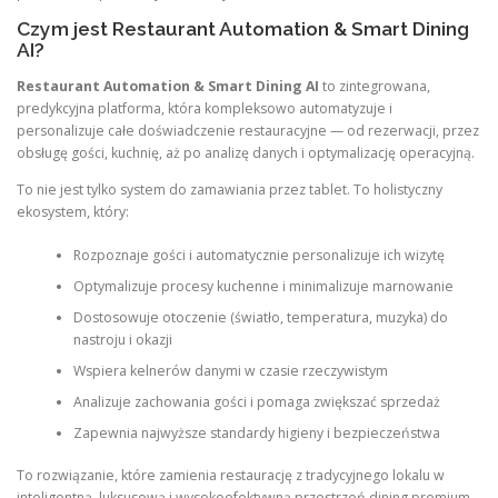
Czym jest Restaurant Automation & Smart Dining
AI?
Restaurant Automation & Smart Dining AI
to zintegrowana,
predykcyjna platforma, która kompleksowo automatyzuje i
personalizuje całe doświadczenie restauracyjne — od rezerwacji, przez
obsługę gości, kuchnię, aż po analizę danych i optymalizację operacyjną.
To nie jest tylko system do zamawiania przez tablet. To holistyczny
ekosystem, który:
Rozpoznaje gości i automatycznie personalizuje ich wizytę
Optymalizuje procesy kuchenne i minimalizuje marnowanie
Dostosowuje otoczenie (światło, temperatura, muzyka) do
nastroju i okazji
Wspiera kelnerów danymi w czasie rzeczywistym
Analizuje zachowania gości i pomaga zwiększać sprzedaż
Zapewnia najwyższe standardy higieny i bezpieczeństwa
To rozwiązanie, które zamienia restaurację z tradycyjnego lokalu w
inteligentną, luksusową i wysokoefektywną przestrzeń dining premium.