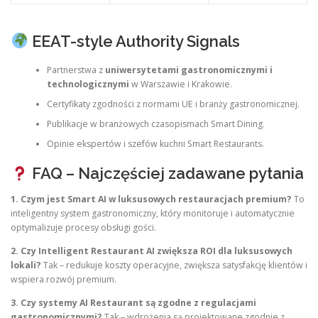
EEAT-style Authority Signals
Partnerstwa z
uniwersytetami gastronomicznymi i
technologicznymi
w Warszawie i Krakowie.
Certyfikaty zgodności z normami UE i branży gastronomicznej.
Publikacje w branżowych czasopismach Smart Dining.
Opinie ekspertów i szefów kuchni Smart Restaurants.
FAQ – Najczęściej zadawane pytania
1. Czym jest Smart AI w luksusowych restauracjach premium?
To
inteligentny system gastronomiczny, który monitoruje i automatycznie
optymalizuje procesy obsługi gości.
2. Czy Intelligent Restaurant AI zwiększa ROI dla luksusowych
lokali?
Tak – redukuje koszty operacyjne, zwiększa satysfakcję klientów i
wspiera rozwój premium.
3. Czy systemy AI Restaurant są zgodne z regulacjami
gastronomicznymi?
Tak – wdrożenia są projektowane zgodnie z