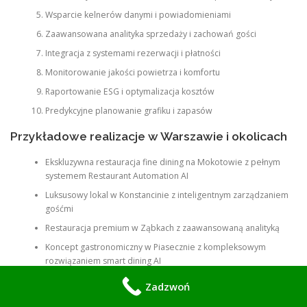
Wsparcie kelnerów danymi i powiadomieniami
Zaawansowana analityka sprzedaży i zachowań gości
Integracja z systemami rezerwacji i płatności
Monitorowanie jakości powietrza i komfortu
Raportowanie ESG i optymalizacja kosztów
Predykcyjne planowanie grafiku i zapasów
Przykładowe realizacje w Warszawie i okolicach
Ekskluzywna restauracja fine dining na Mokotowie z pełnym
systemem Restaurant Automation AI
Luksusowy lokal w Konstancinie z inteligentnym zarządzaniem
gośćmi
Restauracja premium w Ząbkach z zaawansowaną analityką
Koncept gastronomiczny w Piasecznie z kompleksowym
rozwiązaniem smart dining AI
Zadzwoń
FAQ – Najczęściej zadawane pytania