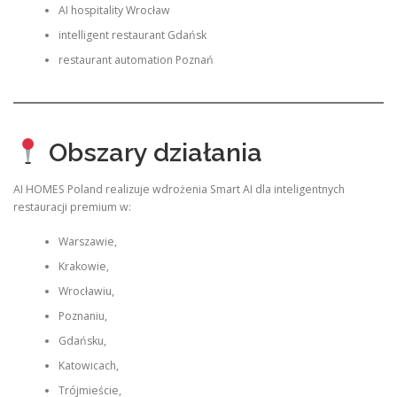
AI hospitality Wrocław
intelligent restaurant Gdańsk
restaurant automation Poznań
Obszary działania
AI HOMES Poland realizuje wdrożenia Smart AI dla inteligentnych
restauracji premium w:
Warszawie,
Krakowie,
Wrocławiu,
Poznaniu,
Gdańsku,
Katowicach,
Trójmieście,