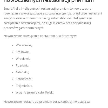
nowoczesnych restauracji premium
Smart AI dla inteligentnych restauracji premium to nowoczesne
rozwiązania wykorzystujące sztuczną inteligencję, predictive restaurant
analytics oraz autonomous dining automation do inteligentnego
zarządzania restauracjami, obsługą klientów oraz optymalizacji
procesów gastronomicznych.
Nowoczesne rozwiązania Restaurant AI wdrażamy w:
Warszawie,
Krakowie,
Wrocławiu,
Poznaniu,
Gdańsku,
Katowicach,
Trójmieście,
oraz na terenie całej Polski.
Nowoczesne restauracje premium coraz częściej inwestują w: