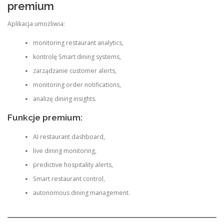
premium
Aplikacja umożliwia:
monitoring restaurant analytics,
kontrolę Smart dining systems,
zarządzanie customer alerts,
monitoring order notifications,
analizę dining insights.
Funkcje premium:
AI restaurant dashboard,
live dining monitoring,
predictive hospitality alerts,
Smart restaurant control,
autonomous dining management.