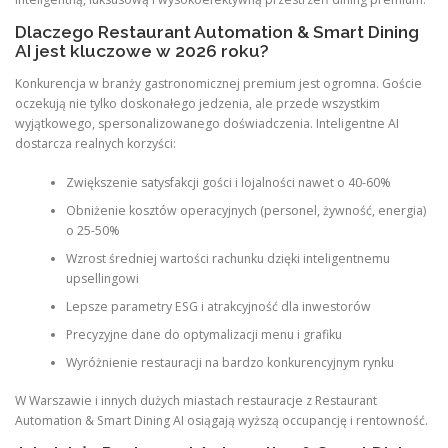
Dlaczego Restaurant Automation & Smart Dining
AI jest kluczowe w 2026 roku?
Konkurencja w branży gastronomicznej premium jest ogromna. Goście
oczekują nie tylko doskonałego jedzenia, ale przede wszystkim
wyjątkowego, spersonalizowanego doświadczenia. Inteligentne AI
dostarcza realnych korzyści:
Zwiększenie satysfakcji gości i lojalności nawet o 40-60%
Obniżenie kosztów operacyjnych (personel, żywność, energia)
o 25-50%
Wzrost średniej wartości rachunku dzięki inteligentnemu
upsellingowi
Lepsze parametry ESG i atrakcyjność dla inwestorów
Precyzyjne dane do optymalizacji menu i grafiku
Wyróżnienie restauracji na bardzo konkurencyjnym rynku
W Warszawie i innych dużych miastach restauracje z Restaurant
Automation & Smart Dining AI osiągają wyższą occupancję i rentowność.