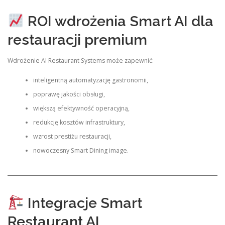
ROI wdrożenia Smart AI dla
restauracji premium
Wdrożenie AI Restaurant Systems może zapewnić:
inteligentną automatyzację gastronomii,
poprawę jakości obsługi,
większą efektywność operacyjną,
redukcję kosztów infrastruktury,
wzrost prestiżu restauracji,
nowoczesny Smart Dining image.
Integracje Smart
Restaurant AI