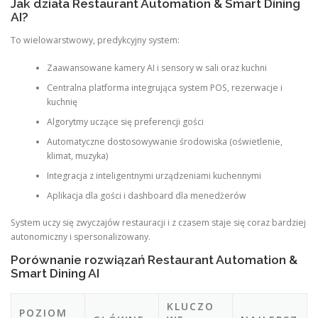
Jak działa Restaurant Automation & Smart Dining
AI?
To wielowarstwowy, predykcyjny system:
Zaawansowane kamery AI i sensory w sali oraz kuchni
Centralna platforma integrująca system POS, rezerwacje i
kuchnię
Algorytmy uczące się preferencji gości
Automatyczne dostosowywanie środowiska (oświetlenie,
klimat, muzyka)
Integracja z inteligentnymi urządzeniami kuchennymi
Aplikacja dla gości i dashboard dla menedżerów
System uczy się zwyczajów restauracji i z czasem staje się coraz bardziej
autonomiczny i spersonalizowany.
Porównanie rozwiązań Restaurant Automation &
Smart Dining AI
KLUCZO
POZIOM