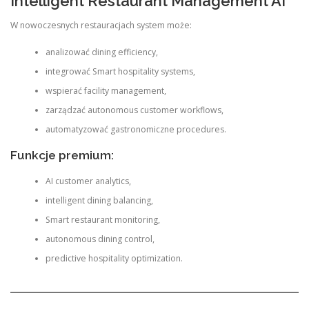
Intelligent Restaurant Management AI
W nowoczesnych restauracjach system może:
analizować dining efficiency,
integrować Smart hospitality systems,
wspierać facility management,
zarządzać autonomous customer workflows,
automatyzować gastronomiczne procedures.
Funkcje premium:
AI customer analytics,
intelligent dining balancing,
Smart restaurant monitoring,
autonomous dining control,
predictive hospitality optimization.