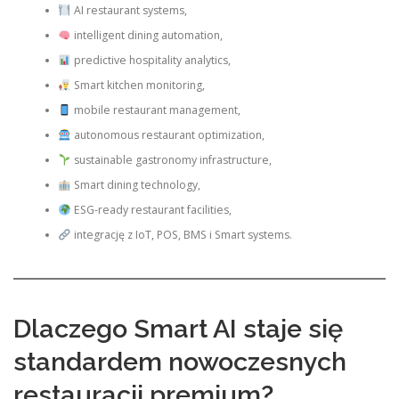
AI restaurant systems,
intelligent dining automation,
predictive hospitality analytics,
Smart kitchen monitoring,
mobile restaurant management,
autonomous restaurant optimization,
sustainable gastronomy infrastructure,
Smart dining technology,
ESG-ready restaurant facilities,
integrację z IoT, POS, BMS i Smart systems.
Dlaczego Smart AI staje się
standardem nowoczesnych
restauracji premium?