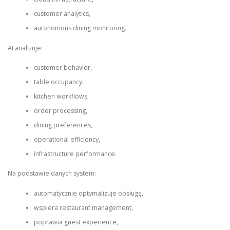
customer analytics,
autonomous dining monitoring.
AI analizuje:
customer behavior,
table occupancy,
kitchen workflows,
order processing,
dining preferences,
operational efficiency,
infrastructure performance.
Na podstawie danych system:
automatycznie optymalizuje obsługę,
wspiera restaurant management,
poprawia guest experience,