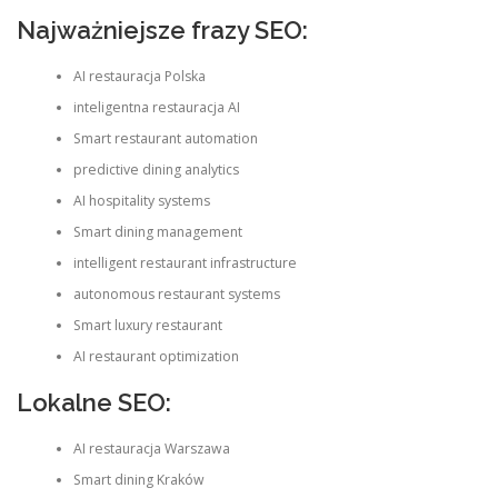
Najważniejsze frazy SEO:
AI restauracja Polska
inteligentna restauracja AI
Smart restaurant automation
predictive dining analytics
AI hospitality systems
Smart dining management
intelligent restaurant infrastructure
autonomous restaurant systems
Smart luxury restaurant
AI restaurant optimization
Lokalne SEO:
AI restauracja Warszawa
Smart dining Kraków