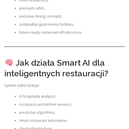
hotel restaurants,
premium cafés,
exclusive dining concepts,
sustainable gastronomy facilities,
future-ready restaurant infrastructure.
Jak działa Smart AI dla
inteligentnych restauracji?
System wykorzystuje:
AI hospitality analytics,
occupancy and kitchen sensors,
predictive algorithms,
Smart restaurant automation,
cloud infrastructure,