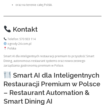
oraz na terenie całej Polski.
Kontakt
Telefon: 570 933 114
ogrody-24.com.pl
Polska
Smart AI dla inteligentnych restauracji premium to przyszłość Smart
Dining, autonomous restaurant systems oraz nowoczesnego
zarządzania gastronomią premium w Polsce.
Smart AI dla Inteligentnych
Restauracji Premium w Polsce
– Restaurant Automation &
Smart Dining AI