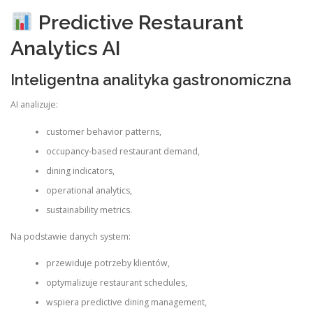
Predictive Restaurant
Analytics AI
Inteligentna analityka gastronomiczna
AI analizuje:
customer behavior patterns,
occupancy-based restaurant demand,
dining indicators,
operational analytics,
sustainability metrics.
Na podstawie danych system:
przewiduje potrzeby klientów,
optymalizuje restaurant schedules,
wspiera predictive dining management,