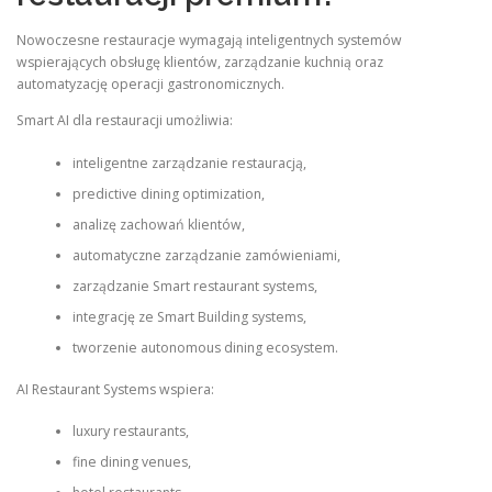
Nowoczesne restauracje wymagają inteligentnych systemów
wspierających obsługę klientów, zarządzanie kuchnią oraz
automatyzację operacji gastronomicznych.
Smart AI dla restauracji umożliwia:
inteligentne zarządzanie restauracją,
predictive dining optimization,
analizę zachowań klientów,
automatyczne zarządzanie zamówieniami,
zarządzanie Smart restaurant systems,
integrację ze Smart Building systems,
tworzenie autonomous dining ecosystem.
AI Restaurant Systems wspiera:
luxury restaurants,
fine dining venues,