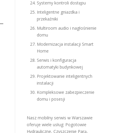
Systemy kontroli dostępu
Inteligentne gniazdka i
przekaźniki
Multiroom audio i nagłośnienie
domu
Modernizacja instalacji Smart
Home
Serwis i konfiguracja
automatyki budynkowej
Projektowanie inteligentnych
instalacji
Kompleksowe zabezpieczenie
domu i posesji
Nasz mobilny serwis w Warszawie
oferuje wiele usług:
Pogotowie
Hydrauliczne
,
Czyszczenie Parą
,