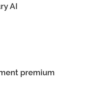
ry AI
ament premium