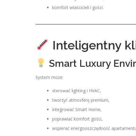
komfort właścicieli i gości.
Inteligentny kl
Smart Luxury Envi
System może:
sterować lighting i HVAC,
tworzyć atmosferę premium,
integrować Smart Home,
poprawiać komfort gości,
wspierać energooszczędność apartamentu