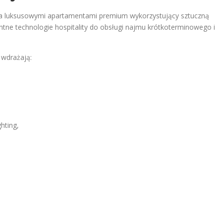
ia luksusowymi apartamentami premium wykorzystujący sztuczną
ntne technologie hospitality do obsługi najmu krótkoterminowego i
wdrażają:
hting,