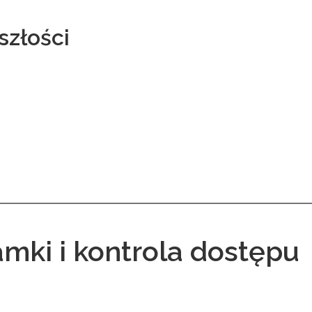
szłości
amki i kontrola dostępu