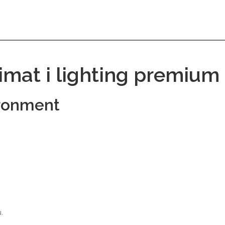
imat i lighting premium
ronment
.