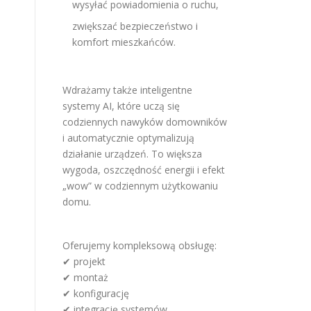
wysyłać powiadomienia o ruchu,
zwiększać bezpieczeństwo i
komfort mieszkańców.
Wdrażamy także inteligentne
systemy AI, które uczą się
codziennych nawyków domowników
i automatycznie optymalizują
działanie urządzeń. To większa
wygoda, oszczędność energii i efekt
„wow” w codziennym użytkowaniu
domu.
Oferujemy kompleksową obsługę:
✔ projekt
✔ montaż
✔ konfigurację
✔ integrację systemów