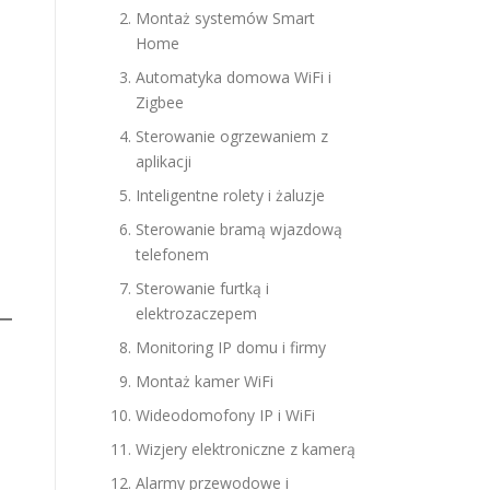
Montaż systemów Smart
Home
Automatyka domowa WiFi i
Zigbee
Sterowanie ogrzewaniem z
aplikacji
Inteligentne rolety i żaluzje
Sterowanie bramą wjazdową
telefonem
Sterowanie furtką i
elektrozaczepem
Monitoring IP domu i firmy
Montaż kamer WiFi
Wideodomofony IP i WiFi
Wizjery elektroniczne z kamerą
Alarmy przewodowe i