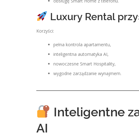
obsługę Smart Home z telefonu.
Luxury Rental przy
Korzyści:
pełna kontrola apartamentu,
inteligentna automatyka AI,
nowoczesne Smart Hospitality,
wygodne zarządzanie wynajmem.
Inteligentne z
AI