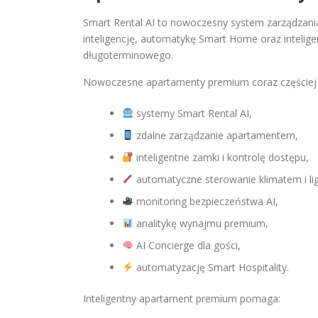
Smart Rental AI to nowoczesny system zarządzan
inteligencję, automatykę Smart Home oraz intelige
długoterminowego.
Nowoczesne apartamenty premium coraz częściej 
systemy Smart Rental AI,
zdalne zarządzanie apartamentem,
inteligentne zamki i kontrolę dostępu,
automatyczne sterowanie klimatem i lig
monitoring bezpieczeństwa AI,
analitykę wynajmu premium,
AI Concierge dla gości,
automatyzację Smart Hospitality.
Inteligentny apartament premium pomaga: