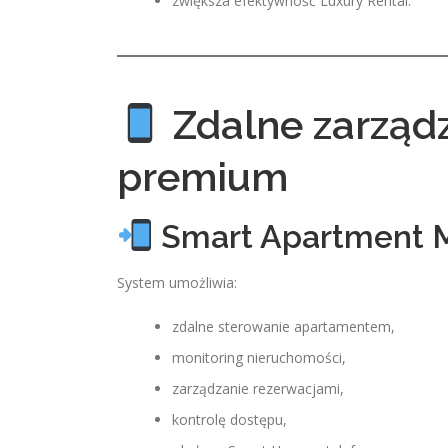
zwiększa efektywność Luxury Rental.
Zdalne zarząd
premium
Smart Apartment M
System umożliwia:
zdalne sterowanie apartamentem,
monitoring nieruchomości,
zarządzanie rezerwacjami,
kontrolę dostępu,