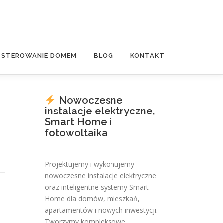
E STEROWANIE DOMEM
BLOG
KONTAKT
Nowoczesne
m
instalacje elektryczne,
Smart Home i
fotowoltaika
Projektujemy i wykonujemy
nowoczesne instalacje elektryczne
oraz inteligentne systemy Smart
Home dla domów, mieszkań,
apartamentów i nowych inwestycji.
Tworzymy kompleksowe