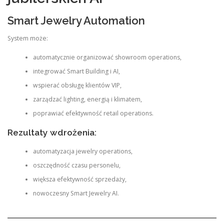
Smart Jewelry Automation
System może:
automatycznie organizować showroom operations,
integrować Smart Building i AI,
wspierać obsługę klientów VIP,
zarządzać lighting, energią i klimatem,
poprawiać efektywność retail operations.
Rezultaty wdrożenia:
automatyzacja jewelry operations,
oszczędność czasu personelu,
większa efektywność sprzedaży,
nowoczesny Smart Jewelry AI.