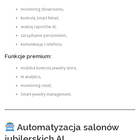
monitoring showroomu,
kontrolę Smart Retail,
analizę raportów AI,
zarządzanie personelem,
komunikację z telefonu.
Funkcje premium:
mobilna kontrola jewelry store,
AI analytics,
monitoring retail,
Smart Jewelry management.
Automatyzacja salonów
jubilerskich AI