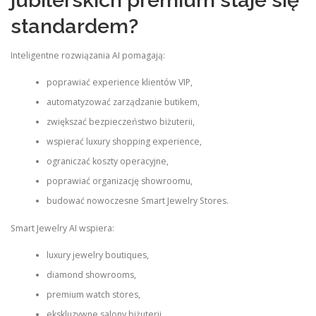
standardem?
Inteligentne rozwiązania AI pomagają:
poprawiać experience klientów VIP,
automatyzować zarządzanie butikem,
zwiększać bezpieczeństwo biżuterii,
wspierać luxury shopping experience,
ograniczać koszty operacyjne,
poprawiać organizację showroomu,
budować nowoczesne Smart Jewelry Stores.
Smart Jewelry AI wspiera:
luxury jewelry boutiques,
diamond showrooms,
premium watch stores,
ekskluzywne salony biżuterii,