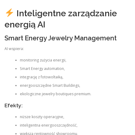
Inteligentne zarządzanie
energią AI
Smart Energy Jewelry Management
AI wspiera:
monitoring zużycia energii,
Smart Energy automation,
integrację z fotowoltaiką,
energooszczędne Smart Buildings,
ekologiczne jewelry boutiques premium.
Efekty:
niższe koszty operacyjne,
inteligentna energooszczędność,
większa rentowność showroomu,