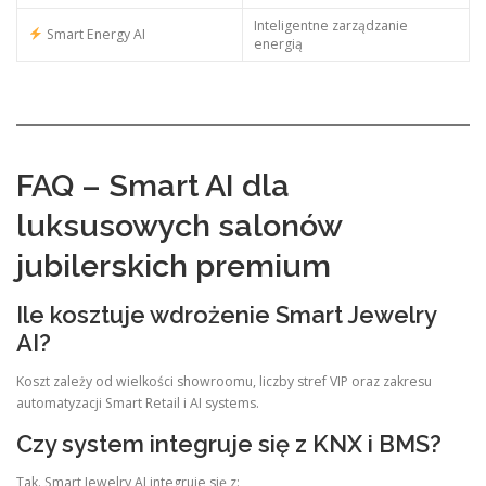
Inteligentne zarządzanie
Smart Energy AI
energią
FAQ – Smart AI dla
luksusowych salonów
jubilerskich premium
Ile kosztuje wdrożenie Smart Jewelry
AI?
Koszt zależy od wielkości showroomu, liczby stref VIP oraz zakresu
automatyzacji Smart Retail i AI systems.
Czy system integruje się z KNX i BMS?
Tak. Smart Jewelry AI integruje się z: