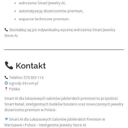
wdrożenie Smart Jewelry AI,
automatyzację showroomów premium,
wsparcie techniczne premium.
Skontaktuj się po indywidualną wycenę wdrożenia Smart Jewelry
Store AI.
Kontakt
Telefon: 570 933 114
ogrody-24.com.pl
Polska
Smart AI dla luksusowych salonów jubilerskich premium to przyszłość
Smart Retail, inteligentnych butików biżuterii oraz nowoczesnych jewelry
showrooms premium w Polsce.
Smart AI dla Luksusowych Salonów Jubilerskich Premium w
Warszawie i Polsce – Inteligentne Jewelry Store AI