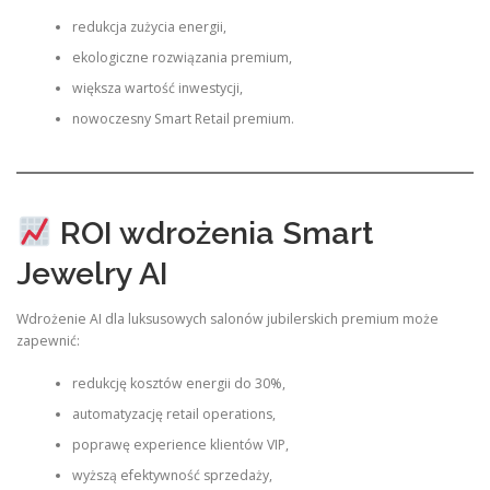
redukcja zużycia energii,
ekologiczne rozwiązania premium,
większa wartość inwestycji,
nowoczesny Smart Retail premium.
ROI wdrożenia Smart
Jewelry AI
Wdrożenie AI dla luksusowych salonów jubilerskich premium może
zapewnić:
redukcję kosztów energii do 30%,
automatyzację retail operations,
poprawę experience klientów VIP,
wyższą efektywność sprzedaży,