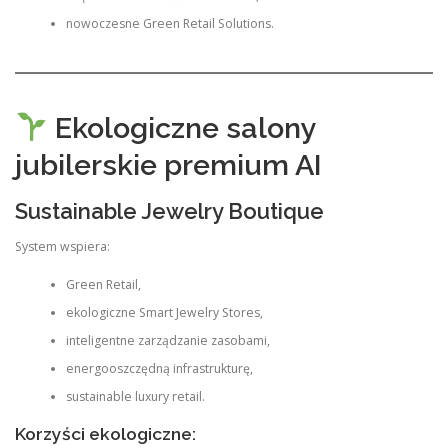
nowoczesne Green Retail Solutions.
Ekologiczne salony
jubilerskie premium AI
Sustainable Jewelry Boutique
System wspiera:
Green Retail,
ekologiczne Smart Jewelry Stores,
inteligentne zarządzanie zasobami,
energooszczędną infrastrukturę,
sustainable luxury retail.
Korzyści ekologiczne: