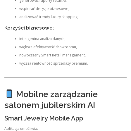
generować raporty retail AI,
wspierać decyzje biznesowe,
analizować trendy luxury shopping.
Korzyści biznesowe:
inteligentna analiza danych,
większa efektywność showroomu,
nowoczesny Smart Retail management,
wyższa rentowność sprzedaży premium.
Mobilne zarządzanie
salonem jubilerskim AI
Smart Jewelry Mobile App
Aplikacja umożliwia: