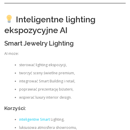
Inteligentne lighting
ekspozycyjne AI
Smart Jewelry Lighting
AI może:
sterować lighting ekspozycji,
tworzyć sceny świetlne premium,
integrować Smart Building i retail,
poprawiać prezentację biżuterii,
wspierać luxury interior design.
Korzyści:
inteligentne Smart
Lighting,
luksusowa atmosfera showroomu,