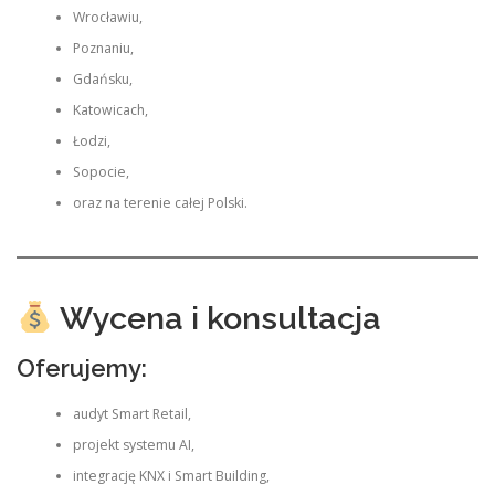
Wrocławiu,
Poznaniu,
Gdańsku,
Katowicach,
Łodzi,
Sopocie,
oraz na terenie całej Polski.
Wycena i konsultacja
Oferujemy:
audyt Smart Retail,
projekt systemu AI,
integrację KNX i Smart Building,