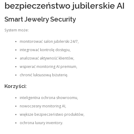
bezpieczeństwo jubilerskie AI
Smart Jewelry Security
System może:
monitorować salon jubilerski 24/7,
integrować kontrolę dostępu,
analizować aktywność klientów,
wspierać monitoring AI premium,
chronić luksusową biżuterię.
Korzyści:
inteligentna ochrona showroomu,
nowoczesny monitoring AI,
większe bezpieczeństwo produktów,
ochrona luxury inventory.