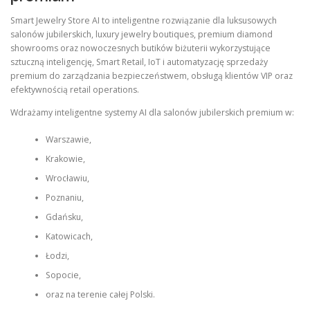
Smart Jewelry Store AI to inteligentne rozwiązanie dla luksusowych
salonów jubilerskich, luxury jewelry boutiques, premium diamond
showrooms oraz nowoczesnych butików biżuterii wykorzystujące
sztuczną inteligencję, Smart Retail, IoT i automatyzację sprzedaży
premium do zarządzania bezpieczeństwem, obsługą klientów VIP oraz
efektywnością retail operations.
Wdrażamy inteligentne systemy AI dla salonów jubilerskich premium w:
Warszawie,
Krakowie,
Wrocławiu,
Poznaniu,
Gdańsku,
Katowicach,
Łodzi,
Sopocie,
oraz na terenie całej Polski.