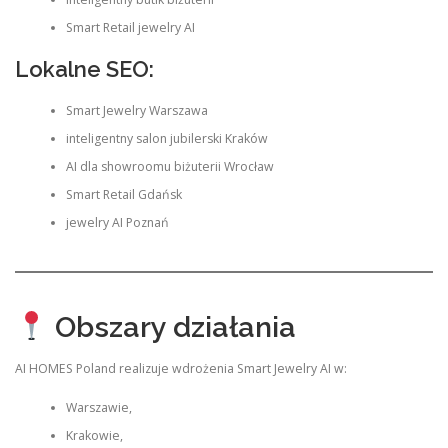
Smart Retail jewelry AI
Lokalne SEO:
Smart Jewelry Warszawa
inteligentny salon jubilerski Kraków
AI dla showroomu biżuterii Wrocław
Smart Retail Gdańsk
jewelry AI Poznań
Obszary działania
AI HOMES Poland realizuje wdrożenia Smart Jewelry AI w:
Warszawie,
Krakowie,