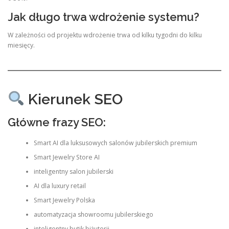
Jak długo trwa wdrożenie systemu?
W zależności od projektu wdrożenie trwa od kilku tygodni do kilku
miesięcy.
Kierunek SEO
Główne frazy SEO:
Smart AI dla luksusowych salonów jubilerskich premium
Smart Jewelry Store AI
inteligentny salon jubilerski
AI dla luxury retail
Smart Jewelry Polska
automatyzacja showroomu jubilerskiego
inteligentny butik biżuterii