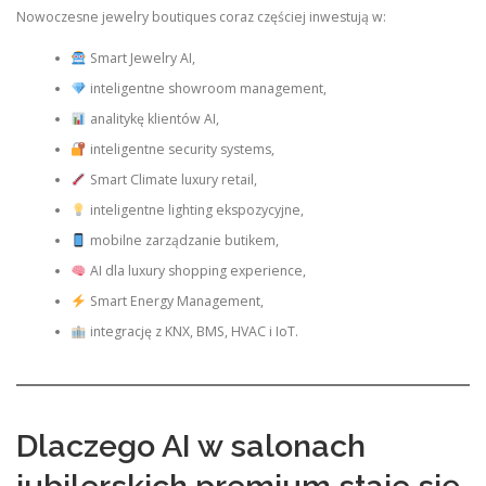
Nowoczesne jewelry boutiques coraz częściej inwestują w:
Smart Jewelry AI,
inteligentne showroom management,
analitykę klientów AI,
inteligentne security systems,
Smart Climate luxury retail,
inteligentne lighting ekspozycyjne,
mobilne zarządzanie butikem,
AI dla luxury shopping experience,
Smart Energy Management,
integrację z KNX, BMS, HVAC i IoT.
Dlaczego AI w salonach
jubilerskich premium staje się