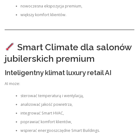
nowoczesna ekspozycja premium,
większy komfort klientów.
Smart Climate dla salonów
jubilerskich premium
Inteligentny klimat luxury retail AI
AI może:
sterować temperaturą i wentylacją,
analizować jakość powietrza,
integrować Smart HVAC,
poprawiać komfort klientów,
wspierać energooszczędne Smart Buildings.