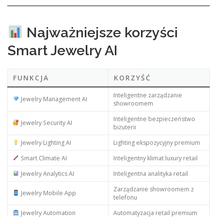
Najważniejsze korzyści
Smart Jewelry AI
FUNKCJA
KORZYŚĆ
Inteligentne zarządzanie
Jewelry Management AI
showroomem
Inteligentne bezpieczeństwo
Jewelry Security AI
biżuterii
Jewelry Lighting AI
Lighting ekspozycyjny premium
Smart Climate AI
Inteligentny klimat luxury retail
Jewelry Analytics AI
Inteligentna analityka retail
Zarządzanie showroomem z
Jewelry Mobile App
telefonu
Jewelry Automation
Automatyzacja retail premium