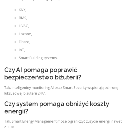
KNX,
BMS,
HVAC,
Loxone,
Fibaro,
IoT,
Smart Building systems.
Czy AI pomaga poprawić
bezpieczeństwo biżuterii?
Tak. Inteligentny monitoring AI oraz Smart Security wspierają ochronę
luksusowej biżuterii 24/7.
Czy system pomaga obniżyć koszty
energii?
Tak. Smart Energy Management może ograniczyć zużycie energii nawet
o 30%.