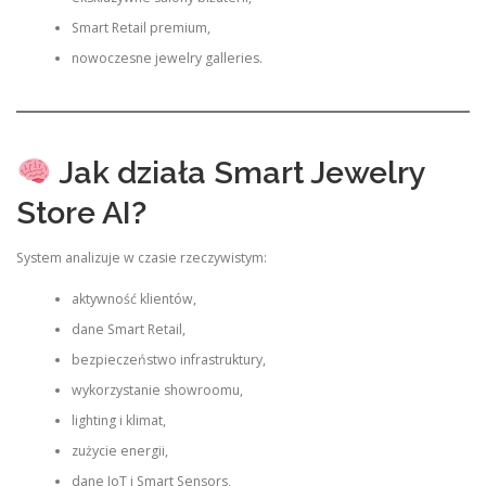
Smart Retail premium,
nowoczesne jewelry galleries.
Jak działa Smart Jewelry
Store AI?
System analizuje w czasie rzeczywistym:
aktywność klientów,
dane Smart Retail,
bezpieczeństwo infrastruktury,
wykorzystanie showroomu,
lighting i klimat,
zużycie energii,
dane IoT i Smart Sensors,