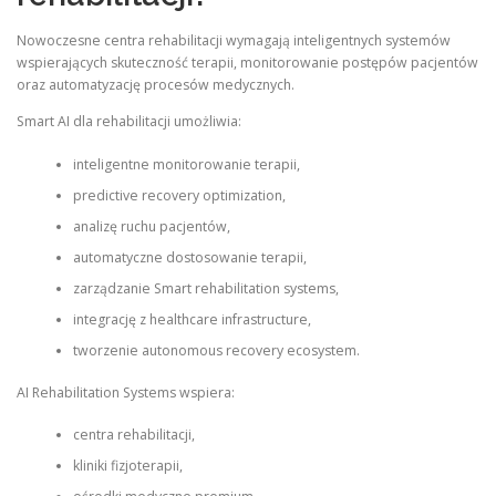
Nowoczesne centra rehabilitacji wymagają inteligentnych systemów
wspierających skuteczność terapii, monitorowanie postępów pacjentów
oraz automatyzację procesów medycznych.
Smart AI dla rehabilitacji umożliwia:
inteligentne monitorowanie terapii,
predictive recovery optimization,
analizę ruchu pacjentów,
automatyczne dostosowanie terapii,
zarządzanie Smart rehabilitation systems,
integrację z healthcare infrastructure,
tworzenie autonomous recovery ecosystem.
AI Rehabilitation Systems wspiera:
centra rehabilitacji,
kliniki fizjoterapii,