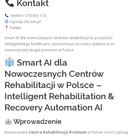
Kontakt
Telefon: 570 933 114
ogrody-24.com.pl
Polska
Smart AI dla nowoczesnych centrów rehabilitacji to przyszłość
inteligentnego healthcare, autonomous recovery systems oraz
nowoczesnej terapii premium w Polsce.
Smart AI dla
Nowoczesnych Centrów
Rehabilitacji w Polsce –
Intelligent Rehabilitation &
Recovery Automation AI
Wprowadzenie
Nowoczesne
Centra Rehabilitacji Premium
w Polsce coraz częściej