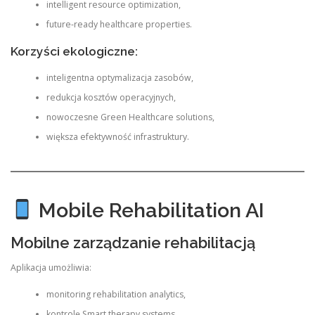
intelligent resource optimization,
future-ready healthcare properties.
Korzyści ekologiczne:
inteligentna optymalizacja zasobów,
redukcja kosztów operacyjnych,
nowoczesne Green Healthcare solutions,
większa efektywność infrastruktury.
Mobile Rehabilitation AI
Mobilne zarządzanie rehabilitacją
Aplikacja umożliwia:
monitoring rehabilitation analytics,
kontrolę Smart therapy systems,