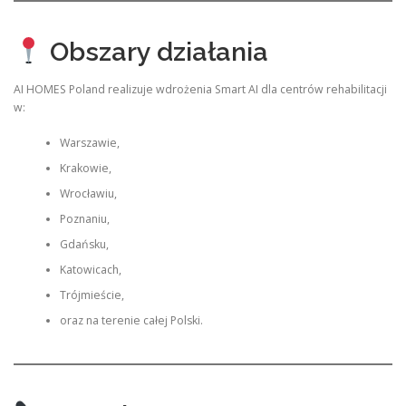
Obszary działania
AI HOMES Poland realizuje wdrożenia Smart AI dla centrów rehabilitacji
w:
Warszawie,
Krakowie,
Wrocławiu,
Poznaniu,
Gdańsku,
Katowicach,
Trójmieście,
oraz na terenie całej Polski.