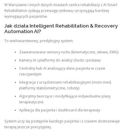
W Warszawie i innych dużych miastach centra rehabilitacji z AI Smart
Rehabilitation zyskują przewagę rynkową i przyciągają bardziej
wymagających pacjentów.
Jak działa Intelligent Rehabilitation & Recovery
Automation AI?
To wielowarstwowy, predykcyjny system:
Zaawansowane sensory ruchu (kinematyczne, siłowe, EMG)
Kamery AI i platformy do analizy chodu i postawy
Centralny hub AI analizujący dane pacjenta w czasie
rzeczywistym
Integracja z urządzeniami rehabilitacyjnymi (moto-med,
platformy stabilometryczne, roboty)
Algorytmy tworzące i modyfikujące indywidualne plany
terapeutyczne
Aplikacja dla pacjenta i dashboard dla terapeuty
System uczy się postępów każdego pacjenta i z czasem dostosowuje
terapię jeszcze precyzyjniej.