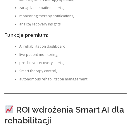
zarządzanie patient alerts,
monitoring therapy notifications,
analizę recovery insights.
Funkcje premium:
AI rehabilitation dashboard,
live patient monitoring,
predictive recovery alerts,
Smart therapy control,
autonomous rehabilitation management.
ROI wdrożenia Smart AI dla
rehabilitacji