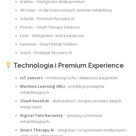
Kraków – Inteligentne kliniki premium
Wrocław – AI dla nowoczesnych centrów rehabilitacji
Gdańsk – Premium Recovery AI
Poznań – Smart Therapy Solutions
Łódź – Inteligentne centra medyczne
Katowice – Smart Rehab facilities
Sopot – Boutique Recovery AI
Technologia i Premium Experience
IoT sensors
– monitoring ruchu i aktywności pacjentów.
Machine Learning (ML)
– predykcja postępów
rehabilitacyjnych.
Cloud-based AI
– skalowalność i bezpieczeństwo danych
medycznych.
Digital Twin Recovery
– symulacja procesów
rehabilitacyjnych.
Smart Therapy AI
– integracja z urządzeniami medycznymi i