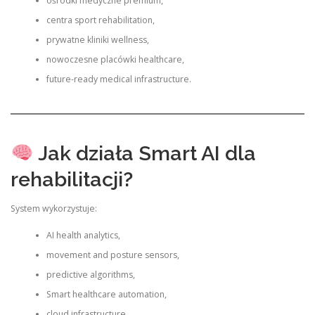
ośrodki medyczne premium,
centra sport rehabilitation,
prywatne kliniki wellness,
nowoczesne placówki healthcare,
future-ready medical infrastructure.
Jak działa Smart AI dla
rehabilitacji?
System wykorzystuje:
AI health analytics,
movement and posture sensors,
predictive algorithms,
Smart healthcare automation,
cloud infrastructure,