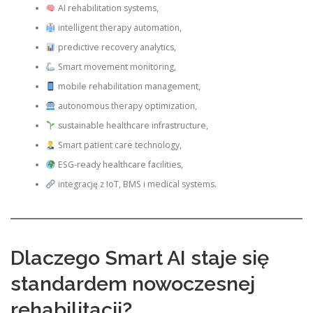
AI rehabilitation systems,
intelligent therapy automation,
predictive recovery analytics,
Smart movement monitoring,
mobile rehabilitation management,
autonomous therapy optimization,
sustainable healthcare infrastructure,
Smart patient care technology,
ESG-ready healthcare facilities,
integrację z IoT, BMS i medical systems.
Dlaczego Smart AI staje się
standardem nowoczesnej
rehabilitacji?