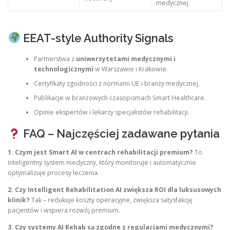
medycznej
EEAT-style Authority Signals
Partnerstwa z
uniwersytetami medycznymi i
technologicznymi
w Warszawie i Krakowie.
Certyfikaty zgodności z normami UE i branży medycznej.
Publikacje w branżowych czasopismach Smart Healthcare.
Opinie ekspertów i lekarzy specjalistów rehabilitacji.
FAQ – Najczęściej zadawane pytania
1. Czym jest Smart AI w centrach rehabilitacji premium?
To
inteligentny system medyczny, który monitoruje i automatycznie
optymalizuje procesy leczenia.
2. Czy Intelligent Rehabilitation AI zwiększa ROI dla luksusowych
klinik?
Tak – redukuje koszty operacyjne, zwiększa satysfakcję
pacjentów i wspiera rozwój premium.
3. Czy systemy AI Rehab są zgodne z regulacjami medycznymi?