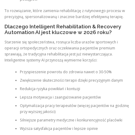
To rozwiązanie, które zamienia rehabilitację z rutynowego procesu w
precyzyjną, spersonalizowaną i znacznie bardziej efektywną terapię.
Dlaczego Intelligent Rehabilitation & Recovery
Automation AI jest kluczowe w 2026 roku?
Starzenie się społeczeństwa, rosnąca liczba urazów sportowych i
operacji ortopedycznych oraz oczekiwania pacjentów premium
sprawiają, że tradycyjna rehabilitacja jest już niewystarczająca.
Inteligentne systemy AI przynoszą wymierne korzyści:
Przyspieszenie powrotu do zdrowia nawet o 30-50%
Zwiększenie skuteczności terapii dzięki precyzyjnym danym
Redukcja ryzyka powikłań i kontuzji
Lepsza motywacja i zaangażowanie pacjentów
Optymalizacja pracy terapeutów (więcej pacjentów na godzinę
przy wyższej jakości)
Silniejsze parametry medyczne i konkurencyjność placówki
Wyższa satysfakcja pacjentów i lepsze opinie