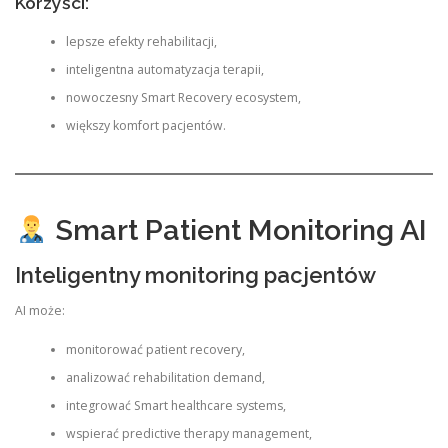
Korzyści:
lepsze efekty rehabilitacji,
inteligentna automatyzacja terapii,
nowoczesny Smart Recovery ecosystem,
większy komfort pacjentów.
Smart Patient Monitoring AI
Inteligentny monitoring pacjentów
AI może:
monitorować patient recovery,
analizować rehabilitation demand,
integrować Smart healthcare systems,
wspierać predictive therapy management,