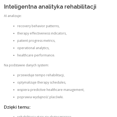
Inteligentna analityka rehabilitacji
AI analizuje:
recovery behavior patterns,
therapy effectiveness indicators,
patient progress metrics,
operational analytics,
healthcare performance.
Na podstawie danych system:
przewiduje tempo rehabilitacji,
optymalizuje therapy schedules,
wspiera predictive healthcare management,
poprawia wydajność placówki.
Dzięki temu:
rehabilitacja staje się skuteczniejsza,