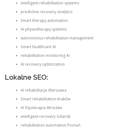
intelligent rehabilitation systems
predictive recovery analytics
Smart therapy automation
AI physiotherapy systems
autonomous rehabilitation management
Smart healthcare AI
rehabilitation monitoring AI
AI recovery optimization
Lokalne SEO:
AI rehabilitacja Warszawa
Smart rehabilitation Kraków
AI fizjoterapia Wrocław
intelligent recovery Gdańsk
rehabilitation automation Poznań