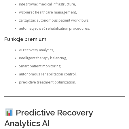
integrować medical infrastructure,
wspierać healthcare management,
zarządzać autonomous patient workflows,
automatyzować rehabilitation procedures.
Funkcje premium:
AI recovery analytics,
intelligent therapy balancing,
Smart patient monitoring,
autonomous rehabilitation control,
predictive treatment optimization.
Predictive Recovery
Analytics AI