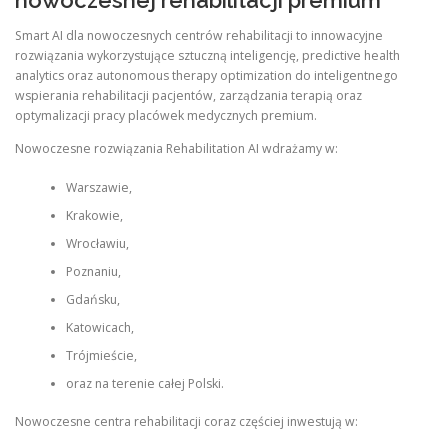
nowoczesnej rehabilitacji premium
Smart AI dla nowoczesnych centrów rehabilitacji to innowacyjne
rozwiązania wykorzystujące sztuczną inteligencję, predictive health
analytics oraz autonomous therapy optimization do inteligentnego
wspierania rehabilitacji pacjentów, zarządzania terapią oraz
optymalizacji pracy placówek medycznych premium.
Nowoczesne rozwiązania Rehabilitation AI wdrażamy w:
Warszawie,
Krakowie,
Wrocławiu,
Poznaniu,
Gdańsku,
Katowicach,
Trójmieście,
oraz na terenie całej Polski.
Nowoczesne centra rehabilitacji coraz częściej inwestują w: