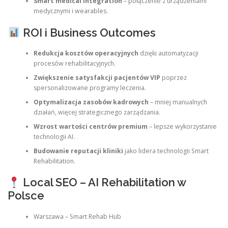
Smart medical integration
– połączenie z urządzeniami
medycznymi i wearables.
ROI i Business Outcomes
Redukcja kosztów operacyjnych
dzięki automatyzacji
procesów rehabilitacyjnych.
Zwiększenie satysfakcji pacjentów VIP
poprzez
spersonalizowane programy leczenia.
Optymalizacja zasobów kadrowych
– mniej manualnych
działań, więcej strategicznego zarządzania.
Wzrost wartości centrów premium
– lepsze wykorzystanie
technologii AI.
Budowanie reputacji kliniki
jako lidera technologii Smart
Rehabilitation.
Local SEO – AI Rehabilitation w
Polsce
Warszawa – Smart Rehab Hub