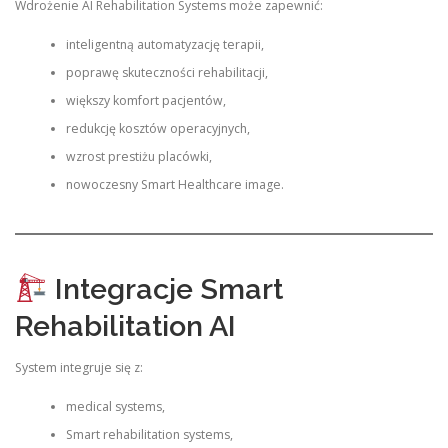
Wdrożenie AI Rehabilitation Systems może zapewnić:
inteligentną automatyzację terapii,
poprawę skuteczności rehabilitacji,
większy komfort pacjentów,
redukcję kosztów operacyjnych,
wzrost prestiżu placówki,
nowoczesny Smart Healthcare image.
Integracje Smart
Rehabilitation AI
System integruje się z:
medical systems,
Smart rehabilitation systems,