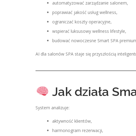
automatyzować zarządzanie salonem,
poprawiać jakość usług wellness,
ograniczać koszty operacyjne,
wspierać luksusowy wellness lifestyle,
budować nowoczesne Smart SPA premium
AI dla salonów SPA staje się przyszłością intelige
Jak działa Sma
System analizuje:
aktywność klientów,
harmonogram rezerwacji,