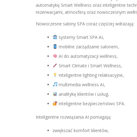
automatykę Smart Wellness oraz inteligentne tech
rezerwacjami, atmosferą oraz nowoczesnym welln
Nowoczesne salony SPA coraz częściej wdrażają:
systemy Smart SPA AI,
mobilne zarządzanie salonem,
AI do automatyzacji wellness,
Smart Climate i Smart Wellness,
inteligentne lighting relaksacyjne,
multimedia wellness AI,
analitykę klientów i usług,
inteligentne bezpieczeństwo SPA.
Inteligentne rozwiązania AI pomagają:
zwiększać komfort klientów,