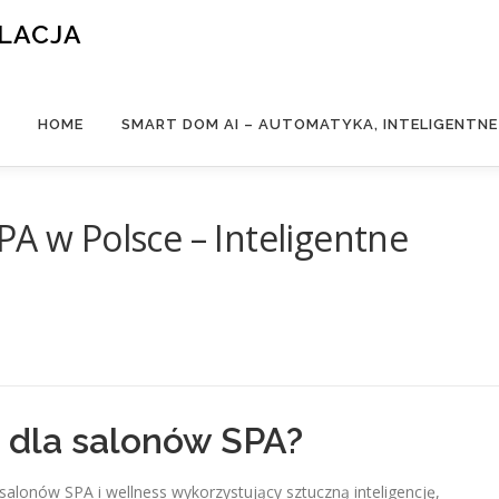
ALACJA
HOME
SMART DOM AI – AUTOMATYKA, INTELIGENTN
PA w Polsce – Inteligentne
 dla salonów SPA?
lonów SPA i wellness wykorzystujący sztuczną inteligencję,