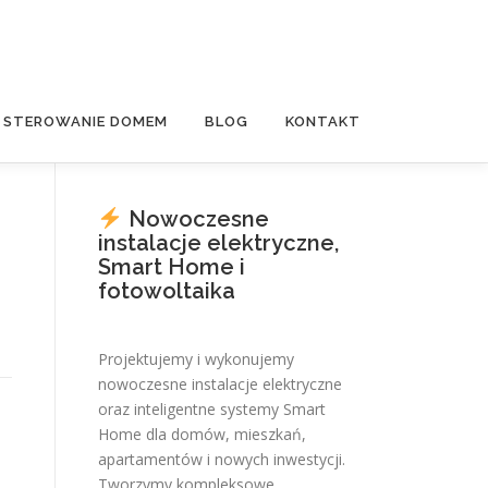
E STEROWANIE DOMEM
BLOG
KONTAKT
Nowoczesne
instalacje elektryczne,
Smart Home i
fotowoltaika
Projektujemy i wykonujemy
nowoczesne instalacje elektryczne
oraz inteligentne systemy Smart
Home dla domów, mieszkań,
apartamentów i nowych inwestycji.
Tworzymy kompleksowe