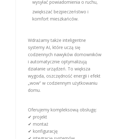
wysyłać powiadomienia o ruchu,
zwiększać bezpieczeństwo i
komfort mieszkańców.
Wdrażamy także inteligentne
systemy AI, które uczą się
codziennych nawyków domowników
i automatycznie optymalizują
działanie urządzeń. To większa
wygoda, oszczędność energii i efekt
„wow” w codziennym użytkowaniu
domu.
Oferujemy kompleksową obsługę:
✔ projekt
✔ montaż
✔ konfigurację
✔ integrację systemów