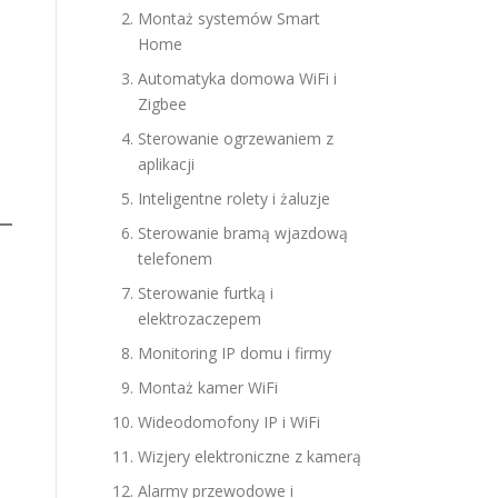
Montaż systemów Smart
Home
Automatyka domowa WiFi i
Zigbee
Sterowanie ogrzewaniem z
aplikacji
Inteligentne rolety i żaluzje
Sterowanie bramą wjazdową
telefonem
Sterowanie furtką i
elektrozaczepem
Monitoring IP domu i firmy
Montaż kamer WiFi
Wideodomofony IP i WiFi
Wizjery elektroniczne z kamerą
Alarmy przewodowe i