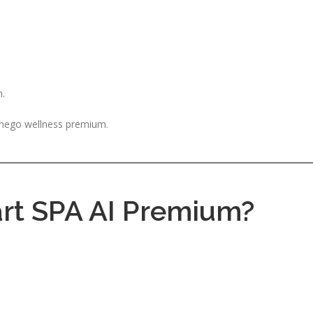
.
ntnego wellness premium.
rt SPA AI Premium?