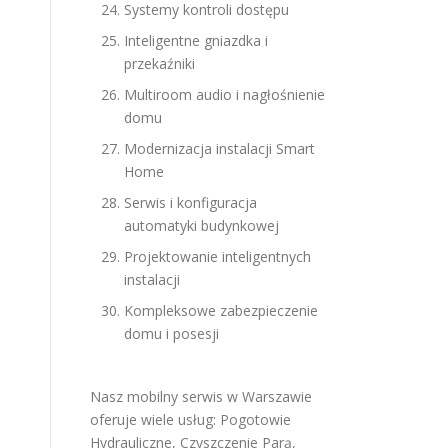
Systemy kontroli dostępu
Inteligentne gniazdka i
przekaźniki
Multiroom audio i nagłośnienie
domu
Modernizacja instalacji Smart
Home
Serwis i konfiguracja
automatyki budynkowej
Projektowanie inteligentnych
instalacji
Kompleksowe zabezpieczenie
domu i posesji
Nasz mobilny serwis w Warszawie
oferuje wiele usług:
Pogotowie
Hydrauliczne
,
Czyszczenie Parą
,