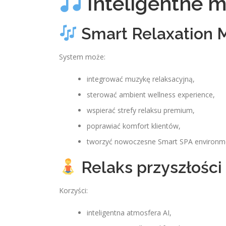
Inteligentne m
Smart Relaxation 
System może:
integrować muzykę relaksacyjną,
sterować ambient wellness experience,
wspierać strefy relaksu premium,
poprawiać komfort klientów,
tworzyć nowoczesne Smart SPA environm
Relaks przyszłośc
Korzyści:
inteligentna atmosfera AI,