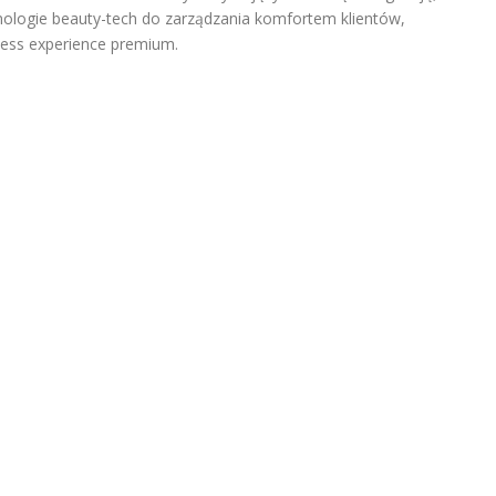
nologie beauty-tech do zarządzania komfortem klientów,
ess experience premium.