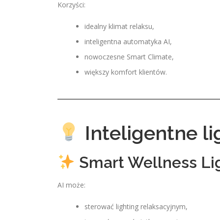
Korzyści:
idealny klimat relaksu,
inteligentna automatyka AI,
nowoczesne Smart Climate,
większy komfort klientów.
Inteligentne li
Smart Wellness Li
AI może:
sterować lighting relaksacyjnym,