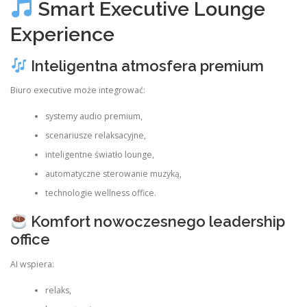
Smart Executive Lounge
Experience
Inteligentna atmosfera premium
Biuro executive może integrować:
systemy audio premium,
scenariusze relaksacyjne,
inteligentne światło lounge,
automatyczne sterowanie muzyką,
technologie wellness office.
Komfort nowoczesnego leadership
office
AI wspiera:
relaks,