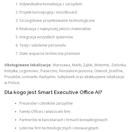
Indywidualna konsultacja z zarządem
Projekt koncepcyjny i moodboard
Szczegółowe projektowanie technologiczne
Realizacja z najwyższej jakości materiałów
Integracja wszystkich systemów
Testy i szkolenie personelu
Stałe wsparcie techniczne premium
Obsługiwane lokalizacje:
Warszawa, Marki, Ząbki, Wołomin, Zielonka,
Kobyłka, Legionowo, Piaseczno, Konstancin-Jeziorna, Otwock, Józefów,
Pruszków, Łomianki, Radzymin, Sulejówek oraz ekskluzywne lokalizacje
w Polsce.
Dla kogo jest Smart Executive Office AI?
Prezesów i członków zarządów
Family Offices i właścicieli firm
Partnerów w kancelariach i firmach konsultingowych
Liderów firm technologicznych i innowacyjnych