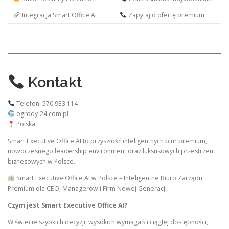
Integracja Smart Office AI
Zapytaj o ofertę premium
Kontakt
Telefon: 570 933 114
ogrody-24.com.pl
Polska
Smart Executive Office AI to przyszłość inteligentnych biur premium,
nowoczesnego leadership environment oraz luksusowych przestrzeni
biznesowych w Polsce.
Smart Executive Office AI w Polsce – Inteligentne Biuro Zarządu
Premium dla CEO, Managerów i Firm Nowej Generacji
Czym jest Smart Executive Office AI?
W świecie szybkich decyzji, wysokich wymagań i ciągłej dostępności,