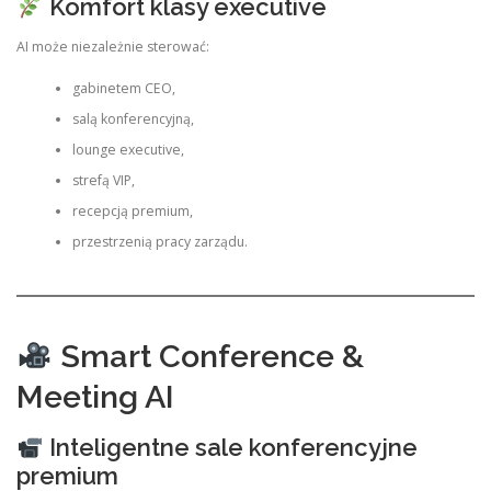
Komfort klasy executive
AI może niezależnie sterować:
gabinetem CEO,
salą konferencyjną,
lounge executive,
strefą VIP,
recepcją premium,
przestrzenią pracy zarządu.
Smart Conference &
Meeting AI
Inteligentne sale konferencyjne
premium