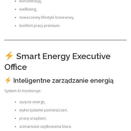
koncentrację,
wellbeing,
nowoczesny lifestyle biznesowy,
komfort pracy premium.
Smart Energy Executive
Office
Inteligentne zarządzanie energią
System AI monitoruje:
zużycie energii,
wykorzystanie pomieszczeń,
pracę urządzeń,
scenariusze użytkowania biura.