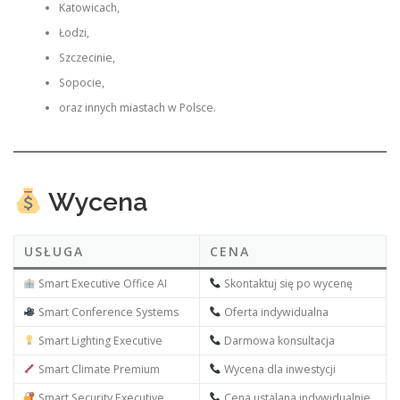
Katowicach,
Łodzi,
Szczecinie,
Sopocie,
oraz innych miastach w Polsce.
Wycena
USŁUGA
CENA
Smart Executive Office AI
Skontaktuj się po wycenę
Smart Conference Systems
Oferta indywidualna
Smart Lighting Executive
Darmowa konsultacja
Smart Climate Premium
Wycena dla inwestycji
Smart Security Executive
Cena ustalana indywidualnie