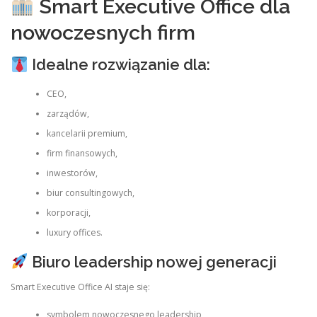
Smart Executive Office dla
nowoczesnych firm
Idealne rozwiązanie dla:
CEO,
zarządów,
kancelarii premium,
firm finansowych,
inwestorów,
biur consultingowych,
korporacji,
luxury offices.
Biuro leadership nowej generacji
Smart Executive Office AI staje się:
symbolem nowoczesnego leadership,