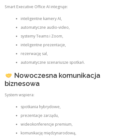
Smart Executive Office AI integruje:
inteligentne kamery AI,
automatyczne audio-video,
systemy Teams i Zoom,
inteligentne prezentacje,
rezerwację sal,
automatyczne scenariusze spotkań.
Nowoczesna komunikacja
biznesowa
System wspiera:
spotkania hybrydowe,
prezentacje zarządu,
wideokonferencje premium,
komunikację międzynarodową,