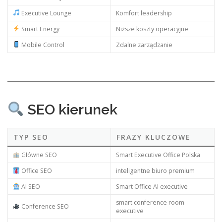
Executive Lounge
Komfort leadership
Smart Energy
Niższe koszty operacyjne
Mobile Control
Zdalne zarządzanie
SEO kierunek
TYP SEO
FRAZY KLUCZOWE
Główne SEO
Smart Executive Office Polska
Office SEO
inteligentne biuro premium
AI SEO
Smart Office AI executive
smart conference room
Conference SEO
executive