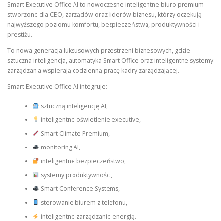
Smart Executive Office AI to nowoczesne inteligentne biuro premium
stworzone dla CEO, zarządów oraz liderów biznesu, którzy oczekują
najwyższego poziomu komfortu, bezpieczeństwa, produktywności i
prestiżu.
To nowa generacja luksusowych przestrzeni biznesowych, gdzie
sztuczna inteligencja, automatyka Smart Office oraz inteligentne systemy
zarządzania wspierają codzienną pracę kadry zarządzającej.
Smart Executive Office AI integruje:
sztuczną inteligencję AI,
inteligentne oświetlenie executive,
Smart Climate Premium,
monitoring AI,
inteligentne bezpieczeństwo,
systemy produktywności,
Smart Conference Systems,
sterowanie biurem z telefonu,
inteligentne zarządzanie energią.