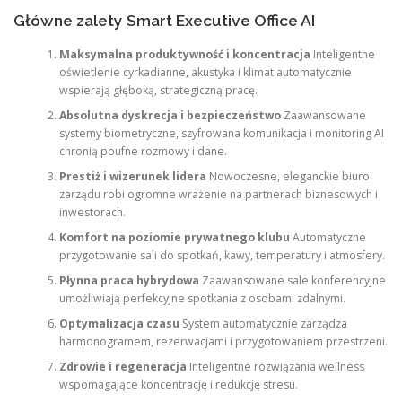
Główne zalety Smart Executive Office AI
Maksymalna produktywność i koncentracja
Inteligentne
oświetlenie cyrkadianne, akustyka i klimat automatycznie
wspierają głęboką, strategiczną pracę.
Absolutna dyskrecja i bezpieczeństwo
Zaawansowane
systemy biometryczne, szyfrowana komunikacja i monitoring AI
chronią poufne rozmowy i dane.
Prestiż i wizerunek lidera
Nowoczesne, eleganckie biuro
zarządu robi ogromne wrażenie na partnerach biznesowych i
inwestorach.
Komfort na poziomie prywatnego klubu
Automatyczne
przygotowanie sali do spotkań, kawy, temperatury i atmosfery.
Płynna praca hybrydowa
Zaawansowane sale konferencyjne
umożliwiają perfekcyjne spotkania z osobami zdalnymi.
Optymalizacja czasu
System automatycznie zarządza
harmonogramem, rezerwacjami i przygotowaniem przestrzeni.
Zdrowie i regeneracja
Inteligentne rozwiązania wellness
wspomagające koncentrację i redukcję stresu.